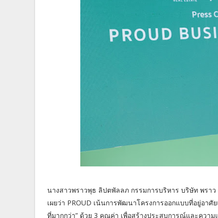
นางสาวพราวพุธ ลิปตพัลลภ กรรมการบริหาร บริษัท พราว เรี
เผยว่า PROUD เน้นการพัฒนาโครงการออกแบบที่อยู่อาศัยแล
ที่มากกว่า” ด้วย 3 คุณค่า เพื่อสร้างประสบการณ์และความ