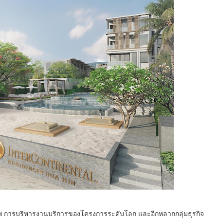
ขภาพ การบริหารงานบริการของโครงการระดับโลก และอีกหลากกลุ่มธุรกิจ