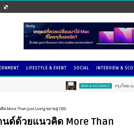
ERNMENT
LIFESTYLE & EVENT
SOCIAL
INTERVIEW & SC
กรุงไทย-แอกซ่า ประกัน
BANK & INSURANCE
ิด More Than Just Living ขยายสู่ CBD
านด์ด้วยแนวคิด More Than