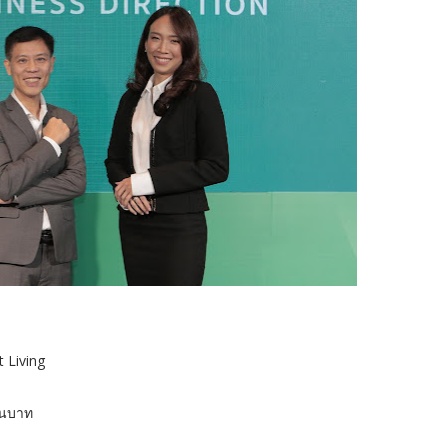
 Living
านบาท