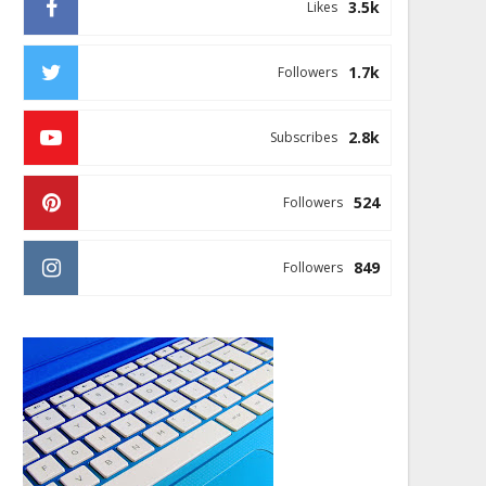
3.5k
Likes
1.7k
Followers
2.8k
Subscribes
524
Followers
849
Followers