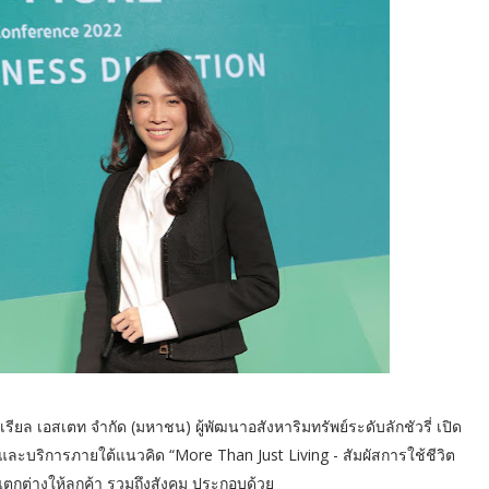
ยล เอสเตท จำกัด (มหาชน) ผู้พัฒนาอสังหาริมทรัพย์ระดับลักชัวรี่ เปิด
ะบริการภายใต้แนวคิด “More Than Just Living - สัมผัสการใช้ชีวิต
แตกต่างให้ลูกค้า รวมถึงสังคม ประกอบด้วย