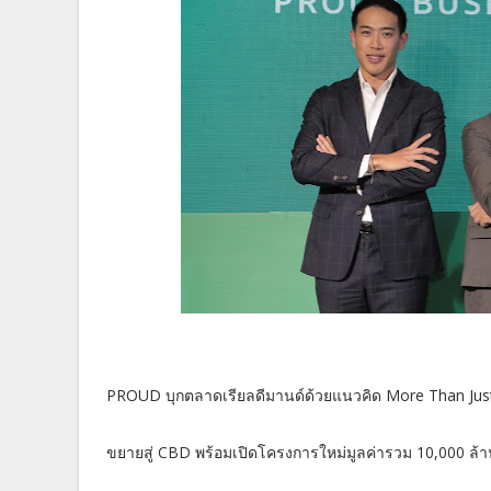
PROUD บุกตลาดเรียลดีมานด์ด้วยแนวคิด More Than Just
ขยายสู่ CBD พร้อมเปิดโครงการใหม่มูลค่ารวม 10,000 ล้