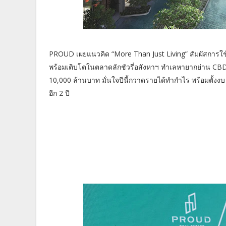
PROUD เผยแนวคิด “More Than Just Living” สัมผัสการใช้ช
พร้อมเติบโตในตลาดลักชัวรี่อสังหาฯ ทำเลหายากย่าน CBD (
10,000 ล้านบาท มั่นใจปีนี้กวาดรายได้ทำกำไร พร้อมตั้งงบ
อีก 2 ปี