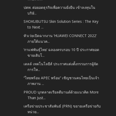
ปตท. ต่อยอดธุรกิจเพื่อความยั่งยืน เข้าลงทุนใน
บริษั...
SHOKUBUTSU Skin Solution Series : The Key
to Next ...
หัวเว่ยเปิดฉากงาน ‘HUAWEI CONNECT 2022’
ภายใต้แนวค...
‘กาแฟพันธุ์ไทย’ ฉลองครบรอบ 10 ปี ประกาศยอด
ขายเติบโ...
เดลล์ เทคโนโลยีส์ ประกาศแต่งตั้งกรรมการผู้จัด
การให...
“ไทยพร้อม APEC พร้อม” เชิญชวนคนไทยเป็นเจ้า
ภาพงาน ...
PROUD บุกตลาดเรียลดีมานด์ด้วยแนวคิด More
Than Just...
เครือข่ายประชาสัมพันธ์ (PRN) ขยายเครือข่ายกับ
หน่วย...