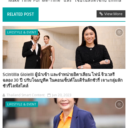
“Make Time For Me-Time” และ “เชื่อในสิ่งที่ใช่กับ Emma”
View More
RELATED POST
LIFESTYLE & EVENT
Scintilla Gioielli ผู้นำเข้า และจำหน่ายอิตาเลียน ไฟน์ จิวเวลรี
ฉลอง 30 ปี ปรับโฉมบูทีค ในคอนเซ็ปต์โมเดิร์นลักชัวรี่ เจาะกลุ่มลัก
ชัวรี่ไลฟ์สไตล์
Thailand Smart Content
Jun 20, 2023
LIFESTYLE & EVENT