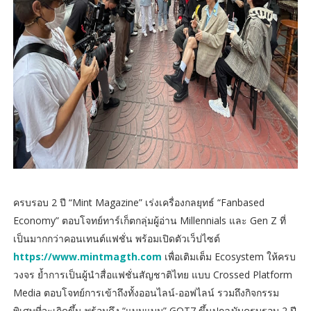
ครบรอบ 2 ปี “Mint Magazine” เร่งเครื่องกลยุทธ์ “Fanbased
Economy” ตอบโจทย์ทาร์เก็ตกลุ่มผู้อ่าน Millennials และ Gen Z ที่
เป็นมากกว่าคอนเทนต์แฟชั่น พร้อมเปิดตัวเว็ปไซต์
https://www.mintmagth.com
เพื่อเติมเต็ม Ecosystem ให้ครบ
วงจร ย้ำการเป็นผู้นำสื่อแฟชั่นสัญชาติไทย แบบ Crossed Platform
Media ตอบโจทย์การเข้าถึงทั้งออนไลน์-ออฟไลน์ รวมถึงกิจกรรม
พิเศษที่จะเกิดขึ้น พร้อมดึง “แบมแบม” GOT7 ขึ้นปกฉบับครบรอบ 2 ปี