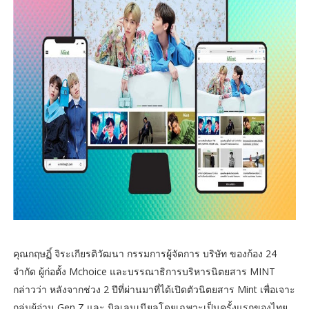
คุณกฤษฏิ์ จิระเกียรติวัฒนา กรรมการผู้จัดการ บริษัท ของก้อง 24
จำกัด ผู้ก่อตั้ง Mchoice และบรรณาธิการบริหารนิตยสาร MINT
กล่าวว่า หลังจากช่วง 2 ปีที่ผ่านมาที่ได้เปิดตัวนิตยสาร Mint เพื่อเจาะ
กลุ่มผู้อ่าน Gen Z และ มิลเลนเนียลโดยเฉพาะเป็นครั้งแรกของไทย