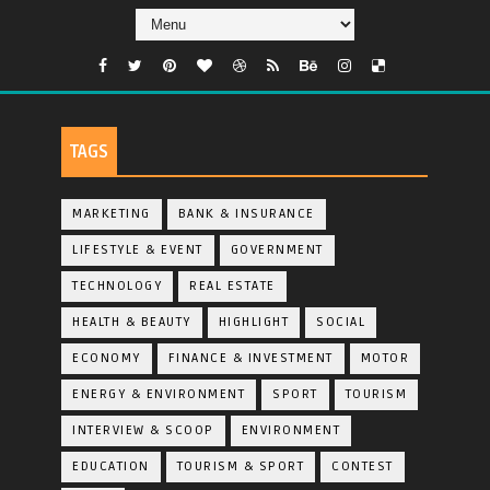
TAGS
MARKETING
BANK & INSURANCE
LIFESTYLE & EVENT
GOVERNMENT
TECHNOLOGY
REAL ESTATE
HEALTH & BEAUTY
HIGHLIGHT
SOCIAL
ECONOMY
FINANCE & INVESTMENT
MOTOR
ENERGY & ENVIRONMENT
SPORT
TOURISM
INTERVIEW & SCOOP
ENVIRONMENT
EDUCATION
TOURISM & SPORT
CONTEST