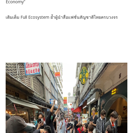
Economy”
เติมเต็ม Full Ecosystem ย้ำผู้นำสื่อแฟชั่นสัญชาติไทยครบวงจร