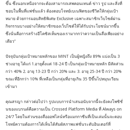
ขึ้น ซึ่งนอกเหนือจากจะต้องสามารถเสพคอนเทนต์ ข่าว รูป และสิ่งที่
ชอบในพื้นที่แฟชั่นแล้ว ต้องตอบโจทย์เบเนฟิตของชีวิตให้กลุ่มเป้า
หมาย ด้วยการมอบสิทธิพิเศษ Exclusive เฉพาะสมาชิกเว็บไซต์ผ่าน
กิจกรรมบางอย่างให้สมาชิกของเว็ปไซต์ให้ได้รับประโยชน์มากขึ้น
ซึ่งนั่นคือการสร้างอีโคซิสเท็มของเรามากกว่าความเป็นสื่อเพียงอย่าง
เดียว”
ปัจจุบันกลุ่มเป้าหมายหลักของ MINT เป็นผู้หญิงถึง 89% แบ่งเป็น 3
ช่วงอายุ ได้แก่ 1.อายุตั้งแต่ 18-24 ปี เป็นกลุ่มเป้าหมายหลัก มีสัดส่วน
กว่า 40% 2. อายุ 13-23 ปี กว่า 20% และ 3. อายุ 25-34 ปี กว่า 20%
ขณะที่อีกกว่า 10% ที่เหลือเป็นกลุ่มที่อายุเกิน 35 ปีขึ้นไปหมุนเวียน
เข้ามา
คุณสรญา กล่าวต่อไปว่า รูปแบบการนำเสนอนับจากนี้จะยังคงโพซิชั่
นของแบรนด์คือความเป็น Crossed Platform Media ที่ Always on
24/7 โดยในส่วนของสื่อออฟไลน์หรือแมกกาซีนที่เป็นเล่มนั้นจะตอบ
โจทย์ความต้องการได้เห็นได้สัมผัสภาพแฟชั่นระดับอินเตอร์ที่