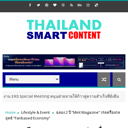
ial Meeting หนุนฝ่ายขายให้ก้าวสู่ความสำเร็จที่ยั่งยืน
P
MARKETING
Home
Lifestyle & Event
ฉลอง 2 ปี “Mint Magazine” เร่งเครื่องกล
ยุทธ์ “Fanbased Economy”