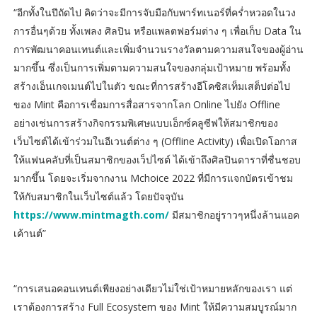
“อีกทั้งในปีถัดไป คิดว่าจะมีการจับมือกับพาร์ทเนอร์ที่คร่ำหวอดในวง
การอื่นๆด้วย ทั้งเพลง ศิลปิน หรือแพลตฟอร์มต่าง ๆ เพื่อเก็บ Data ใน
การพัฒนาคอนเทนต์และเพิ่มจำนวนรางวัลตามความสนใจของผู้อ่าน
มากขึ้น ซึ่งเป็นการเพิ่มตามความสนใจของกลุ่มเป้าหมาย พร้อมทั้ง
สร้างเอ็นเกจเมนต์ไปในตัว ขณะที่การสร้างอีโคซิสเท็มเสต็ปต่อไป
ของ Mint คือการเชื่อมการสื่อสารจากโลก Online ไปยัง Offline
อย่างเช่นการสร้างกิจกรรมพิเศษแบบเอ็กซ์คลูซีฟให้สมาชิกของ
เว็บไซต์ได้เข้าร่วมในอีเวนต์ต่าง ๆ (Offline Activity) เพื่อเปิดโอกาส
ให้แฟนคลับที่เป็นสมาชิกของเว็ปไซต์ ได้เข้าถึงศิลปินดาราที่ชื่นชอบ
มากขึ้น โดยจะเริ่มจากงาน Mchoice 2022 ที่มีการแจกบัตรเข้าชม
ให้กับสมาชิกในเว็บไซต์แล้ว โดยปัจจุบัน
https://www.mintmagth.com/
มีสมาชิกอยู่ราวๆหนึ่งล้านแอค
เค้านต์”
“การเสนอคอนเทนต์เพียงอย่างเดียวไม่ใช่เป้าหมายหลักของเรา แต่
เราต้องการสร้าง Full Ecosystem ของ Mint ให้มีความสมบูรณ์มาก