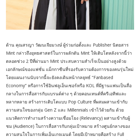
ด้าน คุณสรญา วัฒนเจียมวงษ์ ผู้ร่วมก่อตั้งและ Publisher นิตยสาร
Mint กล่าวถึงยุทธศาสตร์ในการผลักดัน Mint ให้เติบโตหลังจากนี้ว่า
ตลอดช่วง 2 ปีที่ผ่านมา Mint ประสบความสำเร็จเป็นอย่างสูงด้วย
เอกลักษณ์ของแฟชั่น แม็กกาซีนที่รองรับความต้องการของคนรุ่นใหม่
โดยแผนงานนับจากนี้จะยังคงเดินหน้ากลยุทธ์ “Fanbased
Economy” หรือการใช้อินฟลูเอ็นเซอร์หรือ KOL ที่มีฐานแฟนเป็นสื่อ
กลางในการสื่อสารกับแบรนด์ต่าง ๆ ด้วยคอนเทนต์ที่ครีเอทีฟและ
หลากหลาย สร้างการเติบโตแบบ Pop Culture ที่ผสมผสานเข้ากับ
ความสนใจของกลุ่ม Gen Z และ Millennials เข้าไว้ด้วยกัน ด้วย
แนวคิดการทำงานสร้างความเชื่อมโยง (Relevancy) ผสานเข้ากับผู้
ชม (Audience) ในการสื่อสารกับกลุ่มเป้าหมาย สร้างศูนย์กลางของ
ความสนใจในการเพิ่มเอ็นเกจเมนต์ โดยมีเป้าหมายคือสร้าง Full