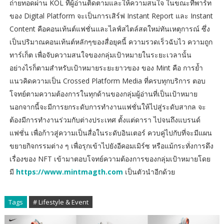
ถ่ายทอดผ่าน KOL ที่ผู้อ่านติดตามและให้ความสนใจ ในขณะที่พาร์ท
ของ Digital Platform จะเป็นการเสิร์ฟ Instant Report และ Instant
Content คือคอนเท้นต์แฟชั่นและไลฟ์สไตล์สดใหม่ทันเหตุการณ์ ซึ่ง
เป็นปริมาณคอนเท้นต์หลักๆของสื่อยุคนี้ ความรวดเร็วฉับไว ความถูก
ทาร์เก็ต เพื่อจับความสนใจของกลุ่มเป้าหมายในระยะเวลานั้น
อย่างไรก็ตามสำหรับเป้าหมายระยะยาวของ ของ Mint คือ การย้ำ
แนวคิดความเป็น Crossed Platform Media ที่ครบทุกบริการ ตอบ
โจทย์ตามความต้องการในทุกด้านของกลุ่มผู้อ่านที่เป็นเป้าหมาย
นอกจากนี้จะมีการยกระดับการทำงานแฟชั่นให้ไปสู่ระดับสากล จะ
ต้องมีการทำงานร่วมกับต่างประเทศ ตั้งแต่ดารา ไปจนถึงแบรนด์
แฟชั่น เพื่อก้าวสู่ความเป็นสื่อในระดับอินเตอร์ ควบคู่ไปกับที่จะมีแผน
ขยายกิจกรรมต่าง ๆ เพื่อรุกเข้าไปยังอีคอมเมิร์ซ หรือแม้กระทั่งการดึง
เรื่องของ NFT เข้ามาตอบโจทย์ความต้องการของกลุ่มเป้าหมายโดย
มี
https://www.mintmagth.com
เป็นตัวนำอีกด้วย
Tags
# Lifestyle & Event