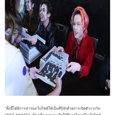
“ทั้งนี้ได้มีการนำร่องเว็ปไซต์ให้เป็นที่รู้จักด้วยการเปิดตัวรางวัล
MINT AWARDS เป็นครั้งแรกและเปิดให้มีการโหวตในเว็ปไซต์