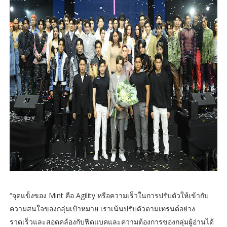
“จุดแข็งของ Mint คือ Agility หรือความเร็วในการปรับตัวให้เข้ากับ
ความสนใจของกลุ่มเป้าหมาย เราเน้นปรับตัวตามเทรนด์อย่าง
รวดเร็วและสอดคล้องกับฟีดแบคและความต้องการของกลุ่มผู้อ่านได้