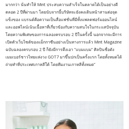
มากกว่า นั่นทำให้ Mint ประสบความสำเร็จในตลาดได้เป็นอย่างดี
ตลอด 2 ปีที่ผ่านมา โดยนับจากนี้บริษัทจะยังคงเดินหน้าสานต่อจุด
แข็งของ แบรนด์คือความเป็นสื่อแฟชั่นที่มีทั้งแพลตฟอร์มออนไลน์
และออฟไลน์เน้นเนื้อหาที่เกี่ยวข้องกับความสนใจในกระแสปัจจุบัน
โดยความพิเศษของการฉลองครบรอบ 2 ปีในครั้งนี้ นอกจากจะมีการ
เปิดตัวเว็บไซต์ของแม็กกาซีนอย่างเป็นทางการแล้ว Mint Magazine
ฉบับฉลองครบรอบ 2 ปี ก็ยังมีการดึงเอา “แบมแบม” ศิลปินชื่อดัง
เมมเบอร์ชาวไทยแห่งวง GOT7 มาขึ้นปกเป็นครั้งแรก โดยทั้งหมดได้
ถ่ายทำที่ประเทศเกาหลีใต้ โดยทีมงานเกาหลีทั้งหมด”