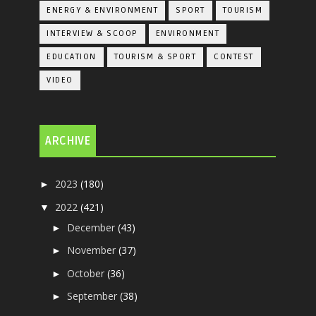
ENERGY & ENVIRONMENT
SPORT
TOURISM
INTERVIEW & SCOOP
ENVIRONMENT
EDUCATION
TOURISM & SPORT
CONTEST
VIDEO
ARCHIVE
2023
(180)
►
2022
(421)
▼
December
(43)
►
November
(37)
►
October
(36)
►
September
(38)
►