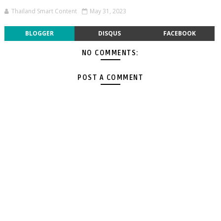
Thailand Smart Content
May 31, 2023
BLOGGER
DISQUS
FACEBOOK
NO COMMENTS:
POST A COMMENT