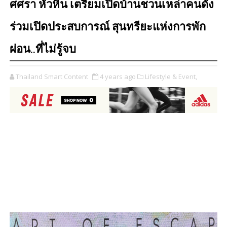
ศศรา หัวหิน เตรียมเปิดบ้านชวนเหล่าคนดัง
ร่วมเปิดประสบการณ์ สุนทรียะแห่งการพัก
ผ่อน..ที่ไม่รู้จบ
Thailand Smart Content
4 years ago
Lifestyle & Event,