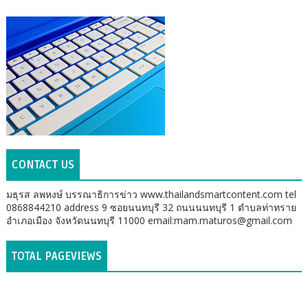
CONTACT US
มธุรส ลพหงษ์ บรรณาธิการข่าว www.thailandsmartcontent.com tel
0868844210 address 9 ซอยนนทบุรี 32 ถนนนนทบุรี 1 ตำบลท่าทราย
อำเภอเมือง จังหวัดนนทบุรี 11000 email:mam.maturos@gmail.com
TOTAL PAGEVIEWS