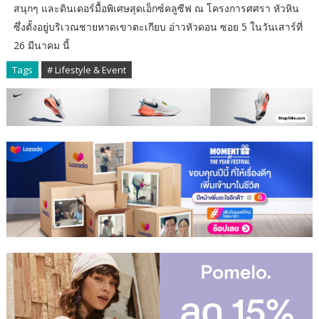
สนุกๆ และดินเดอร์มื้อพิเศษสุดเอ็กซ์คลูซีฟ ณ โครงการศศรา หัวหิน
ซึ่งตั้งอยู่บริเวณชายหาดเขาตะเกียบ อ่าวหัวดอน ซอย 5 ในวันเสาร์ที่
26 มีนาคม นี้
Tags
# Lifestyle & Event