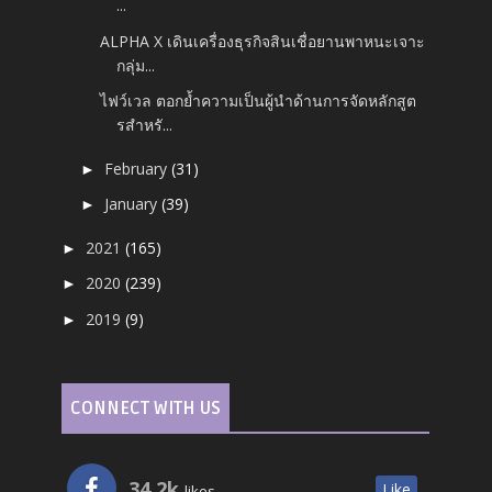
...
ALPHA X เดินเครื่องธุรกิจสินเชื่อยานพาหนะเจาะ
กลุ่ม...
ไฟว์เวล ตอกย้ำความเป็นผู้นำด้านการจัดหลักสูต
รสำหรั...
February
(31)
►
January
(39)
►
2021
(165)
►
2020
(239)
►
2019
(9)
►
CONNECT WITH US
34.2k
Like
likes