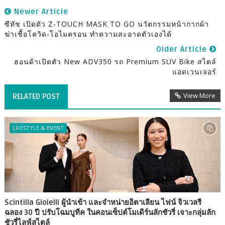
Newer Article
ซีทัช เปิดตัว Z-TOUCH MASK TO GO นวัตกรรมหน้ากากผ้า
ฆ่าเชื้อโควิด-โอไมครอน ทำความสะอาดตัวเองได้
Older Article
ฮอนด้าเปิดตัว New ADV350 รถ Premium SUV Bike สไตล์
แอดเวนเจอร์
View More
RELATED POST
LIFESTYLE & EVENT
Scintilla Gioielli ผู้นำเข้า และจำหน่ายอิตาเลียน ไฟน์ จิวเวลรี
ฉลอง 30 ปี ปรับโฉมบูทีค ในคอนเซ็ปต์โมเดิร์นลักชัวรี่ เจาะกลุ่มลัก
ชัวรี่ไลฟ์สไตล์