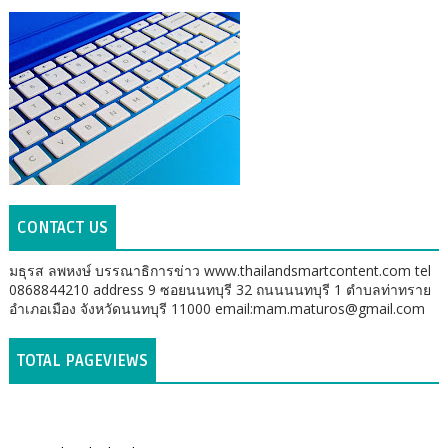
CONTACT US
มธุรส ลพหงษ์ บรรณาธิการข่าว www.thailandsmartcontent.com tel
0868844210 address 9 ซอยนนทบุรี 32 ถนนนนทบุรี 1 ตำบลท่าทราย
อำเภอเมือง จังหวัดนนทบุรี 11000 email:mam.maturos@gmail.com
TOTAL PAGEVIEWS