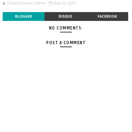
Thailand Smart Content
May 03, 2023
BLOGGER
DISQUS
FACEBOOK
NO COMMENTS:
POST A COMMENT