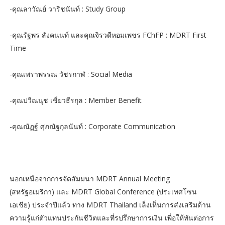
-คุณลาวัณย์ วาริชนันท์ : Study Group
-คุณรัฐพร สังคนนท์ และคุณจิรวดีหอมเพชร FChFP : MDRT First
Time
-คุณเพราพรรณ วัชรกาฬ : Social Media
-คุณปวีณนุช เชี่ยวธีรกุล : Member Benefit
-คุณณัฏฐ์ ศุภณัฐกุลนันท์ : Corporate Communication
นอกเหนือจากการจัดสัมมนา MDRT Annual Meeting
(สหรัฐอเมริกา) และ MDRT Global Conference (ประเทศโซน
เอเชีย) ประจำปีแล้ว ทาง MDRT Thailand เล็งเห็นการส่งเสริมด้าน
ความรู้แก่ตัวแทนประกันชีวิตและที่รปรึกษาการเงิน เพื่อให้ทันต่อการ