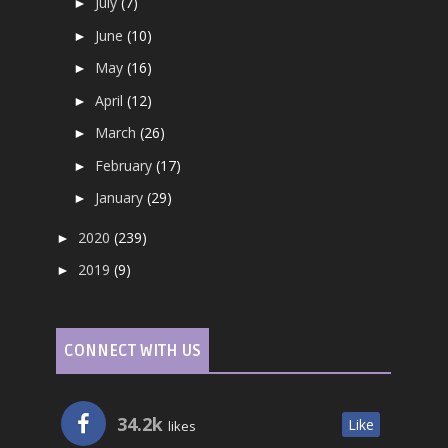
July
(7)
►
June
(10)
►
May
(16)
►
April
(12)
►
March
(26)
►
February
(17)
►
January
(29)
►
2020
(239)
►
2019
(9)
►
CONNECT WITH US
34.2k
Like
likes