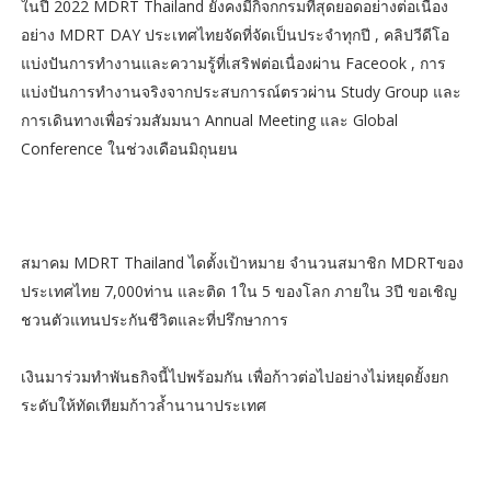
ในปี 2022 MDRT Thailand ยังคงมีกิจกกรมที่สุดยอดอย่างต่อเนื่อง
อย่าง MDRT DAY ประเทศไทยจัดที่จัดเป็นประจำทุกปี , คลิปวีดีโอ
แบ่งปันการทำงานและความรู้ที่เสริฟต่อเนื่องผ่าน Faceook , การ
แบ่งปันการทำงานจริงจากประสบการณ์ตรวผ่าน Study Group และ
การเดินทางเพื่อร่วมสัมมนา Annual Meeting และ Global
Conference ในช่วงเดือนมิถุนยน
สมาคม MDRT Thailand ไดตั้งเป้าหมาย จำนวนสมาชิก MDRTของ
ประเทศไทย 7,000ท่าน และติด 1ใน 5 ของโลก ภายใน 3ปี ขอเชิญ
ชวนตัวแทนประกันชีวิตและที่ปรึกษาการ
เงินมาร่วมทำพันธกิจนี้ไปพร้อมกัน เพื่อก้าวต่อไปอย่างไม่หยุดยั้งยก
ระดับให้ทัดเทียมก้าวล้ำนานาประเทศ