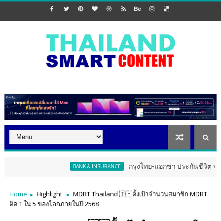
กรุงไทย-แอกซ่า ประกันชีวิต จัดงาน ERD Sp
BANK & INSURANCE
Home
Highlight
MDRT Thailand 🇹🇭ตั้งเป้าจำนวนสมาชิก MDRT
ติด 1 ใน 5 ของโลกภายในปี 2568