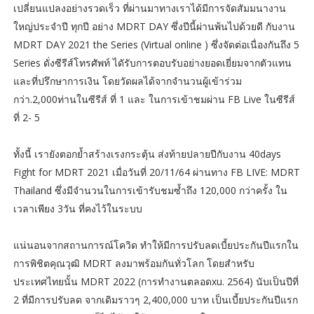
เปลี่ยนแปลงอย่างรวดเร็ว ที่ผ่านมาทางเราได้มีการจัดสัมมนางาน
ใหญ่ประจำปี ทุกปี อย่าง MDRT DAY ซึ่งปีนี้ผ่านพ้นไปด้วยดี กับงาน
MDRT DAY 2021 the Series (Virtual online ) ซึ่งจัดต่อเนื่องกันถึง 5
Series ดั่งซีรีส์โทรศัพท์ ไดัรับการตอบรับอย่างยอดเยี่ยมจากตัวแทน
และที่ปรึกษาการเงิน โดยวัดผลได้จากจำนวนผู้เข้าร่วม
กว่า.2,000ท่านในซีรีส์ ที่ 1 และ ในการเข้าชมผ่าน FB Live ในซีรีส์
ที่ 2- 5
ทั้งนี้ เรายังตอกย้ำสร้างเรงกระตุ้น ส่งท้ายปลายปีกับงาน 40days
Fight for MDRT 2021 เมื่อวันที่ 20/11/64 ผ่านทาง FB LIVE: MDRT
Thailand ซึ่งมีจำนวนในการเข้ารับชมซ้ำถึง 120,000 กว่าครั้ง ใน
เวลาเพียง 3วัน ที่คงไว้ในระบบ
แน่นอนจากสถานการณ์โควิด ทำให้มีการปรับลดเบี้ยประกันปีแรกใน
การพิชิตคุณวุฒิ MDRT ลงมาพร้อมกันทั่วโลก โดยสำหรับ
ประเทศไทยนั้น MDRT 2022 (การทำงานตลอดxu. 2564) นับเป็นปีที่
2 ที่มีการปรับลด จากเดิมราวๆ 2,400,000 บาท เป็นเบี้ยประกันปีแรก