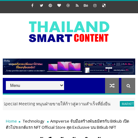
eting หนุนฝ่ายขายให้ก้าวสู่ความสำเร็จที่ยั่งยืน
PMT The
MARKETING
Home
Technology
Ampverse จับมือสร้างพันธมิตรกับ Bitkub เปิด
ตัวโปรเจกต์แรก NFT Official Store สุด Exclusive บน Bitkub NFT