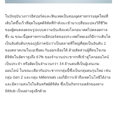
ในปัจจุบันวงการอีสปอร์ตและฟินเทคเป็นสองอุตสาหกรรมยุคใหม่ที่
เติบโตขึ้นเร็วที่สุดในยุคดิจิทัลที่กำลังจะเข้ามาเปลี่ยนแปลงวิถีชีวิต
ของผู้คนตลอดจนรูปแบบความบันเทิงแห่งโลกอนาคตไปตลอดกาล
ซึ่ง ณ ขณะนี้อุตสาหกรรมอีสปอร์ตของประเทศไทยเองก็มีการเติบโต
เป็นอันดับต้นๆของภูมิภาคนับว่าเป็นตลาดที่ใหญ่ที่สุดเป็นอันดับ 2
ของตลาดเกมในเอเชียตะวันออกเฉียงใต้ ด้วยสัดส่วนผู้ที่สนใจเกม
ดิจิทัลในอัตราสูงถึง 67% ของจำนวนประชากรที่เข้าสู่โลกออนไลน์
เป็นประจำ หรือคิดเป็นจำนวนกว่า 34 ล้านคนที่เป็นผู้เล่นเกม
ออนไลน์ ในขณะเดียวกันประชากรกลุ่มนี้ซึ่งเป็นกลุ่มคนรุ่นใหม่ เช่น
กลุ่ม Gen Z และกลุ่ม Millennials เองก็มีการเข้าถึงเทคโนโลยีได้ง่าย
และมีความสนใจในสินทรัพย์ดิจิทัล ซึ่งเป็นกิจกรรมหลักของทาง
Bitkub เป็นอย่างสูงอีกด้วย