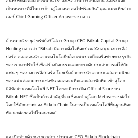
สินทรัพย์ดิจิทัลด้วยเช่นกัน เราจึงเชื่อว่านี้การจับมือกันในครั้งนี้จะ
เป็นหนทางที่ดีในการก้าวสู่โลกอนาคตไปพร้อมกัน” คุณ แมทเทียส เบ
เออร์ Chief Gaming Officer Ampverse กล่าว
ด้านนายจิรายุส ทรัพย์ศรีโสภา Group CEO Bitkub Capital Group
Holding กล่าวว่า “Bitkub มีความตั้งใจที่จะร่วมสนับสนุนวงการอีส
ปอร์ต ตลอดจนนำเอาเทคโนโลยีบล็อกเชนรวมถึงเครือข่ายทางธุรกิจ
ของเรามาปรับใช้เพื่อสร้างกิจกรรมและยกระดับประสบการณ์ให้กับ
แฟน ๆ ของวงการอีสปอร์ต โดยเริ่มด้วยการนำเอากระแสความนิยม
ของแฟนต่อเกมการแข่งขัน ตลอดจนทีมและสมาชิกทีม เข้าสู่โลก
ดิจิทัลผ่านเทคโลโนยี NFT โดยจะมีการเปิด Official Store บน
Bitkub NFT ซึ่งเป็นก้าวสำคัญที่จะเชื่อมเข้าสู่โลก Metaverse ต่อไป
โดยใช้ศักยภาพของ Bitkub Chain ในการเป็นเทคโนโลยีพื้นฐานที่จะ
พัฒนาต่อยอดไปในอนาคต”
และปิดท้ายด้วยนายภาสกร ปานนอก CEO Bitkub Blockchain