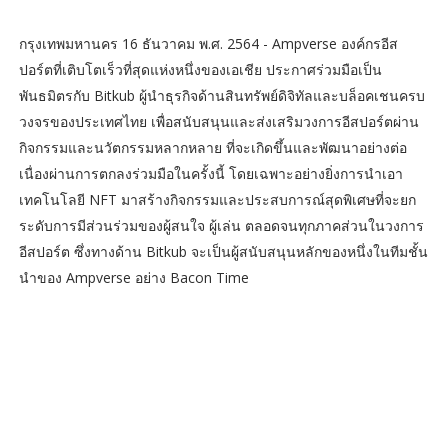
กรุงเทพมหานคร 16 ธันวาคม พ.ศ. 2564 - Ampverse องค์กรอีส
ปอร์ตที่เติบโตเร็วที่สุดแห่งหนึ่งของเอเชีย ประกาศร่วมมือเป็น
พันธมิตรกับ Bitkub ผู้นำธุรกิจด้านสินทรัพย์ดิจิทัลและบล็อคเชนครบ
วงจรของประเทศไทย เพื่อสนับสนุนและส่งเสริมวงการอีสปอร์ตผ่าน
กิจกรรมและนวัตกรรมหลากหลาย ที่จะเกิดขึ้นและพัฒนาอย่างต่อ
เนื่องผ่านการตกลงร่วมมือในครั้งนี้ โดยเฉพาะอย่างยิ่งการนำเอา
เทคโนโลยี NFT มาสร้างกิจกรรมและประสบการณ์สุดพิเศษที่จะยก
ระดับการมีส่วนร่วมของผู้สนใจ ผู้เล่น ตลอดจนทุกภาคส่วนในวงการ
อีสปอร์ต ซึ่งทางด้าน Bitkub จะเป็นผู้สนับสนุนหลักของหนึ่งในทีมชั้น
นำของ Ampverse อย่าง Bacon Time