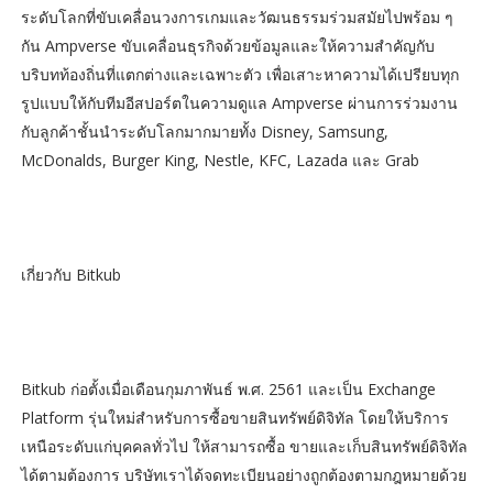
ระดับโลกที่ขับเคลื่อนวงการเกมและวัฒนธรรมร่วมสมัยไปพร้อม ๆ
กัน Ampverse ขับเคลื่อนธุรกิจด้วยข้อมูลและให้ความสำคัญกับ
บริบทท้องถิ่นที่แตกต่างและเฉพาะตัว เพื่อเสาะหาความได้เปรียบทุก
รูปแบบให้กับทีมอีสปอร์ตในความดูแล Ampverse ผ่านการร่วมงาน
กับลูกค้าชั้นนำระดับโลกมากมายทั้ง Disney, Samsung,
McDonalds, Burger King, Nestle, KFC, Lazada และ Grab
เกี่ยวกับ Bitkub
Bitkub ก่อตั้งเมื่อเดือนกุมภาพันธ์ พ.ศ. 2561 และเป็น Exchange
Platform รุ่นใหม่สำหรับการซื้อขายสินทรัพย์ดิจิทัล โดยให้บริการ
เหนือระดับแก่บุคคลทั่วไป ให้สามารถซื้อ ขายและเก็บสินทรัพย์ดิจิทัล
ได้ตามต้องการ บริษัทเราได้จดทะเบียนอย่างถูกต้องตามกฎหมายด้วย