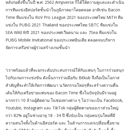
หลังก่อตั้งขึ้นในปี พ.ศ. 2562 Ampverse ก็ได้ให้ความดูแลและดำเนิน
การทีมแข่งอีสปอร์ตชั้นนำในภูมิภาคมาโดยตลอด อาทิเช่น Bacon
Time ทีมแข่งใน RoV Pro League 2021 ของประเทศไทย MiTH ทีม
แข่งใน PUBG 2021 Thailand ของประเทศไทย SBTC ทีมแข่งใน
SEA Wild Rift 2021 ของประเทศเวียดนาม และ 7Sea ทีมแข่งใน
PUBG Mobile Invitational ของประเทศอินเดีย ตลอดจนบริหาร
จัดการเครือข่ายผู้ร่วมสร้างเกมชั้นนำ
“เราพร้อมแล้วที่จะยกระดับประสบการณ์ให้กับแฟนๆ ในการร่วมสนุก
ไปกับเกมการแข่งขัน ดังนั้นการร่วมมือกับ Bitkub จึงถือเป็นโอกาส
สำคัญที่จะทำให้เกิดการพัฒนา นวัตกรรมใหม่ๆที่จะสร้างความตื่น
เต้นให้กับเครือข่ายแฟนของ Bacon Time ซึ่งในปัจจุบันมีรวมอยู่
มากกว่า 10 ล้านผู้ติดตาม ในช่องทางต่าง ๆ ไม่ว่าจะเป็น Facebook,
Youtube, Instagram และ TikTok กลุ่มผู้ติดตามของเราส่วนใหญ่
กว่า 82% อยู่ในช่วงอายุ 18 - 34 ปี ซึ่งนับเป็น กลุ่มคนรุ่นใหม่ที่มี
ความสนใจทั้งในด้านอีสปอร์ต และ ในด้านการแลกเปลี่ยนซื้อขาย