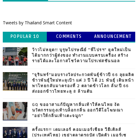
Tweets by Thailand Smart Content
POPULAR 10
COMMENTS
ANNOUNCEMENT
ว้าวไม่หยุด!! บุรุษไปรษณีย์ “พี่ไปรฯ” ยุคใหม่เป็น
ได้มากกว่าผู้ส่งของ ทำงานแบบครบเครื่อง สร้าง
รายได้และโอกาสโชว์ความโปรเฟสชันนอล
“จุรินทร์”มอบรางวัลประกวดพันธุ์ข้าวปี 66 ลุยผลิต
ข้าวพันธุ์ใหม่ทะลุเป้า แค่ 3 ปี ได้ 21 พันธุ์ เดินหน้า
พาไทยกลับมาครองที่ 2 ตลาดข้าวโลก ลั่น!ปี 66
ส่งออกข้าวไทยทะลุ 8 ล้านตัน
GQ ขออาสาแก้ปัญหากลิ่นเท้าให้คนไทย งัด
นวัตกรรมถุงเท้าบล็อกกลิ่น ออกวีดีโอโฆษณา
“อย่าให้กลิ่นเท้าเตะจมูก”
ครั้งแรก!! เดมเลอร์ คอมเมอร์เชียล วีฮีเคิลส์
(ประเทศไทย) เขย่าตลาดรถบัส เปิดตัว เมอร์เซ