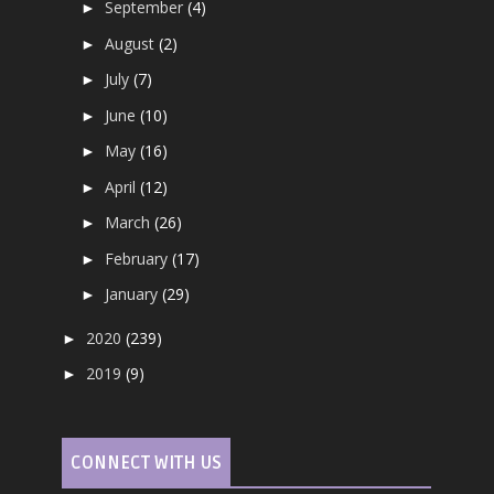
September
(4)
►
August
(2)
►
July
(7)
►
June
(10)
►
May
(16)
►
April
(12)
►
March
(26)
►
February
(17)
►
January
(29)
►
2020
(239)
►
2019
(9)
►
CONNECT WITH US