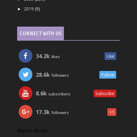
2019
(9)
►
CONNECT WITH US
34.2k
Like
likes
28.6k
Follow
followers
8.6k
Subscribe
subscribers
17.3k
+1
followers
Report Abuse