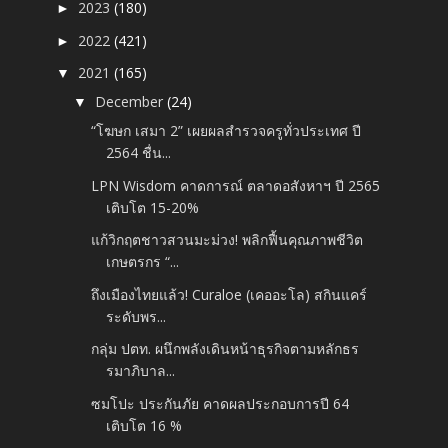
2023
(180)
►
2022
(421)
►
2021
(165)
▼
December
(24)
▼
“โฆษก เสมา 2” เผยผลสำรวจครูทั่วประเทศ ปี
2564 ชื่น...
LPN Wisdom คาดการณ์ ตลาดอสังหาฯ ปี 2565
เติบโต 15-20%
แก้วิกฤตชาวสวนมะม่วง! พลิกฟื้นคุณภาพชีวิต
เกษตรกร “...
ถึงเมืองไทยแล้ว! Curaloe (เคออะโล) สกินแคร์
ระดับพร...
กลุ่ม ปตท. ผนึกพลังเดินหน้าธุรกิจตามหลักธร
รมาภิบาล...
ซมโปะ ประกันภัย คาดผลประกอบการปี 64
เติบโต 16 %