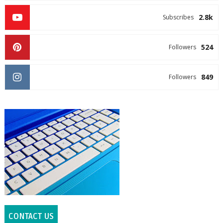
2.8k
Subscribes
524
Followers
849
Followers
CONTACT US