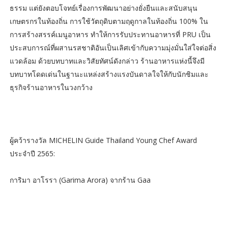
ธรรม แต่ยังตอบโจทย์เรื่องการพัฒนาอย่างยั่งยืนและสนับสนุน
เกษตรกรในท้องถิ่น การใช้วัตถุดิบตามฤดูกาลในท้องถิ่น 100% ใน
การสร้างสรรค์เมนูอาหาร ทำให้การรับประทานอาหารที่ PRU เป็น
ประสบการณ์ที่ผสานรสชาติอันเป็นเลิศเข้ากับความมุ่งมั่นใส่ใจต่อสิ่ง
แวดล้อม ด้วยบทบาทและวิสัยทัศน์ดังกล่าว ร้านอาหารแห่งนี้จึงมี
บทบาทโดดเด่นในฐานะแหล่งสร้างแรงบันดาลใจให้กับนักชิมและ
ธุรกิจร้านอาหารในวงกว้าง
ผู้คว้ารางวัล MICHELIN Guide Thailand Young Chef Award
ประจำปี 2565:
การิมา อาโรรา (Garima Arora) จากร้าน Gaa