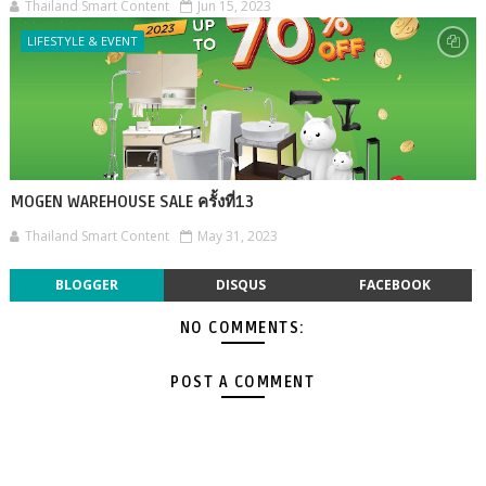
Thailand Smart Content
Jun 15, 2023
LIFESTYLE & EVENT
MOGEN WAREHOUSE SALE ครั้งที่13
Thailand Smart Content
May 31, 2023
BLOGGER
DISQUS
FACEBOOK
NO COMMENTS:
POST A COMMENT