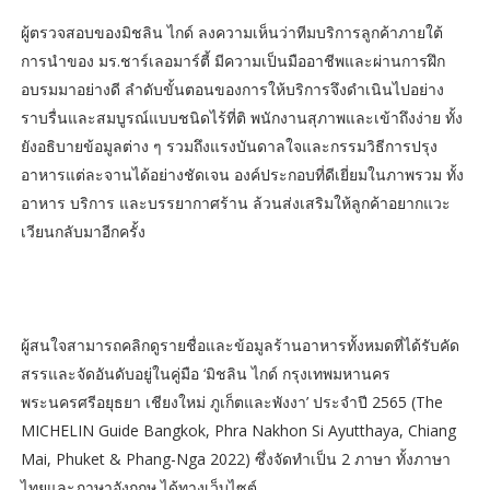
ผู้ตรวจสอบของมิชลิน ไกด์ ลงความเห็นว่าทีมบริการลูกค้าภายใต้
การนำของ มร.ชาร์เลอมาร์ตี้ มีความเป็นมืออาชีพและผ่านการฝึก
อบรมมาอย่างดี ลำดับขั้นตอนของการให้บริการจึงดำเนินไปอย่าง
ราบรื่นและสมบูรณ์แบบชนิดไร้ที่ติ พนักงานสุภาพและเข้าถึงง่าย ทั้ง
ยังอธิบายข้อมูลต่าง ๆ รวมถึงแรงบันดาลใจและกรรมวิธีการปรุง
อาหารแต่ละจานได้อย่างชัดเจน องค์ประกอบที่ดีเยี่ยมในภาพรวม ทั้ง
อาหาร บริการ และบรรยากาศร้าน ล้วนส่งเสริมให้ลูกค้าอยากแวะ
เวียนกลับมาอีกครั้ง
ผู้สนใจสามารถคลิกดูรายชื่อและข้อมูลร้านอาหารทั้งหมดที่ได้รับคัด
สรรและจัดอันดับอยู่ในคู่มือ ‘มิชลิน ไกด์ กรุงเทพมหานคร
พระนครศรีอยุธยา เชียงใหม่ ภูเก็ตและพังงา’ ประจำปี 2565 (The
MICHELIN Guide Bangkok, Phra Nakhon Si Ayutthaya, Chiang
Mai, Phuket & Phang-Nga 2022) ซึ่งจัดทำเป็น 2 ภาษา ทั้งภาษา
ไทยและภาษาอังกฤษ ได้ทางเว็บไซต์