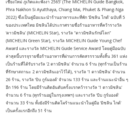
เชียงใหม่ ภูเก็ตและพังงา 2565’ (The MICHELIN Guide Bangkok,
Phra Nakhon Si Ayutthaya, Chiang Mai, Phuket & Phang-Nga
2022) ซึ่งเป็นคู่มือแนะนำร้านอาหารและที่พัก ‘มิชลิน ไกด์’ ฉบับที่ 5
ของประเทศไทย มิชลินได้ประกาศรายชื่อร้านอาหารที่คว้ารางวัล
‘ดาวมิชลิน’ (MICHELIN Star), รางวัล “ดาวมิชลินรักษ์โลก”
(MICHELIN Green Star), รางวัล MICHELIN Guide Young Chef
Award และรางวัล MICHELIN Guide Service Award โดยคู่มือฉบับ
ล่าสุดนี้บรรจุรายชื่อร้านอาหารที่ผ่านการคัดสรรรวมทั้งสิ้น 361 แห่ง
เป็นร้านที่ได้รับรางวัล ‘2 ดาวมิชลิน’ จำนวน 6 ร้าน (ทุกร้านเป็นร้าน
ที่รักษาสถานะ 2 ดาวมิชลินเอาไว้ได้), รางวัล ‘1 ดาวมิชลิน’ จำนวน
26 ร้าน, รางวัล ‘บิบ กูร์มองด์’ จำนวน 133 ร้าน และร้านแนะนำอื่น ๆ
อีก 196 ร้าน โดยมีร้านติดอันดับครั้งแรกคว้ารางวัล ‘1 ดาวมิชลิน’
จำนวน 6 ร้าน (ทุกร้านอยู่ในกรุงเทพฯ) และรางวัล ‘บิบ กูร์มองด์’
จำนวน 33 ร้าน ทั้งยังมีร้านติดโผร้านแนะนำในคู่มือ ‘มิชลิน ไกด์’
เป็นครั้งแรกอีกถึง 51 ร้าน