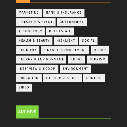
MARKETING
BANK & INSURANCE
LIFESTYLE & EVENT
GOVERNMENT
TECHNOLOGY
REAL ESTATE
HEALTH & BEAUTY
HIGHLIGHT
SOCIAL
ECONOMY
FINANCE & INVESTMENT
MOTOR
ENERGY & ENVIRONMENT
SPORT
TOURISM
INTERVIEW & SCOOP
ENVIRONMENT
EDUCATION
TOURISM & SPORT
CONTEST
VIDEO
ARCHIVE