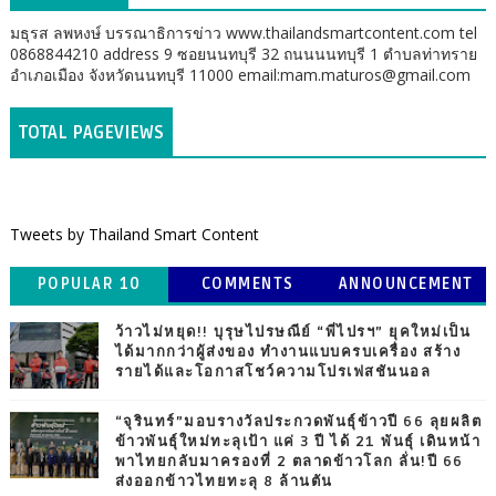
มธุรส ลพหงษ์ บรรณาธิการข่าว www.thailandsmartcontent.com tel
0868844210 address 9 ซอยนนทบุรี 32 ถนนนนทบุรี 1 ตำบลท่าทราย
อำเภอเมือง จังหวัดนนทบุรี 11000 email:mam.maturos@gmail.com
TOTAL PAGEVIEWS
Tweets by Thailand Smart Content
POPULAR 10
COMMENTS
ANNOUNCEMENT
ว้าวไม่หยุด!! บุรุษไปรษณีย์ “พี่ไปรฯ” ยุคใหม่เป็น
ได้มากกว่าผู้ส่งของ ทำงานแบบครบเครื่อง สร้าง
รายได้และโอกาสโชว์ความโปรเฟสชันนอล
“จุรินทร์”มอบรางวัลประกวดพันธุ์ข้าวปี 66 ลุยผลิต
ข้าวพันธุ์ใหม่ทะลุเป้า แค่ 3 ปี ได้ 21 พันธุ์ เดินหน้า
พาไทยกลับมาครองที่ 2 ตลาดข้าวโลก ลั่น!ปี 66
ส่งออกข้าวไทยทะลุ 8 ล้านตัน