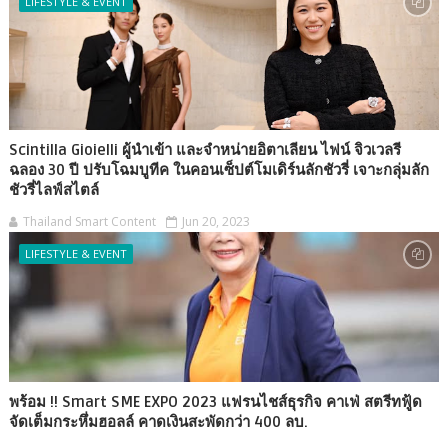
LIFESTYLE & EVENT
Scintilla Gioielli ผู้นำเข้า และจำหน่ายอิตาเลียน ไฟน์ จิวเวลรี
ฉลอง 30 ปี ปรับโฉมบูทีค ในคอนเซ็ปต์โมเดิร์นลักชัวรี่ เจาะกลุ่มลัก
ชัวรี่ไลฟ์สไตล์
Thailand Smart Content
Jun 20, 2023
LIFESTYLE & EVENT
พร้อม !! Smart SME EXPO 2023 แฟรนไชส์ธุรกิจ คาเฟ่ สตรีทฟู้ด
จัดเต็มกระหึ่มฮอลล์ คาดเงินสะพัดกว่า 400 ลบ.