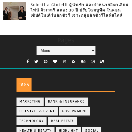
Scintilla Gioielli ผู้นำเข้า และจำหน่ายอิตาเลียน
ไฟน์ จิวเวลรี ฉลอง 30 ปี ปรับโฉมบูทีค ในคอน
เซ็ปต์โมเดิร์นลักชัวรี่ เจาะกลุ่มลักชัวรี่ไลฟ์สไตล์
Pages
TAGS
MARKETING
BANK & INSURANCE
LIFESTYLE & EVENT
GOVERNMENT
TECHNOLOGY
REAL ESTATE
HEALTH & BEAUTY
HIGHLIGHT
SOCIAL