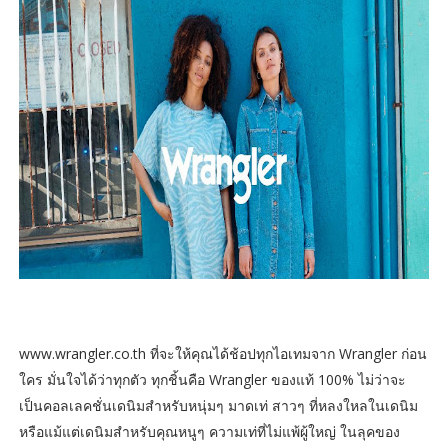
www.wrangler.co.th ที่จะให้คุณได้ช้อปทุกไอเทมจาก Wrangler ก่อน
ใคร มั่นใจได้ว่าทุกตัว ทุกชิ้นคือ Wrangler ของแท้ 100% ไม่ว่าจะ
เป็นคอลเลคชั่นเดนิมสำหรับหนุ่มๆ มาดเท่ สาวๆ ที่หลงใหลในเดนิม
หรือแม้แต่เดนิมสำหรับคุณหนูๆ ความเท่ที่ไม่แพ้ผู้ใหญ่ ในลุคของ