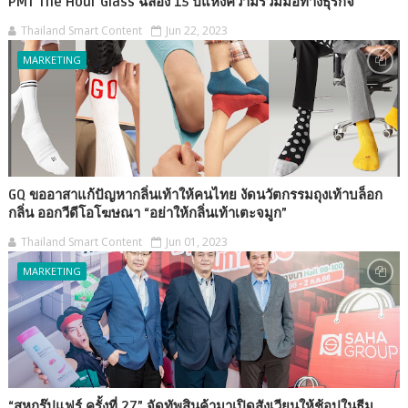
PMT The Hour Glass ฉลอง 15 ปีแห่งความร่วมมือทางธุรกิจ
Thailand Smart Content
Jun 22, 2023
MARKETING
GQ ขออาสาแก้ปัญหากลิ่นเท้าให้คนไทย งัดนวัตกรรมถุงเท้าบล็อก
กลิ่น ออกวีดีโอโฆษณา “อย่าให้กลิ่นเท้าเตะจมูก”
Thailand Smart Content
Jun 01, 2023
MARKETING
“สหกรุ๊ปแฟร์ ครั้งที่ 27” จัดทัพสินค้ามาเปิดสังเวียนให้ช้อปในธีม