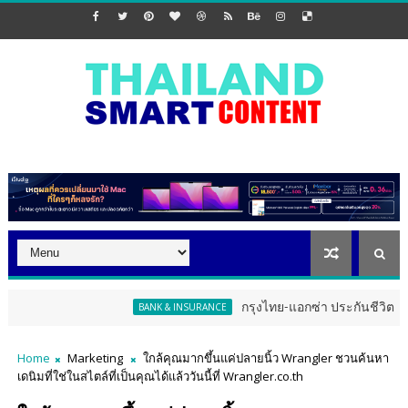
กรุงไทย-แอกซ่า ประกันชีวิต จัดงาน ERD Spec
BANK & INSURANCE
Home
Marketing
ใกล้คุณมากขึ้นแค่ปลายนิ้ว Wrangler ชวนค้นหา
เดนิมที่ใช่ในสไตล์ที่เป็นคุณได้แล้ววันนี้ที่ Wrangler.co.th