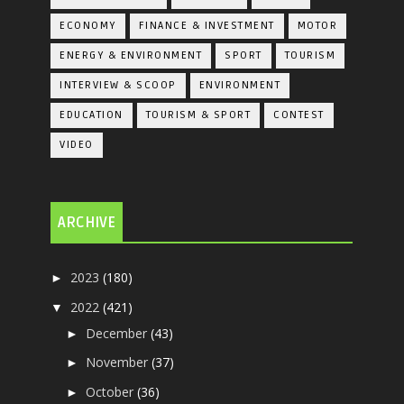
ECONOMY
FINANCE & INVESTMENT
MOTOR
ENERGY & ENVIRONMENT
SPORT
TOURISM
INTERVIEW & SCOOP
ENVIRONMENT
EDUCATION
TOURISM & SPORT
CONTEST
VIDEO
ARCHIVE
2023
(180)
►
2022
(421)
▼
December
(43)
►
November
(37)
►
October
(36)
►