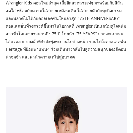
Wrangler Kids คอลใหม่ล่าสุด เสื้อยืดลวดลายเท่ๆ มาพร้อมกับสีสัน
สดใส พร้อมกับความใส่สบายเหมือนเดิม ใส่สบายตัวกับทุกกิจกรรม
และพลาดไม่ได้กับคอลเลคชั่นใหม่ล่าสุด “75TH ANNIVERSARY”
คอลเลคชั่นที่รังสรรค์ขึ้นมาในโอกาสที่ Wrangler เป็นเดนิมคู่ใจหนุ่ม
สาวทั่วโลกมายาวนานถึง 75 ปี โดยนำ “75 YEARS” มาออกแบบจน
ได้ลวดลายของม้าที่กำลังพุ่งทะยานไปข้างหน้า รวมไปถึงคอลเลคชั่น
Heritage ที่ย้อนพาแฟนๆ ร่วมเดินทางกลับไปสู่ความสนุกของอดีตอัน
น่าจดจำ และพานำความเท่ไปสู่อนาคต