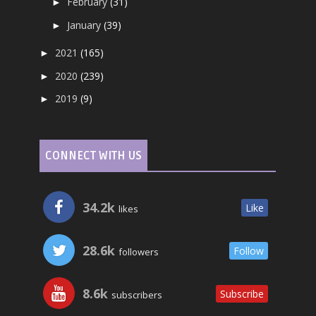
February
(31)
►
January
(39)
►
2021
(165)
►
2020
(239)
►
2019
(9)
►
CONNECT WITH US
34.2k
Like
likes
28.6k
Follow
followers
8.6k
Subscribe
subscribers