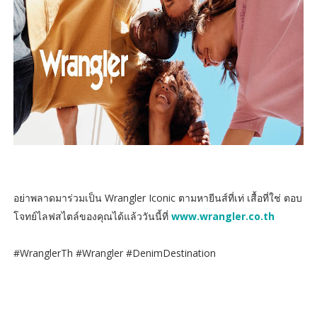
อย่าพลาดมาร่วมเป็น Wrangler Iconic ตามหายีนส์ที่เท่ เสื้อที่ใช่ ตอบ
โจทย์ไลฟสไตล์ของคุณได้แล้ววันนี้ที่
www.wrangler.co.th
#WranglerTh #Wrangler #DenimDestination