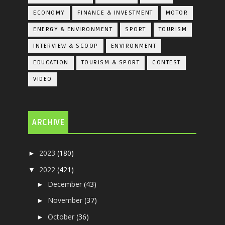
ECONOMY
FINANCE & INVESTMENT
MOTOR
ENERGY & ENVIRONMENT
SPORT
TOURISM
INTERVIEW & SCOOP
ENVIRONMENT
EDUCATION
TOURISM & SPORT
CONTEST
VIDEO
ARCHIVE
2023
(180)
►
2022
(421)
▼
December
(43)
►
November
(37)
►
October
(36)
►