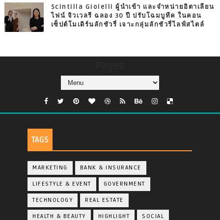
Scintilla Gioielli ผู้นำเข้า และจำหน่ายอิตาเลียน
ไฟน์ จิวเวลรี ฉลอง 30 ปี ปรับโฉมบูทีค ในคอน
เซ็ปต์โมเดิร์นลักชัวรี่ เจาะกลุ่มลักชัวรี่ไลฟ์สไตล์
Pages
TAGS
MARKETING
BANK & INSURANCE
LIFESTYLE & EVENT
GOVERNMENT
TECHNOLOGY
REAL ESTATE
HEALTH & BEAUTY
HIGHLIGHT
SOCIAL