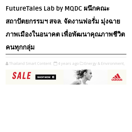
FutureTales Lab by MQDC ผนึกคณะ
สถาปัตยกรรมฯ สจล. จัดงานฟอรั่ม มุ่งฉาย
ภาพเมืองในอนาคต เพื่อพัฒนาคุณภาพชีวิต
คนทุกกลุ่ม
Thailand Smart Content
4 years ago
Energy & Environment,