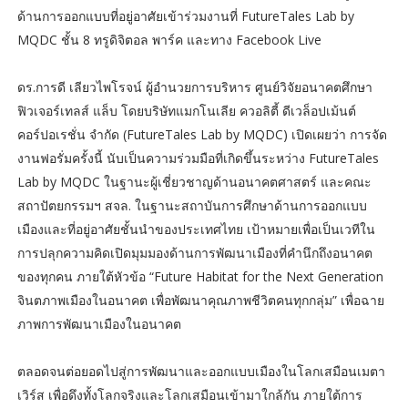
ด้านการออกแบบที่อยู่อาศัยเข้าร่วมงานที่ FutureTales Lab by
MQDC ชั้น 8 ทรูดิจิตอล พาร์ค และทาง Facebook Live
ดร.การดี เลียวไพโรจน์ ผู้อำนวยการบริหาร ศูนย์วิจัยอนาคตศึกษา
ฟิวเจอร์เทลส์ แล็บ โดยบริษัทแมกโนเลีย ควอลิตี้ ดีเวล็อปเม้นต์
คอร์ปอเรชั่น จำกัด (FutureTales Lab by MQDC) เปิดเผยว่า การจัด
งานฟอรั่มครั้งนี้ นับเป็นความร่วมมือที่เกิดขึ้นระหว่าง FutureTales
Lab by MQDC ในฐานะผู้เชี่ยวชาญด้านอนาคตศาสตร์ และคณะ
สถาปัตยกรรมฯ สจล. ในฐานะสถาบันการศึกษาด้านการออกแบบ
เมืองและที่อยู่อาศัยชั้นนำของประเทศไทย เป้าหมายเพื่อเป็นเวทีใน
การปลุกความคิดเปิดมุมมองด้านการพัฒนาเมืองที่คำนึกถึงอนาคต
ของทุกคน ภายใต้หัวข้อ “Future Habitat for the Next Generation
จินตภาพเมืองในอนาคต เพื่อพัฒนาคุณภาพชีวิตคนทุกกลุ่ม” เพื่อฉาย
ภาพการพัฒนาเมืองในอนาคต
ตลอดจนต่อยอดไปสู่การพัฒนาและออกแบบเมืองในโลกเสมือนเมตา
เวิร์ส เพื่อดึงทั้งโลกจริงและโลกเสมือนเข้ามาใกล้กัน ภายใต้การ