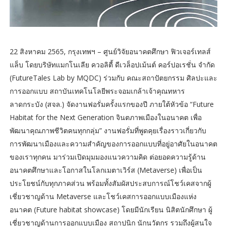
22 สิงหาคม 2565, กรุงเทพฯ – ศูนย์วิจัยอนาคตศึกษา ฟิวเจอร์เทลส์
แล็บ โดยบริษัทแมกโนเลีย ควอลิตี้ ดีเวล็อปเม้นต์ คอร์ปอเรชั่น จำกัด
(FutureTales Lab by MQDC) ร่วมกับ คณะสถาปัตยกรรม ศิลปะและ
การออกแบบ สถาบันเทคโนโลยีพระจอมเกล้าเจ้าคุณทหาร
ลาดกระบัง (สจล.) จัดงานฟอรั่มครั้งแรกของปี ภายใต้หัวข้อ “Future
Habitat for the Next Generation จินตภาพเมืองในอนาคต เพื่อ
พัฒนาคุณภาพชีวิตคนทุกกลุ่ม” งานฟอรั่มที่พูดคุยเรื่องราวเกี่ยวกับ
การพัฒนาเมืองและความสำคัญของการออกแบบที่อยู่อาศัยในอนาคต
ของเราทุกคน มาร่วมเปิดมุมมองแนวความคิด ต่อยอดความรู้ด้าน
อนาคตศึกษาและโอกาสในโลกเมตาเวิร์ส (Metaverse) เพื่อเป็น
ประโยชน์กับทุกภาคส่วน พร้อมทั้งสัมผัสประสบการณ์โชว์เคสจากผู้
เชี่ยวชาญด้าน Metaverse และโชว์เคสการออกแบบเมืองแห่ง
อนาคต (Future habitat showcase) โดยมีนักเรียน นิสิตนักศึกษา ผู้
เชี่ยวชาญด้านการออกแบบเมือง สถาปนิก นักนวัตกร รวมถึงผู้สนใจ