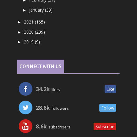
►
January
(39)
►
2021
(165)
►
2020
(239)
►
2019
(9)
►
CONNECT WITH US
34.2k
Like
likes
28.6k
Follow
followers
8.6k
Subscribe
subscribers