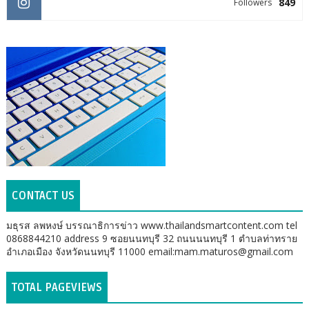
849
Followers
CONTACT US
มธุรส ลพหงษ์ บรรณาธิการข่าว www.thailandsmartcontent.com tel
0868844210 address 9 ซอยนนทบุรี 32 ถนนนนทบุรี 1 ตำบลท่าทราย
อำเภอเมือง จังหวัดนนทบุรี 11000 email:mam.maturos@gmail.com
TOTAL PAGEVIEWS