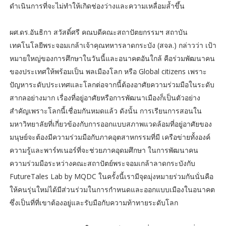
ดำเนินการที่จะไม่ทำให้เกิดช่องว่างและความเหลื่อมล้ำขึ้น
ผศ.ดร.อันธิกา สวัสดิ์ศรี คณบดีคณะสถาปัตยกรรมฯ สถาบัน
เทคโนโลยีพระจอมเกล้าเจ้าคุณทหารลาดกระบัง (สจล.) กล่าวว่า เป้า
หมายใหญ่ของการศึกษาในวันนี้และอนาคตอันใกล้ คือร่วมพัฒนาคน
ของประเทศให้พร้อมเป็น พลเมืองโลก หรือ Global citizens เพราะ
ปัญหาระดับประเทศและโลกต่อจากนี้ต้องอาศัยความร่วมมือในระดับ
สากลอย่างมาก เรื่องที่อยู่อาศัยหรือการพัฒนาเมืองก็เป็นตัวอย่าง
สำคัญเพราะโลกนี้เชื่อมกันหมดแล้ว ดังนั้น การเรียนการสอนใน
มหาวิทยาลัยที่เกี่ยวข้องกับการออกแบบสภาพแวดล้อมที่อยู่อาศัยของ
มนุษย์จะต้องมีความร่วมมือกับภาคอุตสาหกรรมที่มี เครือข่ายทั้งองค์
ความรู้และพาร์ทเนอร์ที่จะช่วยภาคอุดมศึกษา ในการพัฒนาคน
ความร่วมมือระหว่างคณะสถาปัตย์พระจอมเกล้าลาดกระบังกับ
FutureTales Lab by MQDC ในครั้งนี้เรามีจุดมุ่งหมายร่วมกันนั่นคือ
ให้คนรุ่นใหม่ได้มีส่วนร่วมในการกำหนดและออกแบบเมืองในอนาคต
ซึ่งเป็นที่ที่เขาต้องอยู่และรับมือกับความท้าทายระดับโลก