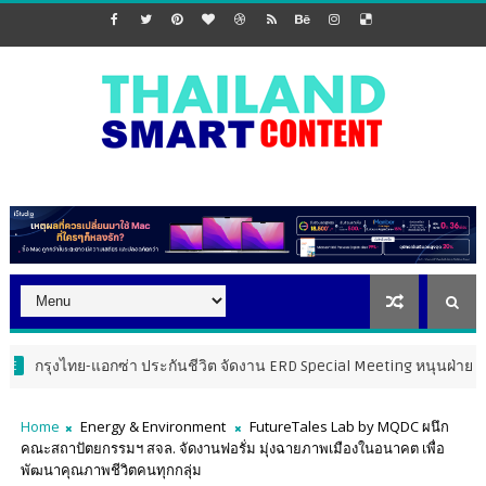
งไทย-แอกซ่า ประกันชีวิต จัดงาน ERD Special Meeting หนุนฝ่ายขายให้ก้าวสู่
Home
Energy & Environment
FutureTales Lab by MQDC ผนึก
คณะสถาปัตยกรรมฯ สจล. จัดงานฟอรั่ม มุ่งฉายภาพเมืองในอนาคต เพื่อ
พัฒนาคุณภาพชีวิตคนทุกกลุ่ม