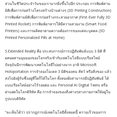
ส่วนในชีวิตประจำวันของเรามากยิ่งขึ้นไปอีก ประกอบ การพิมพ์สาม
มิติเพื่อการก่อสร้างโครงสร้างบ้านต่างๆ (3D Printing Construction)
การพิมพ์สามมิติเพื่อการก่อสร้างกระสวยอวกาศ (First-Ever Fully 3D
Printed Rocket) การพิมพ์อาหารให้มีความสวยงาม (Smart Food
Printers) และการผลิตยาตามความต้องการของแต่ละบุคคล (3D
Printed Personalized Pills at Home)
5.Extended Reality คือ ประสบการณ์การปฏิสัมพันธ์แบบ 3 มิติ ที่
ผสมผสานมุมมองของโลกจริงเข้ากับเทคโนโลยีแบบเรียลไทม์
ปัจจุบันมีการพัฒนาเทคโนโลยีไปอย่างมาก อาทิ Microsoft
Holoportation การจำลองโมเดล 3 มิติของคน สัตว์ หรือสิ่งของ แล้ว
ส่งไปยังผู้รับซึ่งอยู่ที่ใดก็ได้ในโลก ทั้งสองฝั่งสามารถมีปฏิสัมพันธ์ ได้
แบบเรียลไทม์อย่างไร้รอยต่อ และ Personal AI Digital Twins หรือ
ฝาแฝดในโลกดิจิทัล คือ การจำลองของสิ่งต่างๆทางกายภาพให้อยู่ใน
รูปแบบดิจิทัล
“จะเห็นได้ว่า ปรากฎการณ์เทคโนโลยีทั้งหมดนี้ ความเร็วของการ