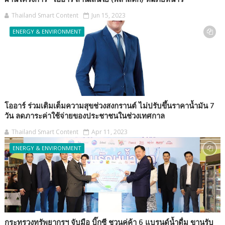
Thailand Smart Content
Jun 15, 2023
ENERGY & ENVIRONMENT
โออาร์ ร่วมเติมเต็มความสุขช่วงสงกรานต์ ไม่ปรับขึ้นราคาน้ำมัน 7
วัน ลดภาระค่าใช้จ่ายของประชาชนในช่วงเทศกาล
Thailand Smart Content
Apr 11, 2023
ENERGY & ENVIRONMENT
กระทรวงทรัพยากรฯ จับมือ บิ๊กซี ชวนคู่ค้า 6 แบรนด์น้ำดื่ม ขานรับ