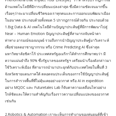
ด้านเทคโนโลยีที่มีการเปลี่ยนแปลงล่าสุด ซึ่งมีความชัดเจนมากขึ้น
เรื่อยๆว่าจะมาเปลี่ยนชีวิตของเราทุกคนและการออกแบบพัฒนาเมือง
ในอนาคต ประกอบด้วยทั้งหมด 5 ปรากฎการณ์ด้วยกัน ประกอบด้วย
1.Big Data & AI เทคโนโลยีด้านปัญญาประดิษฐ์ที่มีการพัฒนาไปสู่
Near – Human Emotion ปัญญาประดิษฐ์ที่สามารถจับหน้าตา
ท่าทาง อารมณ์ของมนุษย์ รวมถึงการนำปัญญาประดิษฐ์มาวิเคราะห์
เพื่อช่วยลดอาชาญากรรม หรือ Crime Predicting AI ซึ่งล่าสุด
มหาวิทยาลัยชิคาโก้ ประเทศสหรัฐอเมริกาได้ทำการศึกษาพบว่า มี
ความแม่นยำถึง 90% ซึ่งรัฐบาลของสหรัฐฯ เตรียมนำเรื่องดังกล่าวมา
ใช้วิเคราะห์เมือง ที่สามารถนำมาประยุกต์กับประเทศไทยในพื้นที่ 3
จังหวัดชายแดนภาคใต้ ตลอดจนประเด็นของการใช้ปัญญาประดิษฐ์
ในการสำรวจพื้นที่ที่ไม่คุ้นเคยอย่างอวกาศ หรือ AI in expedition
อย่าง MQDC และ Futuretales Lab ก็จับตาความเคลื่อนไหวอย่าง
ใกล้ชิดและให้ความสำคัญกับเรื่องราวความเปลี่ยนแปลงของอวกาศ
เช่นกัน
2.Robotics & Automation เราจะเห็นการทำงานของหุ่นยนต์ที่เข้า