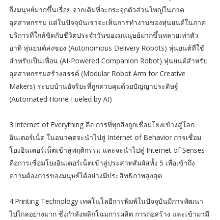
ถึงมนุษย์มากขึ้นเรื่อย จากเดิมที่จะกระจุกตัวส่วนใหญ่ในภาค
อุตสาหกรรม แต่ในปัจจุบันเราจะเห็นการทำงานของหุ่นยนต์ในภาค
บริการที่ใกล้ชิดกับชีวิตประจำวันของมนนุษย์มากขึ้นหลายเท่าตัว
อาทิ หุ่นยนต์ส่งของ (Autonomous Delivery Robots) หุ่นยนต์ที่ใช้
สำหรับเป็นเพื่อน (AI-Powered Companion Robot) หุ่นยนต์สำหรับ
อุตสาหกรรมสร้างสรรค์ (Modular Robot Arm for Creative
Makers) ระบบบ้านอัจริยะที่ถูกควบคุมด้วยปัญญาประดิษฐ์
(Automated Home Fueled by AI)
3.Internet of Everything คือ การที่ทุกสิ่งถูกเชื่อมโยงเข้างสู่โลก
อินเตอร์เน็ต ในอนาคตจะนำไปสู่ Internet of Behavior การเชื่อม
โยงอินเตอร์เน็ตเข้าสู่พฤติกรรม และจะนำไปสู่ Internet of Senses
คือการเชื่อมโยงอินเตอร์เน็ตเข้าสู่ประสาทสัมผัสทั้ง 5 เพื่อเข้าถึง
ความต้องการของมนุษย์ได้อย่างมีประสิทธิภาพสูงสุด
4.Printing Technology เทคโนโลยีการพิมพ์ในปัจจุบันมีการพัฒนา
ไปไกลอย่างมาก ซึ่งกำลังพลิกโฉมการผลิต การก่อสร้าง และเข้ามามี