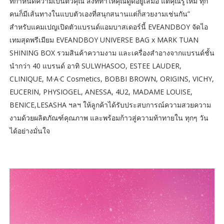
ที่กำหนดความเป็นตัวคุณ สิ่งที่ทำให้คุณดูดีอยู่เสมอ แต่คุณรู้ไหม ทุก
คนก็มีเส้นทางในแบบตัวเองที่สนุกสนานแต่ก็สวยงามเช่นกัน”
สำหรับแคมเปญเปิดตัวแบรนด์แอมบาสเดอร์นี้ EVEANDBOY จัดไอ
เทมสุดพรีเมียม EVEANDBOY UNIVERSE BAG x MARK TUAN
SHINING BOX รวมสินค้าความงาม และเครื่องสำอางจากแบรนด์ชั้น
นำกว่า 40 แบรนด์ อาทิ SULWHASOO, ESTEE LAUDER,
CLINIQUE, M·A·C Cosmetics, BOBBI BROWN, ORIGINS, VICHY,
EUCERIN, PHYSIOGEL, ANESSA, 4U2, MADAME LOUISE,
BENICE,LESASHA ฯลฯ ให้ลูกค้าได้รับประสบการณ์ความสวยความ
งามด้วยผลิตภัณฑ์คุณภาพ และพร้อมก้าวสู่ความท้าทายใน ทุกๆ วัน
ได้อย่างมั่นใจ