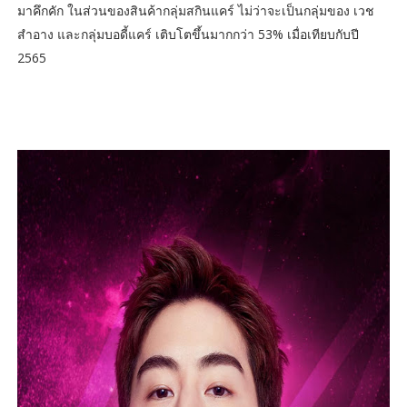
มาคึกคัก ในส่วนของสินค้ากลุ่มสกินแคร์ ไม่ว่าจะเป็นกลุ่มของ เวช
สำอาง และกลุ่มบอดี้แคร์ เติบโตขึ้นมากกว่า 53% เมื่อเทียบกับปี
2565