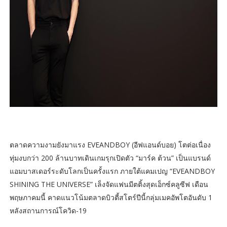
ตลาดความงามยังมาแรง EVEANDBOY (อีฟแอนด์บอย) โตต่อเนื่อง
ทุ่มงบกว่า 200 ล้านบาทเดินเกมรุกเปิดตัว “มาร์ค ต้วน” เป็นแบรนด์
แอมบาสเดอร์ระดับโลกเป็นครั้งแรก ภายใต้แคมเปญ “EVEANDBOY
SHINING THE UNIVERSE” เล็งจัดแฟนมีตติ้งสุดเอ็กซ์คลูซีฟ เดือน
พฤษภาคมนี้ คาดแนวโน้มตลาดบิวตี้สโตร์ปีนี้กลุ่มเมคอัพโตอันดับ 1
หลังสถานการณ์โควิด-19