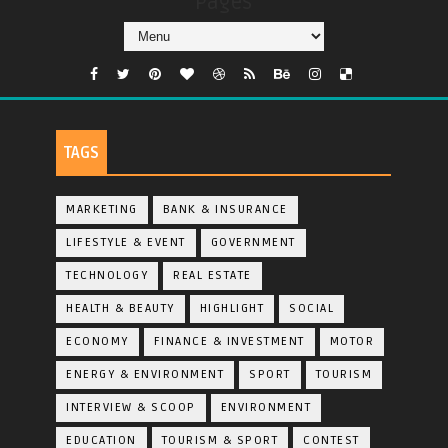
Pages
TAGS
MARKETING
BANK & INSURANCE
LIFESTYLE & EVENT
GOVERNMENT
TECHNOLOGY
REAL ESTATE
HEALTH & BEAUTY
HIGHLIGHT
SOCIAL
ECONOMY
FINANCE & INVESTMENT
MOTOR
ENERGY & ENVIRONMENT
SPORT
TOURISM
INTERVIEW & SCOOP
ENVIRONMENT
EDUCATION
TOURISM & SPORT
CONTEST