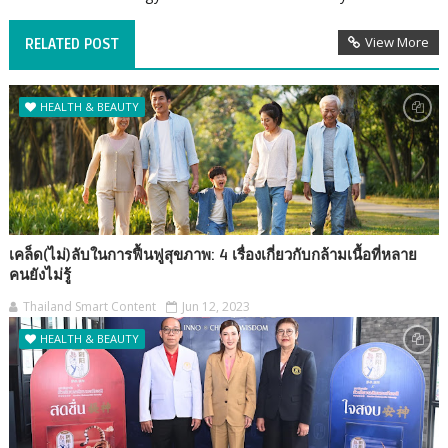
View More
RELATED POST
HEALTH & BEAUTY
เคล็ด(ไม่)ลับในการฟื้นฟูสุขภาพ: 4 เรื่องเกี่ยวกับกล้ามเนื้อที่หลาย
คนยังไม่รู้
Thailand Smart Content
Jun 12, 2023
HEALTH & BEAUTY