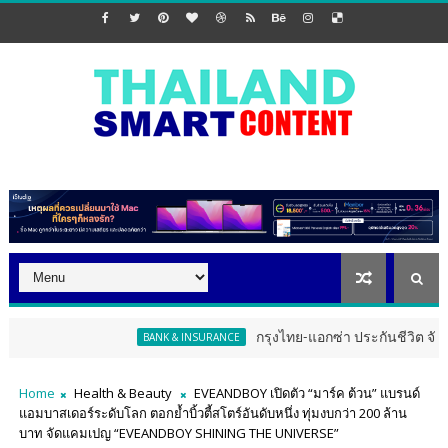
กรุงไทย-แอกซ่า ประกันชีวิต จัดงาน ERD Special M
BANK & INSURANCE
Home
Health & Beauty
EVEANDBOY เปิดตัว “มาร์ค ต้วน” แบรนด์
แอมบาสเดอร์ระดับโลก ตอกย้ำบิ้วตี้สโตร์อันดับหนึ่ง ทุ่มงบกว่า 200 ล้าน
บาท จัดแคมเปญ “EVEANDBOY SHINING THE UNIVERSE”