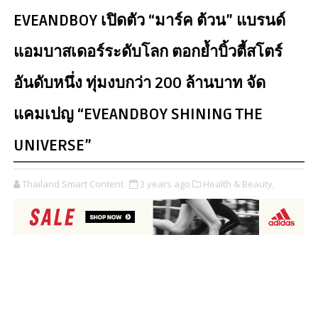
EVEANDBOY เปิดตัว “มาร์ค ต้วน” แบรนด์
แอมบาสเดอร์ระดับโลก ตอกย้ำบิ้วตี้สโตร์
อันดับหนึ่ง ทุ่มงบกว่า 200 ล้านบาท จัด
แคมเปญ “EVEANDBOY SHINING THE
UNIVERSE”
Thailand Smart Content
3 years ago
Health & Beauty,