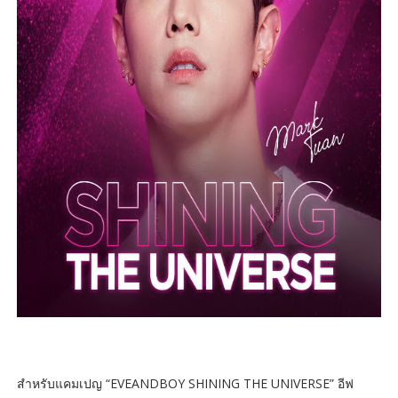
สำหรับแคมเปญ “EVEANDBOY SHINING THE UNIVERSE” อีฟ