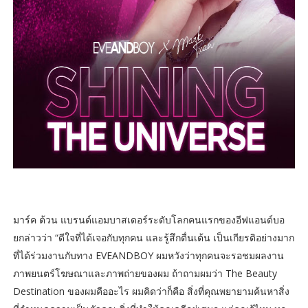
มาร์ค ต้วน แบรนด์แอมบาสเดอร์ระดับโลกคนแรกของอีฟแอนด์บอ
ยกล่าวว่า “ดีใจที่ได้เจอกับทุกคน และรู้สึกตื่นเต้น เป็นเกียรติอย่างมาก
ที่ได้ร่วมงานกับทาง EVEANDBOY ผมหวังว่าทุกคนจะรอชมผลงาน
ภาพยนตร์โฆษณาและภาพถ่ายของผม ถ้าถามผมว่า The Beauty
Destination ของผมคืออะไร ผมคิดว่าก็คือ สิ่งที่คุณพยายามค้นหาสิ่ง