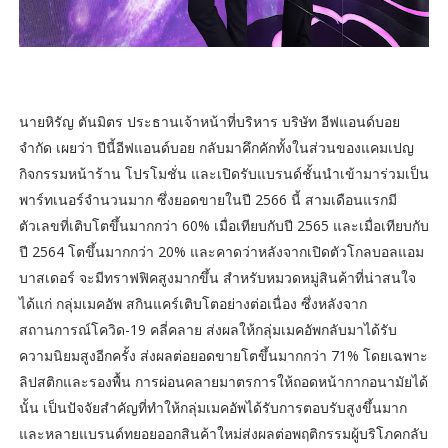
นายหิรัญ ตันมิตร ประธานเจ้าหน้าที่บริหาร บริษัท อีฟแอนด์บอย
จำกัด เผยว่า ปีนี้อีฟแอนด์บอย กลับมาคึกคักทั้งในส่วนของแคมเปญ
กิจกรรมหน้าร้าน โปรโมชั่น และเปิดรับแบรนด์ชั้นนำเข้ามาร่วมเป็น
พาร์ทเนอร์จำนวนมาก ซึ่งยอดขายในปี 2566 นี้ สามเดือนแรกมี
ตัวเลขที่เติบโตขึ้นมากกว่า 60% เมื่อเทียบกับปี 2565 และเมื่อเทียบกับ
ปี 2564 โตขึ้นมากกว่า 20% และคาดว่าหลังจากเปิดตัวโกลบอลแอม
บาสเดอร์ จะมีทราฟฟิคสูงมากขึ้น สำหรับหมวดหมู่สินค้าที่น่าสนใจ
ได้แก่ กลุ่มเมคอัพ สกินแคร์เติบโตอย่างต่อเนื่อง ซึ่งหลังจาก
สถานการณ์โควิด-19 คลี่คลาย ส่งผลให้กลุ่มเมคอัพกลับมาได้รับ
ความนิยมสูงอีกครั้ง ส่งผลต่อยอดขายโตขึ้นมากกว่า 71% โดยเฉพาะ
ลิปสติกและรองพื้น การผ่อนคลายมาตรการให้ถอดหน้ากากอนามัยได้
นั้น เป็นปัจจัยสำคัญที่ทำให้กลุ่มเมคอัพได้รับการตอบรับสูงขึ้นมาก
และหลายแบรนด์ทยอยออกสินค้าใหม่ส่งผลต่อพฤติกรรมผู้บริโภคกลับ