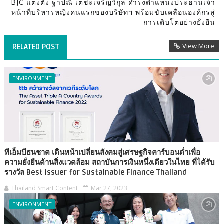
BJC แต่งตั้ง ฐาปณี เตชะเจริญวิกุล ดำรงตำแหน่งประธานเจ้า
หน้าที่บริหารหญิงคนแรกของบริษัทฯ พร้อมขับเคลื่อนองค์กรสู่
การเติบโตอย่างยั่งยืน
View More
RELATED POST
ENVIRONMENT
ทีเอ็มบีธนชาต เดินหน้าเปลี่ยนสังคมสู่เศรษฐกิจคาร์บอนต่ำเพื่อ
ความยั่งยืนด้านสิ่งแวดล้อม สถาบันการเงินหนึ่งเดียวในไทย ที่ได้รับ
รางวัล Best Issuer for Sustainable Finance Thailand
Thailand Smart Content
Mar 27, 2023
ENVIRONMENT