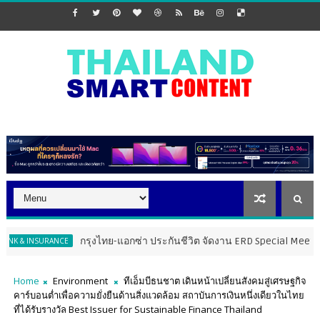
กรุงไทย-แอกซ่า ประกันชีวิต จัดงาน ERD Special Meeting หนุนฝ่าย
SURANCE
Home
Environment
ทีเอ็มบีธนชาต เดินหน้าเปลี่ยนสังคมสู่เศรษฐกิจ
คาร์บอนต่ำเพื่อความยั่งยืนด้านสิ่งแวดล้อม สถาบันการเงินหนึ่งเดียวในไทย
ที่ได้รับรางวัล Best Issuer for Sustainable Finance Thailand