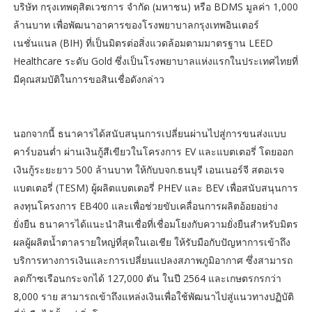
บริษัท กรุงเทพดุสิตเวชการ จำกัด (มหาชน) หรือ BDMS มูลค่า 1,000
ล้านบาท เพื่อพัฒนาอาคารของโรงพยาบาลกรุงเทพอินเตอร์
เนชั่นแนล (BIH) ที่เป็นมิตรต่อสิ่งแวดล้อมตามมาตรฐาน LEED
Healthcare ระดับ Gold ซึ่งเป็นโรงพยาบาลแห่งแรกในประเทศไทยที่
มีคุณสมบัติในการขอสินเชื่อดังกล่าว
นอกจากนี้ ธนาคารได้สนับสนุนการเปลี่ยนผ่านไปสู่การขนส่งแบบ
คาร์บอนต่ำ ผ่านเงินกู้สีเขียวในโครงการ EV และแบตเตอรี่ โดยออก
เงินกู้ระยะยาว 500 ล้านบาท ให้กับบจก.ธนบุรี เอนเนอร์จี สตอเรจ
แบตเตอรี่ (TESM) ผู้ผลิตแบตเตอรี่ PHEV และ BEV เพื่อสนับสนุนการ
ลงทุนโครงการ EB400 และเพื่อช่วยขับเคลื่อนการผลิตอ้อยอย่าง
ยั่งยืน ธนาคารได้แนะนำสินเชื่อที่เชื่อมโยงกับความยั่งยืนสำหรับมิตร
ผลผู้ผลิตน้ำตาลรายใหญ่ที่สุดในเอเชีย ให้รับมือกับปัญหาการเข้าถึง
บริการทางการเงินและการเปลี่ยนแปลงสภาพภูมิอากาศ ซึ่งสามารถ
ลดก๊าซเรือนกระจกได้ 127,000 ตัน ในปี 2564 และเกษตรกรกว่า
8,000 ราย สามารถเข้าถึงแหล่งเงินเพื่อใช้พัฒนาไปสู่แนวทางปฏิบัติ