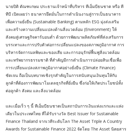
นายปิติ ตัณฑเกษม ประธานเจ้าหน้าที่บริหาร ทีเอ็มบีธนชาต หรือ ที
ทีบี เปิดเผยว่า ธนาคารยึดมั่นในการดำเนินงานสู่การเป็นธนาคาร
เพื่อความยั่งยืน (Sustainable Banking) ตามหลัก ESG มุ่งส่งเสริม
และสร้างความเปลี่ยนแปลงด้านสิ่งแวดล้อม (Environment) ให้
สังคมสู่เศรษฐกิจคาร์บอนต่ำ ด้วยการพัฒนาผลิตภัณฑ์ที่ส่งเสริมการ
บรรเทาและการปรับตัวต่อการเปลี่ยนแปลงของสภาพภูมิอากาศ การ
บริหารจัดการมลพิษและของเสีย และการอนุรักษ์ฟื้นฟูสิ่งแวดล้อม
และทรัพยากรธรรมชาติ ที่สำคัญมีการดำเนินการปล่อยสินเชื่อเพื่อ
การเปลี่ยนแปลงสภาพภูมิอากาศอย่างยั่งยืน (Climate Finance)
ชัดเจน ถือเป็นบทบาทเชิงรุกสำคัญในการสนับสนุนเงินทุนให้กับ
ลูกค้าที่ต้องการพัฒนาโมเดลธุรกิจที่ยั่งยืน ซึ่งก่อให้เกิดประโยชน์ทั้ง
ต่อลูกค้า สังคม และสิ่งแวดล้อม
และเมื่อเร็ว ๆ นี้ ทีเอ็มบีธนชาตเป็นสถาบันการเงินแห่งแรกและแห่ง
เดียวในประเทศไทย ที่ได้รับรางวัล Best Issuer for Sustainable
Finance Thailand จากเวทีระดับโลก The Asset Triple A Country
Awards for Sustainable Finance 2022 จัดโดย The Asset นิตยสาร