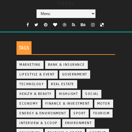
Pages
TAGS
MARKETING
BANK & INSURANCE
LIFESTYLE & EVENT
GOVERNMENT
TECHNOLOGY
REAL ESTATE
HEALTH & BEAUTY
HIGHLIGHT
SOCIAL
ECONOMY
FINANCE & INVESTMENT
MOTOR
ENERGY & ENVIRONMENT
SPORT
TOURISM
INTERVIEW & SCOOP
ENVIRONMENT