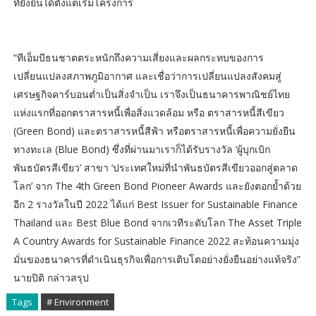
ที่ยั่งยืนได้ตั้งแต่เริ่มโครงการ
“ทีเอ็มบีธนชาตตระหนักถึงความเสี่ยงและผลกระทบของการ
เปลี่ยนแปลงสภาพภูมิอากาศ และเชื่อว่าการเปลี่ยนแปลงสังคมสู่
เศรษฐกิจคาร์บอนต่ำเป็นสิ่งจำเป็น เราจึงเป็นธนาคารพาณิชย์ไทย
แห่งแรกที่ออกตราสารหนี้เพื่อสิ่งแวดล้อม หรือ ตราสารหนี้สีเขียว
(Green Bond) และตราสารหนี้สีฟ้า หรือตราสารหนี้เพื่อความยั่งยืน
ทางทะเล (Blue Bond) ซึ่งที่ผ่านมาเราก็ได้รับรางวัล ‘ผู้บุกเบิก
พันธบัตรสีเขียว’ สาขา ‘ประเทศใหม่ที่นำพันธบัตรสีเขียวออกสู่ตลาด
โลก’ จาก The 4th Green Bond Pioneer Awards และยังตอกย้ำด้วย
อีก 2 รางวัลในปี 2022 ได้แก่ Best Issuer for Sustainable Finance
Thailand และ Best Blue Bond จากเวทีระดับโลก The Asset Triple
A Country Awards for Sustainable Finance 2022 สะท้อนความมุ่ง
มั่นของธนาคารที่ดำเนินธุรกิจเพื่อการเติบโตอย่างยั่งยืนอย่างแท้จริง”
นายปิติ กล่าวสรุป
Tags
# Environment