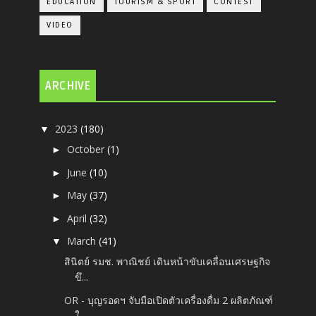
EDUCATION
TOURISM & SPORT
CONTEST
VIDEO
ARCHIVE
2023
(180)
▼
October
(1)
►
June
(10)
►
May
(37)
►
April
(32)
►
March
(41)
▼
สินิตย์ รมช. พาณิชย์ เดินหน้าขับเคลื่อนเศรษฐกิจ
ขึ...
OR - บุญรอดฯ จับมือเปิดตัวเครื่องดื่ม 2 ผลิตภัณฑ์
ใ...