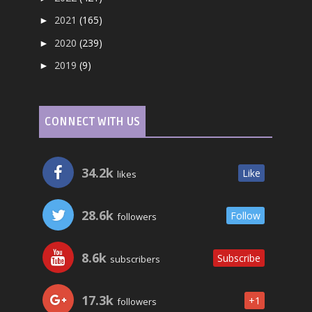
2021
(165)
►
2020
(239)
►
2019
(9)
►
CONNECT WITH US
34.2k
Like
likes
28.6k
Follow
followers
8.6k
Subscribe
subscribers
17.3k
+1
followers