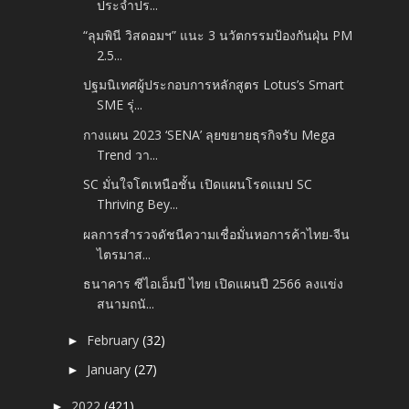
ประจำปร...
“ลุมพินี วิสดอมฯ” แนะ 3 นวัตกรรมป้องกันฝุ่น PM
2.5...
ปฐมนิเทศผู้ประกอบการหลักสูตร Lotus’s Smart
SME รุ่...
กางแผน 2023 ‘SENA’ ลุยขยายธุรกิจรับ Mega
Trend วา...
SC มั่นใจโตเหนือชั้น เปิดแผนโรดแมป SC
Thriving Bey...
ผลการสำรวจดัชนีความเชื่อมั่นหอการค้าไทย-จีน
ไตรมาส...
ธนาคาร ซีไอเอ็มบี ไทย เปิดแผนปี 2566 ลงแข่ง
สนามถนั...
February
(32)
►
January
(27)
►
2022
(421)
►