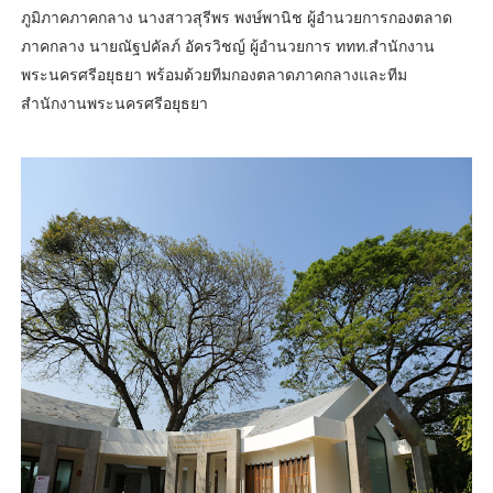
ภูมิภาคภาคกลาง นางสาวสุรีพร พงษ์พานิช ผู้อำนวยการกองตลาด
ภาคกลาง นายณัฐปคัลภ์ อัครวิชญ์ ผู้อำนวยการ ททท.สำนักงาน
พระนครศรีอยุธยา พร้อมด้วยทีมกองตลาดภาคกลางและทีม
สำนักงานพระนครศรีอยุธยา