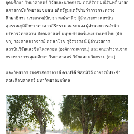
อุดมศึกษา วิทยาศาสตร์ วิจัยและนวัตกรรม ดร.สิริกร มณีรินทร์ นายก
สภาสถาบันวิทยาลัยชุมชน อดีตรัฐมนตรีช่วยว่าการกระทรวง
ศึกษาธิการ นายแพทย์บัญชา พงษ์พานิช ผู้อำนวยการสถาบัน
สุวรรณภูมิศึกษา นางสาวสิริธรรม ณ ระนอง ผู้อำนวยการสำนัก
บริหารวิทยสถาน สังคมศาสตร์ มนุษยศาสตร์แห่งประเทศไทย (ธัช
ชา) รองศาสตราจารย์ ดร.สาโรช รุจิรวรรธน์ ผู้อำนวยการ
สถาบันวิจัยแสงซินโครตรอน (องค์การมหาชน) และคณะทำงานจาก
กระทรวงการอุดมศึกษา วิทยาศาสตร์ วิจัยและนวัตกรรม (อว.)
และวิทยากร รองศาสตราจารย์ ดร.ปรีดี พิศภูมิวิถี อาจารย์ประจำ
คณะศิลปศาสตร์ มหาวิทยาลัยมหิดล