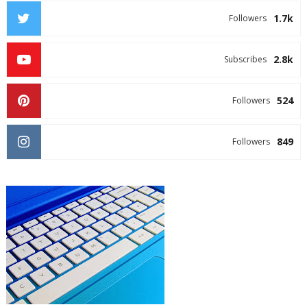
1.7k
Followers
2.8k
Subscribes
524
Followers
849
Followers