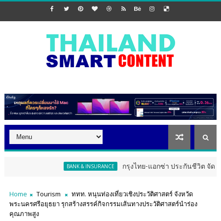
กรุงไทย-แอกซ่า ประกันชีวิต จัดงาน ERD Special Me
BANK & INSURANCE
Home
Tourism
ททท. หนุนท่องเที่ยวเชิงประวัติศาสตร์ จังหวัด
พระนครศรีอยุธยา รุกสร้างสรรค์กิจกรรมเส้นทางประวัติศาสตร์นำร่อง
คุณภาพสูง