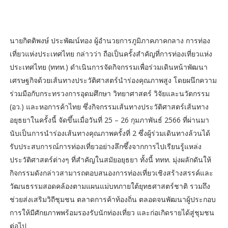
นายกิตติพงษ์ ประพัฒน์ทอง ผู้อำนวยการภูมิภาคภาคกลาง การท่อง
เที่ยวแห่งประเทศไทย กล่าวว่า ถือเป็นครั้งสำคัญที่การท่องเที่ยวแห่ง
ประเทศไทย (ททท.) ดำเนินการจัดกิจกรรมเพื่อร่วมเดินหน้าพัฒนา
เศรษฐกิจด้วยเส้นทางประวัติศาสตร์นำร่องคุณภาพสูง โดยผนึกความ
ร่วมมือกับกระทรวงการอุดมศึกษา วิทยาศาสตร์ วิจัยและนวัตกรรม
(อว.) และหอการค้าไทย ซึ่งกิจกรรมเส้นทางประวัติศาสตร์เส้นทาง
อยุธยาในครั้งนี้ จัดขึ้นเมื่อวันที่ 25 – 26 กุมภาพันธ์ 2566 ที่ผ่านมา
นับเป็นการนำร่องเส้นทางคุณภาพครั้งที่ 2 ซึ่งผู้ร่วมเดินทางล้วนได้
รับประสบการณ์การท่องเที่ยวอย่างลึกซึ้งจากการไปเรียนรู้แหล่ง
ประวัติศาสตร์ต่างๆ ที่สำคัญในสมัยอยุธยา ทั้งนี้ ททท. มุ่งผลักดันให้
กิจกรรมดังกล่าวสามารถตอบสนองการท่องเที่ยวเชิงสร้างสรรค์และ
วัฒนธรรมสอดคล้องตามแผนแม่บทภายใต้ยุทธศาสตร์ชาติ รวมถึง
ช่วยส่งเสริมวิถีชุมชน ตลาดการค้าท้องถิ่น ตลอดจนพัฒนาผู้ประกอบ
การให้มีศักยภาพพร้อมรองรับนักท่องเที่ยว และก่อเกิดรายได้สู่ชุมชน
ต่อไป