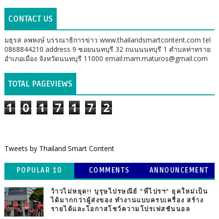
CONTACT US
มธุรส ลพหงษ์ บรรณาธิการข่าว www.thailandsmartcontent.com tel
0868844210 address 9 ซอยนนทบุรี 32 ถนนนนทบุรี 1 ตำบลท่าทราย
อำเภอเมือง จังหวัดนนทบุรี 11000 email:mam.maturos@gmail.com
TOTAL PAGEVIEWS
1
0
1
7
1
7
2
Tweets by Thailand Smart Content
POPULAR 10
COMMENTS
ANNOUNCEMENT
ว้าวไม่หยุด!! บุรุษไปรษณีย์ “พี่ไปรฯ” ยุคใหม่เป็น
ได้มากกว่าผู้ส่งของ ทำงานแบบครบเครื่อง สร้าง
รายได้และโอกาสโชว์ความโปรเฟสชันนอล