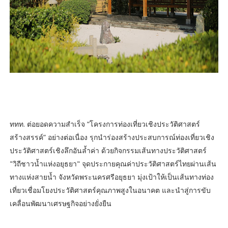
ททท. ต่อยอดความสำเร็จ “โครงการท่องเที่ยวเชิงประวัติศาสตร์
สร้างสรรค์” อย่างต่อเนื่อง รุกนำร่องสร้างประสบการณ์ท่องเที่ยวเชิง
ประวัติศาสตร์เชิงลึกอันล้ำค่า ด้วยกิจกรรมเส้นทางประวัติศาสตร์
"วิถีชาวน้ำแห่งอยุธยา" จุดประกายคุณค่าประวัติศาสตร์ไทยผ่านเส้น
ทางแห่งสายน้ำ จังหวัดพระนครศรีอยุธยา มุ่งเป้าให้เป็นเส้นทางท่อง
เที่ยวเชื่อมโยงประวัติศาสตร์คุณภาพสูงในอนาคต และนำสู่การขับ
เคลื่อนพัฒนาเศรษฐกิจอย่างยั่งยืน