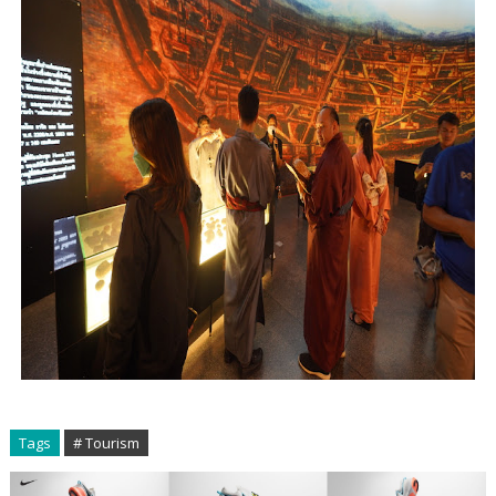
Tags
# Tourism