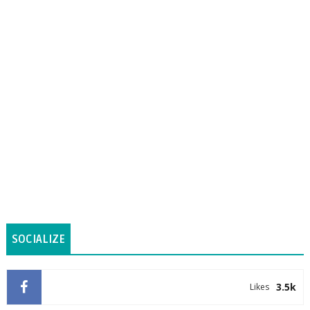
SOCIALIZE
3.5k
Likes