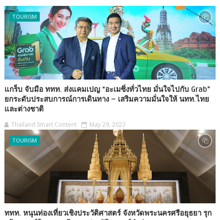
TOURISM
แกร็บ จับมือ ททท. ส่งแคมเปญ “อะเมซิ่งทั่วไทย มั่นใจไปกับ Grab”
ยกระดับประสบการณ์การเดินทาง – เสริมความมั่นใจให้ นทท.ไทย
และต่างชาติ
Thailand Smart Content
May 29, 2023
TOURISM
ททท. หนุนท่องเที่ยวเชิงประวัติศาสตร์ จังหวัดพระนครศรีอยุธยา รุก