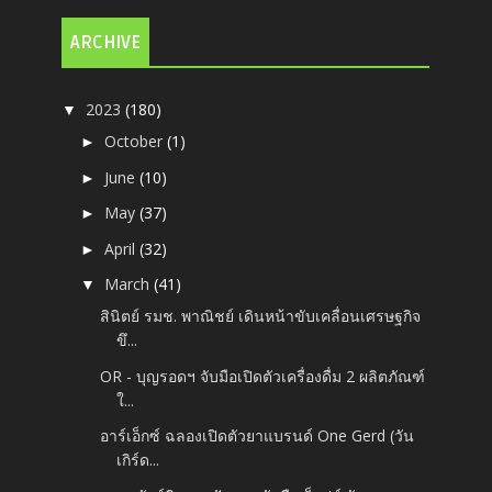
ARCHIVE
2023
(180)
▼
October
(1)
►
June
(10)
►
May
(37)
►
April
(32)
►
March
(41)
▼
สินิตย์ รมช. พาณิชย์ เดินหน้าขับเคลื่อนเศรษฐกิจ
ขึ...
OR - บุญรอดฯ จับมือเปิดตัวเครื่องดื่ม 2 ผลิตภัณฑ์
ใ...
อาร์เอ็กซ์ ฉลองเปิดตัวยาแบรนด์ One Gerd (วัน
เกิร์ด...