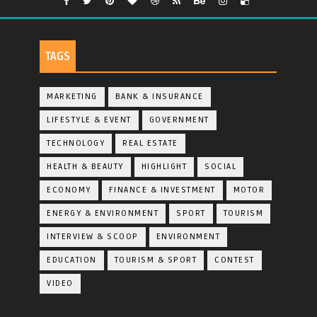
TAGS
MARKETING
BANK & INSURANCE
LIFESTYLE & EVENT
GOVERNMENT
TECHNOLOGY
REAL ESTATE
HEALTH & BEAUTY
HIGHLIGHT
SOCIAL
ECONOMY
FINANCE & INVESTMENT
MOTOR
ENERGY & ENVIRONMENT
SPORT
TOURISM
INTERVIEW & SCOOP
ENVIRONMENT
EDUCATION
TOURISM & SPORT
CONTEST
VIDEO