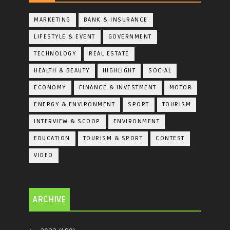
MARKETING
BANK & INSURANCE
LIFESTYLE & EVENT
GOVERNMENT
TECHNOLOGY
REAL ESTATE
HEALTH & BEAUTY
HIGHLIGHT
SOCIAL
ECONOMY
FINANCE & INVESTMENT
MOTOR
ENERGY & ENVIRONMENT
SPORT
TOURISM
INTERVIEW & SCOOP
ENVIRONMENT
EDUCATION
TOURISM & SPORT
CONTEST
VIDEO
ARCHIVE