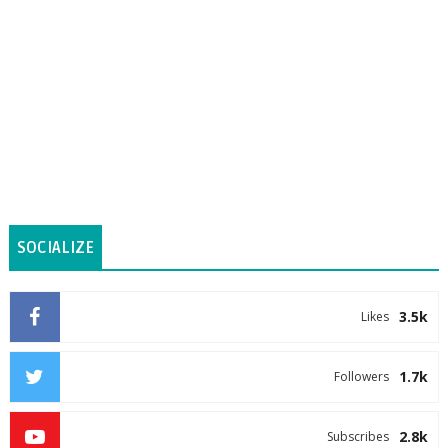
SOCIALIZE
3.5k
Likes
1.7k
Followers
2.8k
Subscribes