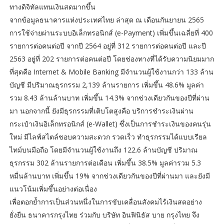
ทางดิจิทัลแทนเงินสดมากขึ้น
จากข้อมูลธนาคารแห่งประเทศไทย ล่าสุด ณ เดือนกันยายน 2565
การใช้จ่ายผ่านระบบอิเล็กทรอนิกส์ (e-Payment) เพิ่มขึ้นเฉลี่ยที่ 400
รายการต่อคนต่อปี จากปี 2564 อยู่ที่ 312 รายการต่อคนต่อปี และปี
2563 อยู่ที่ 202 รายการต่อคนต่อปี โดยช่องทางที่ได้รับความนิยมมาก
ที่สุดคือ Internet & Mobile Banking มีจำนวนผู้ใช้งานกว่า 133 ล้าน
บัญชี มีปริมาณธุรกรรม 2,139 ล้านรายการ เพิ่มขึ้น 48.6% มูลค่า
รวม 8.43 ล้านล้านบาท เพิ่มขึ้น 14.3% จากช่วงเดียวกันของปีที่ผ่าน
มา นอกจากนี้ ยังมีธุรกรรมที่เติบโตสูงคือ บริการชำระเงินผ่าน
กระเป๋าเงินอิเล็กทรอนิกส์ (e-Wallet) ซึ่งเป็นการชำระเงินของคนรุ่น
ใหม่ มีไลฟ์สไตล์ชอบความสะดวก รวดเร็ว ทำธุรกรรมได้แบบเรียล
ไทม์บนมือถือ โดยมีจำนวนผู้ใช้งานถึง 122.6 ล้านบัญชี ปริมาณ
ธุรกรรม 302 ล้านรายการต่อเดือน เพิ่มขึ้น 38.5% มูลค่ารวม 5.3
หมื่นล้านบาท เพิ่มขึ้น 19% จากช่วงเดียวกันของปีที่ผ่านมา และยังมี
แนวโน้มเพิ่มขึ้นอย่างต่อเนื่อง
เพื่อตอกย้ำการเป็นส่วนหนึ่งในการขับเคลื่อนสังคมไร้เงินสดอย่าง
ยั่งยืน ธนาคารกรุงไทย ร่วมกับ บริษัท อินฟินิธัส บาย กรุงไทย จึง