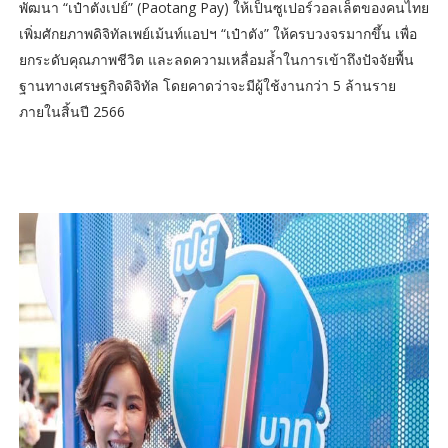
พัฒนา “เป๋าตังเปย์” (Paotang Pay) ให้เป็นซูเปอร์วอลเล็ตของคนไทย
เพิ่มศักยภาพดิจิทัลเพย์เม้นท์แอปฯ “เป๋าตัง” ให้ครบวงจรมากขึ้น เพื่อ
ยกระดับคุณภาพชีวิต และลดความเหลื่อมล้ำในการเข้าถึงปัจจัยพื้น
ฐานทางเศรษฐกิจดิจิทัล โดยคาดว่าจะมีผู้ใช้งานกว่า 5 ล้านราย
ภายในสิ้นปี 2566