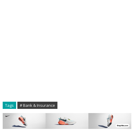
Tags
# Bank & Insurance