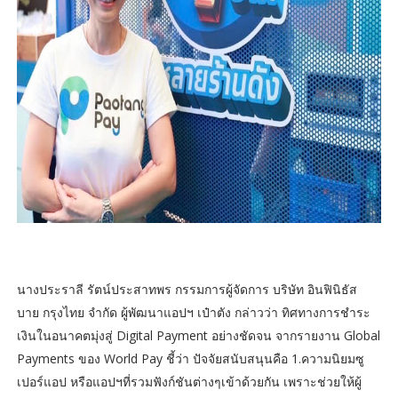
นางประราลี รัตน์ประสาทพร กรรมการผู้จัดการ บริษัท อินฟินิธัส
บาย กรุงไทย จำกัด ผู้พัฒนาแอปฯ เป๋าตัง กล่าวว่า ทิศทางการชำระ
เงินในอนาคตมุ่งสู่ Digital Payment อย่างชัดจน จากรายงาน Global
Payments ของ World Pay ชี้ว่า ปัจจัยสนับสนุนคือ 1.ความนิยมซู
เปอร์แอป หรือแอปฯที่รวมฟังก์ชันต่างๆเข้าด้วยกัน เพราะช่วยให้ผู้