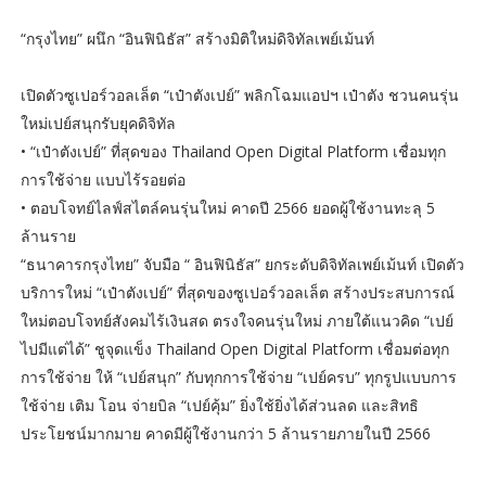
“กรุงไทย” ผนึก “อินฟินิธัส” สร้างมิติใหม่ดิจิทัลเพย์เม้นท์
เปิดตัวซูเปอร์วอลเล็ต “เป๋าตังเปย์” พลิกโฉมแอปฯ เป๋าตัง ชวนคนรุ่น
ใหม่เปย์สนุกรับยุคดิจิทัล
• “เป๋าตังเปย์” ที่สุดของ Thailand Open Digital Platform เชื่อมทุก
การใช้จ่าย แบบไร้รอยต่อ
• ตอบโจทย์ไลฟ์สไตล์คนรุ่นใหม่ คาดปี 2566 ยอดผู้ใช้งานทะลุ 5
ล้านราย
“ธนาคารกรุงไทย” จับมือ “ อินฟินิธัส” ยกระดับดิจิทัลเพย์เม้นท์ เปิดตัว
บริการใหม่ “เป๋าตังเปย์” ที่สุดของซูเปอร์วอลเล็ต สร้างประสบการณ์
ใหม่ตอบโจทย์สังคมไร้เงินสด ตรงใจคนรุ่นใหม่ ภายใต้แนวคิด “เปย์
ไปมีแต่ได้” ชูจุดแข็ง Thailand Open Digital Platform เชื่อมต่อทุก
การใช้จ่าย ให้ “เปย์สนุก” กับทุกการใช้จ่าย “เปย์ครบ” ทุกรูปแบบการ
ใช้จ่าย เติม โอน จ่ายบิล “เปย์คุ้ม” ยิ่งใช้ยิ่งได้ส่วนลด และสิทธิ
ประโยชน์มากมาย คาดมีผู้ใช้งานกว่า 5 ล้านรายภายในปี 2566