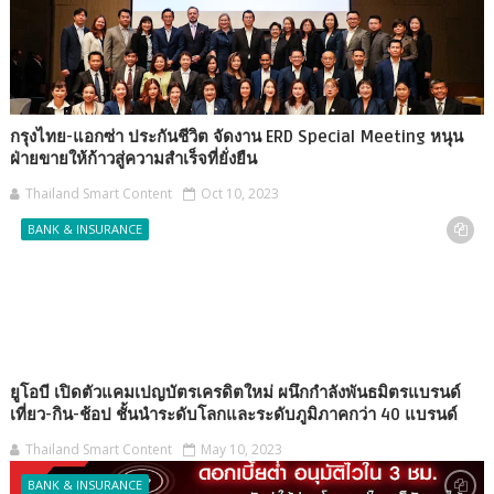
กรุงไทย-แอกซ่า ประกันชีวิต จัดงาน ERD Special Meeting หนุน
ฝ่ายขายให้ก้าวสู่ความสำเร็จที่ยั่งยืน
Thailand Smart Content
Oct 10, 2023
BANK & INSURANCE
ยูโอบี เปิดตัวแคมเปญบัตรเครดิตใหม่ ผนึกกำลังพันธมิตรแบรนด์
เที่ยว-กิน-ช้อป ชั้นนำระดับโลกและระดับภูมิภาคกว่า 40 แบรนด์
Thailand Smart Content
May 10, 2023
BANK & INSURANCE