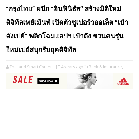
“กรุงไทย” ผนึก “อินฟินิธัส” สร้างมิติใหม่
ดิจิทัลเพย์เม้นท์ เปิดตัวซูเปอร์วอลเล็ต “เป๋า
ตังเปย์” พลิกโฉมแอปฯ เป๋าตัง ชวนคนรุ่น
ใหม่เปย์สนุกรับยุคดิจิทัล
Thailand Smart Content
4 years ago
Bank & Insurance,