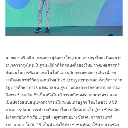
นายผยง ศรีวณิช กรรมการผู้จัดการใหญ่ ธนาคารกรุงไทย เปิดเผยว่า
ธนาคารกรุงไทย ในฐานะผู้นำดิจิทัลแบงกิ้งของไทย วางยุทธศาสตร์
ชัดเจนในการพัฒนาเทคโนโลยีและนวัตกรรมทางการเงิน เพื่อยก
ระดับคุณภาพชีวิตของคนไทย ใน 5 Ecosystems หลัก ทั้งบริการภาค
รัฐ การศึกษา การขนส่งมวลชน สุขภาพและการรักษาพยาบาล รวม
ถึงการชำระเงิน ซึ่งเป็นหนึ่งในบริการหลักของระบบธนาคาร และ
เป็นปัจจัยสนับสนุนทุกกิจกรรมในระบบเศรษฐกิจ โดยในช่วง 3 ปีที่
ผ่านมา รูปแบบการชำระเงินของไทยเปลี่ยนแปลงไปสู่การชำระเงิน
อิเล็กทรอนิกส์ หรือ Digital Payment อย่างชัดเจน จากการแพร่
ระบาดของ โควิด-19 เป็นตัวเร่งให้ประชาชนหันมาใช้จ่ายผ่านช่อง