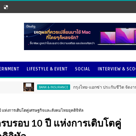
ERNMENT
LIFESTYLE & EVENT
SOCIAL
INTERVIEW & SC
กรุงไทย-แอกซ่า ประกันชีวิต จัดงาน ERD Specia
BANK & INSURANCE
แห่งการเติบโตคู่เศรษฐกิจและสังคมไทยยุคดิจิทัล
บรอบ 10 ปี แห่งการเติบโตคู่