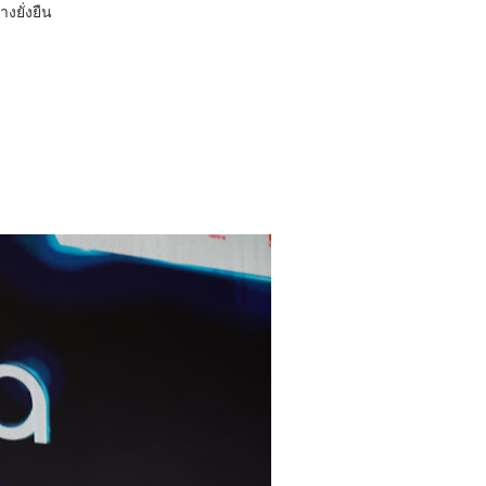
งยั่งยืน