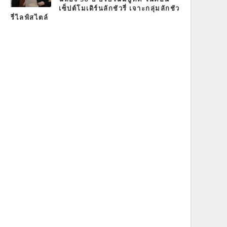
เซ็ปต์โมเดิร์นลักชัวรี่ เจาะกลุ่มลักชัว
รี่ไลฟ์สไตล์