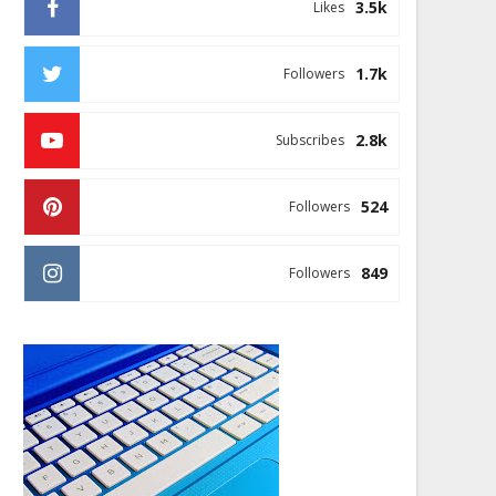
3.5k
Likes
1.7k
Followers
2.8k
Subscribes
524
Followers
849
Followers