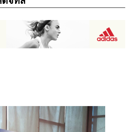
ิจิทัล