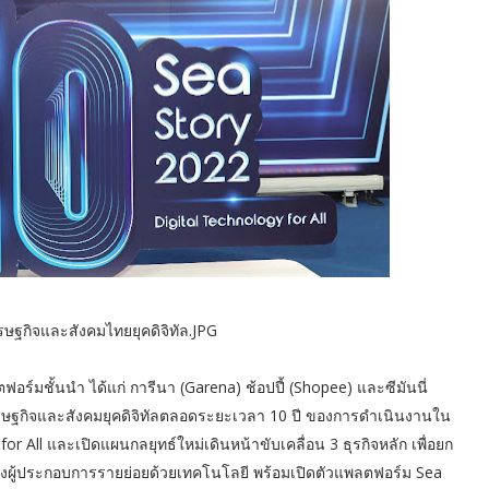
ษฐกิจและสังคมไทยยุคดิจิทัล.JPG
ฟอร์มชั้นนำ ได้แก่ การีนา (Garena) ช้อปปี้ (Shopee) และซีมันนี่
ฐกิจและสังคมยุคดิจิทัลตลอดระยะเวลา 10 ปี ของการดำเนินงานใน
 All และเปิดแผนกลยุทธ์ใหม่เดินหน้าขับเคลื่อน 3 ธุรกิจหลัก เพื่อยก
องผู้ประกอบการรายย่อยด้วยเทคโนโลยี พร้อมเปิดตัวแพลตฟอร์ม Sea