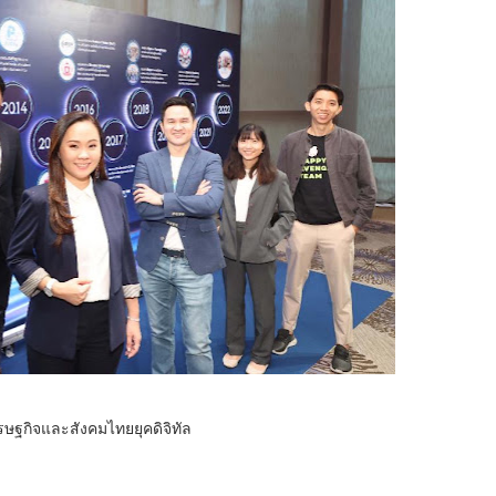
ษฐกิจและสังคมไทยยุคดิจิทัล