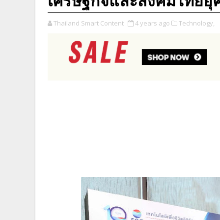
เศรษฐกิจและสังคมไทยยุคด
Thailand Smart Content
4 years ago
Technology,