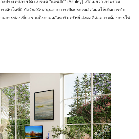
ต่างประเทศภายใต้ แบรนด์ “แอชลีย์” (Ashley) เปิดเผยว่า ภาพรวม
การเติบโตที่ดี ปัจจัยสนับสนุนจากการเปิดประเทศ ส่งผลให้เกิดการขับ
คการท่องเที่ยว รวมถึงภาคอสังหาริมทรัพย์ ส่งผลดีต่อความต้องการใช้