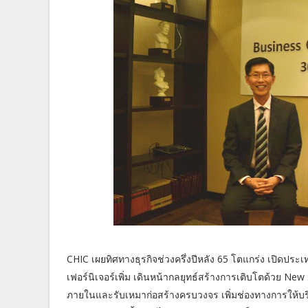
CHIC เผยทิศทางธุรกิจช่วงครึ่งปีหลัง 65 โตแกร่ง เปิดป
เฟอร์นิเจอร์เพิ่ม เดินหน้ากลยุทธ์สร้างการเติบโตด้วย N
ภายในและรับเหมาก่อสร้างครบวงจร เพิ่มช่องทางการให้บริ