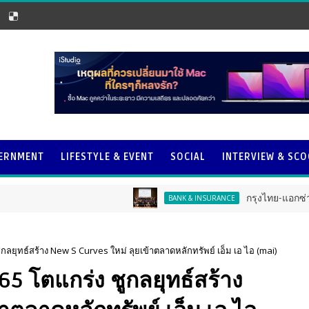
ERNMENT
LIFESTYLE & EVENT
SOCIAL
INTERVIEW & SC
กรุงไทย-แอกซ่า ประกันชีวิ
BANK & INSURANCE
ชูกลยุทธ์สร้าง New S Curves ใหม่ ลุยเข้าตลาดหลักทรัพย์ เอ็ม เอ ไอ (mai)
 65 โตแกร่ง ชูกลยุทธ์สร้าง