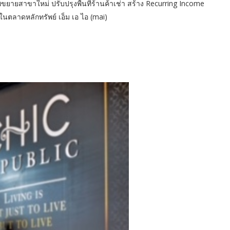
พขยายสาขาใหม่ ปรับปรุงพื้นที่ร้านค้าเช่า สร้าง Recurring Income
นตลาดหลักทรัพย์ เอ็ม เอ ไอ (mai)