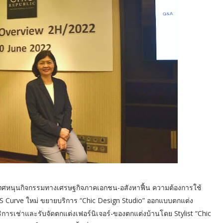
ระเทศหนุนกิจกรรมทางเศรษฐกิจภาคเอกชน-อสังหาฟื้น ความต้องการใช้
ew S Curve ใหม่ ขยายบริการ “Chic Design Studio” ออกแบบตกแต่ง
การเช่าและรับจัดตกแต่งเฟอร์นิเจอร์-ของตกแต่งบ้านโดย Stylist “Chic