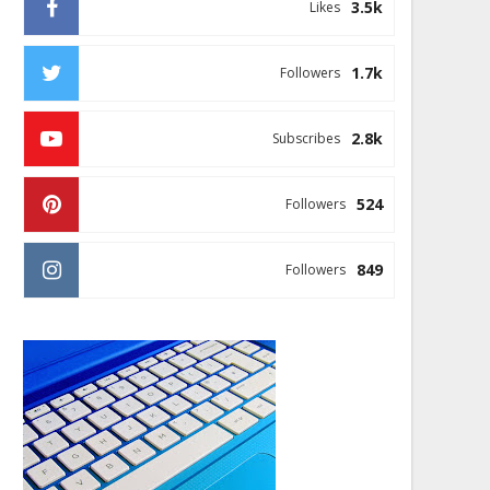
3.5k
Likes
1.7k
Followers
2.8k
Subscribes
524
Followers
849
Followers