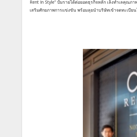
Rent In Style” ปั้มรายได้ต่อยอดธุรกิจหลัก เล็งทำเลคุณภา
เสริมศักยภาพการแข่งขัน พร้อมลุยนำบริษัทเข้าจดทะเบียนใ