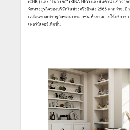
(CHIC) และ “ริน่า เฮย์” (RINA HEY) และสินค้านำเข้าจาก
ทิศทางธุรกิจของบริษัทในช่วงครึ่งปีหลัง 2565 คาดว่าจะมี
เคลื่อนทางเศรษฐกิจของภาคเอกชน ทั้งภาคการให้บริการ ภา
เฟอร์นิเจอร์เพิ่มขึ้น