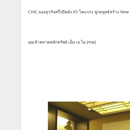
CHIC มองธุรกิจครึ่งปีหลัง 65 โตแกร่ง ชูกลยุทธ์สร้าง New
ลุยเข้าตลาดหลักทรัพย์ เอ็ม เอ ไอ (mai)