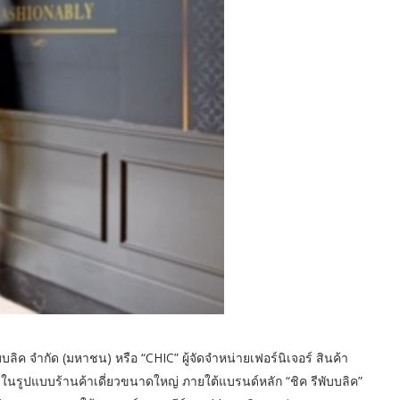
บลิค จำกัด (มหาชน) หรือ “CHIC” ผู้จัดจำหน่ายเฟอร์นิเจอร์ สินค้า
นรูปแบบร้านค้าเดี่ยวขนาดใหญ่ ภายใต้แบรนด์หลัก “ชิค รีพับบลิค”