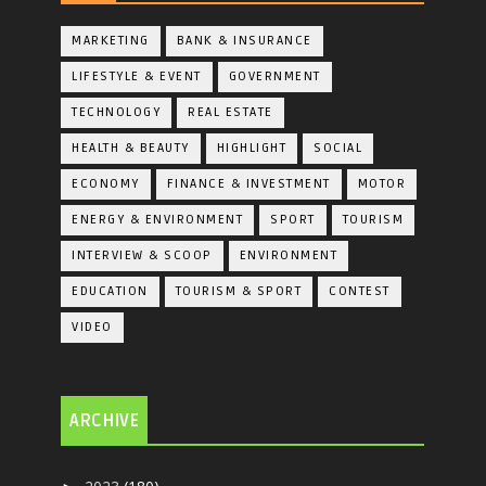
MARKETING
BANK & INSURANCE
LIFESTYLE & EVENT
GOVERNMENT
TECHNOLOGY
REAL ESTATE
HEALTH & BEAUTY
HIGHLIGHT
SOCIAL
ECONOMY
FINANCE & INVESTMENT
MOTOR
ENERGY & ENVIRONMENT
SPORT
TOURISM
INTERVIEW & SCOOP
ENVIRONMENT
EDUCATION
TOURISM & SPORT
CONTEST
VIDEO
ARCHIVE