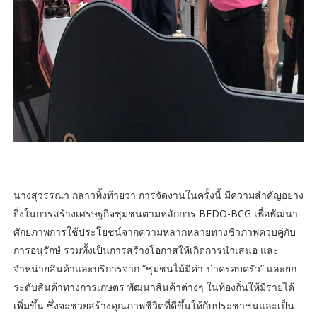
นางสุวรรณา กล่าวทิ้งท้ายว่า การจัดงานในครั้งนี้ มีความสำคัญอย่าง
ยิ่งในการสร้างเศรษฐกิจชุมชนตามหลักการ BEDO-BCG เพื่อพัฒนา
ศักยภาพการใช้ประโยชน์จากความหลากหลายทางชีวภาพควบคู่กับ
การอนุรักษ์ รวมทั้งเป็นการสร้างโอกาสให้เกิดการนำเสนอ และ
จำหน่ายสินค้าและบริการจาก “ชุมชนไม้มีค่า-ป่าครอบครัว” และยก
ระดับสินค้าทางการเกษตร พัฒนาสินค้าต่างๆ ในท้องถิ่นให้มีรายได้
เพิ่มขึ้น ซึ่งจะช่วยสร้างคุณภาพชีวิตที่ดีขึ้นให้กับประชาชนและเป็น