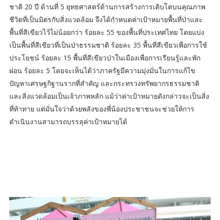
ชาติ 20 ปี ด้านที่ 5 ยุทธศาสตร์ด้านการสร้างการเติบโตบนคุณภาพ
ชีวิตที่เป็นมิตรกับสิ่งแวดล้อม จึงได้กำหนดค่าเป้าหมายพื้นที่ป่าและ
พื้นที่สีเขียวไว้ไม่น้อยกว่า ร้อยละ 55 ของพื้นที่ประเทศไทย โดยแบ่ง
เป็นพื้นที่สีเขียวที่เป็นป่าธรรมชาติ ร้อยละ 35 พื้นที่สีเขียวเพื่อการใช้
ประโยชน์ ร้อยละ 15 พื้นที่สีเขียวป่าในเมืองเพื่อการเรียนรู้และพัก
ผ่อน ร้อยละ 5 โดยจะเห็นได้ว่าภาครัฐมีความมุ่งมั่นในการแก้ไข
ปัญหาเศรษฐกิฐานรากที่สำคัญ และกระทรวงทรัพยากรธรรมชาติ
และสิ่งแวดล้อมเป็นเจ้าภาพหลัก แม้ว่าค่าเป้าหมายดังกล่าวจะเป็นสิ่ง
ที่ท้าทาย แต่มั่นใจว่าด้วยพลังของพี่น้องประชาชนจะช่วยให้การ
ดำเนินงานสามารถบรรลุค่าเป้าหมายได้