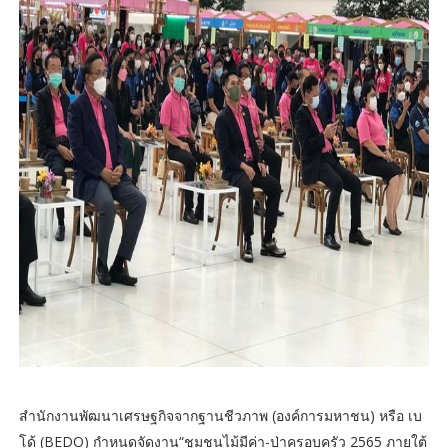
สำนักงานพัฒนาเศรษฐกิจจากฐานชีวภาพ (องค์การมหาชน) หรือ เบ
โด้ (BEDO) กำหนดจัดงาน“ชุมชนไม้มีค่า-ป่าครอบครัว 2565 ภายใต้