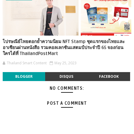
ไปรษณีย์ไทยตอกย้ำความนิยม NFT Stamp ชุดแรกของไทยและ
อาเซียนผ่านหนังสือ รวมคอลเลกชันแสตมป์ประจำปี 65 จองก่อน
ใครได้ที่ ThailandPostMart
Thailand Smart Content
May 25, 2023
BLOGGER
DISQUS
FACEBOOK
NO COMMENTS:
POST A COMMENT