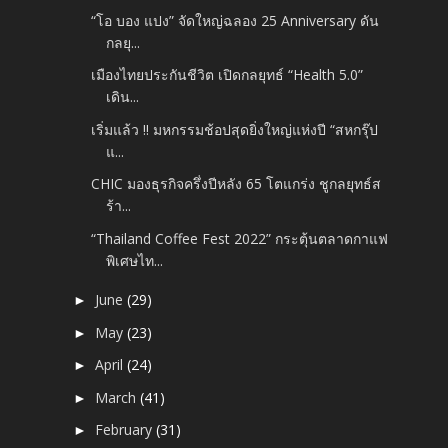
“โอ บอง แปง” จัดใหญ่ฉลอง 25 Anniversary ดัน
กลยุ...
เมืองไทยประกันชีวิต เปิดกลยุทธ์ “Health 5.0”
เดิน...
เริ่มแล้ว !! มหกรรมช้อปสุดยิ่งใหญ่แห่งปี “สหกรุ๊ป
แ...
CHIC มองธุรกิจครึ่งปีหลัง 65 โตแกร่ง ชูกลยุทธ์ส
ร้า...
“Thailand Coffee Fest 2022” กระตุ้นตลาดกาแฟ
พิเศษไท...
June
(29)
►
May
(23)
►
April
(24)
►
March
(41)
►
February
(31)
►