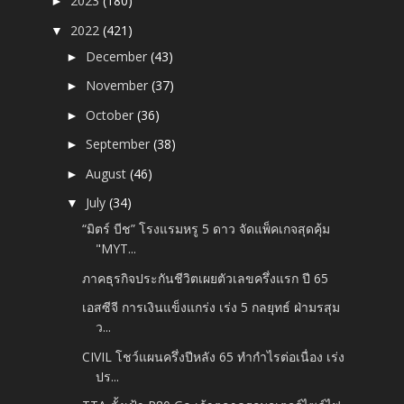
2023
(180)
►
2022
(421)
▼
December
(43)
►
November
(37)
►
October
(36)
►
September
(38)
►
August
(46)
►
July
(34)
▼
“มิตร์ บีช” โรงแรมหรู 5 ดาว จัดแพ็คเกจสุดคุ้ม
"MYT...
ภาคธุรกิจประกันชีวิตเผยตัวเลขครึ่งแรก ปี 65
เอสซีจี การเงินแข็งแกร่ง เร่ง 5 กลยุทธ์ ฝ่ามรสุม
ว...
CIVIL โชว์แผนครึ่งปีหลัง 65 ทำกำไรต่อเนื่อง เร่ง
ปร...