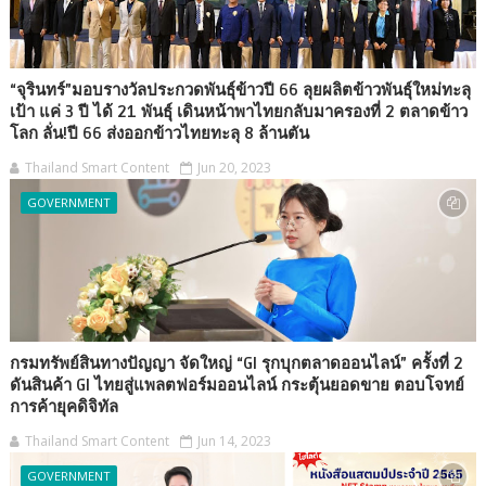
“จุรินทร์”มอบรางวัลประกวดพันธุ์ข้าวปี 66 ลุยผลิตข้าวพันธุ์ใหม่ทะลุ
เป้า แค่ 3 ปี ได้ 21 พันธุ์ เดินหน้าพาไทยกลับมาครองที่ 2 ตลาดข้าว
โลก ลั่น!ปี 66 ส่งออกข้าวไทยทะลุ 8 ล้านตัน
Thailand Smart Content
Jun 20, 2023
GOVERNMENT
กรมทรัพย์สินทางปัญญา จัดใหญ่ “GI รุกบุกตลาดออนไลน์” ครั้งที่ 2
ดันสินค้า GI ไทยสู่แพลตฟอร์มออนไลน์ กระตุ้นยอดขาย ตอบโจทย์
การค้ายุคดิจิทัล
Thailand Smart Content
Jun 14, 2023
GOVERNMENT