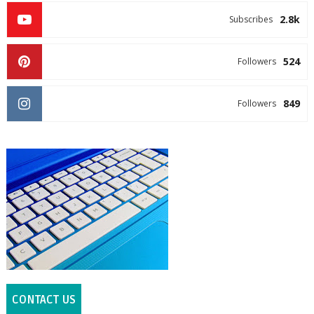
2.8k
Subscribes
524
Followers
849
Followers
CONTACT US