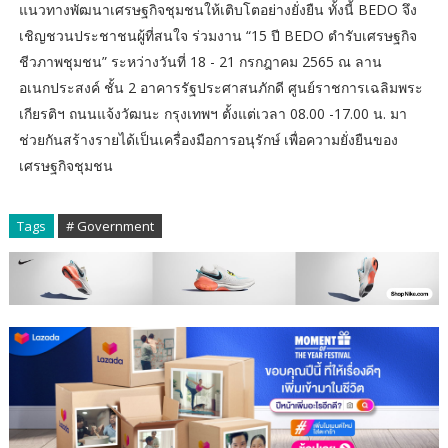
แนวทางพัฒนาเศรษฐกิจชุมชนให้เติบโตอย่างยั่งยืน ทั้งนี้ BEDO จึง
เชิญชวนประชาชนผู้ที่สนใจ ร่วมงาน “15 ปี BEDO ตำรับเศรษฐกิจ
ชีวภาพชุมชน” ระหว่างวันที่ 18 - 21 กรกฎาคม 2565 ณ ลาน
อเนกประสงค์ ชั้น 2 อาคารรัฐประศาสนภักดี ศูนย์ราชการเฉลิมพระ
เกียรติฯ ถนนแจ้งวัฒนะ กรุงเทพฯ ตั้งแต่เวลา 08.00 -17.00 น. มา
ช่วยกันสร้างรายได้เป็นเครื่องมือการอนุรักษ์ เพื่อความยั่งยืนของ
เศรษฐกิจชุมชน
Tags
# Government