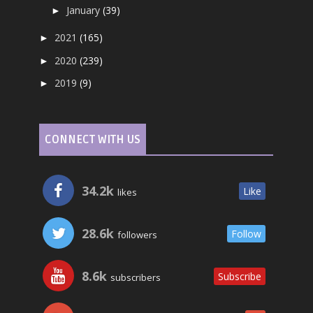
January
(39)
►
2021
(165)
►
2020
(239)
►
2019
(9)
►
CONNECT WITH US
34.2k
Like
likes
28.6k
Follow
followers
8.6k
Subscribe
subscribers