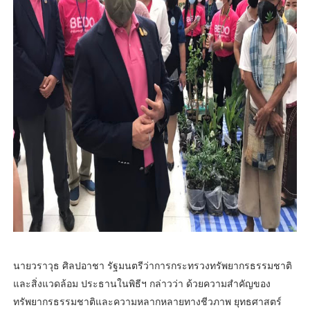
นายวราวุธ ศิลปอาชา รัฐมนตรีว่าการกระทรวงทรัพยากรธรรมชาติ
และสิ่งแวดล้อม ประธานในพิธีฯ กล่าวว่า ด้วยความสำคัญของ
ทรัพยากรธรรมชาติและความหลากหลายทางชีวภาพ ยุทธศาสตร์