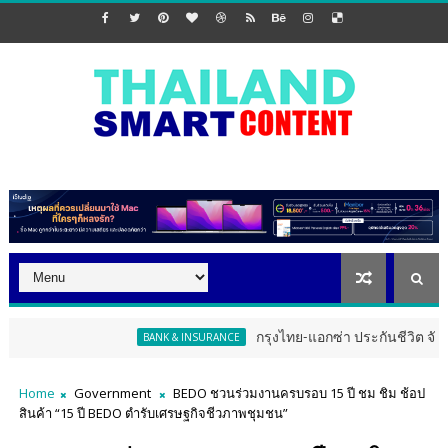
กรุงไทย-แอกซ่า ประกันชีวิต จัดงาน ERD Specia
BANK & INSURANCE
Home
Government
BEDO ชวนร่วมงานครบรอบ 15 ปี ชม ชิม ช้อป
สินค้า “15 ปี BEDO ตำรับเศรษฐกิจชีวภาพชุมชน”