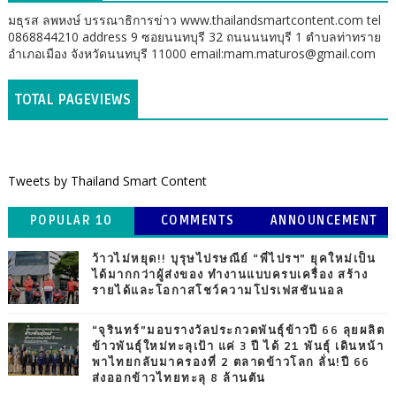
มธุรส ลพหงษ์ บรรณาธิการข่าว www.thailandsmartcontent.com tel
0868844210 address 9 ซอยนนทบุรี 32 ถนนนนทบุรี 1 ตำบลท่าทราย
อำเภอเมือง จังหวัดนนทบุรี 11000 email:mam.maturos@gmail.com
TOTAL PAGEVIEWS
Tweets by Thailand Smart Content
POPULAR 10
COMMENTS
ANNOUNCEMENT
ว้าวไม่หยุด!! บุรุษไปรษณีย์ “พี่ไปรฯ” ยุคใหม่เป็น
ได้มากกว่าผู้ส่งของ ทำงานแบบครบเครื่อง สร้าง
รายได้และโอกาสโชว์ความโปรเฟสชันนอล
“จุรินทร์”มอบรางวัลประกวดพันธุ์ข้าวปี 66 ลุยผลิต
ข้าวพันธุ์ใหม่ทะลุเป้า แค่ 3 ปี ได้ 21 พันธุ์ เดินหน้า
พาไทยกลับมาครองที่ 2 ตลาดข้าวโลก ลั่น!ปี 66
ส่งออกข้าวไทยทะลุ 8 ล้านตัน