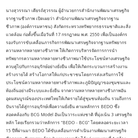
นางสุวรรณา เตียรถ์สุวรรณ ผู้อำนวยการสำนักงานพัฒนาเศรษฐกิจ
จากฐานชีวภาพ เปิดเผยว่า สำนักงานพัฒนาเศรษฐกิจจากฐาน
ชีวภาพ (องค์การมหาชน) สังกัดกระทรวงทรัพยากรธรรมชาติและสิ่ง
แวดล้อม ก่อตั้งขึ้นเมื่อวันที่ 17 กรกฎาคม พ.ศ. 2550 เพื่อเป็นองค์กร
รองรับการขับเคลื่อนภารกิจการพัฒนาเศรษฐกิจจากฐานทรัพยากร
ความหลากหลายทางชีวภาพ ให้เกิดการบริหารจัดการการนำ
ทรัพยากรความหลากหลายทางชีวภาพมาใช้ประโยชน์ทางเศรษฐกิจ
ควบคู่ไปกับการอนุรักษ์อย่างยั่งยืน เพื่อให้เกิดกระบวนการสร้างงาน
สร้างรายได้ สร้างโอกาสให้แก่ประชาชนโดยการส่งเสริมการใช้
ประโยชน์ความหลากหลายทางชีวภาพและภูมิปัญญาของชุมชนและ
ท้องถิ่นอย่างมีระบบและยั่งยืน จากความหลากหลายทางชีวภาพอัน
อุดมสมบูรณ์ของประเทศไทยให้เกิดรายได้สู่ชุมชนท้องถิ่น รวมถึงการ
ปันรายได้สู่การอนุรักษ์เพื่อความยั่งยืน ตามหลักการ BEDO ซึ่ง
สอดคล้องกับ BCG Model อันเป็นวาระแห่งชาติ ที่มุ่งเน้น 3 เศรษฐกิจ
หลัก โดยเรียกรวมว่าหลักการ “BEDO - BCG” โดยตลอดระยะเวลา
15 ปีที่ผ่านมา BEDO ได้ขับเคลื่อนการดำเนินงานพัฒนาเศรษฐกิจ