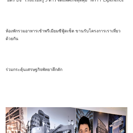
ห้องพักรวมอาหารเช้าพรีเมียมซีฟู้ดเซ็ต ขานรับโครงการเราเที่ยว
ด้วยกัน
ร่วมกระตุ้นเศรษฐกิจพัทยาคึกคัก