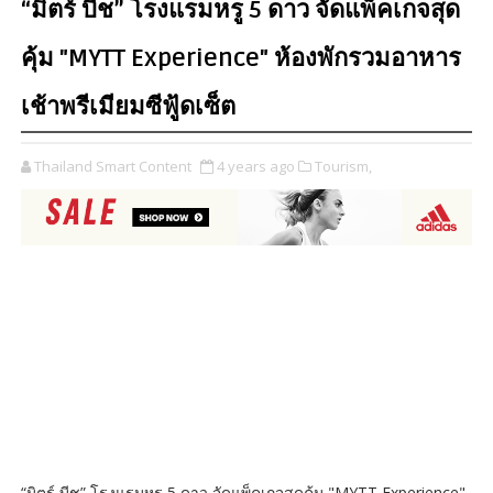
“มิตร์ บีช” โรงแรมหรู 5 ดาว จัดแพ็คเกจสุด
คุ้ม "MYTT Experience" ห้องพักรวมอาหาร
เช้าพรีเมียมซีฟู้ดเซ็ต
Thailand Smart Content
4 years ago
Tourism,
“มิตร์ บีช” โรงแรมหรู 5 ดาว จัดแพ็คเกจสุดคุ้ม "MYTT Experience"