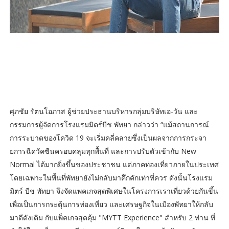
ศุภชัย รัตนโอภาส ผู้ช่วยประธานบริหารกลุ่มบริษัทเอ-วัน และ
กรรมการผู้จัดการโรงแรมมิตร์บีช พัทยา กล่าวว่า “แม้สถานการณ์
การระบาดของโควิด 19 จะเริ่มคลี่คลายซึ่งเป็นผลจากการกระจา
ยการฉีดวัคซีนครอบคลุมทุกพื้นที่ และการปรับตัวเข้ากับ New
Normal ได้มากยิ่งขึ้นของประชาชน แต่ภาคท่องเที่ยวภายในประเทศ
โดยเฉพาะในพื้นที่พัทยายังไม่กลับมาคึกคักเท่าที่ควร ดังนั้นโรงแรม
มิตร์ บีช พัทยา จึงจัดแพคเกจสุดพิเศษในโครงการเราเที่ยวด้วยกันขึ้น
เพื่อเป็นการกระตุ้นการท่องเที่ยว และเศรษฐกิจในเมืองพัทยาให้กลับ
มาดีดังเดิม กับแพ็คเกจสุดคุ้ม "MYTT Experience" สำหรับ 2 ท่าน ที่