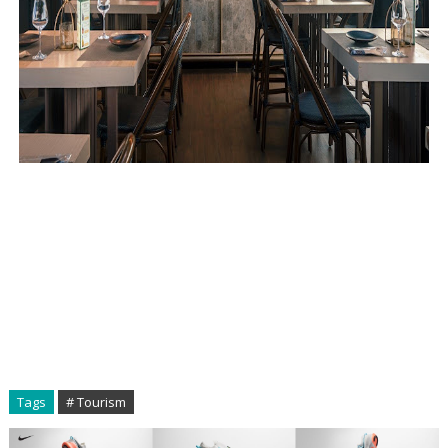
Tags
# Tourism