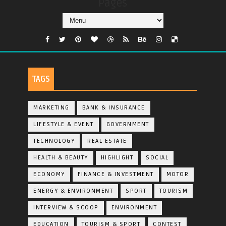
Pages
TAGS
MARKETING
BANK & INSURANCE
LIFESTYLE & EVENT
GOVERNMENT
TECHNOLOGY
REAL ESTATE
HEALTH & BEAUTY
HIGHLIGHT
SOCIAL
ECONOMY
FINANCE & INVESTMENT
MOTOR
ENERGY & ENVIRONMENT
SPORT
TOURISM
INTERVIEW & SCOOP
ENVIRONMENT
EDUCATION
TOURISM & SPORT
CONTEST