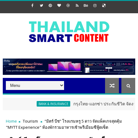
กรุงไทย-แอกซ่า ประกันชีวิต จัดงาน ERD Special Mee
BANK & INSURANCE
Home
Tourism
“มิตร์ บีช” โรงแรมหรู 5 ดาว จัดแพ็คเกจสุดคุ้ม
"MYTT Experience" ห้องพักรวมอาหารเช้าพรีเมียมซีฟู้ดเซ็ต