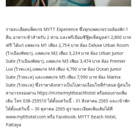
รายละเอียดแพ็คเกจ MYTT Experience ซึ่งทุกแพคเกจรวมห้องพัก 1
คืน อาหารเช้าสำหรับ 2 ท่าน และพรีเมียมซีฟู๊ดเซ็ตมูลค่า 2,800 บาท
ฟรี! ได้แก่ แพคเกจ M1 เพียง 2,754 บาท ห้อง Deluxe Urban Room
(วิวเมืองพัทยา), แพคเกจ M2 เพียง 3,234 บาท ห้อง Urban Junior
Suite (วิวเมืองพัทยา), แพคเกจ M3 เพียง 3,474 บาท ห้อง Premier
Lux (วิวทะเล),แพคเกจ M4 เพียง 4,790 บาท ห้อง Ocean Junior
Suite (วิวทะเล) และแพคเกจ M5 เพียง 7,990 บาท ห้อง Marina
Suite (วิวทะเล) ซึ่งราคาดังกล่าวเป็นไปตามเงื่อนไขที่กำหนด ผู้สนใจ
สามารถจองผ่าน https://m.me/myttbeachhotel หรือสอบถามเพิ่ม
เติม โทร 038-259510 ได้ตั้งแต่วันนี้ - 31 สิงหาคม 2565 และเข้าพัก
ได้ตั้งแต่วันนี้ – 30 ตุลาคม 2565 ดูรายละเอียดเพิ่มเติมได้ที่
www.mytthotel.com หรือ Facebook: MYTT Beach Hotel,
Pattaya