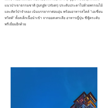
แนวป่าเขาธรรมชาติ (Jungle Urban) ประดับประดาไปด้วยพรรณไม้
และสัตว์ป่าจำลอง เน้นบรรยากาศอบอุ่น พร้อมอาหารสไตล์ “เอเชี่ยน
ทวิสต์” ทั้งสเต็กเนื้อนำเข้า จากออสเตรเลีย อาหารญี่ปุ่น ซีฟู้ดระดับ
พรีเมี่ยมอีกด้วย