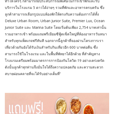
ทำให้ใครๆ ก็สามารถมีประสบการณ์พิเศษในการเข้าพักและรับ
บริการในโรงแรม 5 ดาวได้ง่ายๆ รวมที่พักและอาหารครบครัน ซึ่ง
ลูกค้าสามารถเลือกรูปแบบห้องพักให้ตรงกับความต้องการได้ทั้ง
Deluxe Urban Room, Urban Junior Suite, Premier Lux, Ocean
Junior Suite และ Marina Suite โดยเริ่มต้นเพียง 2,754 บาทเท่านั้น
รวมอาหารเช้า พร้อมแถมพรีเมียมซีฟู้ดเซ็ตใหญ่ที่ห้องอาหารวันทนา
สำหรับทุกแพ็คเกจฟรีทันที นอกจากนี้ลูกค้าที่จองผ่านโครงการเรา
เที่ยวด้วยกันยังได้รับเงินสำหรับกินเที่ยวอีก 600 บาทต่อคืน ซึ่ง
สามารถใช้ในโรงแรม และในพื้นที่พัทยาได้อีกด้วย ที่สำคัญทาง
โรงแรมเตรียมพร้อมมาตรการการป้องกันโควิด-19 อย่างเคร่งครัด
ดังนั้นลูกค้าทุกท่านจึงมั่นใจได้ถึงความปลอดภัย และความสะดวก
สบายผ่อนคลายที่จะได้รับอย่างเต็มที่”