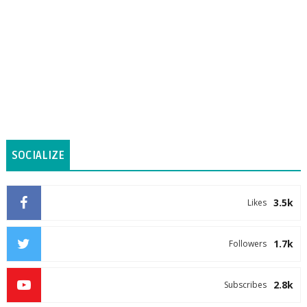
SOCIALIZE
3.5k
Likes
1.7k
Followers
2.8k
Subscribes