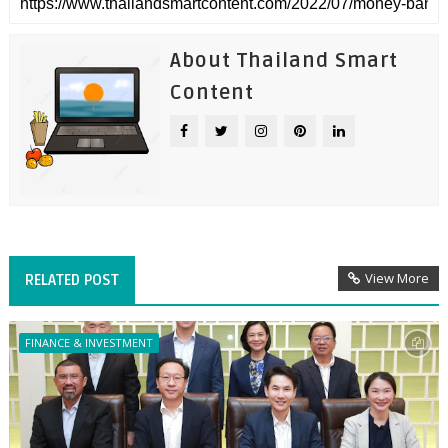
About Thailand Smart
Content
View More
RELATED POST
FINANCE & INVESTMENT