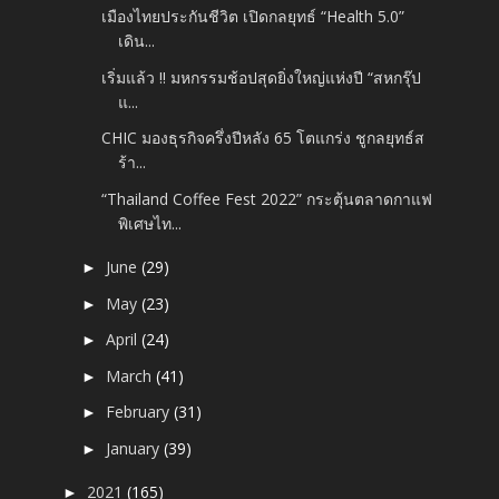
เมืองไทยประกันชีวิต เปิดกลยุทธ์ “Health 5.0”
เดิน...
เริ่มแล้ว !! มหกรรมช้อปสุดยิ่งใหญ่แห่งปี “สหกรุ๊ป
แ...
CHIC มองธุรกิจครึ่งปีหลัง 65 โตแกร่ง ชูกลยุทธ์ส
ร้า...
“Thailand Coffee Fest 2022” กระตุ้นตลาดกาแฟ
พิเศษไท...
June
(29)
►
May
(23)
►
April
(24)
►
March
(41)
►
February
(31)
►
January
(39)
►
2021
(165)
►