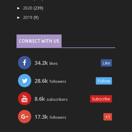
2020
(239)
►
2019
(9)
►
CONNECT WITH US
34.2k
Like
likes
28.6k
Follow
followers
8.6k
Subscribe
subscribers
17.3k
+1
followers