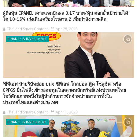
ผู้ถือหุ้น CPANEL เคาะแจกปันผล 0.17 บาท/หุ้น ตอกย้ำเป้ารายได้
โต 10-15% เร่งเดินเครื่องโรงงาน 2 เพิ่มกำลังการผลิต
Thailand Smart Content
Apr 25, 2023
FINANCE & INVESTMENT
‘ซีพีเอฟ นำบริษัทย่อย บมจ.ซีพีเอฟ โกลบอล ฟู้ด โซลูชั่น’ หรือ
CPFGS ยื่นไฟลิ่งเข้าระดมทุนในตลาดหลักทรัพย์แห่งประเทศไทย
โชว์ศักยภาพหนึ่งในผู้นำด้านการจัดจำหน่ายอาหารทั้งใน
ประเทศไทยและต่างประเทศ
Thailand Smart Content
Apr 11, 2023
FINANCE & INVESTMENT