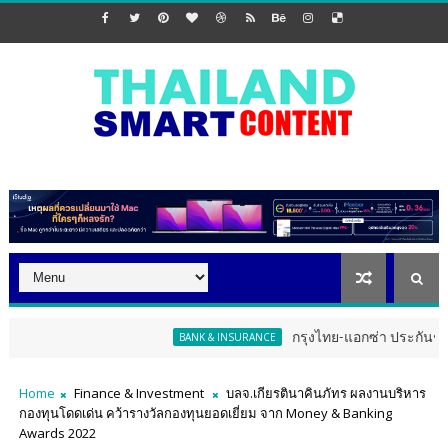
กรุงไทย-แอกซ่า ประกันชีวิต จัดงา
BANK & INSURANCE
Home
Finance & Investment
บลจ.เกียรตินาคินภัทร ผลงานบริหาร
กองทุนโดดเด่น คว้ารางวัลกองทุนยอดเยี่ยม จาก Money & Banking
Awards 2022