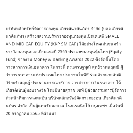
บริษัทหลักทรัพย์จัดการกองทุน เกียรตินาคินภัทร จำกัด (บลจ.เกียรติ
นาคินภัทร) สร้างผลงานบริหารกองทุนกองทุนเปิดเคเคพี SMALL
AND MID CAP EQUITY (KKP SM CAP) ได้อย่างโดดเด่นจนคว้า
รางวัลกองทุนยอดเยี่ยมแห่งปี 2565 ประเภทกองทุนหุ้นไทย (Equity
Fund) จากงาน Money & Banking Awards 2022 ซึ่งจัดขึ้นโดย
วารสารการเงินธนาคาร ในการนี้ ดร.เศรษฐพุฒิ สุทธิวาทนฤพุฒิ ผู้
ว่าการธนาคารแห่งประเทศไทย ประธานในพิธี ร่วมด้วยนายสันติ
วิริยะรังสฤษฎ์ ประธานบรรณาธิการ วารสารการเงินธนาคาร ให้
เกียรติเป็นผู้มอบรางวัล โดยมีนายสุราช เซที ผู้ช่วยกรรมการผู้จัดการ
หัวหน้าทีมการลงทุนหุ้น บริษัทหลักทรัพย์จัดการกองทุน เกียรตินาคิ
นภัทร จำกัด เป็นผู้แทนรับมอบ ณ โรงแรมนิกโก้ กรุงเทพฯ เมื่อวันที่
20 กรกฎาคม 2565 ที่ผ่านมา