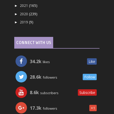
2021
(165)
►
2020
(239)
►
2019
(9)
►
CONNECT WITH US
34.2k
Like
likes
28.6k
Follow
followers
8.6k
Subscribe
subscribers
17.3k
+1
followers