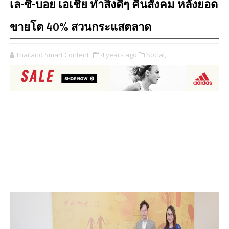
เล-ซี-บอย เอเชีย ทำสิ่งดีๆ คืนสังคม หลังยอด
ขายโต 40% สวนกระแสตลาด
Thailand Smart Content
4 years ago
Social,