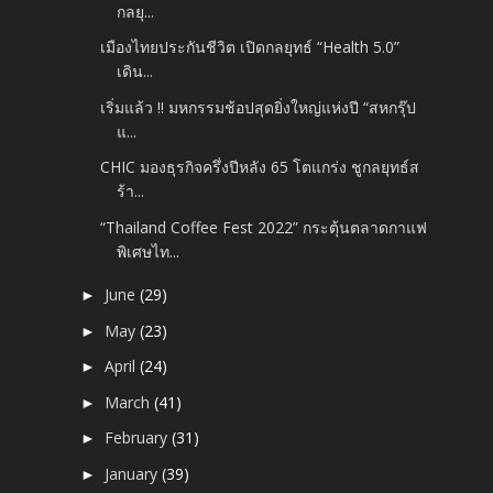
กลยุ...
เมืองไทยประกันชีวิต เปิดกลยุทธ์ “Health 5.0”
เดิน...
เริ่มแล้ว !! มหกรรมช้อปสุดยิ่งใหญ่แห่งปี “สหกรุ๊ป
แ...
CHIC มองธุรกิจครึ่งปีหลัง 65 โตแกร่ง ชูกลยุทธ์ส
ร้า...
“Thailand Coffee Fest 2022” กระตุ้นตลาดกาแฟ
พิเศษไท...
June
(29)
►
May
(23)
►
April
(24)
►
March
(41)
►
February
(31)
►
January
(39)
►