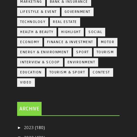
MARKETING
BANK & INSURANCE
LIFESTYLE & EVENT
GOVERNMENT
TECHNOLOGY
REAL ESTATE
HEALTH & BEAUTY
HIGHLIGHT
SOCIAL
ECONOMY
FINANCE & INVESTMENT
MOTOR
ENERGY & ENVIRONMENT
SPORT
TOURISM
INTERVIEW & SCOOP
ENVIRONMENT
EDUCATION
TOURISM & SPORT
CONTEST
VIDEO
ARCHIVE
2023
(180)
►