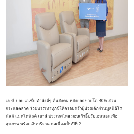
เล-ซี-บอย เอเชีย ทำสิ่งดีๆ คืนสังคม หลังยอดขายโต 40% สวน
กระแสตลาด ร่วมบรรเทาทุกข์ให้ครอบครัวผู้ป่วยเด็กผ่านมูลนิธิโร
นัลด์ แมคโดนัลด์ เฮาส์ ประเทศไทย มอบเก้าอี้ปรับเอนนอนเพื่อ
สุขภาพ พร้อมเงินบริจาค ต่อเนื่องเป็นปีที่ 2