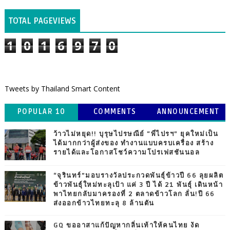
TOTAL PAGEVIEWS
1
0
1
6
9
7
0
Tweets by Thailand Smart Content
POPULAR 10
COMMENTS
ANNOUNCEMENT
ว้าวไม่หยุด!! บุรุษไปรษณีย์ “พี่ไปรฯ” ยุคใหม่เป็น
ได้มากกว่าผู้ส่งของ ทำงานแบบครบเครื่อง สร้าง
รายได้และโอกาสโชว์ความโปรเฟสชันนอล
“จุรินทร์”มอบรางวัลประกวดพันธุ์ข้าวปี 66 ลุยผลิต
ข้าวพันธุ์ใหม่ทะลุเป้า แค่ 3 ปี ได้ 21 พันธุ์ เดินหน้า
พาไทยกลับมาครองที่ 2 ตลาดข้าวโลก ลั่น!ปี 66
ส่งออกข้าวไทยทะลุ 8 ล้านตัน
GQ ขออาสาแก้ปัญหากลิ่นเท้าให้คนไทย งัด