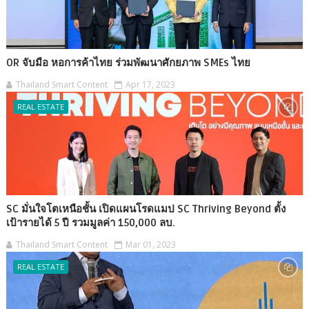
OR จับมือ หอการค้าไทย ร่วมพัฒนาศักยภาพ SMEs ไทย
Thailand Smart Content
Apr 17, 2023
REAL ESTATE
SC มั่นใจโตเหนือชั้น เปิดแผนโรดแมป SC Thriving Beyond ตั้ง
เป้ารายได้ 5 ปี รวมมูลค่า 150,000 ลบ.
Thailand Smart Content
Mar 01, 2023
REAL ESTATE