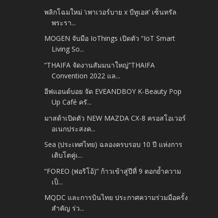
พลิกโฉมใหม่ ‘เพาเวอร์บาย x บีทูเอส’ เซ็นทรัล
พระรา...
MOGEN จับมือ IoThings เปิดตัว “IoT Smart
Living So...
“THAIFA จัดงานสัมมนาใหญ่“THAIFA
Convention 2022 แล...
อีฟแอนด์บอย จัด EVEANDBOY K-Beauty Pop
Up Café ครั...
มาสด้าเปิดตัว NEW MAZDA CX-8 ครอสโอเวอร์
อเนกประสงค...
Sea (ประเทศไทย) ฉลองครบรอบ 10 ปี แห่งการ
เติบโตคู่เ...
“FOREO (ฟอริโอ้)” ก้าวเข้าสู่ปีที่ 9 ตอกย้ำความ
เป็...
MQDC และการบินไทย ประกาศความร่วมมือครั้ง
สำคัญ ร่ว...