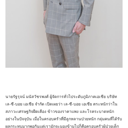
นายรัฐรุจน์ มนัสวัชรพงศ์ ผู้จัดการทั่วไประดับภูมิภาคเอเชีย บริษัท
เล-ซี-บอย เอเชีย จำกัด เปิดเผยว่า เล-ซี-บอย เอเชีย ตระหนักว่าใน
สภาวะเศรษฐกิจฝืดเคือง ข้าวของราคาแพง และโรคระบาดหนัก
อย่างในปัจจุบัน เมื่อในครอบครัวที่มีลูกหลานป่วยหนัก กลุ่มคนที่ได้รับ
ผลกระทบมากพอกันแต่เรามักจะมองข้ามไปก็คือครอบครัวผู้ป่วยเด็ก