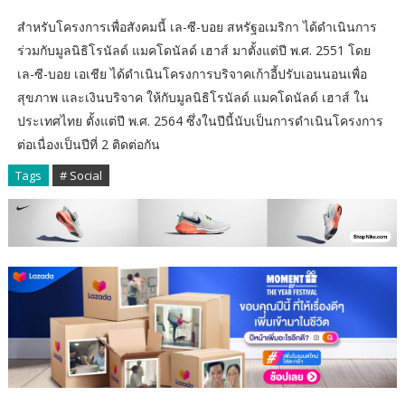
สำหรับโครงการเพื่อสังคมนี้ เล-ซี-บอย สหรัฐอเมริกา ได้ดำเนินการ
ร่วมกับมูลนิธิโรนัลด์ แมคโดนัลด์ เฮาส์ มาตั้งแต่ปี พ.ศ. 2551 โดย
เล-ซี-บอย เอเชีย ได้ดำเนินโครงการบริจาคเก้าอี้ปรับเอนนอนเพื่อ
สุขภาพ และเงินบริจาค ให้กับมูลนิธิโรนัลด์ แมคโดนัลด์ เฮาส์ ใน
ประเทศไทย ตั้งแต่ปี พ.ศ. 2564 ซึ่งในปีนี้นับเป็นการดำเนินโครงการ
ต่อเนื่องเป็นปีที่ 2 ติดต่อกัน
Tags
# Social