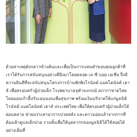
ด้วยสาเหตุดังกล่าวข้างต้นและเพื่อเป็นการแทนคำขอบคุณลูกค้าที่
เราได้รับการสนับสนุนอย่างดียิ่งมาโดยตลอด เล-ซี-บอย เอเชีย จึงมี
ความยินดีที่จะสนับสนุนโครงการบ้านพักพิงโรนัลด์ แมคโดนัลด์ เฮา
ส์ เพื่อครอบครัวผู้ป่วยเด็ก โรงพยาบาลจุฬาลงกรณ์ สภากาชาดไทย
โดยมอบเก้าอี้ปรับเอนนอนเพื่อสุขภาพ พร้อมเงินบริจาคให้แก่มูลนิธิ
โรนัลด์ แมคโดนัลด์ เฮาส์ ประเทศไทย เพื่อให้ครอบครัวผู้ป่วยเด็กได้
ผ่อนคลาย ช่วยบรรเทาอาการปวดหลัง และความอ่อนล้าจากการที่
ต้องเฝ้าดูแลเด็กป่วย รวมทั้งเพื่อให้บุคลากรของมูลนิธิได้ใช้สอยได้
อย่างเต็มที่