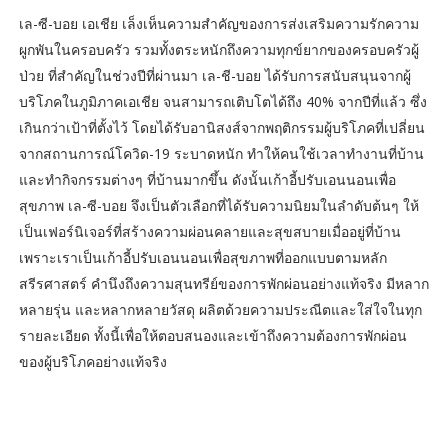
เล-ซี-บอย เอเชีย เล็งเห็นความสำคัญของการส่งเสริมความรักความ
ผูกพันในครอบครัว รวมทั้งตระหนักถึงความทุกข์ยากของครอบครัวผู้
ป่วย ที่สำคัญในช่วงปีที่ผ่านมา เล-ชี-บอย ได้รับการสนับสนุนจากผู้
บริโภคในภูมิภาคเอเชีย จนสามารถเติบโตได้ถึง 40% จากปีที่แล้ว ซึ่ง
เกินกว่าเป้าที่ตั้งไว้ โดยได้รับอานิสงส์จากพฤติกรรมผู้บริโภคที่เปลี่ยน
จากสถานการณ์โควิด-19 ระบาดหนัก ทำให้คนใช้เวลาทำงานที่บ้าน
และทำกิจกรรมต่างๆ ที่บ้านมากขึ้น ดังนั้นเก้าอี้ปรับเอนนอนเพื่อ
สุขภาพ เล-ซี-บอย จึงเป็นตัวเลือกที่ได้รับความนิยมในลำดับต้นๆ ให้
เป็นเฟอร์นิเจอร์ที่สร้างความผ่อนคลายและสุขสบายเมื่ออยู่ที่บ้าน
เพราะเราเป็นเก้าอี้ปรับเอนนอนเพื่อสุขภาพที่ออกแบบตามหลัก
สรีรศาสตร์ คำนึงถึงความสุนทรีย์ของการพักผ่อนอย่างแท้จริง มีหลาก
หลายรุ่น และหลากหลายวัสดุ ผลิตด้วยความประณีตและใส่ใจในทุก
รายละเอียด ทั้งนี้เพื่อให้ตอบสนองและเข้าถึงความต้องการพักผ่อน
ของผู้บริโภคอย่างแท้จริง