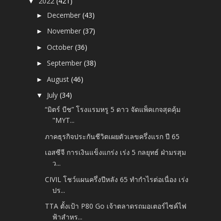
2022
(421)
▼
December
(43)
►
November
(37)
►
October
(36)
►
September
(38)
►
August
(46)
►
July
(34)
▼
“มิตร์ บีช” โรงแรมหรู 5 ดาว จัดแพ็คเกจสุดคุ้ม
"MYT...
ภาคธุรกิจประกันชีวิตเผยตัวเลขครึ่งแรก ปี 65
เอสซีจี การเงินแข็งแกร่ง เร่ง 5 กลยุทธ์ ฝ่ามรสุม
ว...
CIVIL โชว์แผนครึ่งปีหลัง 65 ทำกำไรต่อเนื่อง เร่ง
ปร...
TTA ตั้งเป้า P80 Go เจ้าตลาดรถมอเตอร์ไซค์ไฟ
ฟ้าสำหร...