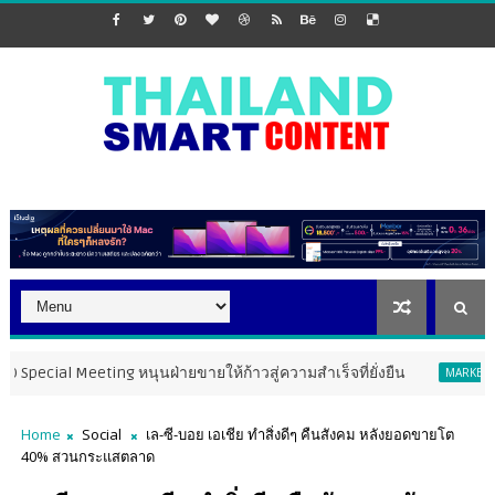
eeting หนุนฝ่ายขายให้ก้าวสู่ความสำเร็จที่ยั่งยืน
PMT Th
MARKETING
Home
Social
เล-ซี-บอย เอเชีย ทำสิ่งดีๆ คืนสังคม หลังยอดขายโต
40% สวนกระแสตลาด