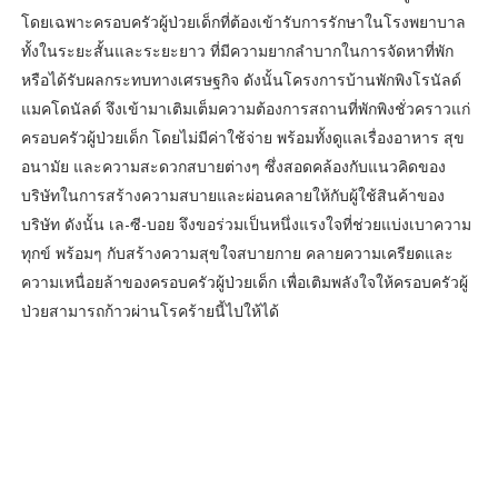
โดยเฉพาะครอบครัวผู้ป่วยเด็กที่ต้องเข้ารับการรักษาในโรงพยาบาล
ทั้งในระยะสั้นและระยะยาว ที่มีความยากลำบากในการจัดหาที่พัก
หรือได้รับผลกระทบทางเศรษฐกิจ ดังนั้นโครงการบ้านพักพิงโรนัลด์
แมคโดนัลด์ จึงเข้ามาเติมเต็มความต้องการสถานที่พักพิงชั่วคราวแก่
ครอบครัวผู้ป่วยเด็ก โดยไม่มีค่าใช้จ่าย พร้อมทั้งดูแลเรื่องอาหาร สุข
อนามัย และความสะดวกสบายต่างๆ ซึ่งสอดคล้องกับแนวคิดของ
บริษัทในการสร้างความสบายและผ่อนคลายให้กับผู้ใช้สินค้าของ
บริษัท ดังนั้น เล-ซี-บอย จึงขอร่วมเป็นหนึ่งแรงใจที่ช่วยแบ่งเบาความ
ทุกข์ พร้อมๆ กับสร้างความสุขใจสบายกาย คลายความเครียดและ
ความเหนื่อยล้าของครอบครัวผู้ป่วยเด็ก เพื่อเติมพลังใจให้ครอบครัวผู้
ป่วยสามารถก้าวผ่านโรคร้ายนี้ไปให้ได้