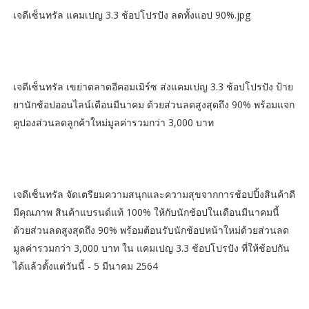
เจดีเซ็นทรัล แคมเปญ 3.3 ช้อปโปรปัง ลดทั้งแอป 90%.jpg
เจดีเซ็นทรัล เขย่าตลาดอีคอมเมิร์ซ ส่งแคมเปญ 3.3 ช้อปโปรปัง ป้าย
ยานักช้อปออนไลน์เดือนมีนาคม ด้วยส่วนลดสูงสุดถึง 90% พร้อมแจก
คูปองส่วนลดลูกค้าใหม่มูลค่ารวมกว่า 3,000 บาท
เจดีเซ็นทรัล จัดเตรียมความสนุกและความสุขจากการช้อปปิ้งสินค้าดี
มีคุณภาพ สินค้าแบรนด์แท้ 100% ให้กับนักช้อปในเดือนมีนาคมนี้
ด้วยส่วนลดสูงสุดถึง 90% พร้อมต้อนรับนักช้อปหน้าใหม่ด้วยส่วนลด
มูลค่ารวมกว่า 3,000 บาท ใน แคมเปญ 3.3 ช้อปโปรปัง ที่ให้ช้อปกัน
ได้แล้วตั้งแต่วันนี้ - 5 มีนาคม 2564