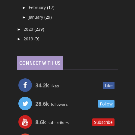
February
(17)
►
January
(29)
►
2020
(239)
►
2019
(9)
►
CONNECT WITH US
34.2k
Like
likes
28.6k
Follow
followers
8.6k
Subscribe
subscribers