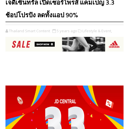
เจดีเซ็นทรัล เปิดเซอร์ไพรส์ แคมเปญ 3.3
ช้อปโปรปัง ลดทั้งแอป 90%
Thailand Smart Content
5 years ago
Lifestyle & Event,