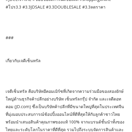
#โปร3.3 #3.3JDSALE #3.3DOUBLESALE #3.3ลดราคา
###
เกี่ยวกับเจดีเซ็นทรัล
เจดีเซ็นทรัล คือบริษัทอีคอมเมิร์ซที่เกิดจากความร่วมมือของสองยักษ์
ใหญ่ด้านธุรกิจค้าปลีกอย่างบริษัท เซ็นทรัลกรุ๊ป จำกัด และเจดีดอท
คอม (JD.com) ซึ่งเป็นบริษัทค้าปลีกที่มีขนาดใหญ่ที่สุดในประเทศจีน
ที่มุ่งมอบประสบการณ์ช้อปปิ้งออนไลน์ที่ดีที่สุดให้กับลูกค้าชาวไทย
พร้อมนำเสนอสินค้าคุณภาพของแท้ 100% จากแบรนด์ชั้นนำทั้งของ
ไทยและระดับโลกในราคาที่ดีที่สุด รวมไปถึงระบบจัดการสินค้าและ