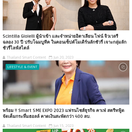
Scintilla Gioielli ผู้นำเข้า และจำหน่ายอิตาเลียน ไฟน์ จิวเวลรี
ฉลอง 30 ปี ปรับโฉมบูทีค ในคอนเซ็ปต์โมเดิร์นลักชัวรี่ เจาะกลุ่มลัก
ชัวรี่ไลฟ์สไตล์
Thailand Smart Content
Jun 20, 2023
LIFESTYLE & EVENT
พร้อม !! Smart SME EXPO 2023 แฟรนไชส์ธุรกิจ คาเฟ่ สตรีทฟู้ด
จัดเต็มกระหึ่มฮอลล์ คาดเงินสะพัดกว่า 400 ลบ.
Thailand Smart Content
Jun 15, 2023