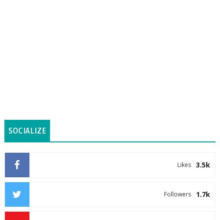
SOCIALIZE
3.5k
Likes
1.7k
Followers