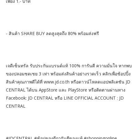
เพียง 1.- บาท
- สินค้า SHARE BUY ลดสูงสุดถึง 80% พร้อมส่งฟรี
เจดีเซ็นทรัล รับประกันแบรนด์แท้ 100% การันตี ความมั่นใจ หากพบ
ของปลอมชดเชย 3 เท่า พร้อมส่งสินค้าอย่างรวดเร็ว คลิกเพื่อช้อปปิ้ง
สินค้าคุณภาพดีได้ที่ www.jd.co.th หรือดาวน์โหลดแอปพลิเคชัน JD
CENTRAL ได้บน AppStore และ PlayStore หรือติดตามผ่านทาง
Facebook: JD CENTRAL หรือ LINE OFFICIAL ACCOUNT : JD
CENTRAL
#JDCENTRAL #ช้อปของดีการันตีของแท้ #shoppingonline