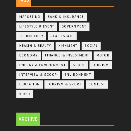
TAGS
MARKETING
BANK & INSURANCE
LIFESTYLE & EVENT
GOVERNMENT
TECHNOLOGY
REAL ESTATE
HEALTH & BEAUTY
HIGHLIGHT
SOCIAL
ECONOMY
FINANCE & INVESTMENT
MOTOR
ENERGY & ENVIRONMENT
SPORT
TOURISM
INTERVIEW & SCOOP
ENVIRONMENT
EDUCATION
TOURISM & SPORT
CONTEST
VIDEO
ARCHIVE