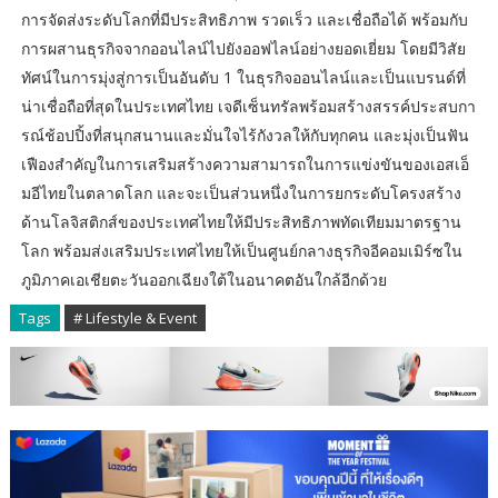
การจัดส่งระดับโลกที่มีประสิทธิภาพ รวดเร็ว และเชื่อถือได้ พร้อมกับ
การผสานธุรกิจจากออนไลน์ไปยังออฟไลน์อย่างยอดเยี่ยม โดยมีวิสัย
ทัศน์ในการมุ่งสู่การเป็นอันดับ 1 ในธุรกิจออนไลน์และเป็นแบรนด์ที่
น่าเชื่อถือที่สุดในประเทศไทย เจดีเซ็นทรัลพร้อมสร้างสรรค์ประสบกา
รณ์ช้อปปิ้งที่สนุกสนานและมั่นใจไร้กังวลให้กับทุกคน และมุ่งเป็นฟัน
เฟืองสำคัญในการเสริมสร้างความสามารถในการแข่งขันของเอสเอ็
มอีไทยในตลาดโลก และจะเป็นส่วนหนึ่งในการยกระดับโครงสร้าง
ด้านโลจิสติกส์ของประเทศไทยให้มีประสิทธิภาพทัดเทียมมาตรฐาน
โลก พร้อมส่งเสริมประเทศไทยให้เป็นศูนย์กลางธุรกิจอีคอมเมิร์ซใน
ภูมิภาคเอเชียตะวันออกเฉียงใต้ในอนาคตอันใกล้อีกด้วย
Tags
# Lifestyle & Event