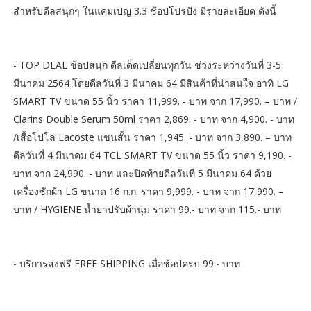
สำหรับดีลสนุกๆ ในแคมเปญ 3.3 ช้อปโปรปัง มีรายละเอียด ดังนี้
- TOP DEAL ช้อปสนุก ดีลเด็ดเปลี่ยนทุกวัน ช่วงระหว่างวันที่ 3-5
มีนาคม 2564 โดยดีลวันที่ 3 มีนาคม 64 มีสินค้าที่น่าสนใจ อาทิ LG
SMART TV ขนาด 55 นิ้ว ราคา 11,999. - บาท จาก 17,990. – บาท /
Clarins Double Serum 50ml ราคา 2,869. - บาท จาก 4,900. - บาท
/เสื้อโปโล Lacoste แขนสั้น ราคา 1,945. - บาท จาก 3,890. – บาท
ดีลวันที่ 4 มีนาคม 64 TCL SMART TV ขนาด 55 นิ้ว ราคา 9,190. -
บาท จาก 24,990. - บาท และปิดท้ายดีลวันที่ 5 มีนาคม 64 ด้วย
เครื่องซักผ้า LG ขนาด 16 ก.ก. ราคา 9,999. - บาท จาก 17,990. –
บาท / HYGIENE น้ำยาปรับผ้านุ่ม ราคา 99.- บาท จาก 115.- บาท
- บริการส่งฟรี FREE SHIPPING เมื่อช้อปครบ 99.- บาท