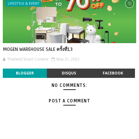
LIFESTYLE & EVENT
MOGEN WAREHOUSE SALE ครั้งที่13
Thailand Smart Content
May 31, 2023
BLOGGER
DISQUS
FACEBOOK
NO COMMENTS:
POST A COMMENT