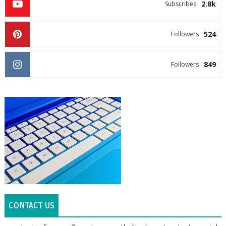
2.8k
Subscribes
524
Followers
849
Followers
CONTACT US