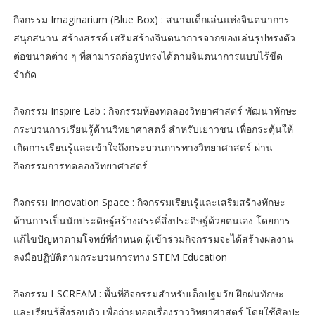
กิจกรรม Imaginarium (Blue Box) : สนามเด็กเล่นแห่งจินตนาการ
สนุกสนาน สร้างสรรค์ เสริมสร้างจินตนาการจากของเล่นรูปทรงตัว
ต่อขนาดต่าง ๆ ที่สามารถต่อรูปทรงได้ตามจินตนาการแบบไร้ขีด
จำกัด
กิจกรรม Inspire Lab : กิจกรรมห้องทดลองวิทยาศาสตร์ พัฒนาทักษะ
กระบวนการเรียนรู้ด้านวิทยาศาสตร์ สำหรับเยาวชน เพื่อกระตุ้นให้
เกิดการเรียนรู้และเข้าใจถึงกระบวนการทางวิทยาศาสตร์ ผ่าน
กิจกรรมการทดลองวิทยาศาสตร์
กิจกรรม Innovation Space : กิจกรรมเรียนรู้และเสริมสร้างทักษะ
ด้านการเป็นนักประดิษฐ์สร้างสรรค์สิ่งประดิษฐ์ด้วยตนเอง โดยการ
แก้ไขปัญหาตามโจทย์ที่กำหนด ผู้เข้าร่วมกิจกรรมจะได้สร้างผลงาน
ลงมือปฏิบัติตามกระบวนการทาง STEM Education
กิจกรรม I-SCREAM : พื้นที่กิจกรรมสำหรับเด็กปฐมวัย ฝึกฝนทักษะ
และเรียนรู้สิ่งรอบตัว เพื่อถ่ายทอดเรื่องราววิทยาศาสตร์ โดยใช้ศิลปะ