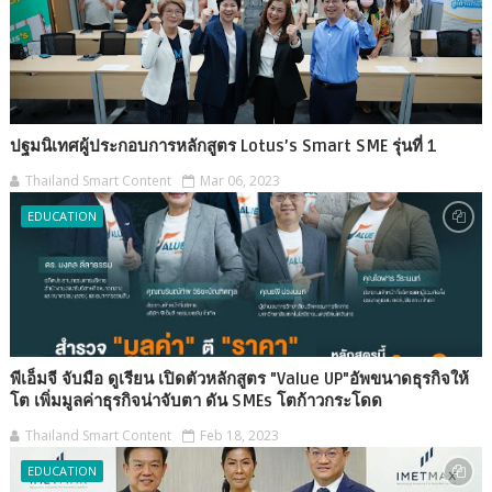
ปฐมนิเทศผู้ประกอบการหลักสูตร Lotus’s Smart SME รุ่นที่ 1
Thailand Smart Content
Mar 06, 2023
EDUCATION
พีเอ็มจี จับมือ ดูเรียน เปิดตัวหลักสูตร "Value UP"อัพขนาดธุรกิจให้
โต เพิ่มมูลค่าธุรกิจน่าจับตา ดัน SMEs โตก้าวกระโดด
Thailand Smart Content
Feb 18, 2023
EDUCATION