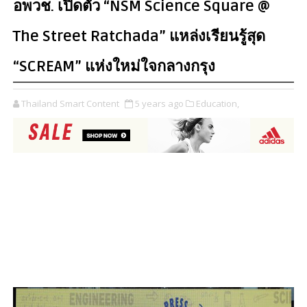
อพวช. เปิดตัว “NSM Science Square @
The Street Ratchada” แหล่งเรียนรู้สุด
“SCREAM” แห่งใหม่ใจกลางกรุง
Thailand Smart Content
5 years ago
Education,