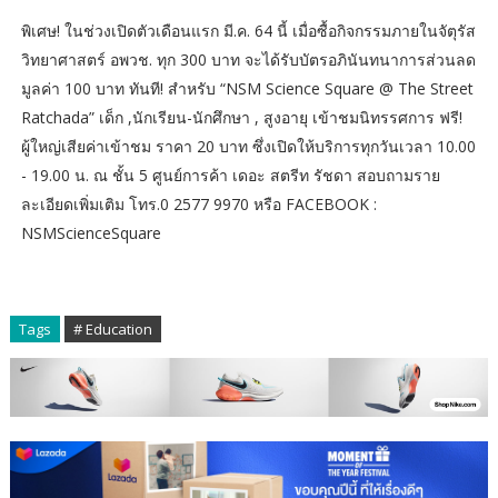
พิเศษ! ในช่วงเปิดตัวเดือนแรก มี.ค. 64 นี้ เมื่อซื้อกิจกรรมภายในจัตุรัส
วิทยาศาสตร์ อพวช. ทุก 300 บาท จะได้รับบัตรอภินันทนาการส่วนลด
มูลค่า 100 บาท ทันที! สำหรับ “NSM Science Square @ The Street
Ratchada” เด็ก ,นักเรียน-นักศึกษา , สูงอายุ เข้าชมนิทรรศการ ฟรี!
ผู้ใหญ่เสียค่าเข้าชม ราคา 20 บาท ซึ่งเปิดให้บริการทุกวันเวลา 10.00
- 19.00 น. ณ ชั้น 5 ศูนย์การค้า เดอะ สตรีท รัชดา สอบถามราย
ละเอียดเพิ่มเติม โทร.0 2577 9970 หรือ FACEBOOK :
NSMScienceSquare
Tags
# Education