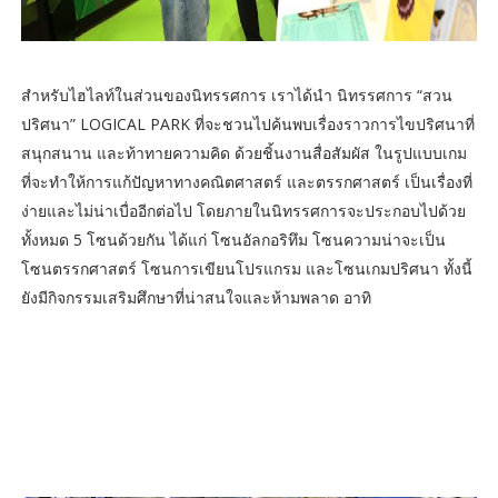
สำหรับไฮไลท์ในส่วนของนิทรรศการ เราได้นำ นิทรรศการ “สวน
ปริศนา” LOGICAL PARK ที่จะชวนไปค้นพบเรื่องราวการไขปริศนาที่
สนุกสนาน และท้าทายความคิด ด้วยชิ้นงานสื่อสัมผัส ในรูปแบบเกม
ที่จะทำให้การแก้ปัญหาทางคณิตศาสตร์ และตรรกศาสตร์ เป็นเรื่องที่
ง่ายและไม่น่าเบื่ออีกต่อไป โดยภายในนิทรรศการจะประกอบไปด้วย
ทั้งหมด 5 โซนด้วยกัน ได้แก่ โซนอัลกอริทึม โซนความน่าจะเป็น
โซนตรรกศาสตร์ โซนการเขียนโปรแกรม และโซนเกมปริศนา ทั้งนี้
ยังมีกิจกรรมเสริมศึกษาที่น่าสนใจและห้ามพลาด อาทิ