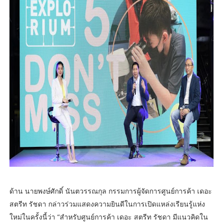
ด้าน นายพงษ์ศักดิ์ นันตวรรณกุล กรรมการผู้จัดการศูนย์การค้า เดอะ
สตรีท รัชดา กล่าวร่วมแสดงความยินดีในการเปิดแหล่งเรียนรู้แห่ง
ใหม่ในครั้งนี้ว่า “สำหรับศูนย์การค้า เดอะ สตรีท รัชดา มีแนวคิดใน