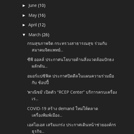
June
(10)
►
May
(16)
►
April
(12)
►
March
(26)
▼
กรมสุขภาพจิต กระทรวงสาธารณสุข ร่วมกับ
สมาคมจิตแพทย์...
ซีพี ออลล์ ประกาศนโยบายด้านสิ่งแวดล้อมปักธง
ผลักดัน...
อมอร์แปซิฟิค ประกาศปิดดีลในแผนความร่วมมือ
กับ ช้อปปี้
‘พาณิชย์’ เปิดตัว “RCEP Center” บริการครบเครื่อง
เร...
COVID-19 สร้าง demand ใหม่ให้ตลาด
เครื่องพิมพ์เมือง...
เอสไอเอส เสริมแกร่ง ประกาศเดินหน้าช่วยองค์กร
ธุรกิจ...