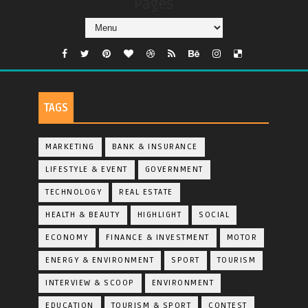
Pages
TAGS
MARKETING
BANK & INSURANCE
LIFESTYLE & EVENT
GOVERNMENT
TECHNOLOGY
REAL ESTATE
HEALTH & BEAUTY
HIGHLIGHT
SOCIAL
ECONOMY
FINANCE & INVESTMENT
MOTOR
ENERGY & ENVIRONMENT
SPORT
TOURISM
INTERVIEW & SCOOP
ENVIRONMENT
EDUCATION
TOURISM & SPORT
CONTEST