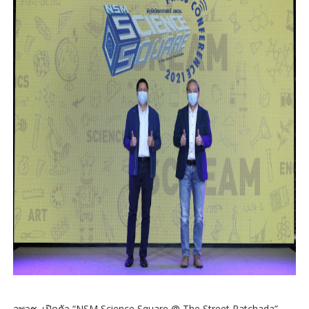
อพวช. เปิดตัว “NSM Science Square @ The Street Ratchada”