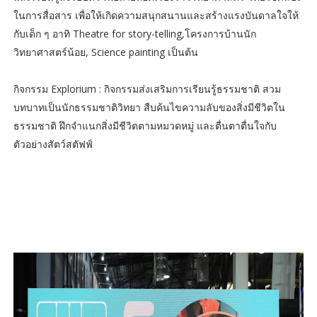
ในการสื่อสาร เพื่อให้เกิดความสนุกสนานและสร้างแรงบันดาลใจให้
กับเด็ก ๆ อาทิ Theatre for story-telling,โครงการบ้านนัก
วิทยาศาสตร์น้อย, Science painting เป็นต้น
กิจกรรม Explorium : กิจกรรมส่งเสริมการเรียนรู้ธรรมชาติ สวม
บทบาทเป็นนักธรรมชาติวิทยา สืบค้นไขความลับของสิ่งมีชีวิตใน
ธรรมชาติ ฝึกจำแนกสิ่งมีชีวิตตามหมวดหมู่ และตื่นตาตื่นใจกับ
ตัวอย่างสัตว์สตัฟฟ์