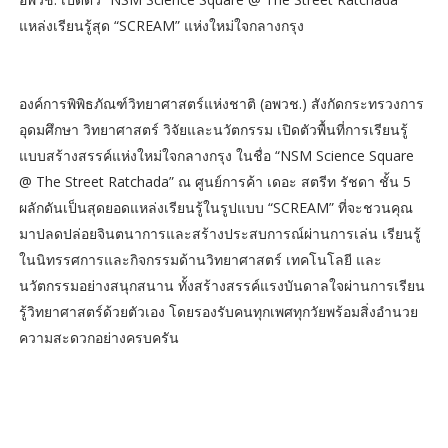
แหล่งเรียนรู้สุด “SCREAM” แห่งใหม่ใจกลางกรุง
องค์การพิพิธภัณฑ์วิทยาศาสตร์แห่งชาติ (อพวช.) สังกัดกระทรวงการ
อุดมศึกษา วิทยาศาสตร์ วิจัยและนวัตกรรม เปิดตัวพื้นที่การเรียนรู้
แบบสร้างสรรค์แห่งใหม่ใจกลางกรุง ในชื่อ “NSM Science Square
@ The Street Ratchada” ณ ศูนย์การค้า เดอะ สตรีท รัชดา ชั้น 5
ผลักดันเป็นสุดยอดแหล่งเรียนรู้ในรูปแบบ “SCREAM” ที่จะชวนคุณ
มาปลดปล่อยจินตนาการและสร้างประสบการณ์ผ่านการเล่น เรียนรู้
ในนิทรรศการและกิจกรรมด้านวิทยาศาสตร์ เทคโนโลยี และ
นวัตกรรมอย่างสนุกสนาน ทั้งสร้างสรรค์แรงบันดาลใจผ่านการเรียน
รู้วิทยาศาสตร์ด้วยตัวเอง โดยรองรับคนทุกเพศทุกวัยพร้อมสิ่งอำนวย
ความสะดวกอย่างครบครัน