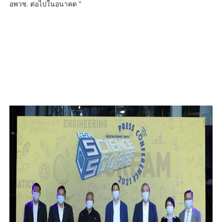
อพวช. ต่อไปในอนาคต ”