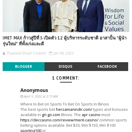
IMET MAX ก้าวสู่ปีที่ 5 เปิดตัว 12 ผู้บริหารระดับชาติ อาสาปั้น “ผู้นำ
รุ่นใหม่” ที่ทั้งเก่งและดี
Thailand Smart Content
Jan 09, 2023
BLOGGER
DISQUS
FACEBOOK
1 COMMENT:
Anonymous
April 5, 2022 at 2:13 AM
Where to Bet on Sports To Bet On Sports In Illinois
The best sports bet
herzamanindir.com/
types and bonuses
available in
gri-go.com
Illinois. The
apr casino
most
https://deccasino.com/review/merit-casino/
common sports
betting options available. Bet $20, Win $150, Win $100
sporting100
or