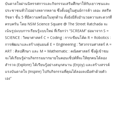
บันดาลใจผ่านนิทรรศการและกิจกรรมเสริมศึกษาให้กับเยาวชนและ
ประชาชนทั่วไปอย่างหลากหลาย ซึ่งตั้งอยู่ในศูนย์การค้า เดอะ สตรีท
รัชดา ชั้น 5 ที่มีความพร้อมในทุกด้าน ทั้งยังมีสิ่งอำนวยความสะดวกที่
ครบครัน โดย NSM Science Square @ The Street Ratchada จะ
เน้นรูปแบบการเรียนรู้แบบใหม่ ที่เรียกว่า “SCREAM” ย่อมาจาก S =
SCIENCE : วิทยาศาสตร์ C = Coding : การเขียนโค้ด R = Robotics :
การพัฒนาและสร้างหุ่นยนต์ E = Engineering : วิศวกรรมศาสตร์ A =
ART : ศิลปศึกษา และ M = Mathematic : คณิตศาสตร์ ซึ่งผู้เข้าชม
จะได้เรียนรู้ผ่านกิจกรรมมากมายในคอนเซ็ปต์ที่จะให้ทุกคนได้ลอง
สำรวจ (Explore) ได้เรียนรู้อย่างสนุกสนาน (Enjoy) และสร้างสรรค์
แรงบันดาลใจ (Inspire) ไปกับกิจกรรมที่คุณได้ลองลงมือทำด้วยตัว
เอง”