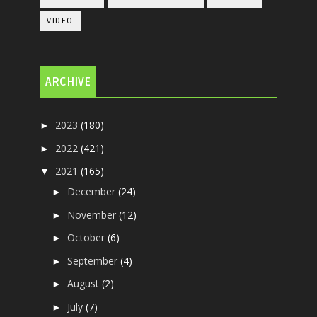
VIDEO
ARCHIVE
2023
(180)
►
2022
(421)
►
2021
(165)
▼
December
(24)
►
November
(12)
►
October
(6)
►
September
(4)
►
August
(2)
►
July
(7)
►