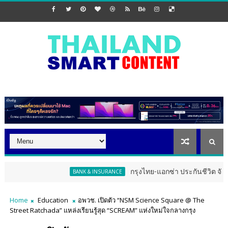
กรุงไทย-แอกซ่า ประกันชีวิต จัดงาน ERD Special
BANK & INSURANCE
Home
Education
อพวช. เปิดตัว “NSM Science Square @ The
Street Ratchada” แหล่งเรียนรู้สุด “SCREAM” แห่งใหม่ใจกลางกรุง