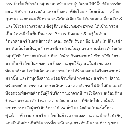
การเป็นพื้นที่สำหรับกลุ่มครอบครัวและกลุ่มวัยรุ่น ให้มีพื้นที่ในการพัก
ผ่อน ทำกิจกรรมร่วมกัน และสร้างสรรค์สิ่งใหม่ ๆ โดยเน้นการสร้าง
ชุมชนของกลุ่มคนที่มีความสนใจใกล้เคียงกัน ให้มาแลกเปลี่ยนเรียนรู้
และใช้เวลาว่างร่วมกัน ซึ่งรู้สึกยินดีอย่างยิ่งที่ อพวช. ได้เข้ามาร่วม
เป็นส่วนหนึ่งในพื้นที่ของเรา ซึ่งการเปิดแหล่งเรียนรู้ในด้าน
วิทยาศาสตร์ ในศูนย์การค้า เดอะ สตรีท รัชดา ถือเป็นสิ่งใหม่ที่จะเข้า
มาเติมเต็มให้เป็นศูนย์การค้าที่ครบถ้วนในทุกด้าน รวมทั้งจะทำให้เกิด
กลุ่มผู้ใช้บริการกลุ่มใหม่ ๆ ที่สนใจด้านวิทยาศาสตร์เข้ามาใช้บริการ
มากขึ้น ซึ่งถือเป็นช่องทางสร้างความสุขให้ทุกคนในสังคม และ
พัฒนาสังคมไทยให้เด็กและเยาวชนไทยได้รักและสนใจวิทยาศาสตร์
มากขึ้น และถ้าพูดถึงความพร้อมด้านพื้นที่ ทางเดอะ สตรีท ฯ มีความ
พร้อมทุกด้าน เพราะสามารถเดินทางสะดวกด้วยรถไฟฟ้าใต้ดิน และมี
ที่จอดรถเพียงพอสำหรับผู้ใช้บริการ นอกจากนี้เรายังมีความพร้อมด้าน
ร้านอาหารและสิ่งอำนวยความสะดวกต่าง ๆ ที่พิเศษไปกว่านั้นคือ
สามารถรองรับผู้มาใช้บริการได้ 24 ชั่วโมง อีกด้วย ในครั้งนี้ทาง
ศูนย์การค้า เดอะ สตรีท ฯ ถือเป็นก้าวแรกแห่งความร่วมมือครั้งสำคัญ
และยินดีอย่างเต็มที่ในการที่จะสนับสนุนการดำเนินงานต่าง ๆ ของ