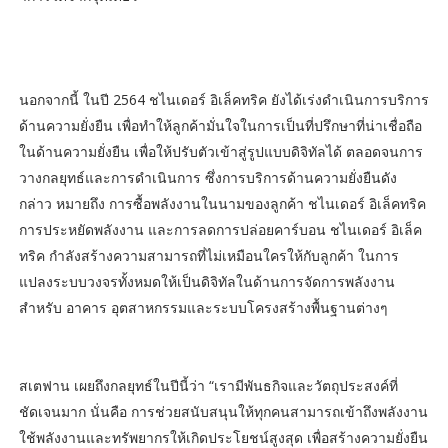
นอกจากนี้ ในปี 2564 ชไนเดอร์ อิเล็คทริค ยังได้เร่งดำเนินการบริการ
ด้านความยั่งยืน เพื่อทำให้ลูกค้ามั่นใจในการเป็นที่ปรึกษาที่น่าเชื่อถือ
ในด้านความยั่งยืน เพื่อให้ปรับตัวเข้าสู่รูปแบบดิจิทัลได้ ตลอดจนการ
วางกลยุทธ์และการดำเนินการ ซึ่งการบริการด้านความยั่งยืนดัง
กล่าว หมายถึง การซื้อพลังงานในนามของลูกค้า ชไนเดอร์ อิเล็คทริค
การประหยัดพลังงาน และการลดการปล่อยคาร์บอน ชไนเดอร์ อิเล็ค
ทริค กำลังสร้างความสามารถที่ไม่เหมือนใครให้กับลูกค้า ในการ
แปลงระบบวงจรทั้งหมดให้เป็นดิจิทัลในด้านการจัดการพลังงาน
สำหรับ อาคาร อุตสาหกรรมและระบบโครงสร้างพื้นฐานต่างๆ
สเตฟาน เผยถึงกลยุทธ์ในปีนี้ว่า “เรามีพันธกิจและวัตถุประสงค์ที่
ชัดเจนมาก นั่นคือ การช่วยสนับสนุนให้ทุกคนสามารถเข้าถึงพลังงาน
ใช้พลังงานและทรัพยากรให้เกิดประโยชน์สูงสุด เพื่อสร้างความยั่งยืน