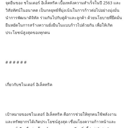
จุดยืนของ ชไนเดอร์ อิเล็คทริค เบื้องหลังความสำเร็จในปี 2563 และ
วิสัยทัศน์ในอนาคต เป็นกลยุทธ์ที่มุ่งเน้นในการก้าวต่อไปอย่างมุ่งมั่น
นำการพัฒนาดิจิทัล ร่วมกันไปกับคู่ค้าและลูกค้า ด้วยนโยบายที่ยึดมั่น
ยืนหยัดในการสร้างความยั่งยืนในแบบก้าวไปด้วยกัน เพื่อให้เกิด
ประโยชน์สูงสุดของทุกคน
# # # # # #
เกี่ยวกับชไนเดอร์ อิเล็คทริค
เป้าหมายของชไนเดอร์ อิเล็คทริค คือการช่วยให้ทุกคนใช้พลังงาน
และทรัพยากรได้เกิดประโยชน์สูงสุด เชื่อมโยงความก้าวหน้าและ