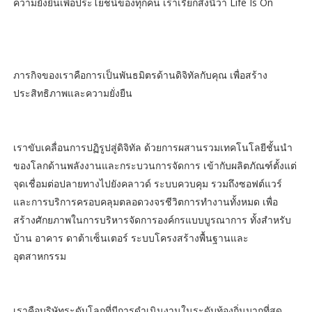
ความยั่งยืนเพื่อประโยชน์ของทุกคน เราเรียกสิ่งนี้ว่า Life Is On
ภารกิจของเราคือการเป็นพันธมิตรด้านดิจิทัลกับคุณ เพื่อสร้าง
ประสิทธิภาพและความยั่งยืน
เราขับเคลื่อนการปฏิรูปสู่ดิจิทัล ด้วยการผสานรวมเทคโนโลยีชั้นนำ
ของโลกด้านพลังงานและกระบวนการจัดการ เข้ากับผลิตภัณฑ์ตั้งแต่
จุดเชื่อมต่อปลายทางไปยังคลาวด์ ระบบควบคุม รวมถึงซอฟต์แวร์
และการบริการครอบคลุมตลอดวงจรชีวิตการทำงานทั้งหมด เพื่อ
สร้างศักยภาพในการบริหารจัดการองค์กรแบบบูรณาการ ทั้งสำหรับ
บ้าน อาคาร ดาต้าเซ็นเตอร์ ระบบโครงสร้างพื้นฐานและ
อุตสาหกรรม
เราคือบริษัทระดับโลกที่มีการดำเนินงานในระดับท้องถิ่นมากที่สุด