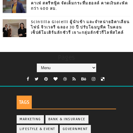
คาเฟ่ สตรีทฟู้ด จัดเต็มกระหึ่มฮอลล์ คาดเงินสะพัด
กว่า 400 ลบ.
Scintilla Gioielli ผู้นำเข้า และจำหน่ายอิตาเลียน
ไฟน์ จิวเวลรี ฉลอง 30 ปี ปรับโฉมบูทีค ในคอน
เซ็ปต์โมเดิร์นลักชัวรี่ เจาะกลุ่มลักชัวรี่ไลฟ์สไตล์
Pages
TAGS
MARKETING
BANK & INSURANCE
LIFESTYLE & EVENT
GOVERNMENT