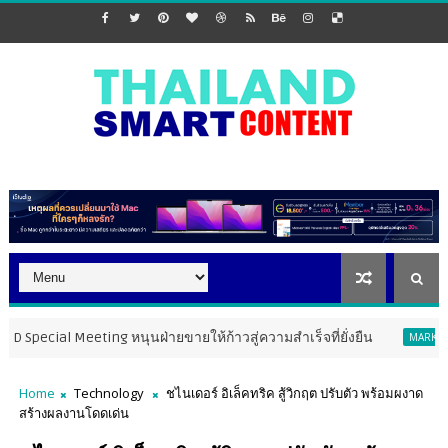
l Meeting หนุนฝ่ายขายให้ก้าวสู่ความสำเร็จที่ยั่งยืน
PMT
MARKETING
Home
Technology
ชไนเดอร์ อิเล็คทริค สู้วิกฤต ปรับตัว พร้อมผงาด
สร้างผลงานโดดเด่น