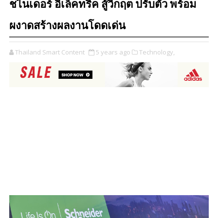
ชไนเดอร์ อิเล็คทริค สู้วิกฤต ปรับตัว พร้อม
ผงาดสร้างผลงานโดดเด่น
Thailand Smart Content
5 years ago
Technology,