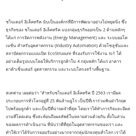
ชไนเดอร์ อิเล็คทริค นับเป็นองค์กรที่มีการพัฒนาอย่างไม่หยุดนิ่ง ซึ่ง
ธุรกิจของ ชไนเดอร์ อิเล็คทริค แบ่งกลุ่มธุรกิจออกเป็น 2 ด้านหลักๆ
ได้แก่ การจัดการพลังงาน (Energy Management) และ ระบบออโต
เมชั่น สำหรับอุตสาหกรรม (Industry Automation) ด้วยโซลูชั่นและ
สถาปัตยกรรมแบบเปิด EcoStruxure ที่รองรับการใช้งาน IoT ได้
อย่างเต็มรูปแบบโดยให้บริการลูกค้าใน 4 กลุ่มหลัก ได้แก่ อาคาร
ดาต้าเซ็นเตอร์ อุตสาหกรรม และระบบโครงสร้างพื้นฐาน
สเตฟาน เผยต่อว่า “สำหรับชไนเดอร์ อิเล็คทริค ปี 2563 เรามีผล
ประกอบการทั่วโลกอยู่ที่ 25 พันล้านยูโร เป็นปีที่เราร่วมฟันฝ่าวิกฤต
ไปพร้อมลูกค้า และเป็นปีที่น่าจดจำที่สุด โดยเราได้ทำภารกิจและมีผล
งานที่โดดเด่น ซึ่งสะท้อนถึงผลลัพธ์ในหลายส่วนด้วยกัน ทั้งในส่วน
ของผลการดำเนินงาน ที่นับว่าดีที่สุดในอุตสาหกรรมของเรา และ
ทำให้เราได้รับการยอมรับอย่างมากจากกลุ่มนักลงทุนทั่วโลก เราได้