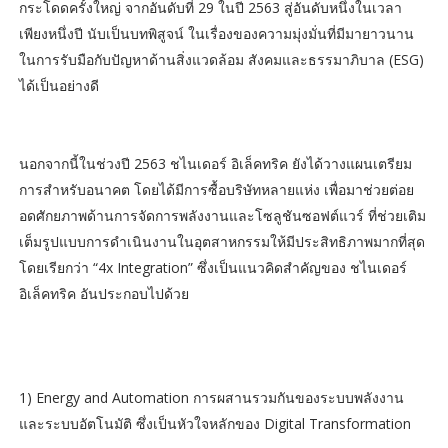
กระโดดครั้งใหญ่ จากอันดับที่ 29 ในปี 2563 สู่อันดับหนึ่งในเวลา
เพียงหนึ่งปี นับเป็นบทพิสูจน์ ในเรื่องของความมุ่งมั่นที่มีมายาวนาน
ในการรับมือกับปัญหาด้านสิ่งแวดล้อม สังคมและธรรมาภิบาล (ESG)
ได้เป็นอย่างดี
นอกจากนี้ในช่วงปี 2563 ชไนเดอร์ อิเล็คทริค ยังได้วางแผนเตรียม
การสำหรับอนาคต โดยได้มีการซื้อบริษัทหลายแห่ง เพื่อมาช่วยต่อย
อดศักยภาพด้านการจัดการพลังงานและโซลูชันซอฟต์แวร์ ที่ช่วยเติม
เต็มรูปแบบการดำเนินงานในอุตสาหกรรมให้มีประสิทธิภาพมากที่สุด
โดยเรียกว่า “4x Integration” ซึ่งเป็นแนวคิดสำคัญของ ชไนเดอร์
อิเล็คทริค อันประกอบไปด้วย
1) Energy and Automation การผสานรวมกันของระบบพลังงาน
และระบบอัตโนมัติ ซึ่งเป็นหัวใจหลักของ Digital Transformation