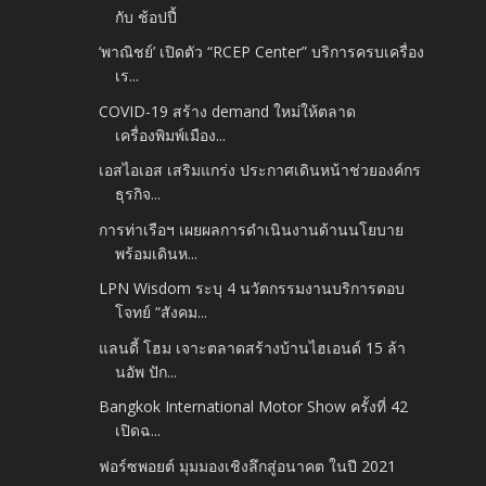
กับ ช้อปปี้
‘พาณิชย์’ เปิดตัว “RCEP Center” บริการครบเครื่อง
เร...
COVID-19 สร้าง demand ใหม่ให้ตลาด
เครื่องพิมพ์เมือง...
เอสไอเอส เสริมแกร่ง ประกาศเดินหน้าช่วยองค์กร
ธุรกิจ...
การท่าเรือฯ เผยผลการดำเนินงานด้านนโยบาย
พร้อมเดินห...
LPN Wisdom ระบุ 4 นวัตกรรมงานบริการตอบ
โจทย์ “สังคม...
แลนดี้ โฮม เจาะตลาดสร้างบ้านไฮเอนด์ 15 ล้า
นอัพ ปัก...
Bangkok International Motor Show ครั้งที่ 42
เปิดฉ...
ฟอร์ซพอยต์ มุมมองเชิงลึกสู่อนาคต ในปี 2021