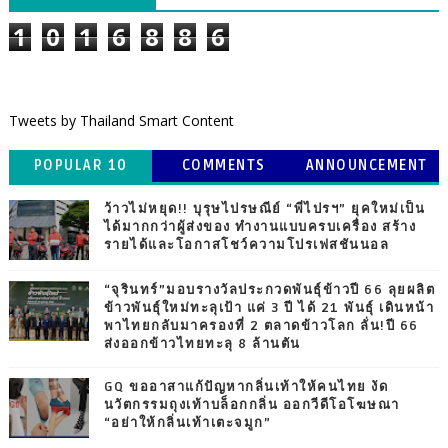
1
0
1
6
8
8
6
Tweets by Thailand Smart Content
POPULAR 10
COMMENTS
ANNOUNCEMENT
ว้าวไม่หยุด!! บุรุษไปรษณีย์ “พี่ไปรฯ” ยุคใหม่เป็น
ได้มากกว่าผู้ส่งของ ทำงานแบบครบเครื่อง สร้าง
รายได้และโอกาสโชว์ความโปรเฟสชันนอล
“จุรินทร์”มอบรางวัลประกวดพันธุ์ข้าวปี 66 ลุยผลิต
ข้าวพันธุ์ใหม่ทะลุเป้า แค่ 3 ปี ได้ 21 พันธุ์ เดินหน้า
พาไทยกลับมาครองที่ 2 ตลาดข้าวโลก ลั่น!ปี 66
ส่งออกข้าวไทยทะลุ 8 ล้านตัน
GQ ขออาสาแก้ปัญหากลิ่นเท้าให้คนไทย งัด
นวัตกรรมถุงเท้าบล็อกกลิ่น ออกวีดีโอโฆษณา
“อย่าให้กลิ่นเท้าเตะจมูก”