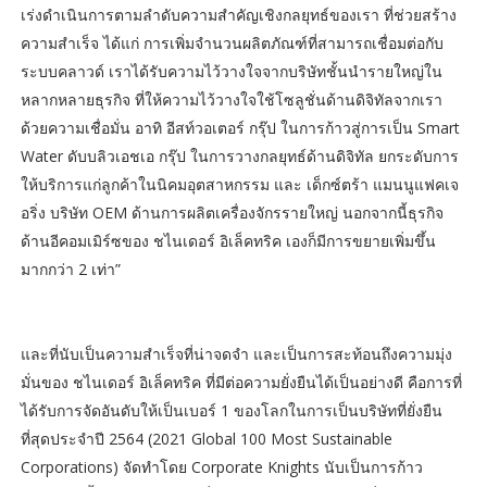
เร่งดำเนินการตามลำดับความสำคัญเชิงกลยุทธ์ของเรา ที่ช่วยสร้าง
ความสำเร็จ ได้แก่ การเพิ่มจำนวนผลิตภัณฑ์ที่สามารถเชื่อมต่อกับ
ระบบคลาวด์ เราได้รับความไว้วางใจจากบริษัทชั้นนำรายใหญ่ใน
หลากหลายธุรกิจ ที่ให้ความไว้วางใจใช้โซลูชั่นด้านดิจิทัลจากเรา
ด้วยความเชื่อมั่น อาทิ อีสท์วอเตอร์ กรุ๊ป ในการก้าวสู่การเป็น Smart
Water ดับบลิวเอชเอ กรุ๊ป ในการวางกลยุทธ์ด้านดิจิทัล ยกระดับการ
ให้บริการแก่ลูกค้าในนิคมอุตสาหกรรม และ เด็กซ์ตร้า แมนนูแฟคเจ
อริ่ง บริษัท OEM ด้านการผลิตเครื่องจักรรายใหญ่ นอกจากนี้ธุรกิจ
ด้านอีคอมเมิร์ซของ ชไนเดอร์ อิเล็คทริค เองก็มีการขยายเพิ่มขึ้น
มากกว่า 2 เท่า”
และที่นับเป็นความสำเร็จที่น่าจดจำ และเป็นการสะท้อนถึงความมุ่ง
มั่นของ ชไนเดอร์ อิเล็คทริค ที่มีต่อความยั่งยืนได้เป็นอย่างดี คือการที่
ได้รับการจัดอันดับให้เป็นเบอร์ 1 ของโลกในการเป็นบริษัทที่ยั่งยืน
ที่สุดประจำปี 2564 (2021 Global 100 Most Sustainable
Corporations) จัดทำโดย Corporate Knights นับเป็นการก้าว