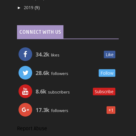
2019
(9)
►
CONNECT WITH US
34.2k
Like
likes
28.6k
Follow
followers
8.6k
Subscribe
subscribers
17.3k
+1
followers
Report Abuse