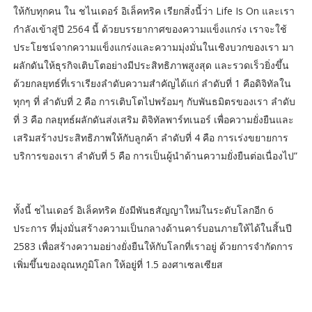
ให้กับทุกคน ใน ชไนเดอร์ อิเล็คทริค เรียกสิ่งนี้ว่า Life Is On และเรา
กำลังเข้าสู่ปี 2564 นี้ ด้วยบรรยากาศของความแข็งแกร่ง เราจะใช้
ประโยชน์จากความแข็งแกร่งและความมุ่งมั่นในเชิงบวกของเรา มา
ผลักดันให้ธุรกิจเติบโตอย่างมีประสิทธิภาพสูงสุด และรวดเร็วยิ่งขึ้น
ด้วยกลยุทธ์ที่เราเรียงลำดับความสำคัญได้แก่ ลำดับที่ 1 คือดิจิทัลใน
ทุกๆ ที่ ลำดับที่ 2 คือ การเติบโตไปพร้อมๆ กับพันธมิตรของเรา ลำดับ
ที่ 3 คือ กลยุทธ์ผลักดันส่งเสริม ดิจิทัลพาร์ทเนอร์ เพื่อความยั่งยืนและ
เสริมสร้างประสิทธิภาพให้กับลูกค้า ลำดับที่ 4 คือ การเร่งขยายการ
บริการของเรา ลำดับที่ 5 คือ การเป็นผู้นำด้านความยั่งยืนต่อเนื่องไป”
ทั้งนี้ ชไนเดอร์ อิเล็คทริค ยังมีพันธสัญญาใหม่ในระดับโลกอีก 6
ประการ ที่มุ่งมั่นสร้างความเป็นกลางด้านคาร์บอนภายให้ได้ในสิ้นปี
2583 เพื่อสร้างความอย่างยั่งยืนให้กับโลกที่เราอยู่ ด้วยการจำกัดการ
เพิ่มขึ้นของอุณหภูมิโลก ให้อยู่ที่ 1.5 องศาเซลเซียส