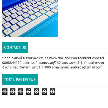
CONTACT US
มธุรส ลพหงษ์ บรรณาธิการข่าว www.thailandsmartcontent.com tel
0868844210 address 9 ซอยนนทบุรี 32 ถนนนนทบุรี 1 ตำบลท่าทราย
อำเภอเมือง จังหวัดนนทบุรี 11000 email:mam.maturos@gmail.com
TOTAL PAGEVIEWS
1
0
1
6
8
9
0