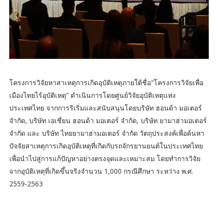
โครงการวิจัยหาสาเหตุการเกิดอุบัติเหตุภายใต้ชื่อ​"โครงการ​วิจัยเพื่อ
เมืองไทยไร้อุบัติเหตุ” ดำเนินการโดยศูนย์วิจัยอุบัติเหตุแห่ง
ประเทศไทย จากการริเริ่มและสนับสนุนโดย​บริษัท ฮอนด้า มอเตอร์
จำกัด, บริษัท เอเชี่ยน ฮอนด้า มอเตอร์ จำกัด, บริษัท ยามาฮ่ามอเตอร์
จำกัด และ บริษัท ไทยยามาฮ่ามอเตอร์ จำกัด วัตถุประสงค์เพื่อค้นหา
ปัจจัยสาเหตุการเกิดอุบัติเหตุที่เกิดกับรถจักรยานยนต์ในประเทศไทย
เพื่อนำไปสู่การแก้ปัญหาอย่างตรงจุดและเหมาะสม โดยทำการวิจัย
จากอุบัติเหตุที่เกิดขึ้นจริงจำนวน 1,000 กรณีศึกษา ระหว่าง พ.ศ.
2559-2563