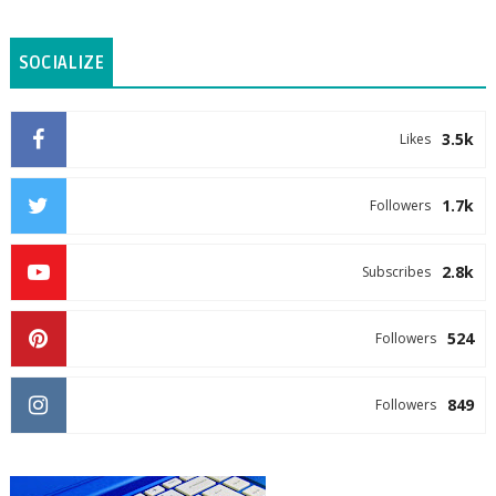
SOCIALIZE
3.5k
Likes
1.7k
Followers
2.8k
Subscribes
524
Followers
849
Followers