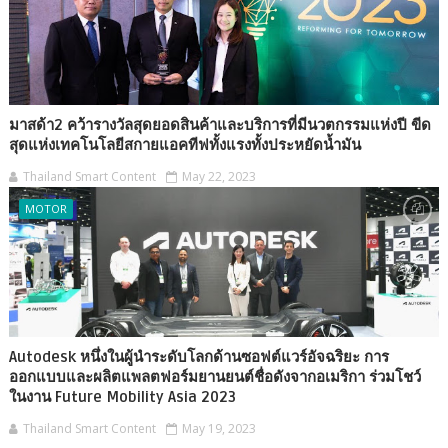
มาสด้า2 คว้ารางวัลสุดยอดสินค้าและบริการที่มีนวตกรรมแห่งปี ขีด
สุดแห่งเทคโนโลยีสกายแอคทีฟทั้งแรงทั้งประหยัดน้ำมัน
Thailand Smart Content
May 22, 2023
MOTOR
Autodesk หนึ่งในผู้นำระดับโลกด้านซอฟต์แวร์อัจฉริยะ การ
ออกแบบและผลิตแพลตฟอร์มยานยนต์ชื่อดังจากอเมริกา ร่วมโชว์
ในงาน Future Mobility Asia 2023
Thailand Smart Content
May 19, 2023