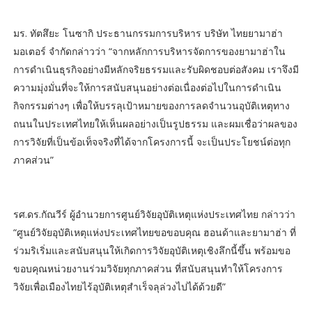
มร. ทัตสึยะ โนซากิ ประธานกรรมการบริหาร บริษัท ไทยยามาฮ่า
มอเตอร์ จำกัดกล่าวว่า “จากหลักการบริหารจัดการของยามาฮ่าใน
การดำเนินธุรกิจอย่างมีหลักจริยธรรมและรับผิดชอบต่อสังคม เราจึงมี
ความมุ่งมั่นที่จะให้การสนับสนุนอย่างต่อเนื่องต่อไปในการดำเนิน
กิจกรรมต่างๆ เพื่อให้บรรลุเป้าหมายของการลดจำนวนอุบัติเหตุทาง
ถนนในประเทศไทยให้เห็นผลอย่างเป็นรูปธรรม และผมเชื่อว่าผลของ
การวิจัยที่เป็นข้อเท็จจริงที่ได้จากโครงการนี้ จะเป็นประโยชน์ต่อทุก
ภาคส่วน”
รศ.ดร.กัณวีร์ ผู้อำนวยการศูนย์วิจัยอุบัติเหตุแห่งประเทศไทย กล่าวว่า
“ศูนย์วิจัยอุบัติเหตุแห่งประเทศไทยขอขอบคุณ ฮอนด้าและยามาฮ่า ที่
ร่วมริเริ่มและสนับสนุนให้เกิดการวิจัยอุบัติเหตุเชิงลึกนี้ขึ้น พร้อมขอ
ขอบคุณหน่วยงานร่วมวิจัยทุกภาคส่วน ที่สนับสนุนทำให้โครงการ
วิจัยเพื่อเมืองไทยไร้อุบัติเหตุสำเร็จลุล่วงไปได้ด้วยดี”