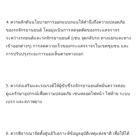
​4. ควรผลักดันนโยบายการออกแบบถนนให้คำนึงถึงความปลอดภัย
ของรถจักรยานยนต์ โดยมุ่งเน้นการลดจุดตัดของกระแสจราจร
ระหว่างรถยนต์และรถจักรยานยนต์ (เช่น จุดกลับรถ ทางแยกและทาง
เข้าออกต่างๆ) การลดความเร็วของกระแสจราจรในเขตชุมชน และ
การปรับปรุงระยะการมองเห็นตามทางแยก
5. ควรส่งเสริมและรณรงค์ให้ผู้ขับขี่รถจักรยานยนต์หมั่นตรวจสอบ
ดูแลรักษาอุปกรณ์เพื่อความปลอดภัย เช่นหลอดไฟหน้า ไฟท้าย ระบบ
เบรก และสภาพยาง
6. ควรพิจารณาจัดตั้งศูนย์วิเคราะห์ข้อมูลอุบัติเหตุแห่งชาติ เพื่อให้ได้