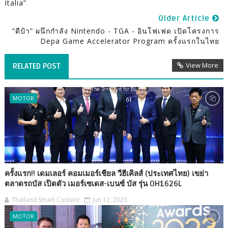
Italia”
Older Article
“ดีป้า” ผนึกกำลัง Nintendo - TGA - อินโฟเฟด เปิดโครงการ
Depa Game Accelerator Program ครั้งแรกในไทย
View More
RELATED POST
MOTOR
ครั้งแรก!! เดมเลอร์ คอมเมอร์เชียล วีฮีเคิลส์ (ประเทศไทย) เขย่า
ตลาดรถบัส เปิดตัว เมอร์เซเดส-เบนซ์ บัส รุ่น OH1626L
Thailand Smart Content
Jun 12, 2023
MOTOR