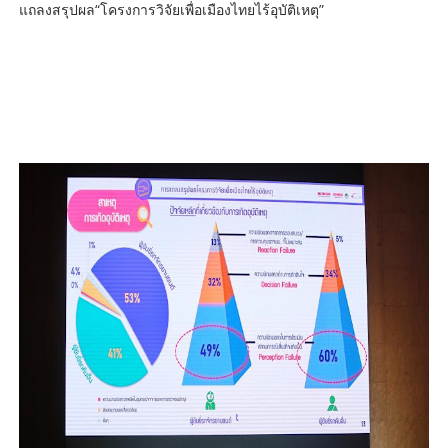
แถลงสรุปผล“โครงการวิจัยเพื่อเมืองไทยไร้อุบัติเหตุ”