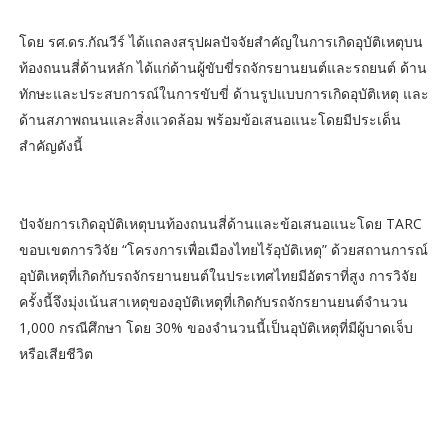
โดย รศ.ดร.กัณวีร์ ได้แถลงสรุปผลปัจจัยสำคัญในการเกิดอุบัติเหตุบน
ท้องถนนสี่ด้านหลัก ได้แก่ด้านผู้ขับขี่รถจักรยานยนต์และรถยนต์ ด้าน
ทักษะและประสบการณ์ในการขับขี่ ด้านรูปแบบการเกิดอุบัติเหตุ และ
ด้านสภาพถนนและสิ่งแวดล้อม พร้อมข้อเสนอแนะโดยมีประเด็น
สำคัญดังนี้
ปัจจัยการเกิดอุบัติเหตุบนท้องถนนสี่ด้านและข้อเสนอแนะโดย TARC
ขอบเขตการวิจัย “โครงการเพื่อเมืองไทยไร้อุบัติเหตุ” ด้วยสถานการณ์
อุบัติเหตุที่เกิดกับรถจักรยานยนต์ในประเทศไทยมีอัตราที่สูง การวิจัย
ครั้งนี้จึงมุ่งเน้นสาเหตุของอุบัติเหตุที่เกิดกับรถจักรยานยนต์จำนวน
1,000 กรณีศึกษา โดย 30% ของจำนวนนี้เป็นอุบัติเหตุที่มีผู้บาดเจ็บ
หรือเสียชีวิต