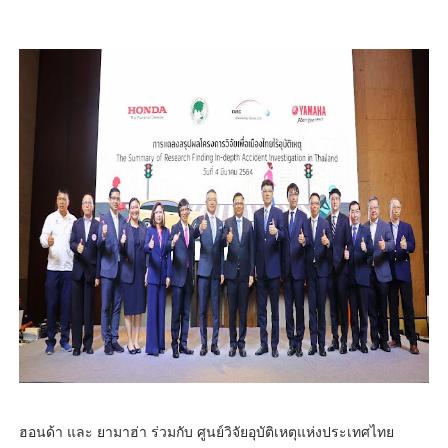
ฮอนด้า และ ยามาฮ่า ร่วมกับ ศูนย์วิจัยอุบัติเหตุแห่งประเทศไทย