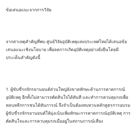
ข้อเสนอแนะจากการวิจัย
จากสาเหตุสำคัญที่พบ ศูนย์วิจัยอุบัติเหตุแห่งประเทศไทยได้เสนอข้อ
เสนอแนะเชิงนโยบาย เพื่อลดการเกิดอุบัติเหตุอย่างยั่งยืนโดยมี
ประเด็นสำคัญดังนี้
1. ผู้ขับขี่รถจักรยานยนต์ส่วนใหญ่ยังขาดทักษะด้านการคาดการณ์
อุบัติเหตุ อีกทั้งไม่สามารถตัดสินใจได้ทันที และทำการควบคุมรถเพื่อ
หลบหลีกการชนได้ทันการณ์ จึงจำเป็นต้องทบทวนหลักสูตรการอบรม
ผู้ขับขี่รถจักรยานยนต์ให้มุ่งเน้นเพิ่มทักษะการคาดการณ์อุบัติเหตุ การ
ตัดสินใจและการควบคุมรถเมื่ออยู่ในสถานการณ์เสี่ยง