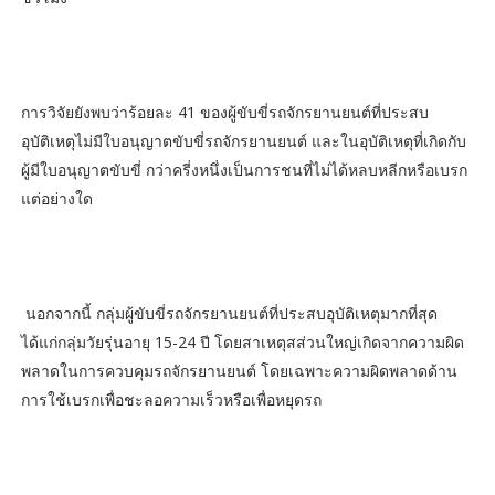
การวิจัยยังพบว่าร้อยละ 41 ของผู้ขับขี่รถจักรยานยนต์ที่ประสบ
อุบัติเหตุไม่มีใบอนุญาตขับขี่รถจักรยานยนต์ และในอุบัติเหตุที่เกิดกับ
ผู้มีใบอนุญาตขับขี่ กว่าครี่งหนึ่งเป็นการชนที่ไม่ได้หลบหลีกหรือเบรก
แต่อย่างใด
​ นอกจากนี้ กลุ่มผู้ขับขี่รถจักรยานยนต์ที่ประสบอุบัติเหตุมากที่สุด
ได้แก่กลุ่มวัยรุ่นอายุ 15-24 ปี โดยสาเหตุสส่วนใหญ่เกิดจากความผิด
พลาดในการควบคุมรถจักรยานยนต์ โดยเฉพาะความผิดพลาดด้าน
การใช้เบรกเพื่อชะลอความเร็วหรือเพื่อหยุดรถ