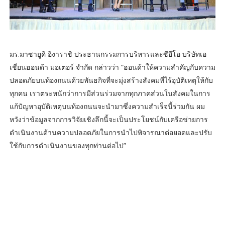
มร.มาซายูคิ อิงาราชิ ประธานกรรมการบริหารและซีอีโอ บริษัทเอ
เชี่ยนฮอนด้า มอเตอร์ จำกัด กล่าวว่า “ฮอนด้าให้ความสำคัญกับความ
ปลอดภัยบนท้องถนนด้วยพันธกิจที่จะมุ่งสร้างสังคมที่ไร้อุบัติเหตุให้กับ
ทุกคน เราตระหนักว่าการมีส่วนร่วมจากทุกภาคส่วนในสังคมในการ
แก้ปัญหาอุบัติเหตุบนท้องถนนจะนำมาซึ่งความสำเร็จนี้ร่วมกัน ผม
หวังว่าข้อมูลจากการวิจัยเชิงลึกนี้จะเป็นประโยชน์กับเครือข่ายการ
ดำเนินงานด้านความปลอดภัยในการนำไปพิจารณาต่อยอดและปรับ
ใช้กับการดำเนินงานของทุกท่านต่อไป”