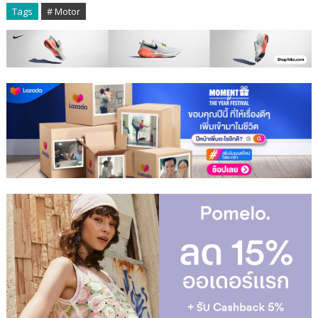
Tags
# Motor