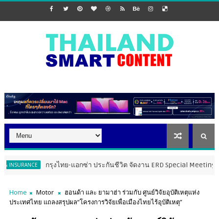
กรุงไทย-แอกซ่า ประกันชีวิต จัดงาน ERD Special Meeting หนุนฝ่ายขายให้ก้
Home
Motor
ฮอนด้า และ ยามาฮ่า ร่วมกับ ศูนย์วิจัยอุบัติเหตุแห่ง
ประเทศไทย แถลงสรุปผล“โครงการวิจัยเพื่อเมืองไทยไร้อุบัติเหตุ”