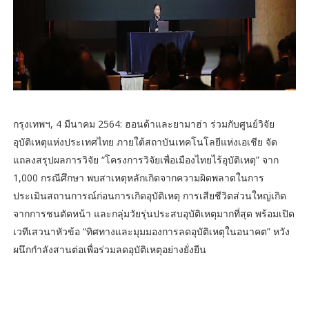
กรุงเทพฯ, 4 มีนาคม 2564: ฮอนด้าและยามาฮ่า ร่วมกับศูนย์วิจัย
อุบัติเหตุแห่งประเทศไทย ภายใต้สถาบันเทคโนโลยีแห่งเอเชีย จัด
แถลงสรุปผลการวิจัย “โครงการวิจัยเพื่อเมืองไทยไร้อุบัติเหตุ” จาก
1,000 กรณีศึกษา พบสาเหตุหลักเกิดจากความผิดพลาดในการ
ประเมินสถานการณ์ก่อนการเกิดอุบัติเหตุ การเสียชีวิตส่วนใหญ่เกิด
จากการชนตัดหน้า และกลุ่มวัยรุ่นประสบอุบัติเหตุมากที่สุด พร้อมเปิด
เวทีเสวนาหัวข้อ “ทิศทางและมุมมองการลดอุบัติเหตุในอนาคต” หวัง
ผนึกกำลังสานต่อเพื่อร่วมลดอุบัติเหตุอย่างยั่งยืน