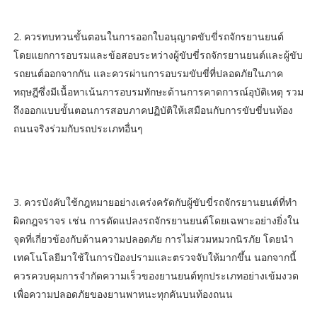
​2. ควรทบทวนขั้นตอนในการออกใบอนุญาตขับขี่รถจักรยานยนต์
โดยแยกการอบรมและข้อสอบระหว่างผู้ขับขี่รถจักรยานยนต์และผู้ขับ
รถยนต์ออกจากกัน และควรผ่านการอบรมขับขี่ที่ปลอดภัยในภาค
ทฤษฎีซึ่งมีเนื้อหาเน้นการอบรมทักษะด้านการคาดการณ์อุบัติเหตุ รวม
ถึงออกแบบขั้นตอนการสอบภาคปฏิบัติให้เสมือนกับการขับขี่บนท้อง
ถนนจริงร่วมกับรถประเภทอื่นๆ
3. ควรบังคับใช้กฎหมายอย่างเคร่งครัดกับผู้ขับขี่รถจักรยานยนต์ที่ทำ
ผิดกฎจราจร เช่น การดัดแปลงรถจักรยานยนต์โดยเฉพาะอย่างยิ่งใน
จุดที่เกี่ยวข้องกับด้านความปลอดภัย การไม่สวมหมวกนิรภัย โดยนำ
เทคโนโลยีมาใช้ในการป้องปรามและตรวจจับให้มากขึ้น นอกจากนี้
ควรควบคุมการจำกัดความเร็วของยานยนต์ทุกประเภทอย่างเข้มงวด
เพื่อความปลอดภัยของยานพาหนะทุกคันบนท้องถนน