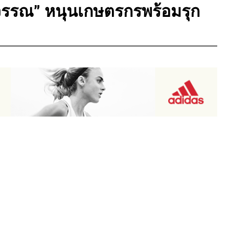
วรรณ” หนุนเกษตรกรพร้อมรุก