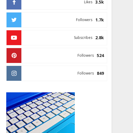
3.5k
Likes
1.7k
Followers
2.8k
Subscribes
524
Followers
849
Followers