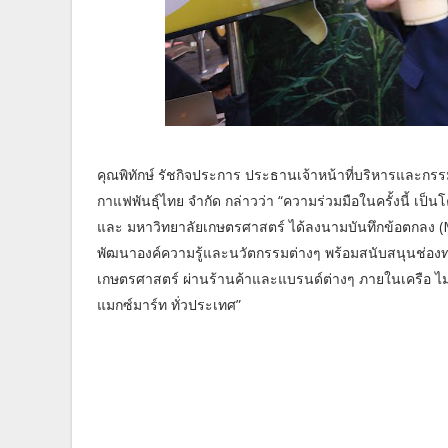
คุณพิทักษ์ รัชกิจประการ ประธานเจ้าหน้าที่บริหารและกรรมก
กาแฟพันธุ์ไทย จำกัด กล่าวว่า “ความร่วมมือในครั้งนี้ เป็น
และ มหาวิทยาลัยเกษตรศาสตร์ ได้ลงนามบันทึกข้อตกลง (
พัฒนาองค์ความรู้และนวัตกรรมต่างๆ พร้อมสนับสนุนช่อ
เกษตรศาสตร์ ผ่านร้านค้าและแบรนด์ต่างๆ ภายในเครือ ไม่ว
แมกซ์มาร์ท ทั่วประเทศ”