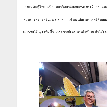
“กาแฟพันธุ์ไทย” ผนึก “มหาวิทยาลัยเกษตรศาสตร์” ส่งแคม
หนุนเกษตรกรพร้อมรุกตลาดกาแฟ แบไต๋ยุทธศาสตร์ดันยอ
เผยรายได้ Q1 เพิ่มขึ้น 70% จากปี 65 คาดปิดปี 66 กำไรโต 