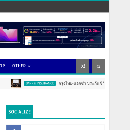
OOP
OTHER
กรุงไทย-แอกซ่า ประกันชีวิต จัดงาน ERD Special Mee
BANK & INSURANCE
SOCIALIZE