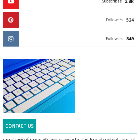
2.8k
Subscribes
524
Followers
849
Followers
CONTACT US
มธุรส ลพหงษ์ บรรณาธิการข่าว www.thailandsmartcontent.com tel