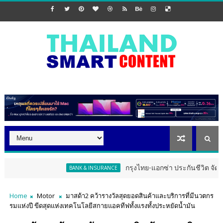
กรุงไทย-แอกซ่า ประกันชีวิต จัดงาน ERD Specia
BANK & INSURANCE
Home
Motor
มาสด้า2 คว้ารางวัลสุดยอดสินค้าและบริการที่มีนวตกร
รมแห่งปี ขีดสุดแห่งเทคโนโลยีสกายแอคทีฟทั้งแรงทั้งประหยัดน้ำมัน