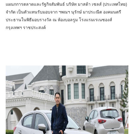
แผนกการตลาดและรัฐกิจสัมพันธ์ บริษัท มาสด้า เซลส์ (ประเทศไทย)
จำกัด เป็นตัวแทนรับมอบจาก ฯพณฯ นุรักษ์ มาประณีต องคมนตรี
ประธานในพิธีมอบรางวัล ณ ห้องบอลรูม โรงแรมเรเนซองส์
กรุงเทพฯ ราชประสงค์