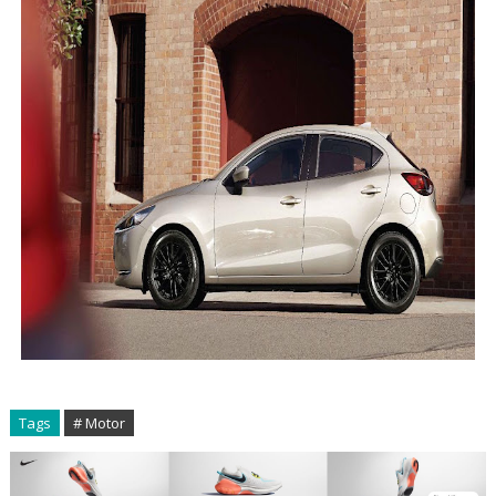
Tags
# Motor