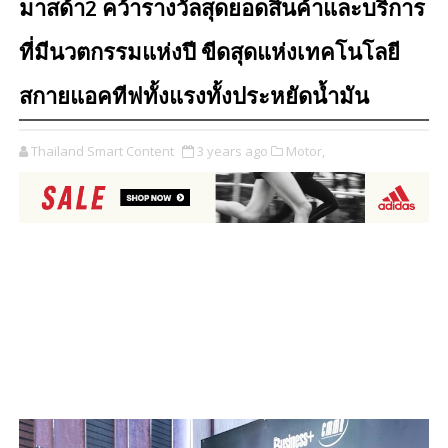
มาสด้า2 คว้ารางวัลสุดยอดสินค้าและบริการ
ที่มีนวตกรรมแห่งปี ขีดสุดแห่งเทคโนโลยี
สกายแอคทีฟทั้งแรงทั้งประหยัดน้ำมัน
Thailand Smart Content
3 years ago
Motor,