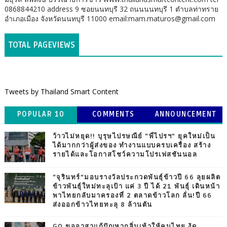
0868844210 address 9 ซอยนนทบุรี 32 ถนนนนทบุรี 1 ตำบลท่าทราย
อำเภอเมือง จังหวัดนนทบุรี 11000 email:mam.maturos@gmail.com
TOTAL PAGEVIEWS
Tweets by Thailand Smart Content
POPULAR 10
COMMENTS
ANNOUNCEMENT
ว้าวไม่หยุด!! บุรุษไปรษณีย์ “พี่ไปรฯ” ยุคใหม่เป็น
ได้มากกว่าผู้ส่งของ ทำงานแบบครบเครื่อง สร้าง
รายได้และโอกาสโชว์ความโปรเฟสชันนอล
“จุรินทร์”มอบรางวัลประกวดพันธุ์ข้าวปี 66 ลุยผลิต
ข้าวพันธุ์ใหม่ทะลุเป้า แค่ 3 ปี ได้ 21 พันธุ์ เดินหน้า
พาไทยกลับมาครองที่ 2 ตลาดข้าวโลก ลั่น!ปี 66
ส่งออกข้าวไทยทะลุ 8 ล้านตัน
GQ ขออาสาแก้ปัญหากลิ่นเท้าให้คนไทย งัด