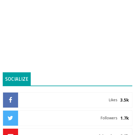
SOCIALIZE
3.5k
Likes
1.7k
Followers