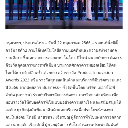
กรุงเทพฯ, ประเทศไทย – วันที่ 22 พฤษภาคม 2566 – รถยนต์นั่งซิตี้
คาร์มาสด้า2 ภายใต้เทคโนโลยีสกายแอคทีฟและความสง่างามดุจ
งานศิลปะชิ้นเอกจากการออกแบบ โคโดะ ดีไซน์ ผนวกกับการคัดสรร
ด้วยวัสดุคุณภาพเกรดพรีเมี่ยม ประกาศศักดาความยอดเยี่ยมให้คน
ไทยได้ประจักษ์อีกครั้ง ด้วยการคว้ารางวัล Product Innovation
Awards 2023 หรือ รางวัลสุดยอดสินค้าและบริการที่มีนวัตกรรมแห่ง
ปี 2566 จากนิตยสาร Business+ ซึ่งจัดขึ้นโดย บริษัท เออาร์ไอพี
จำกัด (มหาชน) ร่วมกับวิทยาลัยการจัดการ มหาวิทยาลัยมหิดล เพื่อ
มอบรางวัลให้กับองค์กรที่เป็นแบบอย่างความสำเร็จ และสนับสนุนให้
องค์กรธุรกิจมุ่งมั่นพัฒนาสินค้าและบริการเพื่อประโยชน์ของทุก
คนในสังคม โดยมี นายวัชระ เจียรบุญ ผู้จัดการทั่วไปแผนกการตลาด
และนายอุทัย เรืองศักดิ์ ผู้ช่วยผู้จัดการทั่วไปส่วนงานประชาสัมพันธ์