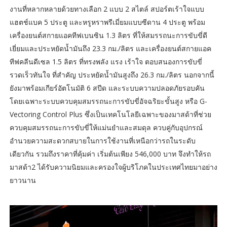
งานที่หลากหลายด้วยทางเลือก 2 แบบ 2 สไตล์ สปอร์ตเร้าใจแบบ
แฮตช์แบค 5 ประตู และหรูหราพรีเมี่ยมแบบซีดาน 4 ประตู พร้อม
เครื่องยนต์สกายแอคทีฟเบนซิน 1.3 ลิตร ที่ให้สมรรถนะการขับขี่ดี
เยี่ยมและประหยัดน้ำมันถึง 23.3 กม./ลิตร และเครื่องยนต์สกายแอค
ทีฟคลีนดีเซล 1.5 ลิตร ที่ทรงพลัง แรง เร้าใจ ตอบสนองการขับขี่
รวดเร็วทันใจ ที่สำคัญ ประหยัดน้ำมันสูงถึง 26.3 กม./ลิตร นอกจากนี้
ยังมาพร้อมเกียร์อัตโนมัติ 6 สปีด และระบบความปลอดภัยรอบคัน
โดยเฉพาะระบบควบคุมสมรรถนะการขับขี่อัจฉริยะขั้นสูง หรือ G-
Vectoring Control Plus ซึ่งเป็นเทคโนโลยีเฉพาะของมาสด้าที่ช่วย
ควบคุมสมรรถนะการขับขี่ให้แม่นยำและสมดุล ควบคู่กับอุปกรณ์
อำนวยความสะดวกสบายในการใช้งานที่เหนือกว่ารถในระดับ
เดียวกัน รวมถึงราคาที่คุ้มค่า เริ่มต้นเพียง 546,000 บาท จึงทำให้รถ
มาสด้า2 ได้รับความนิยมและครองใจผู้บริโภคในประเทศไทยมาอย่าง
ยาวนาน