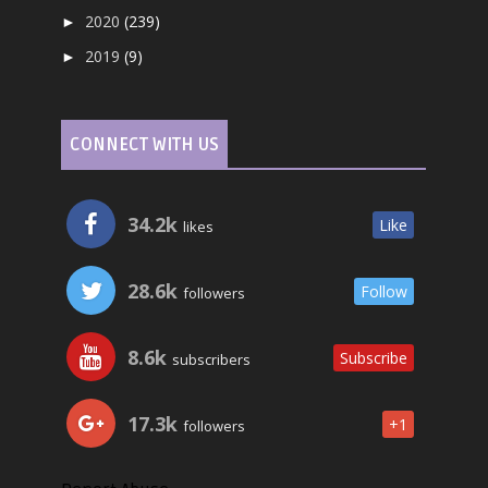
2020
(239)
►
2019
(9)
►
CONNECT WITH US
34.2k
Like
likes
28.6k
Follow
followers
8.6k
Subscribe
subscribers
17.3k
+1
followers