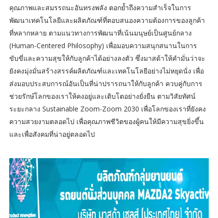
คุณภาพและสมรรถนะอันทรงพลัง ตอกย้ำถึงความสำเร็จในการ
พัฒนาเทคโนโลยีและผลิตภัณฑ์ที่ตอบสนองความต้องการของลูกค้า
ที่หลากหลาย ตามแนวทางการพัฒนาที่เน้นมนุษย์เป็นศูนย์กลาง
(Human-Centered Philosophy) เพื่อมอบความสนุกสนานในการ
ขับขี่และความสุขให้กับลูกค้าได้อย่างลงตัว ซึ่งมาสด้าให้คำมั่นว่าจะ
ยังคงมุ่งมั่นสร้างสรรค์ผลิตภัณฑ์และเทคโนโลยีอย่างไม่หยุดนั่ง เพื่อ
ส่งมอบประสบการณ์อันเป็นที่น่าปรารถนาให้กับลูกค้า ควบคู่กับการ
ช่วยรักษ์โลกของเราให้คงอยู่และเติบโตอย่างยั่งยืน ตามวิสัยทัศน์
ระยะกลาง Sustainable Zoom-Zoom 2030 เพื่อโลกของเราที่ยังคง
ความสวยงามตลอดไป เพื่อคุณภาพชีวิตของผู้คนให้มีความสุขยิ่งขึ้น
และเพื่อสังคมที่น่าอยู่ตลอดไป