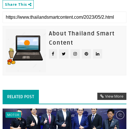
Share This
About Thailand Smart
Content
View More
RELATED POST
MOTOR