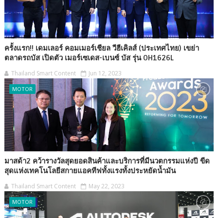
ครั้งแรก!! เดมเลอร์ คอมเมอร์เชียล วีฮีเคิลส์ (ประเทศไทย) เขย่า
ตลาดรถบัส เปิดตัว เมอร์เซเดส-เบนซ์ บัส รุ่น OH1626L
Thailand Smart Content
Jun 12, 2023
MOTOR
มาสด้า2 คว้ารางวัลสุดยอดสินค้าและบริการที่มีนวตกรรมแห่งปี ขีด
สุดแห่งเทคโนโลยีสกายแอคทีฟทั้งแรงทั้งประหยัดน้ำมัน
Thailand Smart Content
May 22, 2023
MOTOR