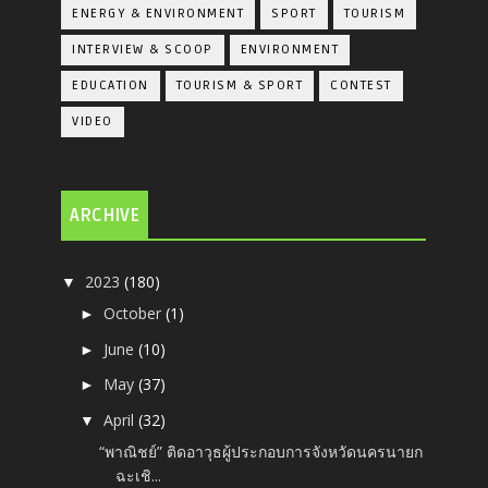
ENERGY & ENVIRONMENT
SPORT
TOURISM
INTERVIEW & SCOOP
ENVIRONMENT
EDUCATION
TOURISM & SPORT
CONTEST
VIDEO
ARCHIVE
2023
(180)
▼
October
(1)
►
June
(10)
►
May
(37)
►
April
(32)
▼
“พาณิชย์” ติดอาวุธผู้ประกอบการจังหวัดนครนายก
ฉะเชิ...