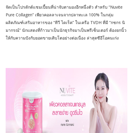
จัดเป็นโปรดักต์แชมเปี้ยนที่น่าจับตามองอีกหนึ่งตัว สำหรับ “Nuvite
Pure Collagen” เพียวคอลลาเจนจากปลาทะเล 100% ในกลุ่ม
ผลิตภัณฑ์เสริมอาหารของ “ทีวี ไดเร็ค” ในเครือ TVDH ที่มี “กชกร นิ
มากรณ์” นักแสดงที่ก้าวมาเป็นนักธุรกิจมาเป็นพรีเซ็นเตอร์ ต้องยกนิ้ว
ให้กับความปังกับยอดขายเติบโตอย่างต่อเนื่อง ล่าสุดซีอีโอคนเก่ง