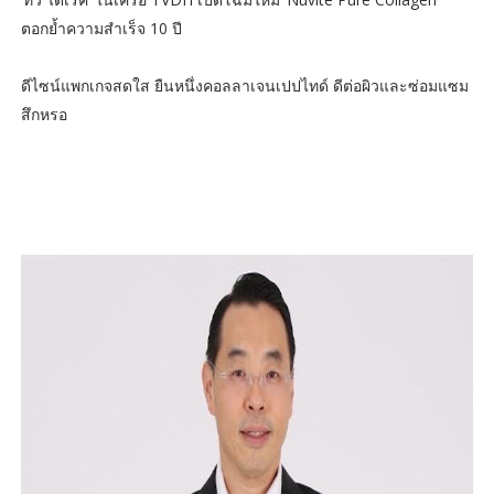
ตอกย้ำความสำเร็จ 10 ปี
ดีไซน์แพกเกจสดใส ยืนหนึ่งคอลลาเจนเปปไทด์ ดีต่อผิวและซ่อมแซม
สึกหรอ