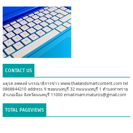
CONTACT US
มธุรส ลพหงษ์ บรรณาธิการข่าว www.thailandsmartcontent.com tel
0868844210 address 9 ซอยนนทบุรี 32 ถนนนนทบุรี 1 ตำบลท่าทราย
อำเภอเมือง จังหวัดนนทบุรี 11000 email:mam.maturos@gmail.com
TOTAL PAGEVIEWS