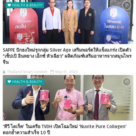
HEALTH & BEAUTY
SAPPE ปักธงใหม่รุกกลุ่ม Silver Age เสริมพอร์ตให้แข็งแกร่ง เปิดตัว
“เซ็ปเป้ อินหยาง เอ็กซ์ หัวเฉียว” ผลิตภัณฑ์เสริมอาหารจากสมุนไพร
จีน
Thailand Smart Content
May 31, 2023
HEALTH & BEAUTY
‘ทีวี ไดเร็ค’ ในเครือ TVDH เปิดโฉมใหม่ ‘Nuvite Pure Collagen’
ตอกย้ำความสำเร็จ 10 ปี