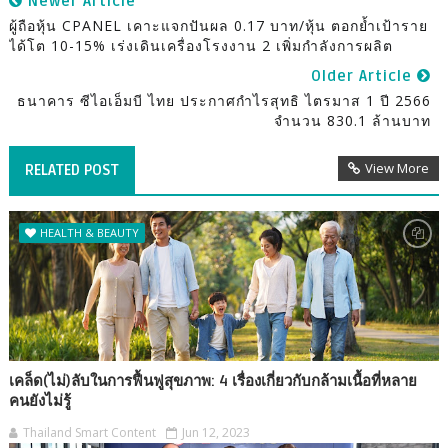
Newer Article
ผู้ถือหุ้น CPANEL เคาะแจกปันผล 0.17 บาท/หุ้น ตอกย้ำเป้าราย
ได้โต 10-15% เร่งเดินเครื่องโรงงาน 2 เพิ่มกำลังการผลิต
Older Article
ธนาคาร ซีไอเอ็มบี ไทย ประกาศกำไรสุทธิ ไตรมาส 1 ปี 2566
จำนวน 830.1 ล้านบาท
View More
RELATED POST
HEALTH & BEAUTY
เคล็ด(ไม่)ลับในการฟื้นฟูสุขภาพ: 4 เรื่องเกี่ยวกับกล้ามเนื้อที่หลาย
คนยังไม่รู้
Thailand Smart Content
Jun 12, 2023