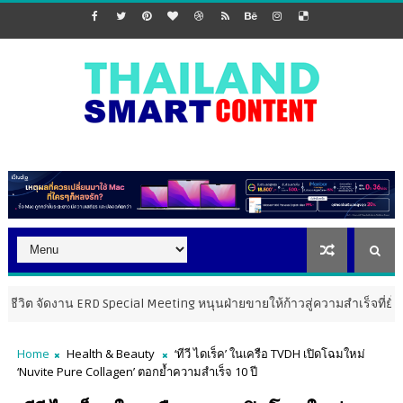
น ERD Special Meeting หนุนฝ่ายขายให้ก้าวสู่ความสำเร็จที่ยั่งยืน
MAR
Home
Health & Beauty
‘ทีวี ไดเร็ค’ ในเครือ TVDH เปิดโฉมใหม่
‘Nuvite Pure Collagen’ ตอกย้ำความสำเร็จ 10 ปี