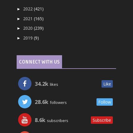
2022
(421)
►
2021
(165)
►
2020
(239)
►
2019
(9)
►
CONNECT WITH US
34.2k
Like
likes
28.6k
Follow
followers
8.6k
Subscribe
subscribers