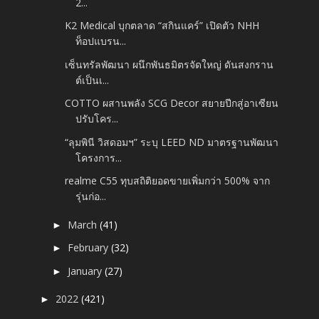
2...
K2 Medical บุกตลาด “สกินแคร์” เปิดตัว NHH
ท็อปแบรน...
เซ็นทรัลพัฒนา ผนึกพันธมิตรจัดใหญ่ ดันสงกราน
ต์เป็นเ...
COTTO ผสานพลัง SCG Decor สยายปีกสู่อาเซียน
ปรับโคร...
“ลุมพินี วิสดอมฯ” ระบุ LEED ND มาตรฐานพัฒนา
โครงการ...
realme C55 ทุบสถิติยอดขายเพิ่มกว่า 500% จาก
รุ่นก่อ...
March
(41)
►
February
(32)
►
January
(27)
►
2022
(421)
►