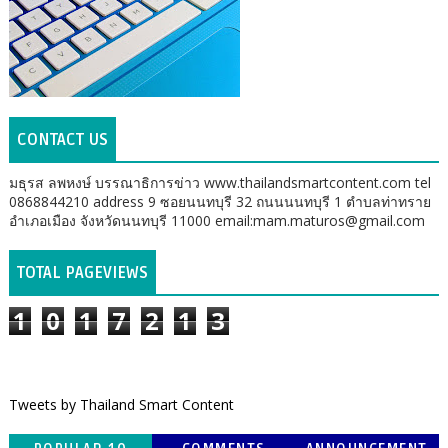
CONTACT US
มธุรส ลพหงษ์ บรรณาธิการข่าว www.thailandsmartcontent.com tel
0868844210 address 9 ซอยนนทบุรี 32 ถนนนนทบุรี 1 ตำบลท่าทราย
อำเภอเมือง จังหวัดนนทบุรี 11000 email:mam.maturos@gmail.com
TOTAL PAGEVIEWS
1
0
1
7
2
1
3
Tweets by Thailand Smart Content