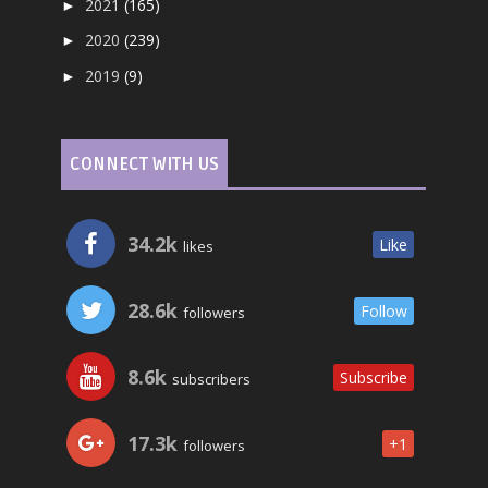
2021
(165)
►
2020
(239)
►
2019
(9)
►
CONNECT WITH US
34.2k
Like
likes
28.6k
Follow
followers
8.6k
Subscribe
subscribers
17.3k
+1
followers