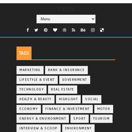
Pages
TAGS
MARKETING
BANK & INSURANCE
LIFESTYLE & EVENT
GOVERNMENT
TECHNOLOGY
REAL ESTATE
HEALTH & BEAUTY
HIGHLIGHT
SOCIAL
ECONOMY
FINANCE & INVESTMENT
MOTOR
ENERGY & ENVIRONMENT
SPORT
TOURISM
INTERVIEW & SCOOP
ENVIRONMENT