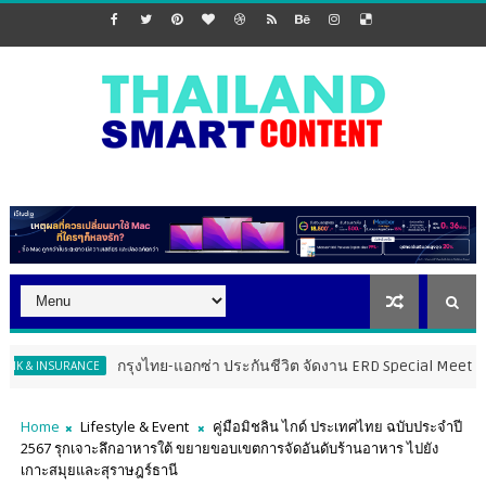
กรุงไทย-แอกซ่า ประกันชีวิต จัดงาน ERD Special Meeting หนุนฝ่าย
NSURANCE
Home
Lifestyle & Event
คู่มือมิชลิน ไกด์ ประเทศไทย ฉบับประจำปี
2567 รุกเจาะลึกอาหารใต้ ขยายขอบเขตการจัดอันดับร้านอาหาร ไปยัง
เกาะสมุยและสุราษฎร์ธานี