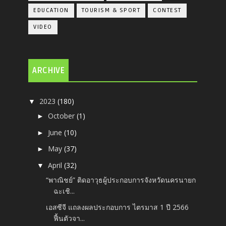
EDUCATION
TOURISM & SPORT
CONTEST
VIDEO
ARCHIVE
2023
(180)
▼
October
(1)
►
June
(10)
►
May
(37)
►
April
(32)
▼
“พาณิชย์” ติดอาวุธผู้ประกอบการจังหวัดนครนายก
ฉะเชิ...
เอสซีจี แถลงผลประกอบการ ไตรมาส 1 ปี 2566
ฟื้นตัวจา...