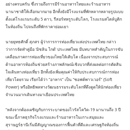
อย่างครบครัน ซึ่งรวมถึงการมีร้านอาหารไทยและร้านอาหาร
นานาชาติให้เลือกมากมาย อีกทั้งยังมีโรงแรมที่พักหลากหลายรูปแบบ
ตั้งแต่โรงแรมระดับ 5 ดาว, รีสอร์ทหรูระดับโลก, โรงแรมสไตล์บูติก
ในท้องถิ่น ไปจนถึงที่พักราคาย่อมเยา
นายยุทธศักดิ์ สุภสร ผู้ว่าการการท่องเที่ยวแห่งประเทศไทย กล่าว
ว่าการจัดทำคู่มือ ‘มิชลิน ไกด์’ ประเทศไทย มีบทบาทสำคัญในการขับ
เคลื่อนภาคการท่องเที่ยวของไทยให้เติบโต เนื่องจากประสบการณ์
ด้านอาหารท้องถิ่นช่วยสร้างภาพลักษณ์เชิงบวกที่ส่งผลต่อการตัดสิน
ใจเดินทางท่องเที่ยว อีกทั้งยังเพิ่มคุณค่าให้กับประสบการณ์การท่อง
เที่ยวโดยรวม เรียกได้ว่า “อาหาร” เป็น “ซอฟต์พาวเวอร์” (Soft
Power) หรืออิทธิพลทางวัฒนธรรมระดับโลกที่ดึงดูดให้นักท่องเที่ยว
จำนวนมากเดินทางมาเยือนประเทศไทย
“หลังจากต้องเผชิญกับการระบาดของไวรัสโควิด-19 มานานถึง 3 ปี
ขณะนี้ภาคธุรกิจโรงแรมและร้านอาหารในเกาะสมุยและ
สุราษฎร์ธานีเริ่มมีสัญญาณของการฟื้นตัวที่ดีและเศรษฐกิจท้องถิ่น