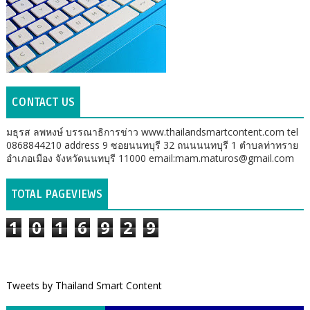
CONTACT US
มธุรส ลพหงษ์ บรรณาธิการข่าว www.thailandsmartcontent.com tel
0868844210 address 9 ซอยนนทบุรี 32 ถนนนนทบุรี 1 ตำบลท่าทราย
อำเภอเมือง จังหวัดนนทบุรี 11000 email:mam.maturos@gmail.com
TOTAL PAGEVIEWS
1
0
1
6
9
2
9
Tweets by Thailand Smart Content