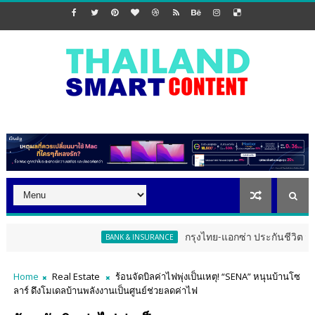
กรุงไทย-แอกซ่า ประกันชีวิต จัดงาน ERD Spe
BANK & INSURANCE
Home
Real Estate
ร้อนจัดบิลค่าไฟพุ่งเป็นเหตุ! “SENA” หนุนบ้านโซ
ลาร์ ดึงโมเดลบ้านพลังงานเป็นศูนย์ช่วยลดค่าไฟ