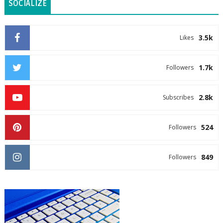
SOCIALIZE
3.5k
Likes
1.7k
Followers
2.8k
Subscribes
524
Followers
849
Followers