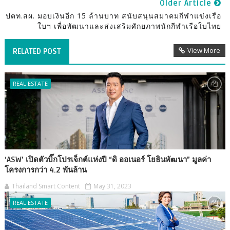
Older Article
ปตท.สผ. มอบเงินอีก 15 ล้านบาท สนับสนุนสมาคมกีฬาแข่งเรือ
ใบฯ เพื่อพัฒนาและส่งเสริมศักยภาพนักกีฬาเรือใบไทย
View More
RELATED POST
REAL ESTATE
‘ASW’ เปิดตัวบิ๊กโปรเจ็กต์แห่งปี “ดิ ออเนอร์ โยธินพัฒนา” มูลค่า
โครงการกว่า 4.2 พันล้าน
Thailand Smart Content
May 31, 2023
REAL ESTATE