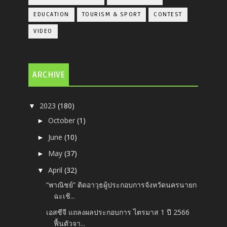
EDUCATION
TOURISM & SPORT
CONTEST
VIDEO
ARCHIVE
2023
(180)
▼
October
(1)
►
June
(10)
►
May
(37)
►
April
(32)
▼
“พาณิชย์” ติดอาวุธผู้ประกอบการจังหวัดนครนายก
ฉะเชิ...
เอสซีจี แถลงผลประกอบการ ไตรมาส 1 ปี 2566
ฟื้นตัวจา...