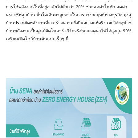
การใช้พลังงานในที่อยู่อาศัยไม่ต่ำกว่า 20% ช่วยลดค่าไฟฟ้า ลดค่า
ครองชีพลูกบ้าน มั่นใจเดินมาถูกทางในการวางกลยุทธ์ทางธุรกิจ มุ่งสู่
บ้านประหยัดพลังงานที่จะสร้างความยั่งยืนอย่างแท้จริง เผยวิจัยจุฬาฯ
บ้านพลังงานเป็นศูนย์ติดโซลาร์ เวิร์กจริง!ช่วยลดค่าไฟได้สูงสุด 90%
เตรียมเปิดโชว์บ้านต้นแบบเร็วๆ นี้