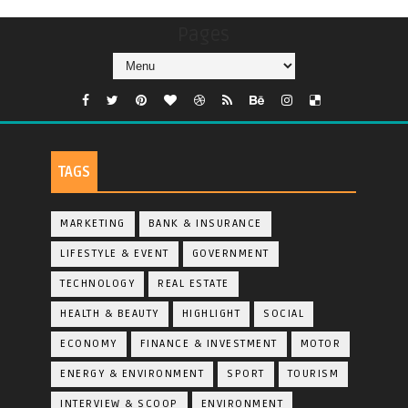
Pages
TAGS
MARKETING
BANK & INSURANCE
LIFESTYLE & EVENT
GOVERNMENT
TECHNOLOGY
REAL ESTATE
HEALTH & BEAUTY
HIGHLIGHT
SOCIAL
ECONOMY
FINANCE & INVESTMENT
MOTOR
ENERGY & ENVIRONMENT
SPORT
TOURISM
INTERVIEW & SCOOP
ENVIRONMENT