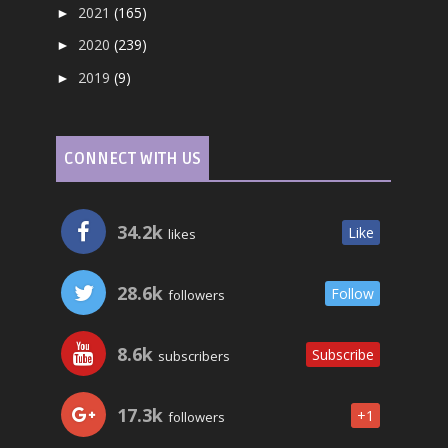
2021
(165)
►
2020
(239)
►
2019
(9)
►
CONNECT WITH US
34.2k
Like
likes
28.6k
Follow
followers
8.6k
Subscribe
subscribers
17.3k
+1
followers