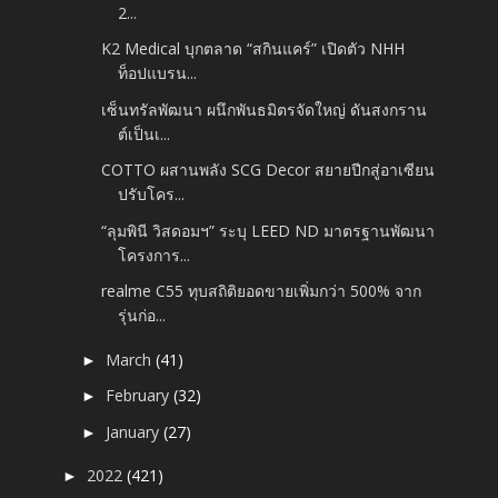
2...
K2 Medical บุกตลาด “สกินแคร์” เปิดตัว NHH
ท็อปแบรน...
เซ็นทรัลพัฒนา ผนึกพันธมิตรจัดใหญ่ ดันสงกราน
ต์เป็นเ...
COTTO ผสานพลัง SCG Decor สยายปีกสู่อาเซียน
ปรับโคร...
“ลุมพินี วิสดอมฯ” ระบุ LEED ND มาตรฐานพัฒนา
โครงการ...
realme C55 ทุบสถิติยอดขายเพิ่มกว่า 500% จาก
รุ่นก่อ...
March
(41)
►
February
(32)
►
January
(27)
►
2022
(421)
►