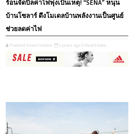
ร้อนจัดบิลค่าไฟพุ่งเป็นเหตุ! “SENA” หนุน
บ้านโซลาร์ ดึงโมเดลบ้านพลังงานเป็นศูนย์
ช่วยลดค่าไฟ
Thailand Smart Content
3 years ago
Real Estate,