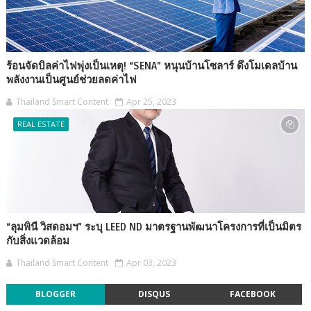
ร้อนจัดบิลค่าไฟพุ่งเป็นเหตุ! “SENA” หนุนบ้านโซลาร์ ดึงโมเดลบ้าน
พลังงานเป็นศูนย์ช่วยลดค่าไฟ
Thailand Smart Content
Apr 25, 2023
REAL ESTATE
“ลุมพินี วิสดอมฯ” ระบุ LEED ND มาตรฐานพัฒนาโครงการที่เป็นมิตร
กับสิ่งแวดล้อม
Thailand Smart Content
Apr 03, 2023
BLOGGER
DISQUS
FACEBOOK