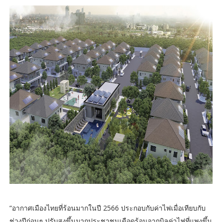
“อากาศเมืองไทยที่ร้อนมากในปี 2566 ประกอบกับค่าไฟเมื่อเทียบกับ
ช่วงปีก่อนๆ ปรับสูงขึ้นมากประชาชนเดือดร้อนจากบิลค่าไฟที่แพงขึ้น