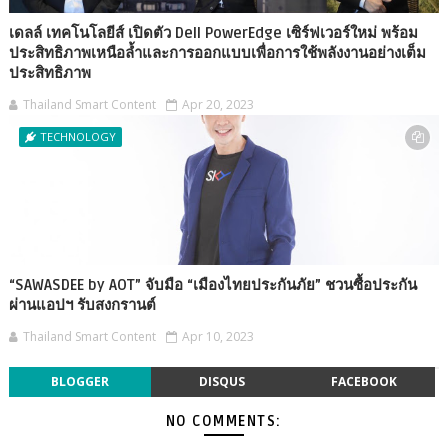
เดลล์ เทคโนโลยีส์ เปิดตัว Dell PowerEdge เซิร์ฟเวอร์ใหม่ พร้อม
ประสิทธิภาพเหนือล้ำและการออกแบบเพื่อการใช้พลังงานอย่างเต็ม
ประสิทธิภาพ
Thailand Smart Content
Apr 20, 2023
TECHNOLOGY
“SAWASDEE by AOT” จับมือ “เมืองไทยประกันภัย” ชวนซื้อประกัน
ผ่านแอปฯ รับสงกรานต์
Thailand Smart Content
Apr 10, 2023
BLOGGER
DISQUS
FACEBOOK
NO COMMENTS: