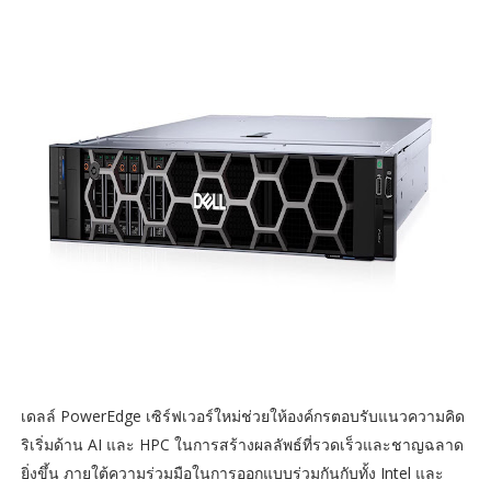
เดลล์ PowerEdge เซิร์ฟเวอร์ใหม่ช่วยให้องค์กรตอบรับแนวความคิด
ริเริ่มด้าน AI และ HPC ในการสร้างผลลัพธ์ที่รวดเร็วและชาญฉลาด
ยิ่งขึ้น ภายใต้ความร่วมมือในการออกแบบร่วมกันกับทั้ง Intel และ