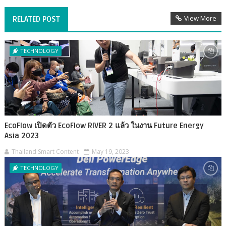
View More
RELATED POST
TECHNOLOGY
EcoFlow เปิดตัว EcoFlow RIVER 2 แล้ว ในงาน Future Energy
Asia 2023
Thailand Smart Content
May 19, 2023
TECHNOLOGY