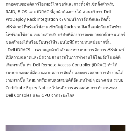
ตลอดจนซอฟต์แวร์ไฮเพอร์ไวเซอร์และการตั้งค่าเซ็ตติ้งสำหรับ
RAID, BIOS และ iDRAC ที่ลูกค้าต้องการได้ ส่วนบริการ Dell
ProDeploy Rack Integration จะช่วยบริการจัดส่งและติดตั้ง
เซิร์ฟเวอร์ที่พร้อมใช้งานเข้ากับตู้ Rack รวมถึงเชื่อมต่อกับเครือข่าย
ให้พร้อมใช้งาน เหมาะสำหรับบริษัทที่ต้องการจะขยายดาต้าเซนเตอร์
ของตัวเองได้หรือปรับปรุงให้ระบบไอทีมีความทันสมัยมากขึ้น
· Dell iDRAC9 – เพราะลูกค้ากำลังมองหาระบบการจัดการเซิร์ฟเวอร์
ที่มีความฉลาดและมีความสามารถในการทำงานได้โดยอัตโนมัติที่
เพิ่มมากขึ้น ตัว Dell Remote Access Controller (iDRAC) ทำให้
ระบบของเดลล์มีความง่ายต่อการติดตั้ง และตรวจสอบการทำงานได้
ง่ายมากขึ้น โดยมาพร้อมกับคุณสมบัติที่อัพเดทใหม่ๆ อย่างเช่น ระบบ
Certificate Expiry Notice ไปจนถึงการตรวจสอบการทำงานของ
Dell Consoles และ GPU จากระยะไกล