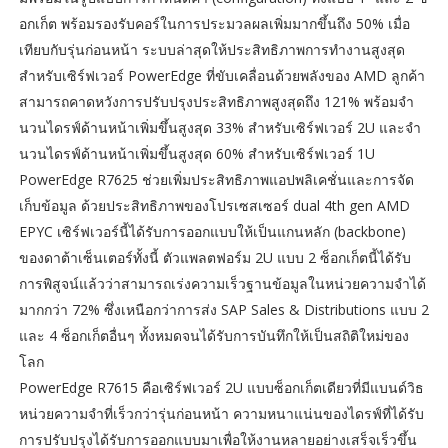
อกเก็ต พร้อมรองรับคอร์ในการประมวลผลเพิ่มมากขึ้นถึง 50% เมื่อ
เทียบกับรุ่นก่อนหน้า ระบบล่าสุดให้ประสิทธิภาพการทำงานสูงสุด
สำหรับเซิร์ฟเวอร์ PowerEdge ที่ขับเคลื่อนด้วยพลังของ AMD ลูกค้า
สามารถคาดหวังการปรับปรุงประสิทธิภาพสูงสุดถึง 121% พร้อมจำ
นวนไดรฟ์ด้านหน้าเพิ่มขึ้นสูงสุด 33% สำหรับเซิร์ฟเวอร์ 2U และจำ
นวนไดรฟ์ด้านหน้าเพิ่มขึ้นสูงสุด 60% สำหรับเซิร์ฟเวอร์ 1U
PowerEdge R7625 ช่วยเพิ่มประสิทธิภาพแอปพลิเคชั่นและการจัด
เก็บข้อมูล ด้วยประสิทธิภาพของโปรเซสเซอร์ dual 4th gen AMD
EPYC เซิร์ฟเวอร์นี้ได้รับการออกแบบให้เป็นแกนหลัก (backbone)
ของดาต้าเซ็นเตอร์ทั้งนี้ ตัวแพลตฟอร์ม 2U แบบ 2 ซ็อกเก็ตนี้ได้รับ
การพิสูจน์แล้วว่าสามารถเร่งความเร็วฐานข้อมูลในหน่วยความจำได้
มากกว่า 72% ซึ่งเหนือกว่าการส่ง SAP Sales & Distributions แบบ 2
และ 4 ซ็อกเก็ตอื่นๆ ทั้งหมดจนได้รับการบันทึกให้เป็นสถิติใหม่ของ
โลก
PowerEdge R7615 คือเซิร์ฟเวอร์ 2U แบบซ็อกเก็ตเดียวที่มีแบนด์วิธ
หน่วยความจำที่เร็วกว่ารุ่นก่อนหน้า ความหนาแน่นของไดรฟ์ที่ได้รับ
การปรับปรุงได้รับการออกแบบมาเพื่อให้งานหลายอย่างเสร็จเร็วขึ้น