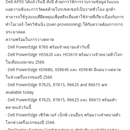
Dell APEX ได้แล้ววันนี้ ทั้งนี้ ด้วยการใช้การรวบรวมข้อมูลในแบบ
แอดวานซ์และการวัดผลด้วยโปรเซสเซอร์เป็นรายชั่วโมง ลูกค้า
สามารถใช้รูปแบบที่ยืดหยุ่นเพื่อหลีกเลี่ยงค่าใช้จ่ายที่เกี่ยวเนื่องกับการ
ทำโอเวอร์-โพรวิชันนิ่ง (over-provisioning) ให้กับความต้องการการ
ประมวลผล
ความพร้อมในการวางตลาด
· Dell PowerEdge R760 พร้อมจำหน่ายแล้ววันนี้
· Dell PowerEdge HS5620 และ HS5610 พร้อมวางจำหน่ายทั่วโลก
ในเดือนเมษายน 2566
· Dell PowerEdge XE9680, XE8640 และ XE9640 มีแผนวางตลาด
ในช่วงครึ่งแรกของปี 2566
· Dell PowerEdge R7625, R7615, R6625 and R6615 are
available today
· Dell PowerEdge R7625, R7615, R6625 และ R6615 พร้อมทำ
ตลาดแล้ววันนี้
· Dell PowerEdge เซิร์ฟเวอร์ เน็กซ์-เจนอื่นๆ พร้อมวางจำหน่ายทั่ว
โลกช่วงครึ่งแรกของปี 2566
· ProDeploy Factory Configuration is globally available today.