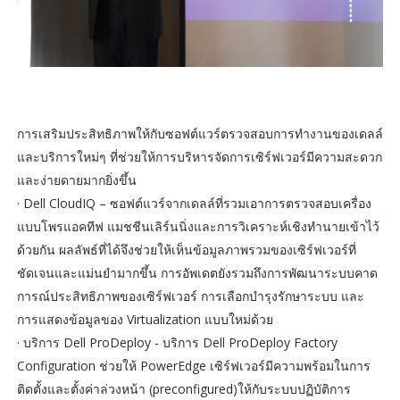
การเสริมประสิทธิภาพให้กับซอฟต์แวร์ตรวจสอบการทำงานของเดลล์
และบริการใหม่ๆ ที่ช่วยให้การบริหารจัดการเซิร์ฟเวอร์มีความสะดวก
และง่ายดายมากยิ่งขึ้น
· Dell CloudIQ – ซอฟต์แวร์จากเดลล์ที่รวมเอาการตรวจสอบเครื่อง
แบบโพรแอคทีฟ แมชชีนเลิร์นนิ่งและการวิเคราะห์เชิงทำนายเข้าไว้
ด้วยกัน ผลลัพธ์ที่ได้จึงช่วยให้เห็นข้อมูลภาพรวมของเซิร์ฟเวอร์ที่
ชัดเจนและแม่นยำมากขึ้น การอัพเดตยังรวมถึงการพัฒนาระบบคาด
การณ์ประสิทธิภาพของเซิร์ฟเวอร์ การเลือกบำรุงรักษาระบบ และ
การแสดงข้อมูลของ Virtualization แบบใหม่ด้วย
· บริการ Dell ProDeploy - บริการ Dell ProDeploy Factory
Configuration ช่วยให้ PowerEdge เซิร์ฟเวอร์มีความพร้อมในการ
ติดตั้งและตั้งค่าล่วงหน้า (preconfigured)ให้กับระบบปฏิบัติการ