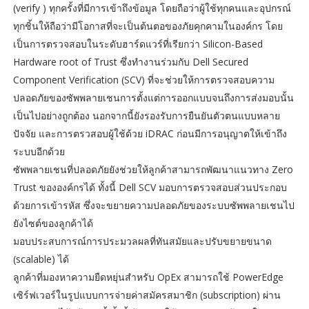
(verify ) ทุกครั้งที่มีการเข้าถึงข้อมูล โดยถือว่าผู้ใช้ทุกคนและอุปกรณ์
ทุกชิ้นให้ถือว่ามีโอกาสที่จะเป็นต้นตอของภัยคุกคามในองค์กร โดย
เป็นการตรวจสอบในระดับฮาร์ดแวร์ที่เรียกว่า Silicon-Based
Hardware root of Trust ซึ่งทำงานร่วมกับ Dell Secured
Component Verification (SCV) ที่จะช่วยให้การตรวจสอบความ
ปลอดภัยของซัพพลายเชนการตั้งแต่การออกแบบจนถึงการส่งมอบนั้น
เป็นไปอย่างถูกต้อง นอกจากนี้ยังรองรับการยืนยันตัวตนแบบหลาย
ปัจจัย และการตรวสอบผู้ใช้ด้วย iDRAC ก่อนมีการอนุญาตให้เข้าถึง
ระบบอีกด้วย
ซัพพลายเชนที่ปลอดภัยยังช่วยให้ลูกค้าสามารถพัฒนาแนวทาง Zero
Trust ขององค์กรได้ ทั้งนี้ Dell SCV มอบการตรวจสอบส่วนประกอบ
ด้วยการเข้ารหัส ซึ่งจะขยายความปลอดภัยของระบบซัพพลายเชนไป
ยังไซต์ของลูกค้าได้
มอบประสบการณ์การประมวลผลที่ทันสมัยและปรับขยายขนาด
(scalable) ได้
ลูกค้าที่มองหาความยืดหยุ่นสำหรับ OpEx สามารถใช้ PowerEdge
เซิร์ฟเวอร์ในรูปแบบการจ่ายค่าสมัครสมาชิก (subscription) ผ่าน