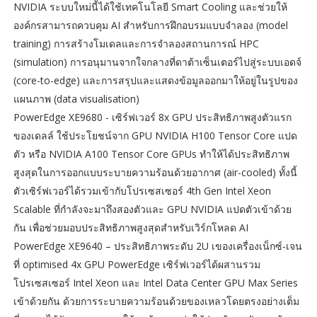
NVIDIA ระบบใหม่นี้ได้ใช้เทคโนโลยี Smart Cooling และช่วยให้
องค์กรสามารถควบคุม AI สำหรับการฝึกอบรมแบบจำลอง (model
training) การสร้างโมเดลและการจำลองสถานการณ์ HPC
(simulation) การอนุมานจากใจกลางที่ดาต้าเซ็นเตอร์ไปสู่ระบบเอดจ์
(core-to-edge) และการสรุปและแสดงข้อมูลออกมาให้อยู่ในรูปของ
แผนภาพ (data visualisation)
PowerEdge XE9680 - เซิร์ฟเวอร์ 8x GPU ประสิทธิภาพสูงตัวแรก
ของเดลล์ ใช้ประโยชน์จาก GPU NVIDIA H100 Tensor Core แปด
ตัว หรือ NVIDIA A100 Tensor Core GPUs ทำให้ได้ประสิทธิภาพ
สูงสุดในการออกแบบระบายความร้อนด้วยอากาศ (air-cooled) ทั้งนี้
ตัวเซิร์ฟเวอร์ได้รวมเข้ากับโปรเซสเซอร์ 4th Gen Intel Xeon
Scalable ที่กำลังจะมาถึงสองตัวและ GPU NVIDIA แปดตัวเข้าด้วย
กัน เพื่อช่วยมอบประสิทธิภาพสูงสุดสำหรับเวิร์กโหลด AI
PowerEdge XE9640 – ประสิทธิภาพระดับ 2U เของเครื่องเน็กซ์-เจน
ที่ optimised 4x GPU PowerEdge เซิร์ฟเวอร์ได้ผสานรวม
โปรเซสเซอร์ Intel Xeon และ Intel Data Center GPU Max Series
เข้าด้วยกัน ด้วยการระบายความร้อนด้วยของเหลวโดยตรงอย่างเต็ม