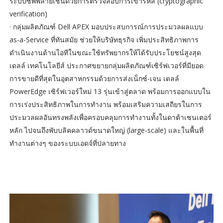
ระบบซัพพลายเชนด้วยการตรวจสอบการเข้ารหัส (cryptographic
verification)
· กลุ่มผลิตภัณฑ์ Dell APEX มอบประสบการณ์การประมวลผลแบบ
as-a-Service ที่ทันสมัย ช่วยให้บริษัทธุรกิจ เพิ่มประสิทธิภาพการ
ดำเนินงานด้านไอทีในขณะใช้ทรัพยากรให้ได้รับประโยชน์สูงสุด
เดลล์ เทคโนโลยีส์ ประกาศขยายกลุ่มผลิตภัณฑ์เซิร์ฟเวอร์ที่มียอด
การขายดีที่สุดในอุตสาหกรรมด้วยการส่งเน็กซ์-เจน เดลล์
PowerEdge เซิร์ฟเวอร์ใหม่ 13 รุ่นเข้าสู่ตลาด พร้อมการออกแบบใน
การเร่งประสิทธิภาพในการทำงาน พร้อมเสริมความเสถียรในการ
ประมวลผลอันทรงพลังเพื่อครอบคลุมการทำงานทั้งในดาต้าเซนเตอร์
หลัก ไปจนถึงพับบลิคคลาวด์ขนาดใหญ่ (large-scale) และในพื้นที่
ทำงานต่างๆ ของระบบเอดจ์ที่ปลายทาง