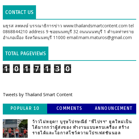
CONTACT US
มธุรส ลพหงษ์ บรรณาธิการข่าว www.thailandsmartcontent.com tel
0868844210 address 9 ซอยนนทบุรี 32 ถนนนนทบุรี 1 ตำบลท่าทราย
อำเภอเมือง จังหวัดนนทบุรี 11000 email:mam.maturos@gmail.com
TOTAL PAGEVIEWS
1
0
1
7
1
3
0
Tweets by Thailand Smart Content
POPULAR 10
COMMENTS
ANNOUNCEMENT
ว้าวไม่หยุด!! บุรุษไปรษณีย์ “พี่ไปรฯ” ยุคใหม่เป็น
ได้มากกว่าผู้ส่งของ ทำงานแบบครบเครื่อง สร้าง
รายได้และโอกาสโชว์ความโปรเฟสชันนอล