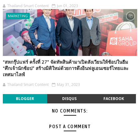
Thailand Smart Content
Jun 01, 2023
MARKETING
“สหกรุ๊ปแฟร์ ครั้งที่ 27” จัดทัพสินค้ามาเปิดสังเวียนให้ช้อปในธีม
“ศึกเจ้านักช้อป” สร้างมิติใหม่ด้วยการดึงอินฟลูเอนเซอร์ไทยและ
เทศมาไลฟ์
Thailand Smart Content
May 31, 2023
BLOGGER
DISQUS
FACEBOOK
NO COMMENTS:
POST A COMMENT