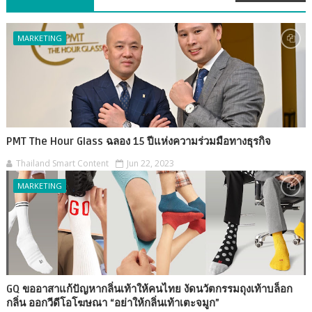
MARKETING
PMT The Hour Glass ฉลอง 15 ปีแห่งความร่วมมือทางธุรกิจ
Thailand Smart Content
Jun 22, 2023
MARKETING
GQ ขออาสาแก้ปัญหากลิ่นเท้าให้คนไทย งัดนวัตกรรมถุงเท้าบล็อก
กลิ่น ออกวีดีโอโฆษณา “อย่าให้กลิ่นเท้าเตะจมูก”