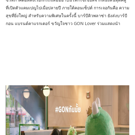
ที่เปิดตัวแคมเปญไปเมื่อปลายปี ภายใต้คอนเซ็ปต์ การเจอกันคือ ความ
สุขที่ยิ่งใหญ่ สำหรับความพิเศษในครั้งนี้ บาร์บีคิวพลาซ่า ยังส่งบาร์บี
กอน แบรนด์คาแรกเตอร์ ขวัญใจชาว GON Lover ร่วมแสดงนำ