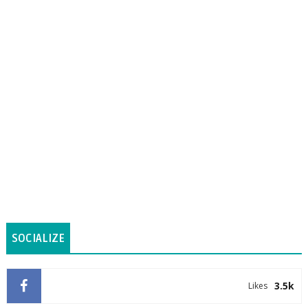
SOCIALIZE
3.5k
Likes