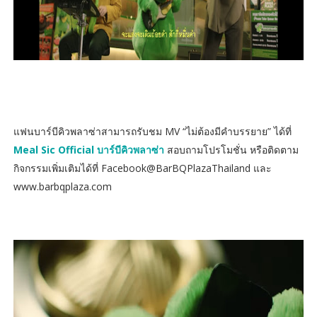
แฟนบาร์บีคิวพลาซ่าสามารถรับชม MV “ไม่ต้องมีคำบรรยาย” ได้ที่
Meal Sic Official บาร์บีคิวพลาซ่า
สอบถามโปรโมชั่น หรือติดตาม
กิจกรรมเพิ่มเติมได้ที่ Facebook@BarBQPlazaThailand และ
www.barbqplaza.com