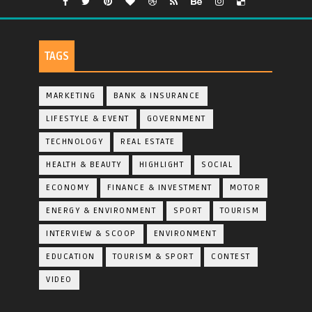
TAGS
MARKETING
BANK & INSURANCE
LIFESTYLE & EVENT
GOVERNMENT
TECHNOLOGY
REAL ESTATE
HEALTH & BEAUTY
HIGHLIGHT
SOCIAL
ECONOMY
FINANCE & INVESTMENT
MOTOR
ENERGY & ENVIRONMENT
SPORT
TOURISM
INTERVIEW & SCOOP
ENVIRONMENT
EDUCATION
TOURISM & SPORT
CONTEST
VIDEO