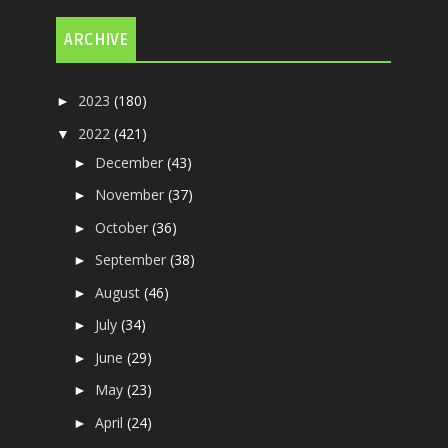
ARCHIVE
2023
(180)
►
2022
(421)
▼
December
(43)
►
November
(37)
►
October
(36)
►
September
(38)
►
August
(46)
►
July
(34)
►
June
(29)
►
May
(23)
►
April
(24)
►