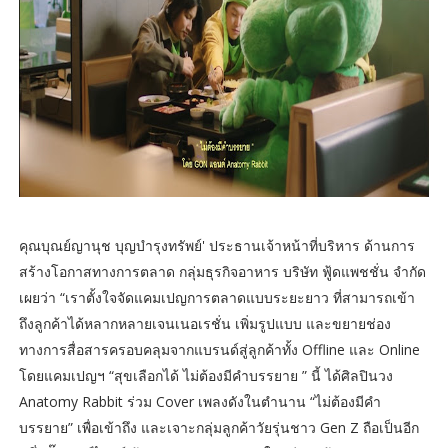
คุณบุณย์ญานุช บุญบำรุงทรัพย์' ประธานเจ้าหน้าที่บริหาร ด้านการ
สร้างโอกาสทางการตลาด กลุ่มธุรกิจอาหาร บริษัท ฟู้ดแพชชั่น จำกัด
เผยว่า “เราตั้งใจจัดแคมเปญการตลาดแบบระยะยาว ที่สามารถเข้า
ถึงลูกค้าได้หลากหลายเจนเนอเรชั่น เพิ่มรูปแบบ และขยายช่อง
ทางการสื่อสารครอบคลุมจากแบรนด์สู่ลูกค้าทั้ง Offline และ Online
โดยแคมเปญฯ “สุขเลือกได้ ไม่ต้องมีคำบรรยาย ” นี้ ได้ศิลปินวง
Anatomy Rabbit ร่วม Cover เพลงดังในตำนาน “ไม่ต้องมีคำ
บรรยาย” เพื่อเข้าถึง และเจาะกลุ่มลูกค้าวัยรุ่นชาว Gen Z ถือเป็นอีก