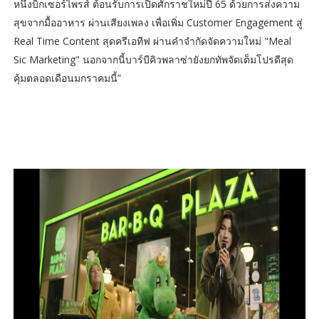
หนึ่งบิ๊กเซอร์ไพรส์ ต้อนรับการเปิดศักราชใหม่ปี 65 ด้วยการส่งความ
สุขจากมื้ออาหาร ผ่านเสียงเพลง เพื่อเพิ่ม Customer Engagement สู่
Real Time Content สุดครีเอทีฟ ผ่านคำจำกัดจัดความใหม่ "Meal
Sic Marketing" นอกจากนี้บาร์บีคิวพลาซ่ายังยกทัพจัดเต็มโปรดีสุด
คุ้มตลอดเดือนมกราคมนี้”