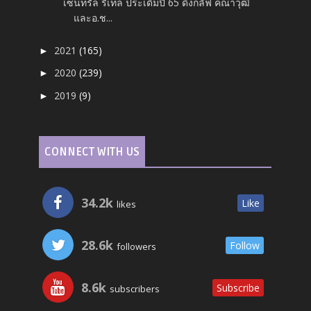
เซ็นทรัล รีเทล ประเดิมปี 65 ดึงกลัฟ คณาวุฒิ
และอ.ช...
2021
(165)
►
2020
(239)
►
2019
(9)
►
CONNECT WITH US
34.2k
Like
likes
28.6k
Follow
followers
8.6k
Subscribe
subscribers