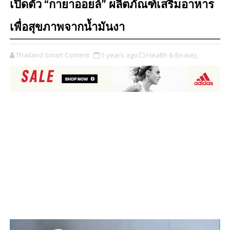
เปิดตัว “กายาออยล์” ผลิตภัณฑ์เสริมอาหาร
เพื่อสุขภาพจากน้ำมันงา
Thailand Smart Content
5 years ago
Health & Beauty,