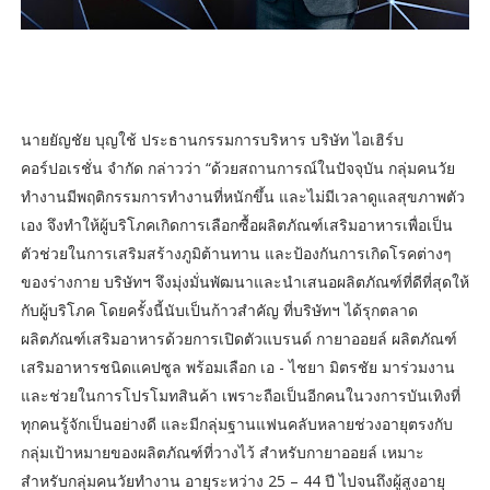
นายยัญชัย บุญใช้ ประธานกรรมการบริหาร บริษัท ไอเฮิร์บ
คอร์ปอเรชั่น จำกัด กล่าวว่า “ด้วยสถานการณ์ในปัจจุบัน กลุ่มคนวัย
ทำงานมีพฤติกรรมการทำงานที่หนักขึ้น และไม่มีเวลาดูแลสุขภาพตัว
เอง จึงทำให้ผู้บริโภคเกิดการเลือกซื้อผลิตภัณฑ์เสริมอาหารเพื่อเป็น
ตัวช่วยในการเสริมสร้างภูมิต้านทาน และป้องกันการเกิดโรคต่างๆ
ของร่างกาย บริษัทฯ จึงมุ่งมั่นพัฒนาและนำเสนอผลิตภัณฑ์ที่ดีที่สุดให้
กับผู้บริโภค โดยครั้งนี้นับเป็นก้าวสำคัญ ที่บริษัทฯ ได้รุกตลาด
ผลิตภัณฑ์เสริมอาหารด้วยการเปิดตัวแบรนด์ กายาออยล์ ผลิตภัณฑ์
เสริมอาหารชนิดแคปซูล พร้อมเลือก เอ - ไชยา มิตรชัย มาร่วมงาน
และช่วยในการโปรโมทสินค้า เพราะถือเป็นอีกคนในวงการบันเทิงที่
ทุกคนรู้จักเป็นอย่างดี และมีกลุ่มฐานแฟนคลับหลายช่วงอายุตรงกับ
กลุ่มเป้าหมายของผลิตภัณฑ์ที่วางไว้ สำหรับกายาออยล์ เหมาะ
สำหรับกลุ่มคนวัยทำงาน อายุระหว่าง 25 – 44 ปี ไปจนถึงผู้สูงอายุ