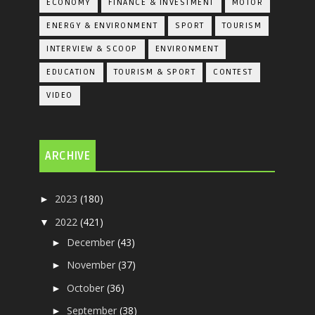
ECONOMY
FINANCE & INVESTMENT
MOTOR
ENERGY & ENVIRONMENT
SPORT
TOURISM
INTERVIEW & SCOOP
ENVIRONMENT
EDUCATION
TOURISM & SPORT
CONTEST
VIDEO
ARCHIVE
2023
(180)
►
2022
(421)
▼
December
(43)
►
November
(37)
►
October
(36)
►
September
(38)
►