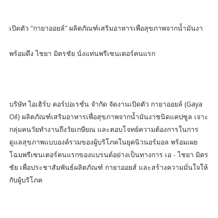
เปิดตัว “กายาออยล์” ผลิตภัณฑ์เสริมอาหารเพื่อสุขภาพจากน้ำมันงา
พร้อมดึง ไชยา มิตรชัย นั่งแท่นพรีเซนเตอร์คนแรก
บริษัท ไอเฮิร์บ คอร์ปอเรชั่น จำกัด จัดงานเปิดตัว กายาออยล์ (Gaya
Oil) ผลิตภัณฑ์เสริมอาหารเพื่อสุขภาพจากน้ำมันงาชนิดแคปซูล เจาะ
กลุ่มคนวัยทำงานถึงวัยเกษียณ และตอบโจทย์ความต้องการในการ
ดูแลสุขภาพแบบองค์รวมของผู้บริโภคในยุคนิวนอร์มอล พร้อมเผย
โฉมพรีเซนเตอร์คนแรกของแบรนด์อย่างเป็นทางการ เอ - ไชยา มิตร
ชัย เพื่อประชาสัมพันธ์ผลิตภัณฑ์ กายาออยส์ และสร้างความมั่นใจให้
กับผู้บริโภค