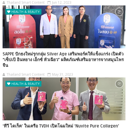
Thailand Smart Content
Jun 12, 2023
HEALTH & BEAUTY
SAPPE ปักธงใหม่รุกกลุ่ม Silver Age เสริมพอร์ตให้แข็งแกร่ง เปิดตัว
“เซ็ปเป้ อินหยาง เอ็กซ์ หัวเฉียว” ผลิตภัณฑ์เสริมอาหารจากสมุนไพร
จีน
Thailand Smart Content
May 31, 2023
HEALTH & BEAUTY
‘ทีวี ไดเร็ค’ ในเครือ TVDH เปิดโฉมใหม่ ‘Nuvite Pure Collagen’