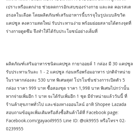
เปราะหรือแตกง่าย ช่วยลดการอักเสบของร่างกาย และลด คอเรสเต
อรอลในเลือด โดยผลิตภัณฑ์เสริมอาหารนี้บรรจุในรูปแบบลิขวิด
แคปซูล คงความสดใหม่ รับประทานง่าย พร้อมย่อยสลายได้ตรงจุดที่
ร่างกายดูดซึม จึงทำให้ได้รับประโยชน์อย่างเต็มที่
ผลิตภัณฑ์เสริมอาหารชนิดแคปซูล กายาออยล์ 1 กล่อง มี 30 แคปซูล
รับประทานวันละ 1 - 2 แคปซูล ก่อนหรือพร้อมอาหาร ปกติจำหน่าย
ในราคากล่องละ 530 บาท พิเศษสุด! โปรโมชั่นช่วงการเปิดตัว 5
กล่อง ราคา 999 บาท ซื้อสองชุด ราคา 1,998 บาท พิเศษไปกว่านั้น
หากจ่ายเพิ่มอีก 1 บาท จะได้รับเพิ่มอีก 1 ชุด มีจำหน่ายแล้ววันนี้ ที่
ร้านค้าสุขภาพทั่วไป และช่องทางออนไลน์ อาทิ Shopee Lazada
สอบถามข้อมูลเพิ่มเติมหรือสั่งซื้อสินค้าได้ที่ Facebook page:
Facebook.com/gayaoil9955 Line ID: @ok9955 หรือโทรฯ 02-
0239955