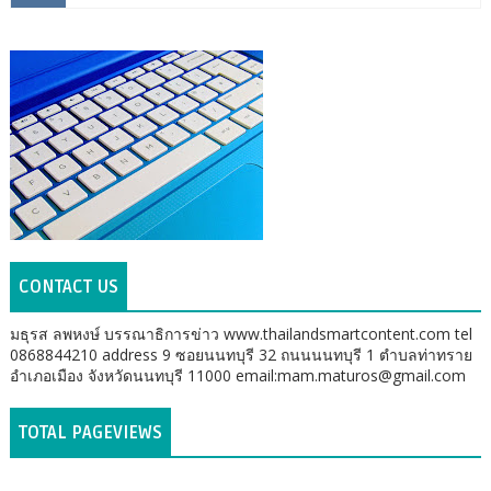
CONTACT US
มธุรส ลพหงษ์ บรรณาธิการข่าว www.thailandsmartcontent.com tel
0868844210 address 9 ซอยนนทบุรี 32 ถนนนนทบุรี 1 ตำบลท่าทราย
อำเภอเมือง จังหวัดนนทบุรี 11000 email:mam.maturos@gmail.com
TOTAL PAGEVIEWS