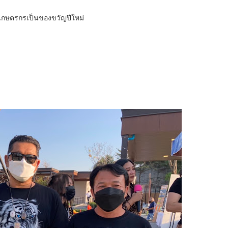
กเกษตรกรเป็นของขวัญปีใหม่