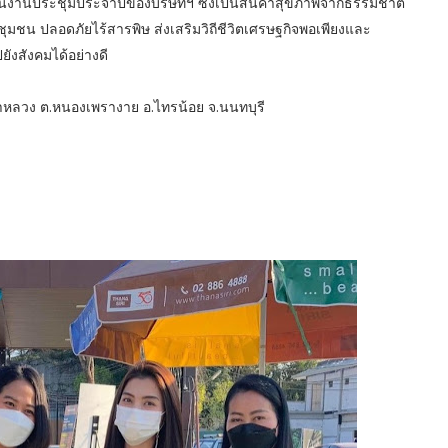
ในงานประชุมประจำปีของบริษัทฯ ซึ่งเป็นสินค้าสุขภาพจากธรรมชาติ
ชน ปลอดภัยไร้สารพิษ ส่งเสริมวิถีชีวิตเศรษฐกิจพอเพียงและ
ังสังคมได้อย่างดี
านนาหลวง ต.หนองเพรางาย อ.ไทรน้อย จ.นนทบุรี