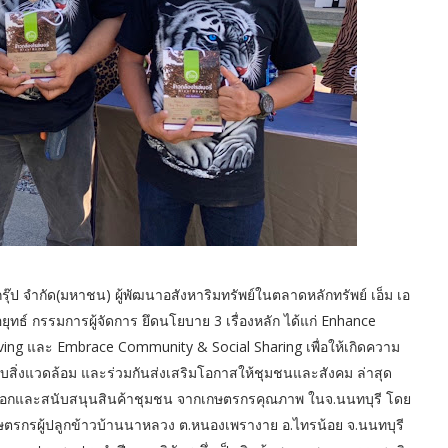
รุ๊ป จำกัด(มหาชน) ผู้พัฒนาอสังหาริมทรัพย์ในตลาดหลักทรัพย์ เอ็ม เอ
ุทธ์ กรรมการผู้จัดการ ยึดนโยบาย 3 เรื่องหลัก ได้แก่ Enhance
aving และ Embrace Community & Social Sharing เพื่อให้เกิดความ
กับสิ่งแวดล้อม และร่วมกันส่งเสริมโอกาสให้ชุมชนและสังคม ล่าสุด
ดเลือกและสนับสนุนสินค้าชุมชน จากเกษตรกรคุณภาพ ในจ.นนทบุรี โดย
เกษตรกรผู้ปลูกข้าวบ้านนาหลวง ต.หนองเพรางาย อ.ไทรน้อย จ.นนทบุรี