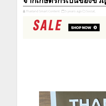
จากเกษตรกรเป็นของขวัญ
Thailand Smart Content
5 years ago
Social,