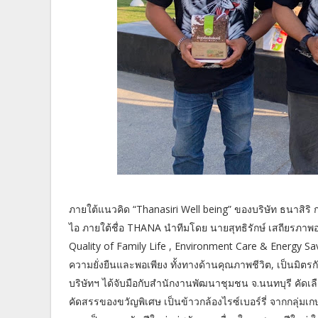
ภายใต้แนวคิด “Thanasiri Well being” ของบริษัท ธนาสิริ ก
ไอ ภายใต้ชื่อ THANA นำทีมโดย นายสุทธิรักษ์ เสถียรภาพอย
Quality of Family Life , Environment Care & Energy S
ความยั่งยืนและพอเพียง ทั้งทางด้านคุณภาพชีวิต, เป็นมิตร
บริษัทฯ ได้จับมือกับสำนักงานพัฒนาชุมชน จ.นนทบุรี คั
คัดสรรของขวัญพิเศษ เป็นข้าวกล้องไรซ์เบอร์รี่ จากกลุ่ม