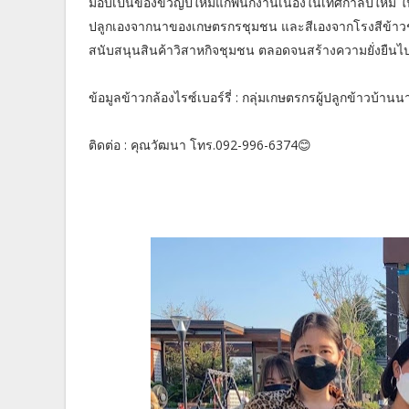
มอบเป็นของขวัญปีใหม่แก่พนักงานเนื่องในเทศกาลปีใหม่ 
ปลูกเองจากนาของเกษตรกรชุมชน และสีเองจากโรงสีข้าวชุม
สนับสนุนสินค้าวิสาหกิจชุมชน ตลอดจนสร้างความยั่งยืนไปย
ข้อมูลข้าวกล้องไรซ์เบอร์รี่ : กลุ่มเกษตรกรผู้ปลูกข้าวบ้
ติดต่อ : คุณวัฒนา โทร.092-996-6374😊