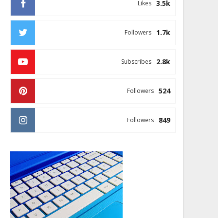
3.5k
Likes
1.7k
Followers
2.8k
Subscribes
524
Followers
849
Followers