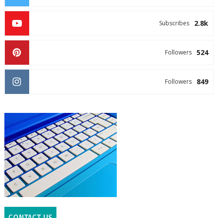
2.8k
Subscribes
524
Followers
849
Followers