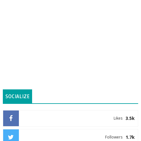
SOCIALIZE
3.5k
Likes
1.7k
Followers