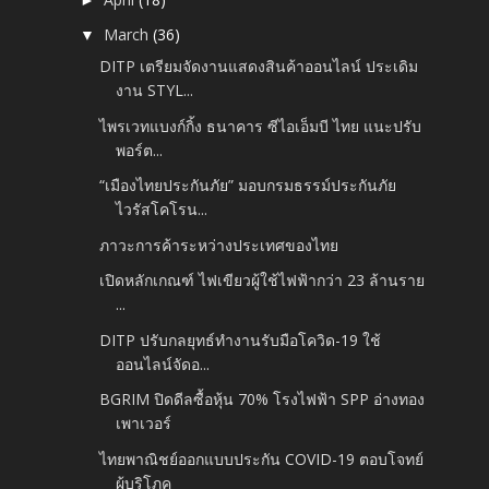
March
(36)
▼
DITP เตรียมจัดงานแสดงสินค้าออนไลน์ ประเดิม
งาน STYL...
ไพรเวทแบงก์กิ้ง ธนาคาร ซีไอเอ็มบี ไทย แนะปรับ
พอร์ต...
“เมืองไทยประกันภัย” มอบกรมธรรม์ประกันภัย
ไวรัสโคโรน...
ภาวะการค้าระหว่างประเทศของไทย
เปิดหลักเกณฑ์ ไฟเขียวผู้ใช้ไฟฟ้ากว่า 23 ล้านราย
...
DITP ปรับกลยุทธ์ทำงานรับมือโควิด-19 ใช้
ออนไลน์จัดอ...
BGRIM ปิดดีลซื้อหุ้น 70% โรงไฟฟ้า SPP อ่างทอง
เพาเวอร์
ไทยพาณิชย์ออกแบบประกัน COVID-19 ตอบโจทย์
ผู้บริโภค