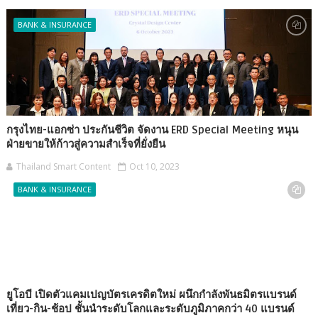
BANK & INSURANCE
กรุงไทย-แอกซ่า ประกันชีวิต จัดงาน ERD Special Meeting หนุน
ฝ่ายขายให้ก้าวสู่ความสำเร็จที่ยั่งยืน
Thailand Smart Content
Oct 10, 2023
BANK & INSURANCE
ยูโอบี เปิดตัวแคมเปญบัตรเครดิตใหม่ ผนึกกำลังพันธมิตรแบรนด์
เที่ยว-กิน-ช้อป ชั้นนำระดับโลกและระดับภูมิภาคกว่า 40 แบรนด์