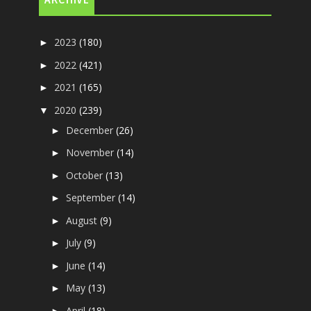
ARCHIVE
2023
(180)
►
2022
(421)
►
2021
(165)
►
2020
(239)
▼
December
(26)
►
November
(14)
►
October
(13)
►
September
(14)
►
August
(9)
►
July
(9)
►
June
(14)
►
May
(13)
►
April
(18)
►