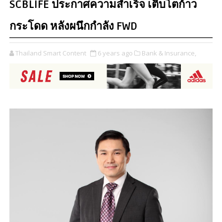
SCBLIFE ประกาศความสำเร็จ เติบโตก้าว
กระโดด หลังผนึกกำลัง FWD
Thailand Smart Content
6 years ago
Bank & Insurance,