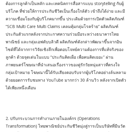
ต้องการลูกค้าเป็นหลัก และเทคนิคการสื่อสารแบบ storytelling กับผู้
บริโภค ที่ช่วยให้การประกันชีวิตเป็นเรื่องใกล้ตัว เข้าถึงได้ง่าย และมี
ความเชื่อมโยงกับผู้บริโภคมากขึ้น ประเดิมด้วยการเปิดตัวผลิตภัณฑ์
“SCB Multi Care Multi Claims เคลมคุ้มกลุ่มโรคร้าย” ผลิตภัณฑ์
ประกันตัวแรกหลังจากประกาศความร่วมมือระหว่างธนาคารไทย
พาณิชย์ และกลุ่มเอฟดับบลิวดี ผลิตภัณฑ์ดังกล่าวพัฒนาขึ้นจากอิน
ไซด์ที่ได้จากการวิจัยเชิงลึกเพื่อตอบโจทย์ความต้องการที่แท้จริงของ
ลูกค้า ด้วยจุดเด่นในแบบ “ประกันคิดเผื่อ เพื่อคนคิดเยอะ” ผ่าน
ภาพยนตร์โฆษณาที่นำเสนอเรื่องราวของคู่รักวัยหนุ่มสาวที่ตรงใจ
กลุ่มเป้าหมาย โฆษณานี้ได้รับเสียงตอบรับจากผู้บริโภคอย่างล้นหลาม
ด้วยยอดการรับชมทาง YouTube มากกว่า 30 ล้านวิว หลังจากเปิดตัว
ได้เพียงหนึ่งเดือน
2. ปรับกระบวนการทำงานภายในองค์กร (Operations
Transformation) ไทยพาณิชย์ประกันชีวิตมุ่งสู่การเป็นบริษัทที่มีนวัต