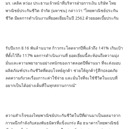
มร. เคลิค หว่อง ประธานเจ้าหน้าที่บริหารฝ่ายการเงิน บริษัท ไทย
พาณิชย์ประกันชีวิต จำกัด (มหาชน) กล่าวว่า “ไทยพาณิชย์ประกัน
ชีวิต มีผลการดำเนินงานที่ยอดเยี่ยมในปี 2562 ด้วยยอดเบี้ยประกัน
รับปีแรก 8.16 พันล้านบาท ก้าวกระโดดจากปีที่แล้วถึง 141% เกินเป้า
ที่ตั้งไว้ถึง 117% ผลการดำเนินงานที่ ยอดเยี่ยมนี้สะท้อนถึงความมุ่ง
มั่นและความพยายามอย่างหนักของเราตลอดปีที่ผ่านมา ที่จะส่งมอบ
ผลิตภัณฑ์ประกันชีวิตที่ตอบโจทย์ลูกค้า ช่วยให้ลูกค้ารู้สึกปลอดภัย
ลดความกังวลเรื่องภาระค่าใช้จ่าย และมั่นใจที่จะใช้ชีวิตในแบบที่
อยากเป็นได้อย่างเต็มที่ในทุกสถานการณ์”
ความสำเร็จของไทยพาณิชย์ประกันชีวิตในปีที่ผ่านมาเป็นผลมาจาก
การผนึกกำลังกับสองพันธมิตรที่แข็งแกร่ง คือ ธนาคารไทยพาณิชย์