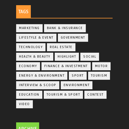
TAGS
MARKETING
BANK & INSURANCE
LIFESTYLE & EVENT
GOVERNMENT
TECHNOLOGY
REAL ESTATE
HEALTH & BEAUTY
HIGHLIGHT
SOCIAL
ECONOMY
FINANCE & INVESTMENT
MOTOR
ENERGY & ENVIRONMENT
SPORT
TOURISM
INTERVIEW & SCOOP
ENVIRONMENT
EDUCATION
TOURISM & SPORT
CONTEST
VIDEO