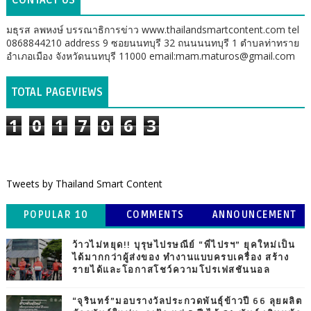
CONTACT US
มธุรส ลพหงษ์ บรรณาธิการข่าว www.thailandsmartcontent.com tel
0868844210 address 9 ซอยนนทบุรี 32 ถนนนนทบุรี 1 ตำบลท่าทราย
อำเภอเมือง จังหวัดนนทบุรี 11000 email:mam.maturos@gmail.com
TOTAL PAGEVIEWS
1
0
1
7
0
6
3
Tweets by Thailand Smart Content
POPULAR 10
COMMENTS
ANNOUNCEMENT
ว้าวไม่หยุด!! บุรุษไปรษณีย์ “พี่ไปรฯ” ยุคใหม่เป็น
ได้มากกว่าผู้ส่งของ ทำงานแบบครบเครื่อง สร้าง
รายได้และโอกาสโชว์ความโปรเฟสชันนอล
“จุรินทร์”มอบรางวัลประกวดพันธุ์ข้าวปี 66 ลุยผลิต