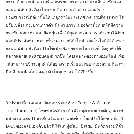
กรรม ด้วยการนำความรู้และทรัพยากรมาตรฐานระดับเอเชียของ
กลุ่มเอฟดับบลิวดีมาใช้ขยายขีดความสามารถและสร้าง
ประสบการณ์ที่ดียิ่งขึ้นให้แก่ลูกค้าในประเทศไทย รวมถึงบริษัทฯ ได้
ปรับเปลี่ยนกระบวนการดำเนินงานภายในองค์กรทั้งหมดให้มีความ
กระชับ คล่องตัว และยืดหยุ่น เพื่อให้บุคลากรสามารถทำงานได้ง่าย
และมีประสิทธิภาพมากขึ้น นอกจากนี้ยังได้นำเทคโนโลยีดิจิทัลของ
กลุ่มเอฟดับบลิวดีมาปรับใช้เพื่อเพิ่มช่องทางในการเข้าถึงลูกค้าได้
หลากหลายและครอบคลุมมากขึ้น โดยเฉพาะช่องทางออนไลน์ เพื่อ
ให้สามารถบริการลูกค้าได้อย่างรวดเร็วและตอบสนองความต้องการ
ที่เปลี่ยนแปลงไปของลูกค้าในทุกช่วงวัยได้ดียิ่งขึ้น
3. ปรับเปลี่ยนคนและวัฒนธรรมองค์กร (People & Culture
Transformation) ไทยพาณิชย์ประกันชีวิตมุ่งเน้นยกระดับคุณภาพ
พนักงาน และปรับเปลี่ยนวัฒนธรรมองค์กร โดยปรับให้สอดคล้องกับ
DNA ของกลุ่มเอฟดับบลิวดี ได้แก่ มุ่งมั่น, เปิดเผย, มีนวัตกรรมที่ล้ำ
สมัย, มีการทำงานเชิงรุก, และใส่ใจลูกค้า เพื่อให้สามารถตอบสนอง