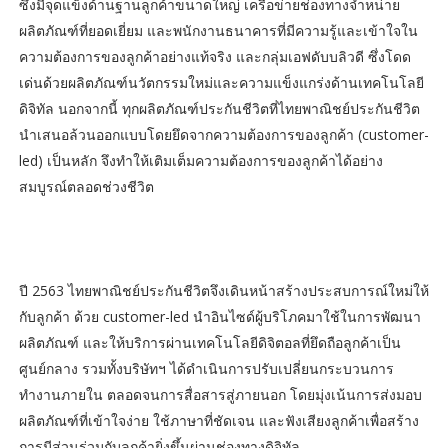
ซึ่งมีจุดแข็งด้านฐานลูกค้าขนาดใหญ่ เครือข่ายช่องทางจำหน่าย
ผลิตภัณฑ์ที่ยอดเยี่ยม และพนักงานธนาคารที่มีความรู้และเข้าใจใน
ความต้องการของลูกค้าอย่างแท้จริง และกลุ่มเอฟดับบลิวดี ซึ่งโดด
เด่นด้วยผลิตภัณฑ์นวัตกรรมใหม่และความแข็งแกร่งด้านเทคโนโลยี
ดิจิทัล นอกจากนี้ ทุกผลิตภัณฑ์ประกันชีวิตที่ไทยพาณิชย์ประกันชีวิต
นำเสนอล้วนออกแบบโดยยึดจากความต้องการของลูกค้า (customer-
led) เป็นหลัก จึงทำให้เติมเต็มความต้องการของลูกค้าได้อย่าง
สมบูรณ์ตลอดช่วงชีวิต
ปี 2563 ไทยพาณิชย์ประกันชีวิตจึงเดินหน้าสร้างประสบการณ์ใหม่ให้
กับลูกค้า ด้วย customer-led นำอินไซด์ผู้บริโภคมาใช้ในการพัฒนา
ผลิตภัณฑ์ และให้บริการผ่านเทคโนโลยีดิจิตอลที่ยึดถือลูกค้าเป็น
ศูนย์กลาง รวมทั้งบริษัทฯ ได้ดำเนินการปรับเปลี่ยนกระบวนการ
ทำงานภายใน ตลอดจนการสื่อสารสู่ภายนอก โดยมุ่งเน้นการส่งมอบ
ผลิตภัณฑ์ที่เข้าใจง่าย ใช้ภาษาที่ชัดเจน และฟังเสียงลูกค้าเพื่อสร้าง
การมีส่วนร่วมกับลูกค้ายิ่งขึ้นผ่านช่องทางดิจิทัล