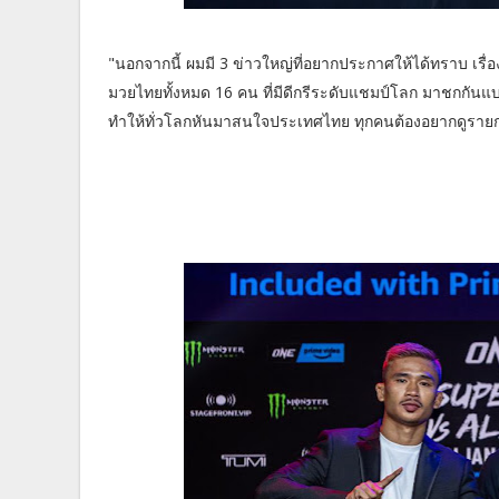
"นอกจากนี้ ผมมี 3 ข่าวใหญ่ที่อยากประกาศให้ได้ทราบ เรื
มวยไทยทั้งหมด 16 คน ที่มีดีกรีระดับแชมป์โลก มาชกกันแบบไม่
ทำให้ทั่วโลกหันมาสนใจประเทศไทย ทุกคนต้องอยากดูรายกา