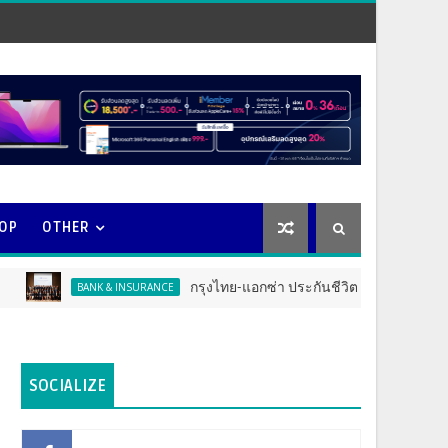
OOP
OTHER
กรุงไทย-แอกซ่า ประกันชีวิต จัดงาน ERD Special Meeti
BANK & INSURANCE
SOCIALIZE