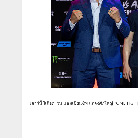
เสาร์นี้มีเดือด! วัน แชมเปียนชิพ แถลงศึกใหญ่ "ONE FIGH