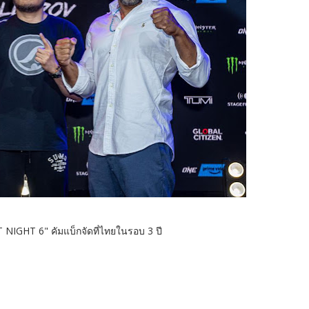
T NIGHT 6" คัมแบ็กจัดที่ไทยในรอบ 3 ปี