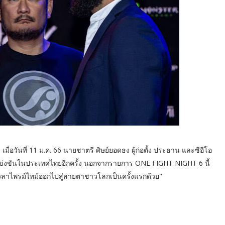
ื่อวันที่ 11 ม.ค. 66 นายชาตรี ศิษย์ยอดธง ผู้ก่อตั้ง ประธาน และซีอีโอ
รแข่งขันในประเทศไทยอีกครั้ง นอกจากรายการ ONE FIGHT NIGHT 6 นี้
เวลาไพรม์ไทม์ออกไปสู่สายตาชาวโลกเป็นครั้งแรกด้วย"