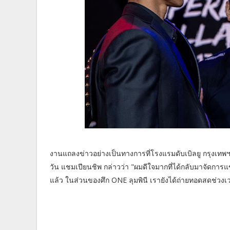
งานแถลงข่าวอย่างเป็นทางการที่โรงแรมดับเบิลยู กรุงเทพฯ เม
วัน แชมเปียนชิพ กล่าวว่า "ผมดีใจมากที่ได้กลับมาจัดกา
แล้ว ในส่วนของศึก ONE ลุมพินี เรายังได้ถ่ายทอดสดช่วง