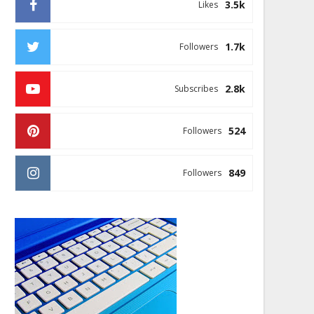
3.5k
Likes
1.7k
Followers
2.8k
Subscribes
524
Followers
849
Followers