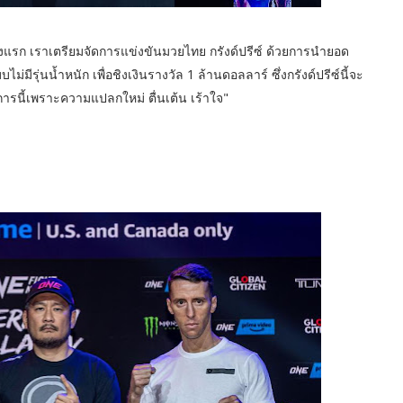
่องแรก เราเตรียมจัดการแข่งขันมวยไทย กรังด์ปรีซ์ ด้วยการนำยอด
มีรุ่นน้ำหนัก เพื่อชิงเงินรางวัล 1 ล้านดอลลาร์ ซึ่งกรังด์ปรีซ์นี้จะ
รนี้เพราะความแปลกใหม่ ตื่นเต้น เร้าใจ"