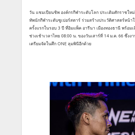
วัน แชมเปียนชิพ องค์กรกีฬาระดับโลก ประเดิมศักราชให
ทัพนักกีฬาระดับซูเปอร์สตาร์ ร่วมสร้างประวัติศาสตร์หน
ครั้งแรกในรอบ 3 ปี ที่อิมแพ็ค อารีนา เมืองทองธานี พร้อม
ช่วงเช้าเวลาไทย 08:00 น. ของวันเสาร์ที่ 14 ม.ค. 66 ซึ่
เตรียมจัดในศึก ONE ลุมพินีอีกด้วย