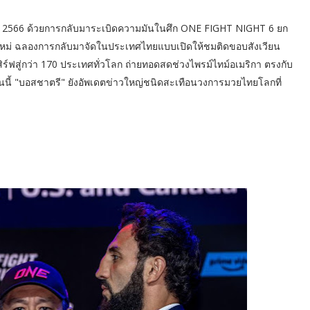
ม่ 2566 ด้วยการกลับมาระเบิดความมันในศึก ONE FIGHT NIGHT 6 ยก
้าใหม่ ฉลองการกลับมาจัดในประเทศไทยแบบเปิดให้ชมติดขอบสังเวียน
เสิร์ฟสู่กว่า 170 ประเทศทั่วโลก ถ่ายทอดสดช่วงไพรม์ไทม์อเมริกา ตรงกับ
งงานนี้ "บอสชาตรี" ยังอัพเดตข่าวใหญ่ชนิดสะเทือนวงการมวยไทยโลกที่