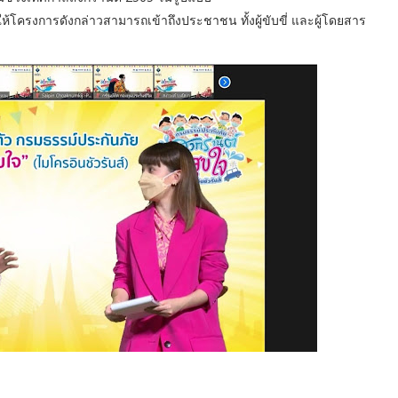
ห้โครงการดังกล่าวสามารถเข้าถึงประชาชน ทั้งผู้ขับขี่ และผู้โดยสาร