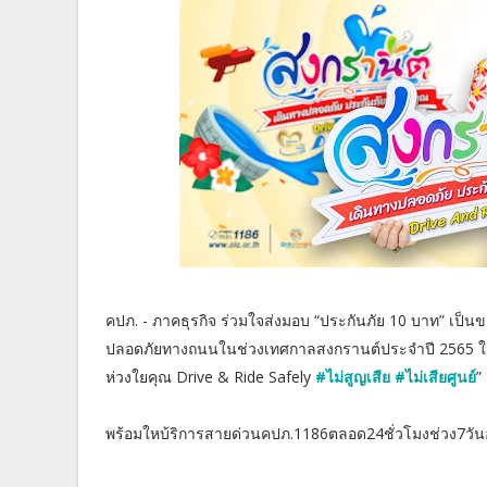
คปภ. - ภาคธุรกิจ ร่วมใจส่งมอบ “ประกันภัย 10 บาท” เป็
ปลอดภัยทางถนนในช่วงเทศกาลสงกรานต์ประจําปี 2565 ใน
ห่วงใยคุณ Drive & Ride Safely
#ไม่สูญเสีย
#ไม่เสียศูนย์
”
พร้อมใหบ้ริการสายด่วนคปภ.1186ตลอด24ชั่วโมงช่วง7วัน