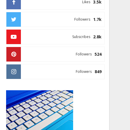
3.5k
Likes
1.7k
Followers
2.8k
Subscribes
524
Followers
849
Followers