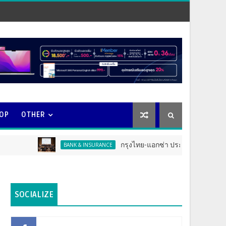
OOP
OTHER
กรุงไทย-แอกซ่า ประกันชีวิต จัดงาน ERD Speci
BANK & INSURANCE
SOCIALIZE