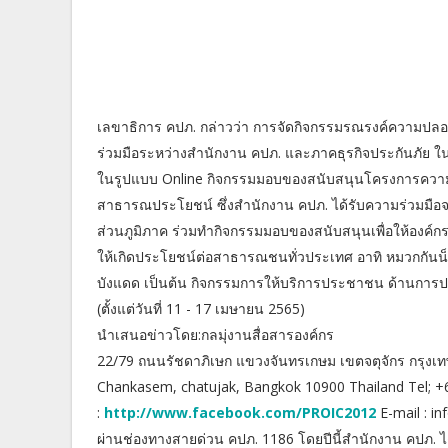
เลขาธิการ คปภ. กล่าวว่า การจัดกิจกรรมรณรงค์ความปลอดภ
ร่วมมือระหว่างสํานักงาน คปภ. และภาคธุรกิจประกันภั
ในรูปแบบ Online กิจกรรมมอบของสนับสนุนโครงการควา
สาธารณประโยชน์ ซึ่งสํานักงาน คปภ. ได้รับความร่วมมือจ
ส่วนภูมิภาค ร่วมทํากิจกรรมมอบของสนับสนุนเพื่อให้องค์กร
ให้เกิดประโยชน์ต่อสาธารณชนทั่วประเทศ อาทิ หมวกกันน็อค 
บังแดด เป็นต้น กิจกรรมการให้บริการประชาชน ด้านการป
(ตั้งแต่วันที่ 11 - 17 เมษายน 2565)
นําเสนอข่าวโดย:กลมุ่งานสื่อสารองค์กร
22/79 ถนนรัชดาภิเษก แขวงจันทรเกษม เขตจตุจักร กรุงเท
Chankasem, chatujak, Bangkok 10900 Thailand Tel; 
:
http://www.facebook.com/PROIC2012
E-mail : in
ผ่านช่องทางสายด่วน คปภ. 1186 โดยปีนี้สํานักงาน คปภ. ไ