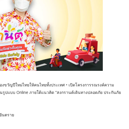
นของขวัญปีใหม่ไทยให้คนไทยทั้งประเทศ • เปิดโครงการรณรงค์ความ
รูปแบบ Online ภายใต้แนวคิด “สงกรานต์เดินทางปลอดภัย ประกันภัย
อันตราย