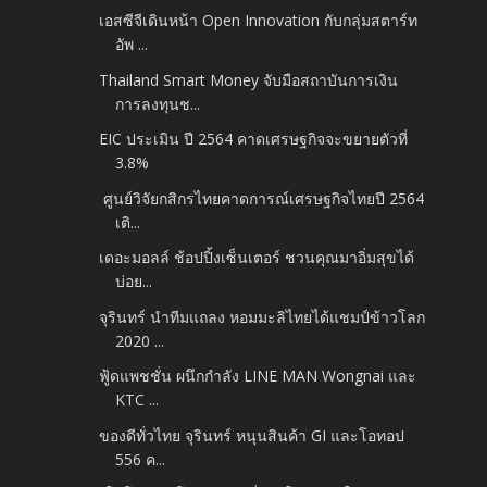
เอสซีจีเดินหน้า Open Innovation กับกลุ่มสตาร์ท
อัพ ...
Thailand Smart Money จับมือสถาบันการเงิน
การลงทุนช...
EIC ประเมิน ปี 2564 คาดเศรษฐกิจจะขยายตัวที่
3.8%
​ ศูนย์วิจัยกสิกรไทยคาดการณ์เศรษฐกิจไทยปี 2564
เติ...
เดอะมอลล์ ช้อปปิ้งเซ็นเตอร์ ชวนคุณมาอิ่มสุขได้
บ่อย...
จุรินทร์ นำทีมแถลง หอมมะลิไทยได้แชมป์ข้าวโลก
2020 ...
ฟู้ดแพชชั่น ผนึกกำลัง LINE MAN Wongnai และ
KTC ...
ของดีทั่วไทย จุรินทร์ หนุนสินค้า GI และโอทอป
556 ค...