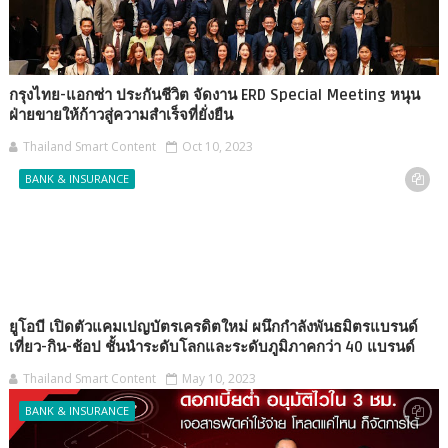
กรุงไทย-แอกซ่า ประกันชีวิต จัดงาน ERD Special Meeting หนุน
ฝ่ายขายให้ก้าวสู่ความสำเร็จที่ยั่งยืน
Thailand Smart Content
Oct 10, 2023
BANK & INSURANCE
ยูโอบี เปิดตัวแคมเปญบัตรเครดิตใหม่ ผนึกกำลังพันธมิตรแบรนด์
เที่ยว-กิน-ช้อป ชั้นนำระดับโลกและระดับภูมิภาคกว่า 40 แบรนด์
Thailand Smart Content
May 10, 2023
BANK & INSURANCE