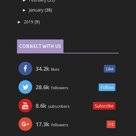
►
January
(38)
►
2019
(9)
►
CONNECT WITH US
34.2k
Like
likes
28.6k
Follow
followers
8.6k
Subscribe
subscribers
17.3k
+1
followers