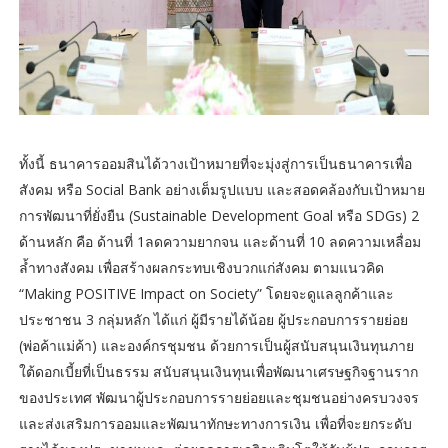
ทั้งนี้ ธนาคารออมสินได้วางเป้าหมายที่จะมุ่งสู่การเป็นธนาคารเพื่อ
สังคม หรือ Social Bank อย่างเต็มรูปแบบ และสอดคล้องกับเป้าหมาย
การพัฒนาที่ยั่งยืน (Sustainable Development Goal หรือ SDGs) 2
ด้านหลัก คือ ด้านที่ 1ลดความยากจน และด้านที่ 10 ลดความเหลื่อม
ล้ำทางสังคม เพื่อสร้างผลกระทบเชิงบวกแก่สังคม ตามแนวคิด
“Making POSITIVE Impact on Society” โดยจะดูแลลูกค้าและ
ประชาชน 3 กลุ่มหลัก ได้แก่ ผู้มีรายได้น้อย ผู้ประกอบการรายย่อย
(พ่อค้าแม่ค้า) และองค์กรชุมชน ด้วยการเป็นผู้สนับสนุนเงินทุนภาย
ใต้ดอกเบี้ยที่เป็นธรรม สนับสนุนเงินทุนเพื่อพัฒนาเศรษฐกิจฐานราก
ของประเทศ พัฒนาผู้ประกอบการรายย่อยและชุมชนอย่างครบวงจร
และส่งเสริมการออมและพัฒนาทักษะทางการเงิน เพื่อที่จะยกระดับ