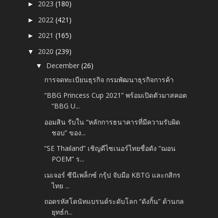
2023
(180)
►
2022
(421)
►
2021
(165)
►
2020
(239)
▼
December
(26)
▼
การจดทะเบียนธุรกิจ กรมพัฒนาธุรกิจการค้า
“BBG Princess Cup 2021” พร้อมเปิดตัวมาสคอต
“BBG U...
ออมสิน รับใน “หลักการธนาคารที่มีความรับผิด
ชอบ” ของ...
“SE Thailand” เชิญดีไซเนอร์ไทยชื่อดัง “ฌอน
POEM” ร...
เมเจอร์ ซีนีเพล็กซ์ กรุ้ป จับมือ KBTG และกสิกร
ไทย ...
ถอดรหัสโดนัทแบรนด์ระดับโลก “ดังกิ้น” ด้านกล
ยุทธ์ก...