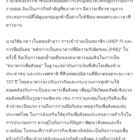
รายได้ของประชาชนและต่อยอดการเจริญเติบโตให้กับผู้ประกอบการ
รายย่อย อันเป็นภารกิจสำคัญที่ธนาคารฯ มีความเชี่ยวชาญจาก
ประสบการณ์ที่ได้ดูแลกลุ่มลูกค้านี้อย่างใกล้ชิดมาตลอดระยะเวลาที่
ยาวนาน
นายวิทัย กล่าวในตอนท้ายว่า การเข้าร่วมเป็นสมาชิก UNEP FI และ
การยึดมั่นต่อ “หลักการเป็นธนาคารที่มีความรับผิดชอบ (PRB)” ใน
ครั้งนี้ ถือเป็นการตอกย้ำจุดยืนของธนาคารออมสินในการเป็น
“ธนาคารเพื่อสังคม” ในฐานะสถาบันการเงินที่เติบโตเคียงข้าง
ประชาชน และประเทศชาติ ที่สืบทอดปณิธานที่มีมาตลอดระยะเวลา
107 ปี โดยธนาคารจะปรับภารกิจและกระบวนการทุกด้านให้
สอดคล้องกับการเป็นธนาคารเพื่อสังคม เพื่อมุ่งให้เกิดผลลัพธ์เชิงบวก
ต่อสังคมที่เป็นรูปธรรมชัดเจน เช่น การร่วมลงทุนในธุรกิจสินเชื่อ
จำนำทะเบียนรถ รวมถึงการร่วมมือกับสมาคมธุรกิจเพื่อสังคมแห่ง
ประเทศไทย ในการส่งเสริมให้ธุรกิจเพื่อสังคมประสบความสำเร็จใน
การประกอบการ ควบคู่ไปกับการแก้ปัญหา พัฒนาสังคมและสิ่ง
แวดล้อม ในขณะที่การทำภารกิจเชิงพาณิชย์จะเป็นกิจการรองเพื่อ
สร้างกำไรที่จะนำมาสนับสนุนภารกิจด้านสังคม รวมถึงการสร้าง