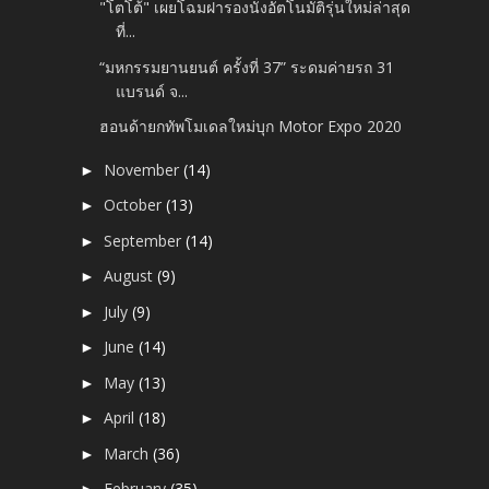
"โตโต้" เผยโฉมฝารองนั่งอัตโนมัติรุ่นใหม่ล่าสุด
ที่...
“มหกรรมยานยนต์ ครั้งที่ 37” ระดมค่ายรถ 31
แบรนด์ จ...
ฮอนด้ายกทัพโมเดลใหม่บุก Motor Expo 2020
November
(14)
►
October
(13)
►
September
(14)
►
August
(9)
►
July
(9)
►
June
(14)
►
May
(13)
►
April
(18)
►
March
(36)
►
February
(35)