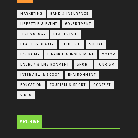
MARKETING
BANK & INSURANCE
LIFESTYLE & EVENT
GOVERNMENT
TECHNOLOGY
REAL ESTATE
HEALTH & BEAUTY
HIGHLIGHT
SOCIAL
ECONOMY
FINANCE & INVESTMENT
MOTOR
ENERGY & ENVIRONMENT
SPORT
TOURISM
INTERVIEW & SCOOP
ENVIRONMENT
EDUCATION
TOURISM & SPORT
CONTEST
VIDEO
ARCHIVE