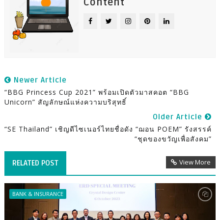
Content
Newer Article
“BBG Princess Cup 2021” พร้อมเปิดตัวมาสคอต “BBG
Unicorn” สัญลักษณ์แห่งความบริสุทธิ์
Older Article
“SE Thailand” เชิญดีไซเนอร์ไทยชื่อดัง “ฌอน POEM” รังสรรค์
“ชุดของขวัญเพื่อสังคม”
View More
RELATED POST
BANK & INSURANCE