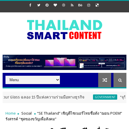
ฉลอง 15 ปีแห่งความร่วมมือทางธุรกิจ
“จุรินทร์”มอบรางว
GOVERNMENT
Home
Social
“SE Thailand” เชิญดีไซเนอร์ไทยชื่อดัง “ฌอน POEM”
รังสรรค์ “ชุดของขวัญเพื่อสังคม”