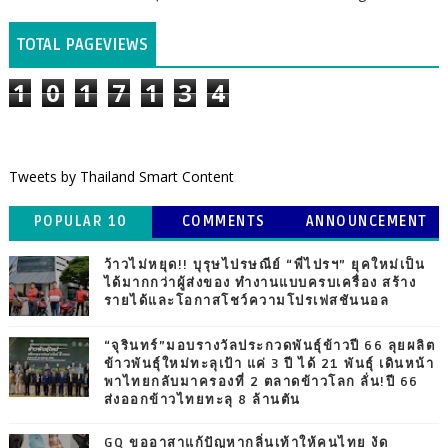
TOTAL PAGEVIEWS
1
0
1
7
1
3
4
Tweets by Thailand Smart Content
POPULAR 10
COMMENTS
ANNOUNCEMENT
ว้าวไม่หยุด!! บุรุษไปรษณีย์ “พี่ไปรฯ” ยุคใหม่เป็น
ได้มากกว่าผู้ส่งของ ทำงานแบบครบเครื่อง สร้าง
รายได้และโอกาสโชว์ความโปรเฟสชันนอล
“จุรินทร์”มอบรางวัลประกวดพันธุ์ข้าวปี 66 ลุยผลิต
ข้าวพันธุ์ใหม่ทะลุเป้า แค่ 3 ปี ได้ 21 พันธุ์ เดินหน้า
พาไทยกลับมาครองที่ 2 ตลาดข้าวโลก ลั่น!ปี 66
ส่งออกข้าวไทยทะลุ 8 ล้านตัน
GQ ขออาสาแก้ปัญหากลิ่นเท้าให้คนไทย งัด