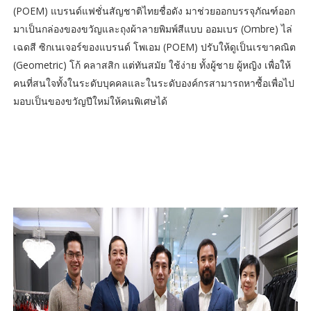
(POEM) แบรนด์แฟชั่นสัญชาติไทยชื่อดัง มาช่วยออกบรรจุภัณฑ์ออก
มาเป็นกล่องของขวัญและถุงผ้าลายพิมพ์สีแบบ ออมเบร (Ombre) ไล่
เฉดสี ซิกเนเจอร์ของแบรนด์ โพเอม (POEM) ปรับให้ดูเป็นเรขาคณิต
(Geometric) โก้ คลาสสิก แต่ทันสมัย ใช้ง่าย ทั้งผู้ชาย ผู้หญิง เพื่อให้
คนที่สนใจทั้งในระดับบุคคลและในระดับองค์กรสามารถหาซื้อเพื่อไป
มอบเป็นของขวัญปีใหม่ให้คนพิเศษได้