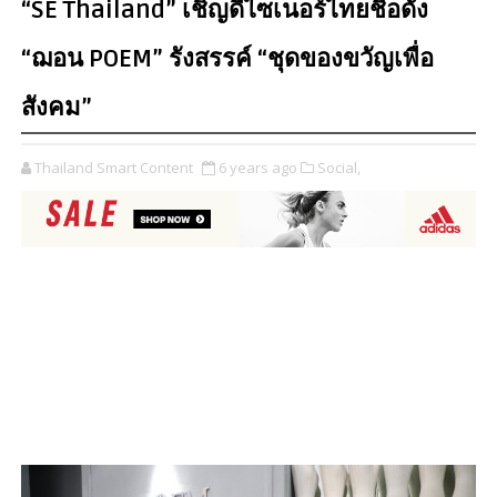
“SE Thailand” เชิญดีไซเนอร์ไทยชื่อดัง
“ฌอน POEM” รังสรรค์ “ชุดของขวัญเพื่อ
สังคม”
Thailand Smart Content
6 years ago
Social,