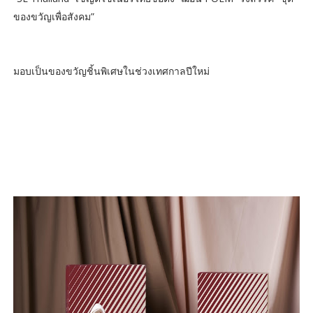
ของขวัญเพื่อสังคม”
มอบเป็นของขวัญชิ้นพิเศษในช่วงเทศกาลปีใหม่