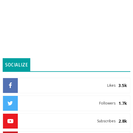
SOCIALIZE
3.5k
Likes
1.7k
Followers
2.8k
Subscribes