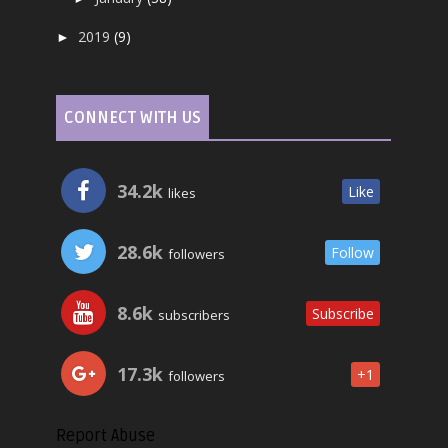
2019
(9)
►
CONNECT WITH US
34.2k
Like
likes
28.6k
Follow
followers
8.6k
Subscribe
subscribers
17.3k
+1
followers
Report Abuse