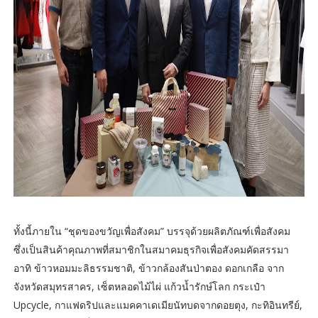
ทั้งนี้ภายใน “ชุดของขวัญเพื่อสังคม” บรรจุด้วยผลิตภัณฑ์เพื่อสังคม
ซึ่งเป็นสินค้าคุณภาพที่สมาชิกในสมาคมธุรกิจเพื่อสังคมคัดสรรมา
อาทิ ข้าวหอมมะลิธรรมชาติ, ข้าวกล้องสันป่าตอง ดอกเกลือ จาก
จังหวัดสมุทรสาคร, เซ็ตหลอดไม้ไผ่ แก้วน้ำรักษ์โลก กระเป๋า
Upcycle, กาแฟดริปและแมคคาเดเมียนัทบดจากดอยตุง, กะทิอินทรีย์,