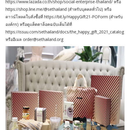
https://www.lazada.co.th/shop/social-enterprise-thailand/ หรือ
https://shop.line.me/@sethailand (สำหรับบุคคลทั่วไป) หรือ
ดาวน์โหลดใบสั่งซื้อที่ https://bit.ly/HappyGift21-POForm (สำหรับ
องค์กร) หรือดูแค็ตตาล็อคฉบับเต็มได้ที่
https://issuu.com/sethailand/docs/the_happy_gift_2021_catalog
หรืออีเมล order@sethailand.org