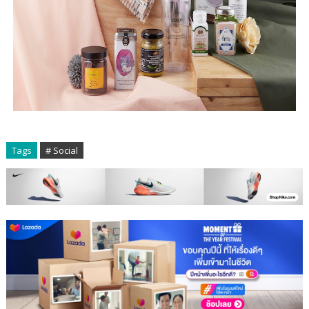
Tags
# Social