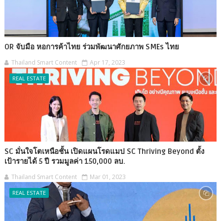
OR จับมือ หอการค้าไทย ร่วมพัฒนาศักยภาพ SMEs ไทย
Thailand Smart Content
Apr 17, 2023
REAL ESTATE
SC มั่นใจโตเหนือชั้น เปิดแผนโรดแมป SC Thriving Beyond ตั้ง
เป้ารายได้ 5 ปี รวมมูลค่า 150,000 ลบ.
Thailand Smart Content
Mar 01, 2023
REAL ESTATE