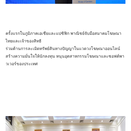
ครั้งแรกในภูมิภาคเอเชียและแปซิฟิก พาณิชย์จับมือสมาคมโฆษณา
ไทยและเจ้าของสิทธิ
ร่วมต้านการละเมิดทรัพย์สินทางปัญญาในแวดวงโฆษณาออนไลน์
สร้างความมั่นใจให้นักลงทุน หนุนอุตสาหกรรมโฆษณาและซอฟต์พา
วเวอร์ของประเทศ