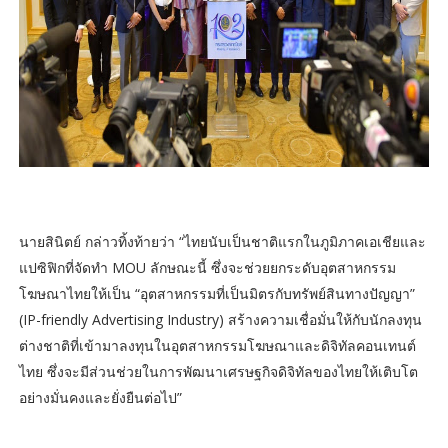
นายสินิตย์ กล่าวทิ้งท้ายว่า “ไทยนับเป็นชาติแรกในภูมิภาคเอเชียและ
แปซิฟิกที่จัดทำ MOU ลักษณะนี้ ซึ่งจะช่วยยกระดับอุตสาหกรรม
โฆษณาไทยให้เป็น “อุตสาหกรรมที่เป็นมิตรกับทรัพย์สินทางปัญญา”
(IP-friendly Advertising Industry) สร้างความเชื่อมั่นให้กับนักลงทุน
ต่างชาติที่เข้ามาลงทุนในอุตสาหกรรมโฆษณาและดิจิทัลคอนเทนต์
ไทย ซึ่งจะมีส่วนช่วยในการพัฒนาเศรษฐกิจดิจิทัลของไทยให้เติบโต
อย่างมั่นคงและยั่งยืนต่อไป”