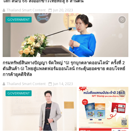
โลก ลั่น!ปี 66 ส่งออกข้าวไทยทะลุ 8 ล้านตัน
Thailand Smart Content
Jun 20, 2023
GOVERNMENT
กรมทรัพย์สินทางปัญญา จัดใหญ่ “GI รุกบุกตลาดออนไลน์” ครั้งที่ 2
ดันสินค้า GI ไทยสู่แพลตฟอร์มออนไลน์ กระตุ้นยอดขาย ตอบโจทย์
การค้ายุคดิจิทัล
Thailand Smart Content
Jun 14, 2023
GOVERNMENT