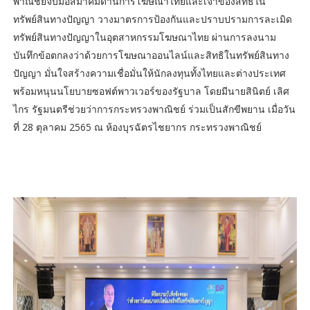
พาณิชย์จับมือสมาคมด้านการโฆษณาไทยและเจ้าของสิทธิใน
ทรัพย์สินทางปัญญา วางมาตรการป้องกันและปราบปรามการละเมิด
ทรัพย์สินทางปัญญาในอุตสาหกรรมโฆษณาไทย ผ่านการลงนาม
บันทึกข้อตกลงว่าด้วยการโฆษณาออนไลน์และสิทธิในทรัพย์สินทาง
ปัญญา มั่นใจสร้างความเชื่อมั่นให้นักลงทุนทั้งไทยและต่างประเทศ
พร้อมหนุนนโยบายซอฟต์พาวเวอร์ของรัฐบาล โดยมีนายสินิตย์ เลิศ
ไกร รัฐมนตรีช่วยว่าการกระทรวงพาณิชย์ ร่วมเป็นสักขีพยาน เมื่อวัน
ที่ 28 ตุลาคม 2565 ณ ห้องบุรฉัตรไชยากร กระทรวงพาณิชย์