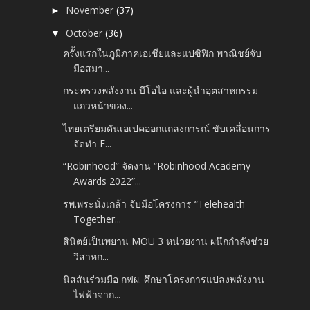
November
(37)
►
October
(36)
▼
ครั้งแรกในภูมิภาคเอเชียและแปซิฟิก พาณิชย์จับ
มือสมา...
กระทรวงพลังงาน บีโอไอ และผู้นำอุตสาหกรรม
แถวหน้าของ...
ไทยเตรียมดันเอเปคออกแถลงการณ์ ขับเคลื่อนการ
จัดทำ F...
“Robinhood” จัดงาน “Robinhood Academy
Awards 2022”...
รพ.พระนั่งเกล้า จับมือโครงการ “Telehealth
Together...
สินิตย์เป็นพยาน MOU 3 หน่วยงาน ผนึกกำลังช่วย
วิสาหก...
นิสสันร่วมมือ กฟผ. ศึกษาโครงการแปลงพลังงาน
ไฟฟ้าจาก...