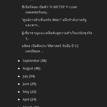
ซีเนียร์คอม เปิดตัว ‘H-METER’ P-Loan
แพลตฟอร์มอนุ...
“ศูนย์การค้าเซ็นทรัล พัทยา” ผนึกกำลังภาครัฐ
และพาร...
ผู้เชี่ยวชาญแนะเคล็ดลับสู่ความสำเร็จแก่นักธุรกิจ
รุ...
มหิดล เปิดดีลประวัติศาสตร์ จับมือ บี-52
แคปปิตอล ...
September
(38)
►
August
(46)
►
July
(34)
►
June
(29)
►
May
(23)
►
April
(24)
►