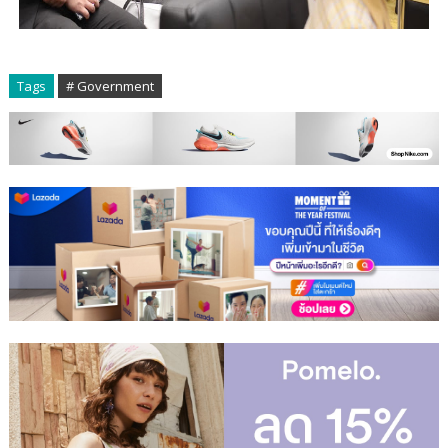
Tags
# Government