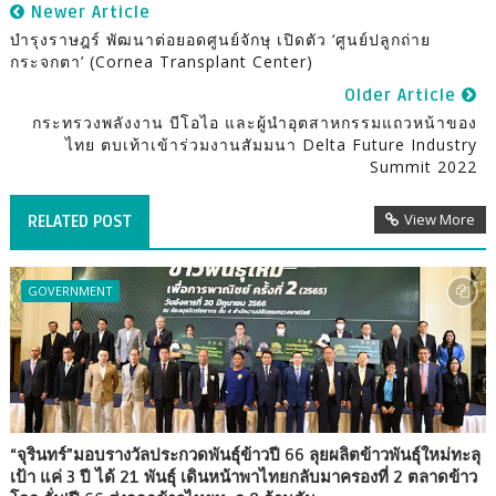
Newer Article
บำรุงราษฎร์ พัฒนาต่อยอดศูนย์จักษุ เปิดตัว ‘ศูนย์ปลูกถ่าย
กระจกตา’ (Cornea Transplant Center)
Older Article
กระทรวงพลังงาน บีโอไอ และผู้นำอุตสาหกรรมแถวหน้าของ
ไทย ตบเท้าเข้าร่วมงานสัมมนา Delta Future Industry
Summit 2022
View More
RELATED POST
GOVERNMENT
“จุรินทร์”มอบรางวัลประกวดพันธุ์ข้าวปี 66 ลุยผลิตข้าวพันธุ์ใหม่ทะลุ
เป้า แค่ 3 ปี ได้ 21 พันธุ์ เดินหน้าพาไทยกลับมาครองที่ 2 ตลาดข้าว