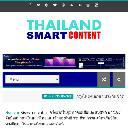
กรุงไทย-แอกซ่า ประกันชีวิต จัดงาน ERD Spe
BANK & INSURANCE
Home
Government
ครั้งแรกในภูมิภาคเอเชียและแปซิฟิก พาณิชย์
จับมือสมาคมโฆษณาไทยและเจ้าของสิทธิ ร่วมต้านการละเมิดทรัพย์สิน
ทางปัญญาในแวดวงโฆษณาออนไลน์