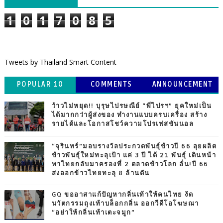
1
0
1
7
0
8
5
Tweets by Thailand Smart Content
POPULAR 10
COMMENTS
ANNOUNCEMENT
ว้าวไม่หยุด!! บุรุษไปรษณีย์ “พี่ไปรฯ” ยุคใหม่เป็น
ได้มากกว่าผู้ส่งของ ทำงานแบบครบเครื่อง สร้าง
รายได้และโอกาสโชว์ความโปรเฟสชันนอล
“จุรินทร์”มอบรางวัลประกวดพันธุ์ข้าวปี 66 ลุยผลิต
ข้าวพันธุ์ใหม่ทะลุเป้า แค่ 3 ปี ได้ 21 พันธุ์ เดินหน้า
พาไทยกลับมาครองที่ 2 ตลาดข้าวโลก ลั่น!ปี 66
ส่งออกข้าวไทยทะลุ 8 ล้านตัน
GQ ขออาสาแก้ปัญหากลิ่นเท้าให้คนไทย งัด
นวัตกรรมถุงเท้าบล็อกกลิ่น ออกวีดีโอโฆษณา
“อย่าให้กลิ่นเท้าเตะจมูก”