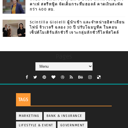
คาเฟ่ สตรีทฟู้ด จัดเต็มกระหึ่มฮอลล์ คาดเงินสะพัด
กว่า 400 ลบ.
Scintilla Gioielli ผู้นำเข้า และจำหน่ายอิตาเลียน
ไฟน์ จิวเวลรี ฉลอง 30 ปี ปรับโฉมบูทีค ในคอน
เซ็ปต์โมเดิร์นลักชัวรี่ เจาะกลุ่มลักชัวรี่ไลฟ์สไตล์
Pages
TAGS
MARKETING
BANK & INSURANCE
LIFESTYLE & EVENT
GOVERNMENT