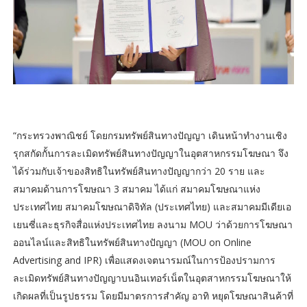
“กระทรวงพาณิชย์ โดยกรมทรัพย์สินทางปัญญา เดินหน้าทำงานเชิง
รุกสกัดกั้นการละเมิดทรัพย์สินทางปัญญาในอุตสาหกรรมโฆษณา จึง
ได้ร่วมกับเจ้าของสิทธิในทรัพย์สินทางปัญญากว่า 20 ราย และ
สมาคมด้านการโฆษณา 3 สมาคม ได้แก่ สมาคมโฆษณาแห่ง
ประเทศไทย สมาคมโฆษณาดิจิทัล (ประเทศไทย) และสมาคมมีเดียเอ
เยนซี่และธุรกิจสื่อแห่งประเทศไทย ลงนาม MOU ว่าด้วยการโฆษณา
ออนไลน์และสิทธิในทรัพย์สินทางปัญญา (MOU on Online
Advertising and IPR) เพื่อแสดงเจตนารมณ์ในการป้องปรามการ
ละเมิดทรัพย์สินทางปัญญาบนอินเทอร์เน็ตในอุตสาหกรรมโฆษณาให้
เกิดผลที่เป็นรูปธรรม โดยมีมาตรการสำคัญ อาทิ หยุดโฆษณาสินค้าที่