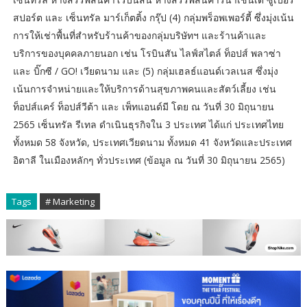
สปอร์ต และ เซ็นทรัล มาร์เก็ตติ้ง กรุ๊ป (4) กลุ่มพร็อพเพอร์ตี้ ซึ่งมุ่งเน้น
การให้เช่าพื้นที่สำหรับร้านค้าของกลุ่มบริษัทฯ และร้านค้าและ
บริการของบุคคลภายนอก เช่น โรบินสัน ไลฟ์สไตล์ ท็อปส์ พลาซ่า
และ บิ๊กซี / GO! เวียดนาม และ (5) กลุ่มเฮลธ์แอนด์เวลเนส ซึ่งมุ่ง
เน้นการจำหน่ายและให้บริการด้านสุขภาพคนและสัตว์เลี้ยง เช่น
ท็อปส์แคร์ ท็อปส์วีต้า และ เพ็ทแอนด์มี โดย ณ วันที่ 30 มิถุนายน
2565 เซ็นทรัล รีเทล ดำเนินธุรกิจใน 3 ประเทศ ได้แก่ ประเทศไทย
ทั้งหมด 58 จังหวัด, ประเทศเวียดนาม ทั้งหมด 41 จังหวัดและประเทศ
อิตาลี ในเมืองหลักๆ ทั่วประเทศ (ข้อมูล ณ วันที่ 30 มิถุนายน 2565)
Tags
# Marketing