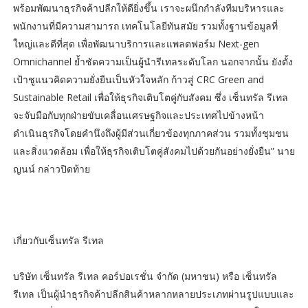
พร้อมพัฒนาธุรกิจค้าปลีกให้ดียิ่งขึ้น เราจะผนึกกำลังทีมบริหารและ
พนักงานที่มีความสามารถ เทคโนโลยีทันสมัย รวมทั้งฐานข้อมูลที่
ใหญ่และดีที่สุด เพื่อพัฒนาบริการและแพลตฟอร์ม Next-gen
Omnichannel ย้ำชัดความเป็นผู้นำรีเทลระดับโลก นอกจากนั้น ยังตั้ง
เป้าชูแนวคิดความยั่งยืนเป็นหัวใจหลัก ก้าวสู่ CRC Green and
Sustainable Retail เพื่อให้ธุรกิจเติบโตคู่กับสังคม ซึ่ง เซ็นทรัล รีเทล
จะจับมือกับทุกฝ่ายขับเคลื่อนเศรษฐกิจและประเทศไปข้างหน้า
ดำเนินธุรกิจโดยคำนึงถึงผู้มีส่วนเกี่ยวข้องทุกภาคส่วน รวมทั้งชุมชน
และสิ่งแวดล้อม เพื่อให้ธุรกิจเติบโตคู่สังคมไปด้วยกันอย่างยั่งยืน” นาย
ญนน์ กล่าวปิดท้าย
เกี่ยวกับเซ็นทรัล รีเทล
บริษัท เซ็นทรัล รีเทล คอร์ปอเรชั่น จำกัด (มหาชน) หรือ เซ็นทรัล
รีเทล เป็นผู้นำธุรกิจค้าปลีกสินค้าหลากหลายประเภทผ่านรูปแบบและ