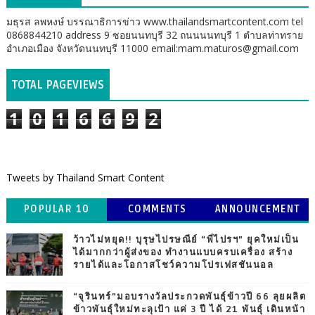
มธุรส ลพหงษ์ บรรณาธิการข่าว www.thailandsmartcontent.com tel
0868844210 address 9 ซอยนนทบุรี 32 ถนนนนทบุรี 1 ตำบลท่าทราย
อำเภอเมือง จังหวัดนนทบุรี 11000 email:mam.maturos@gmail.com
TOTAL PAGEVIEWS
1
0
1
6
6
9
2
Tweets by Thailand Smart Content
POPULAR 10
COMMENTS
ANNOUNCEMENT
ว้าวไม่หยุด!! บุรุษไปรษณีย์ “พี่ไปรฯ” ยุคใหม่เป็น
ได้มากกว่าผู้ส่งของ ทำงานแบบครบเครื่อง สร้าง
รายได้และโอกาสโชว์ความโปรเฟสชันนอล
“จุรินทร์”มอบรางวัลประกวดพันธุ์ข้าวปี 66 ลุยผลิต
ข้าวพันธุ์ใหม่ทะลุเป้า แค่ 3 ปี ได้ 21 พันธุ์ เดินหน้า