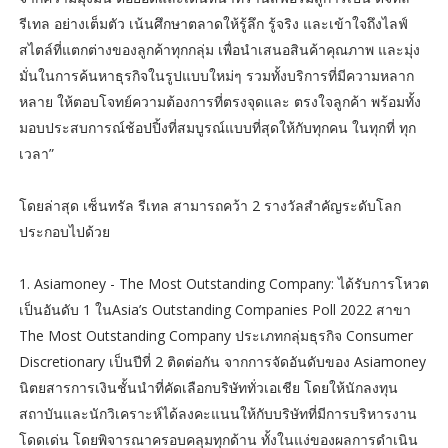
รีเทล อย่างเต็มตัว เน้นศึกษาตลาดให้รู้ลึก รู้จริง และเข้าใจถึงไลฟ์
สไตล์ที่แตกต่างของลูกค้าทุกกลุ่ม เพื่อนำเสนอสินค้าคุณภาพ และมุ่ง
มั่นในการค้นหาธุรกิจในรูปแบบใหม่ๆ รวมทั้งบริการที่มีความหลาก
หลาย ให้ตอบโจทย์ความต้องการที่ตรงจุดและ ตรงใจลูกค้า พร้อมทั้ง
มอบประสบการณ์ช้อปปิ้งที่สมบูรณ์แบบที่สุดให้กับทุกคน ในทุกที่ ทุก
เวลา”
โดยล่าสุด เซ็นทรัล รีเทล สามารถคว้า 2 รางวัลสำคัญระดับโลก
ประกอบไปด้วย
1. Asiamoney - The Most Outstanding Company: ได้รับการโหวต
เป็นอันดับ 1 ในAsia’s Outstanding Companies Poll 2022 สาขา
The Most Outstanding Company ประเภทกลุ่มธุรกิจ Consumer
Discretionary เป็นปีที่ 2 ติดต่อกัน จากการจัดอันดับของ Asiamoney
นิตยสารการเงินชั้นนำที่คัดเลือกบริษัททั่วเอเชีย โดยให้นักลงทุน
สถาบันและนักวิเคราะห์ได้ลงคะแนนให้กับบริษัทที่มีการบริหารงาน
โดดเด่น โดยพิจารณาครอบคลุมทุกด้าน ทั้งในแง่ของผลการดำเนิน