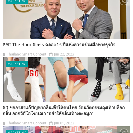
MARKETING
PMT The Hour Glass ฉลอง 15 ปีแห่งความร่วมมือทางธุรกิจ
Thailand Smart Content
Jun 22, 2023
MARKETING
GQ ขออาสาแก้ปัญหากลิ่นเท้าให้คนไทย งัดนวัตกรรมถุงเท้าบล็อก
กลิ่น ออกวีดีโอโฆษณา “อย่าให้กลิ่นเท้าเตะจมูก”
Thailand Smart Content
Jun 01, 2023
MARKETING