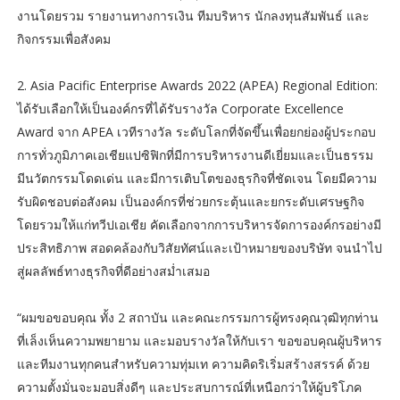
งานโดยรวม รายงานทางการเงิน ทีมบริหาร นักลงทุนสัมพันธ์ และ
กิจกรรมเพื่อสังคม
2. Asia Pacific Enterprise Awards 2022 (APEA) Regional Edition:
ได้รับเลือกให้เป็นองค์กรที่ได้รับรางวัล Corporate Excellence
Award จาก APEA เวทีรางวัล ระดับโลกที่จัดขึ้นเพื่อยกย่องผู้ประกอบ
การทั่วภูมิภาคเอเชียแปซิฟิกที่มีการบริหารงานดีเยี่ยมและเป็นธรรม
มีนวัตกรรมโดดเด่น และมีการเติบโตของธุรกิจที่ชัดเจน โดยมีความ
รับผิดชอบต่อสังคม เป็นองค์กรที่ช่วยกระตุ้นและยกระดับเศรษฐกิจ
โดยรวมให้แก่ทวีปเอเชีย คัดเลือกจากการบริหารจัดการองค์กรอย่างมี
ประสิทธิภาพ สอดคล้องกับวิสัยทัศน์และเป้าหมายของบริษัท จนนำไป
สู่ผลลัพธ์ทางธุรกิจที่ดีอย่างสม่ำเสมอ
“ผมขอขอบคุณ ทั้ง 2 สถาบัน และคณะกรรมการผู้ทรงคุณวุฒิทุกท่าน
ที่เล็งเห็นความพยายาม และมอบรางวัลให้กับเรา ขอขอบคุณผู้บริหาร
และทีมงานทุกคนสำหรับความทุ่มเท ความคิดริเริ่มสร้างสรรค์ ด้วย
ความตั้งมั่นจะมอบสิ่งดีๆ และประสบการณ์ที่เหนือกว่าให้ผู้บริโภค