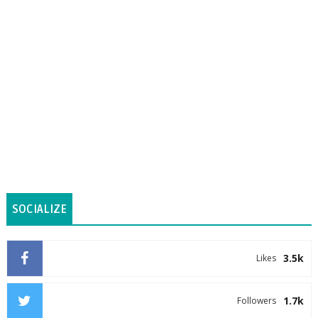
SOCIALIZE
3.5k
Likes
1.7k
Followers