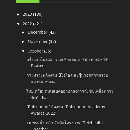
2023
(180)
►
2022
(421)
▼
December
(43)
►
November
(37)
►
October
(36)
▼
ครั้งแรกในภูมิภาคเอเชียและแปซิฟิก พาณิชย์จับ
มือสมา...
กระทรวงพลังงาน บีโอไอ และผู้นำอุตสาหกรรม
แถวหน้าของ...
ไทยเตรียมดันเอเปคออกแถลงการณ์ ขับเคลื่อนการ
จัดทำ F...
“Robinhood” จัดงาน “Robinhood Academy
Awards 2022”...
รพ.พระนั่งเกล้า จับมือโครงการ “Telehealth
Together...