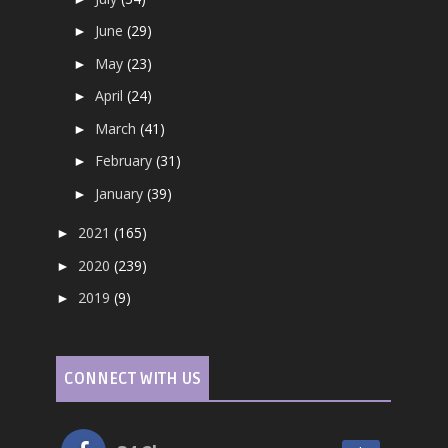
June
(29)
►
May
(23)
►
April
(24)
►
March
(41)
►
February
(31)
►
January
(39)
►
2021
(165)
►
2020
(239)
►
2019
(9)
►
CONNECT WITH US