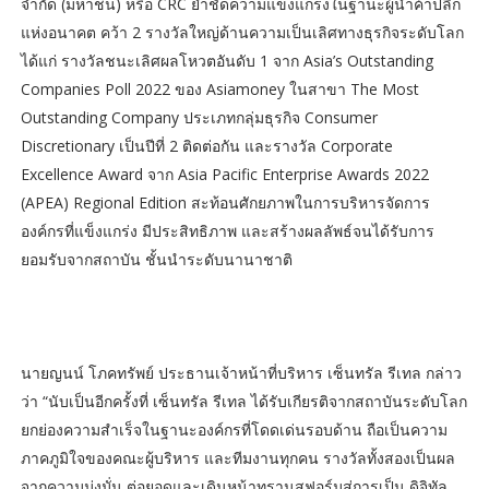
จำกัด (มหาชน) หรือ CRC ย้ำชัดความแข็งแกร่งในฐานะผู้นำค้าปลีก
แห่งอนาคต คว้า 2 รางวัลใหญ่ด้านความเป็นเลิศทางธุรกิจระดับโลก
ได้แก่ รางวัลชนะเลิศผลโหวตอันดับ 1 จาก Asia’s Outstanding
Companies Poll 2022 ของ Asiamoney ในสาขา The Most
Outstanding Company ประเภทกลุ่มธุรกิจ Consumer
Discretionary เป็นปีที่ 2 ติดต่อกัน และรางวัล Corporate
Excellence Award จาก Asia Pacific Enterprise Awards 2022
(APEA) Regional Edition สะท้อนศักยภาพในการบริหารจัดการ
องค์กรที่แข็งแกร่ง มีประสิทธิภาพ และสร้างผลลัพธ์จนได้รับการ
ยอมรับจากสถาบัน ชั้นนำระดับนานาชาติ
นายญนน์ โภคทรัพย์ ประธานเจ้าหน้าที่บริหาร เซ็นทรัล รีเทล กล่าว
ว่า “นับเป็นอีกครั้งที่ เซ็นทรัล รีเทล ได้รับเกียรติจากสถาบันระดับโลก
ยกย่องความสำเร็จในฐานะองค์กรที่โดดเด่นรอบด้าน ถือเป็นความ
ภาคภูมิใจของคณะผู้บริหาร และทีมงานทุกคน รางวัลทั้งสองเป็นผล
จากความมุ่งมั่น ต่อยอดและเดินหน้าทรานสฟอร์มสู่การเป็น ดิจิทัล