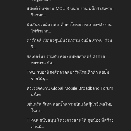
สินิตย์เป็นพยาน MOU 3 หน่วยงาน ผนึกกำลังช่วย
วิสาหก...
นิสสันร่วมมือ กฟผ. ศึกษาโครงการแปลงพลังงาน
ไฟฟ้าจาก...
คาร์กิลล์ เปิดตัวศูนย์นวัตกรรม จับมือ สวทช. ร่วม
วิ...
กัลเดอร์มา ร่วมกับ คณะแพทยศาสตร์ ศิริราช
พยาบาล จัด...
TWZ รับอานิสงส์ตลาดสมาร์ทโฟนคึกคัก ลุยปั๊ม
รายได้ธุ...
หัวเว่ยจัดงาน Global Mobile Broadband Forum
ครั้งท...
เซ็นทรัล รีเทล ตอกย้ำความเป็นเลิศผู้นำรีเทลไทย
ในเว...
TIPAK สนับสนุน โครงการสานให้ สุขน้อง พี่สร้าง
สานฝั...