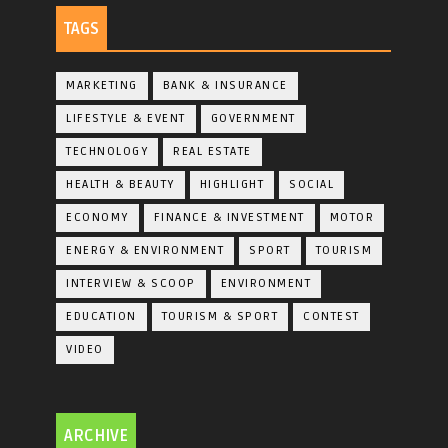
TAGS
MARKETING
BANK & INSURANCE
LIFESTYLE & EVENT
GOVERNMENT
TECHNOLOGY
REAL ESTATE
HEALTH & BEAUTY
HIGHLIGHT
SOCIAL
ECONOMY
FINANCE & INVESTMENT
MOTOR
ENERGY & ENVIRONMENT
SPORT
TOURISM
INTERVIEW & SCOOP
ENVIRONMENT
EDUCATION
TOURISM & SPORT
CONTEST
VIDEO
ARCHIVE