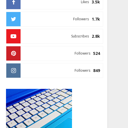
3.5k
Likes
1.7k
Followers
2.8k
Subscribes
524
Followers
849
Followers