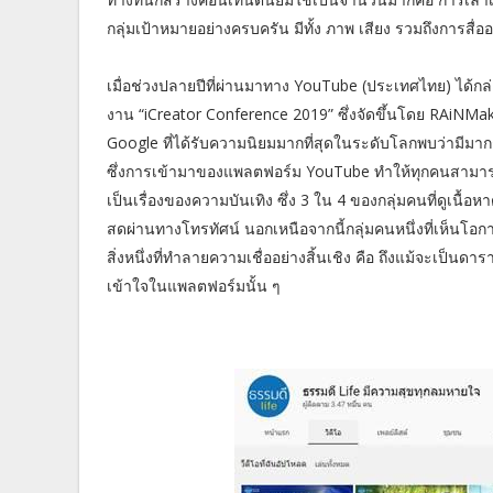
กลุ่มเป้าหมายอย่างครบครัน มีทั้ง ภาพ เสียง รวมถึงการสื่ออ
เมื่อช่วงปลายปีที่ผ่านมาทาง YouTube (ประเทศไทย) ได้กล่า
งาน “iCreator Conference 2019” ซึ่งจัดขึ้นโดย RAiNMa
Google ที่ได้รับความนิยมมากที่สุดในระดับโลกพบว่ามีมาก
ซึ่งการเข้ามาของแพลตฟอร์ม YouTube ทำให้ทุกคนสามารถท
เป็นเรื่องของความบันเทิง ซึ่ง 3 ใน 4 ของกลุ่มคนที่ดูเน
สดผ่านทางโทรทัศน์ นอกเหนือจากนี้กลุ่มคนหนึ่งที่เห็นโอ
สิ่งหนึ่งที่ทำลายความเชื่ออย่างสิ้นเชิง คือ ถึงแม้จะเป็นด
เข้าใจในแพลตฟอร์มนั้น ๆ