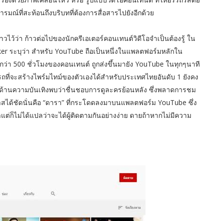
ารมณ์ที่สะท้อนถึงบริบทที่ต้องการสื่อสารไปยังอีกด้วย
วไว้ว่า ก้าวต่อไปของนักครีเอเตอร์คอนเทนต์วิดีโอจำเป็นต้องรู้ ใน
ker ระบุว่า สำหรับ YouTube ถือเป็นหนึ่งในแพลตฟอร์มหลักใน
กว่า 500 ชั่วโมงของคอนเทนต์ ถูกส่งขึ้นมายัง YouTube ในทุกๆนาที
ี่จะสร้างไพร์มไทม์ของตัวเองได้สำหรับประเทศไทยอันดับ 1 ยังคง
ื้อหาด้านความบันเทิงพบว่าชื่นชอบการดูละครย้อนหลัง ซึ่งพลาดการชม
กาสได้ชัดนั่นคือ “ดารา” ที่กระโดดลงมาบนแพลตฟอร์ม YouTube ซึ่ง
าราแต่ก็ไม่ได้แปลว่าจะได้ผู้ติดตามกันอย่างง่าย ดายถ้าหากไม่มีความ