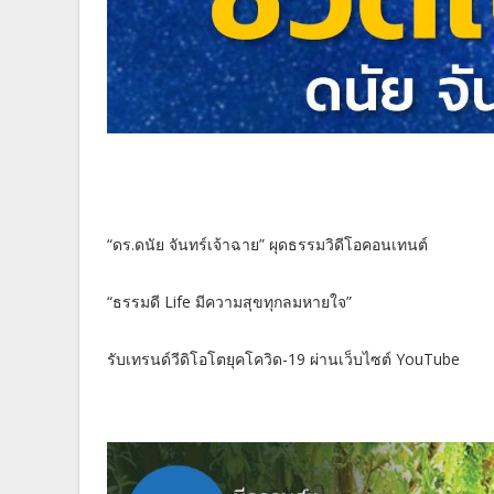
“ดร.ดนัย จันทร์เจ้าฉาย” ผุดธรรมวิดีโอคอนเทนต์
“ธรรมดี Life มีความสุขทุกลมหายใจ”
รับเทรนด์วีดิโอโตยุคโควิด-19 ผ่านเว็บไซต์ YouTube