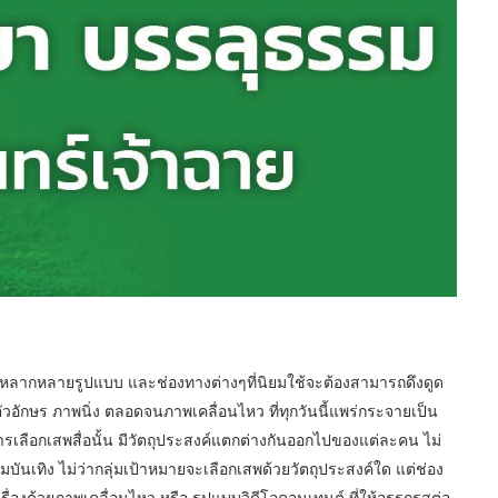
ใช้หลากหลายรูปแบบ และช่องทางต่างๆที่นิยมใช้จะต้องสามารถดึงดูด
ตัวอักษร ภาพนิ่ง ตลอดจนภาพเคลื่อนไหว ที่ทุกวันนี้แพร่กระจายเป็น
ลือกเสพสื่อนั้น มีวัตถุประสงค์แตกต่างกันออกไปของแต่ละคน ไม่
มบันเทิง ไม่ว่ากลุ่มเป้าหมายจะเลือกเสพด้วยวัตถุประสงค์ใด แต่ช่อง
ื่องด้วยภาพเคลื่อนไหว หรือ รูปแบบวิดีโอคอนเทนต์ ที่ให้อรรถรสต่อ