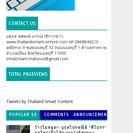
CONTACT US
มธุรส ลพหงษ์ บรรณาธิการข่าว
www.thailandsmartcontent.com tel 0868844210
address 9 ซอยนนทบุรี 32 ถนนนนทบุรี 1 ตำบลท่าทราย
อำเภอเมือง จังหวัดนนทบุรี 11000
email:mam.maturos@gmail.com
TOTAL PAGEVIEWS
Tweets by Thailand Smart Content
POPULAR 10
COMMENTS
ANNOUNCEMEN
T
ว้าวไม่หยุด!! บุรุษไปรษณีย์ “พี่ไปรฯ”