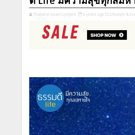
ดี Life มีความสุขทุกลมห
Thailand Smart Content
6 years ago
Lifestyle & Ev