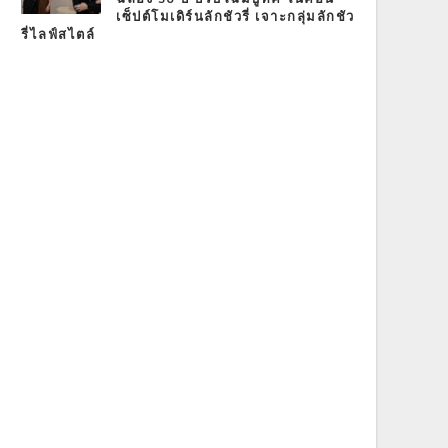
เซ็ปต์โมเดิร์นลักชัวรี่ เจาะกลุ่มลักชัว
รี่ไลฟ์สไตล์