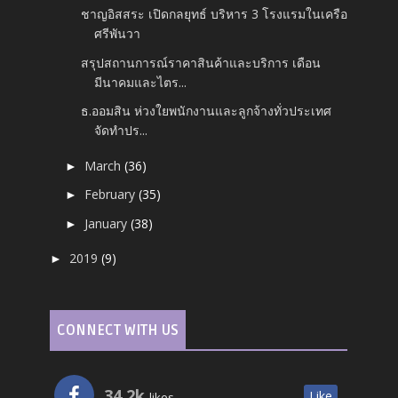
ชาญอิสสระ เปิดกลยุทธ์ บริหาร 3 โรงแรมในเครือ
ศรีพันวา
สรุปสถานการณ์ราคาสินค้าและบริการ เดือน
มีนาคมและไตร...
ธ.ออมสิน ห่วงใยพนักงานและลูกจ้างทั่วประเทศ
จัดทำปร...
March
(36)
►
February
(35)
►
January
(38)
►
2019
(9)
►
CONNECT WITH US
34.2k
Like
likes