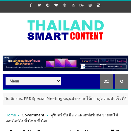
งาน ERD Special Meeting หนุนฝ่ายขายให้ก้าวสู่ความสำเร็จที่ยั่งยืน
M
Home
Government
จุรินทร์ จับ มือ 7 แพลตฟอร์มดัง ขายผลไม้
ออนไลน์ไปทั่วไทย-ทั่วโลก