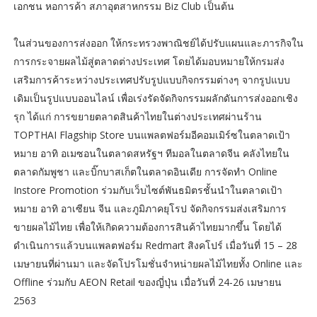
เอกชน หอการค้า สภาอุตสาหกรรม Biz Club เป็นต้น
ในส่วนของการส่งออก ให้กระทรวงพาณิชย์ได้ปรับแผนและภารกิจใน
การกระจายผลไม้สู่ตลาดต่างประเทศ โดยได้มอบหมายให้กรมส่ง
เสริมการค้าระหว่างประเทศปรับรูปแบบกิจกรรมต่างๆ จากรูปแบบ
เดิมเป็นรูปแบบออนไลน์ เพื่อเร่งรัดจัดกิจกรรมผลักดันการส่งออกเชิง
รุก ได้แก่ การขยายตลาดสินค้าไทยในต่างประเทศผ่านร้าน
TOPTHAI Flagship Store บนแพลตฟอร์มอีคอมเมิร์ซในตลาดเป้า
หมาย อาทิ อเมซอนในตลาดสหรัฐฯ ทีมอลในตลาดจีน คลังไทยใน
ตลาดกัมพูชา และบิ๊กบาสเก็ตในตลาดอินเดีย การจัดทำ Online
Instore Promotion ร่วมกับเว็บไซต์พันธมิตรชั้นนำในตลาดเป้า
หมาย อาทิ อาเซียน จีน และภูมิภาคยุโรป จัดกิจกรรมส่งเสริมการ
ขายผลไม้ไทย เพื่อให้เกิดความต้องการสินค้าไทยมากขึ้น โดยได้
ดำเนินการแล้วบนแพลตฟอร์ม Redmart สิงคโปร์ เมื่อวันที่ 15 – 28
เมษายนที่ผ่านมา และจัดโปรโมชั่นจำหน่ายผลไม้ไทยทั้ง Online และ
Offline ร่วมกับ AEON Retail ของญี่ปุ่น เมื่อวันที่ 24-26 เมษายน
2563