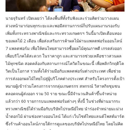
นายจุรินทร์ เปิดเผยว่า ได้ลงพื้นที่ทั้งรับฟังและร่วมคิดร่วมวางแผน
ล่วงหน้ามาก่อนทุกระยะและพอมีสถานการณ์ก็ปรับแผนงานรองรับ
เพิ่มทั้งกระทรวงพาณิชย์และกระทรวงเกษตรฯ วันนี้มาเปิดเดือนทอง
ของผลไม้ 2 เดือน เพื่อส่งเสริมการค้าผลไม้ผ่านแพลตฟอร์มออนไลน์
7 แพลตฟอร์ม เพื่อให้คนไทยสามารถซื้อผลไม้คุณภาพดี เกรดส่งออก
เพื่อบริโภคได้สะดวก ในราคาถูก และสามารถช่วยเหลือชาวสวนผล
ไม้ทุกชนิด สอดคล้องกับสถานการณ์โควิดในขณะนี้ เพื่อพลิกวิกฤติโค
วิดเป็นโอกาส รวมทั้งได้ร่วมมือกับแพลตฟอร์มต่างประเทศ เพื่อช่วย
การส่งออกผลไม้ไทยไปสู่ผู้บริโภคต่างประเทศ สำหรับโครงการตั้งเป้า
หมายผู้เข้าร่วมโครงการจากกลุ่มเกษตรกร สหกรณ์ วิสาหกิจชุมชน
ตลอดจนผู้ส่งออก รวม 50 ราย ขณะนี้มีจำนวนสินค้าขึ้นจำหน่าย
แล้วกว่า 60 รายการบนแพลตฟอร์มต่างๆ ทั้งนี้ ในช่วงที่ผ่านมากระ
ทรวงพาณิชย์ได้ร่วมมือกับบริษัทไปรษณีย์ไทย นำร่องจำหน่ายมะม่วง
น้ำดอกไม้ ผ่านช่องทางออนไลน์ ได้แก่ เว็บไซต์ไทยแลนด์โพสต์มาร์ต
ซึ่งร้านค้าออนไลน์ภายใต้การดูแลของบริษัทไปรษณีย์ไทย โดยไม่คิด