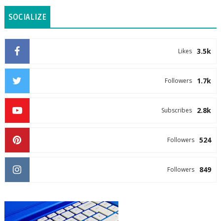
SOCIALIZE
3.5k
Likes
1.7k
Followers
2.8k
Subscribes
524
Followers
849
Followers