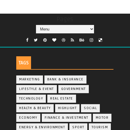
Pages
TAGS
MARKETING
BANK & INSURANCE
LIFESTYLE & EVENT
GOVERNMENT
TECHNOLOGY
REAL ESTATE
HEALTH & BEAUTY
HIGHLIGHT
SOCIAL
ECONOMY
FINANCE & INVESTMENT
MOTOR
ENERGY & ENVIRONMENT
SPORT
TOURISM