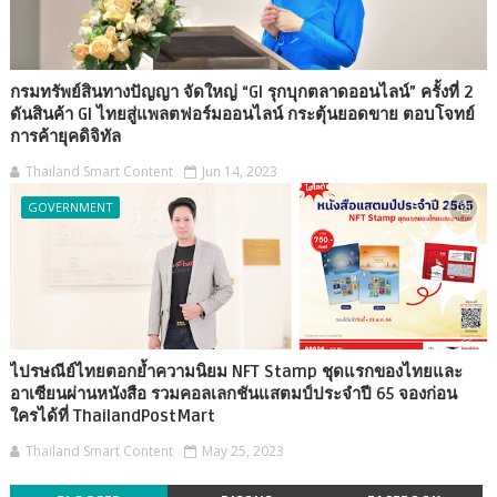
กรมทรัพย์สินทางปัญญา จัดใหญ่ “GI รุกบุกตลาดออนไลน์” ครั้งที่ 2
ดันสินค้า GI ไทยสู่แพลตฟอร์มออนไลน์ กระตุ้นยอดขาย ตอบโจทย์
การค้ายุคดิจิทัล
Thailand Smart Content
Jun 14, 2023
GOVERNMENT
ไปรษณีย์ไทยตอกย้ำความนิยม NFT Stamp ชุดแรกของไทยและ
อาเซียนผ่านหนังสือ รวมคอลเลกชันแสตมป์ประจำปี 65 จองก่อน
ใครได้ที่ ThailandPostMart
Thailand Smart Content
May 25, 2023