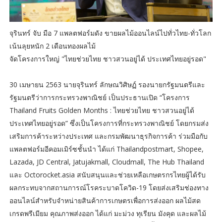
จุรินทร์ จับ มือ 7 แพลตฟอร์มดัง ขายผลไม้ออนไลน์ไปทั่วไทย-ทั่วโลก
เน้นลุยหนัก 2 เดือนทองผลไม้
จัดโครงการใหญ่ "ไทยช่วยไทย ชาวสวนอยู่ได้ ประเทศไทยอยู่รอด"
30 เมษายน 2563 นายจุรินทร์ ลักษณวิศิษฏ์ รองนายกรัฐมนตรีและ
รัฐมนตรีว่าการกระทรวงพาณิชย์ เป็นประธานเปิด “โครงการ
Thailand Fruits Golden Months : ไทยช่วยไทย ชาวสวนอยู่ได้
ประเทศไทยอยู่รอด” ซึ่งเป็นโครงการที่กระทรวงพาณิชย์ โดยกรมส่ง
เสริมการค้าระหว่างประเทศ และกรมพัฒนาธุรกิจการค้า ร่วมมือกับ
แพลตฟอร์มอีคอมเมิร์ซชั้นนำ ได้แก่ Thailandpostmart, Shopee,
Lazada, JD Central, Jatujakmall, Cloudmall, The Hub Thailand
และ Octorocket.asia สนับสนุนและช่วยเหลือเกษตรกรไทยผู้ได้รับ
ผลกระทบจากสถานการณ์โรคระบาดโควิด-19 โดยส่งเสริมช่องทาง
ออนไลน์สำหรับจำหน่ายสินค้าการเกษตรเพื่อการส่งออก ผลไม้สด
เกรดพรีเมียม คุณภาพส่งออก ได้แก่ มะม่วง ทุเรียน มังคุด และผลไม้