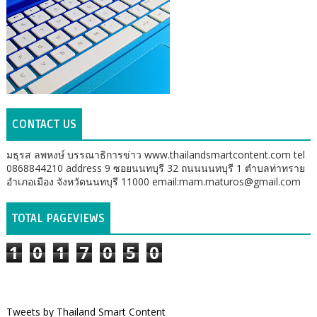
CONTACT US
มธุรส ลพหงษ์ บรรณาธิการข่าว www.thailandsmartcontent.com tel
0868844210 address 9 ซอยนนทบุรี 32 ถนนนนทบุรี 1 ตำบลท่าทราย
อำเภอเมือง จังหวัดนนทบุรี 11000 email:mam.maturos@gmail.com
TOTAL PAGEVIEWS
1
0
1
7
0
5
0
Tweets by Thailand Smart Content