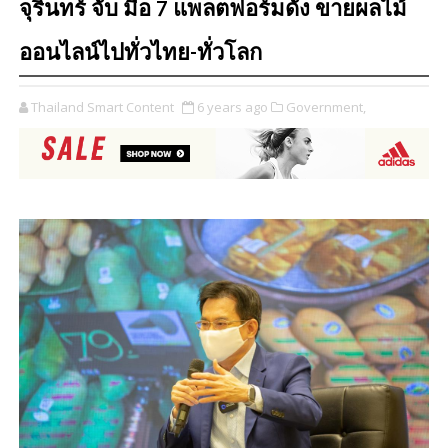
จุรินทร์ จับ มือ 7 แพลตฟอร์มดัง ขายผลไม้
ออนไลน์ไปทั่วไทย-ทั่วโลก
Thailand Smart Content
6 years ago
Government,