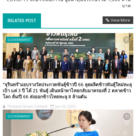
บาท
View More
RELATED POST
GOVERNMENT
“จุรินทร์”มอบรางวัลประกวดพันธุ์ข้าวปี 66 ลุยผลิตข้าวพันธุ์ใหม่ทะลุ
เป้า แค่ 3 ปี ได้ 21 พันธุ์ เดินหน้าพาไทยกลับมาครองที่ 2 ตลาดข้าว
โลก ลั่น!ปี 66 ส่งออกข้าวไทยทะลุ 8 ล้านตัน
Thailand Smart Content
Jun 20, 2023
GOVERNMENT