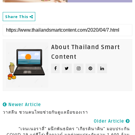
Share This
About Thailand Smart
Content
Newer Article
วาสลีน ชวนคนไทยช่วยกันดูแลมือของเรา
Older Article
“เจนเนอราลี่” ผนึกพันธมิตร “เกียรตินาคิน” มอบประกัน
COVID-19 แก่ฮีโร่เสื้อกาวน์ มูลค่าทุนประกันรวม 1,600 ล้าน