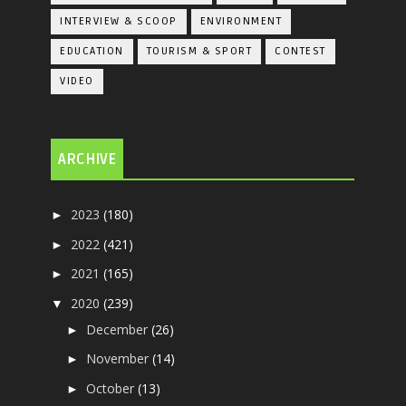
INTERVIEW & SCOOP
ENVIRONMENT
EDUCATION
TOURISM & SPORT
CONTEST
VIDEO
ARCHIVE
2023
(180)
►
2022
(421)
►
2021
(165)
►
2020
(239)
▼
December
(26)
►
November
(14)
►
October
(13)
►