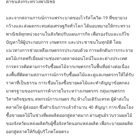
ค่าขนส่งกระทรวงพาณิชย์
และจากสถานการณ์การแพร่ระบาดของไวรัสโควิด-19 ที่ขยายวง
กว้างและส่งผลกระทบต่อเศรษฐกิจทั่วโลก ได้มอบหมายให้กระทรวง
พาณิชย์ทุกหน่วยงานในสังกัดปรับแผนภารกิจ เพื่อรองรับและแก้ไข
ปัญหาให้ผู้ประกอบการ เกษตรกร และประชาชนในทุกมิติ โดย
แนวทางการช่วยเหลือเกษตรกรประกอบด้วย การผลักดันการกระจาย
ผลไม้เกรดพรีเมี่ยมผ่านช่องทางตลาดออนไลน์ในและต่างประเทศ
การตรวจติดตามการรับซื้อผลไม้จากเกษตรกรในพื้นที่อย่างต่อเนื่อง
ลงพื้นที่ติดตามสถานการณ์การรับซื้อผลไม้และดูแลเกษตรกรให้ได้รับ
ราคาที่เป็นธรรม การเชื่อมโยงซื้อขายผลไม้และทำสัญญาข้อตกลง
มาตรฐานของกรมการค้าภายในระหว่างเกษตรกร กลุ่มเกษตรกร
วิสาหกิจชุมชน สหกรณ์การเกษตร กับ ห้างโมเดิร์นเทรด ผู้ค้าส่งใน
ตลาดไท ผู้ส่งออก ซึ่งดำเนินการแล้วจำนวน 40 สัญญา การเชื่อมโยง
ซื้อขายผลไม้ในช่วงที่ผลผลิตออกสู่ตลาดมาก ผ่านศูนย์รวบรวมผลไม้
ของจังหวัดแหล่งผลิตกับผู้ซื้อจังหวัดนอกแหล่งผลิต เพื่อระบายผลผลิต
ออกสู่ตลาดให้กับผู้บริโภคโดยตรง