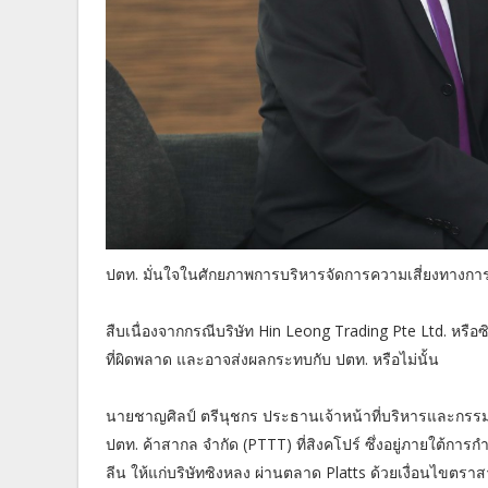
ปตท. มั่นใจในศักยภาพการบริหารจัดการความเสี่ยงทางการค้
สืบเนื่องจากกรณีบริษัท Hin Leong Trading Pte Ltd. 
ที่ผิดพลาด และอาจส่งผลกระทบกับ ปตท. หรือไม่นั้น
นายชาญศิลป์ ตรีนุชกร ประธานเจ้าหน้าที่บริหารและกรรมการ
ปตท. ค้าสากล จำกัด (PTTT) ที่สิงคโปร์ ซึ่งอยู่ภายใต้กา
ลีน ให้แก่บริษัทซิงหลง ผ่านตลาด Platts ด้วยเงื่อนไขตรา