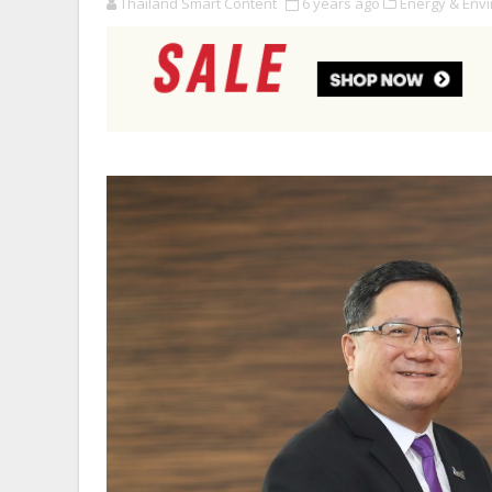
Thailand Smart Content
6 years ago
Energy & Env