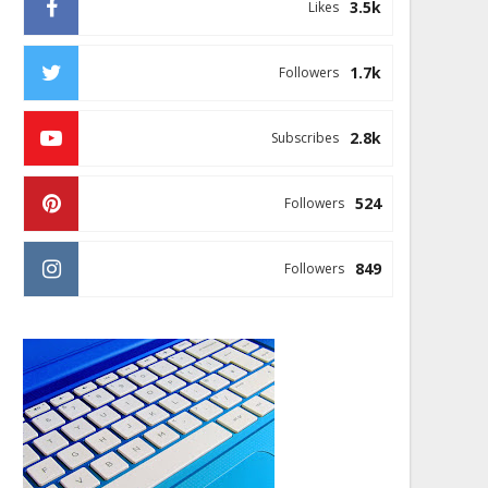
3.5k
Likes
1.7k
Followers
2.8k
Subscribes
524
Followers
849
Followers