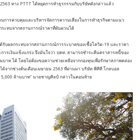
น 2563 ทาง PTTT ได้หยุดการทำธุรกรรมกับบริษัทดังกล่าวแล้ว
บวนการควบคุมและบริหารจัดการความเสี่ยงในการทำธุรกิจตามแนว
ผลกระทบจากสถานการณ์ราคาที่ผันผวนได้
จะได้รับผลกระทบจากสถานการณ์การระบาดของเชื้อโควิด-19 และราคา
ีฐานะการเงินแข็งแกร่ง จึงมั่นใจว่า ปตท. สามารถชำระคืนตราสารหนี้ของ
้านบาท ได้ โดยไม่ต้องขอความช่วยเหลือจากกองทุนเพื่อรักษาสภาพคล่อง
จากช่วงต้นเดือนเมษายน 2563 ที่ผ่านมา บริษัท พีทีที โกลบอล
่ 15,000 ล้านบาท” นายชาญศิลป์ กล่าวในตอนท้าย