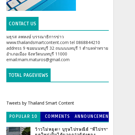
CONTACT US
มธุรส ลพหงษ์ บรรณาธิการข่าว
www.thailandsmartcontent.com tel 0868844210
address 9 ซอยนนทบุรี 32 ถนนนนทบุรี 1 ตำบลท่าทราย
อำเภอเมือง จังหวัดนนทบุรี 11000
email:mam.maturos@gmail.com
TOTAL PAGEVIEWS
Tweets by Thailand Smart Content
POPULAR 10
COMMENTS
ANNOUNCEMEN
T
ว้าวไม่หยุด!! บุรุษไปรษณีย์ “พี่ไปรฯ”