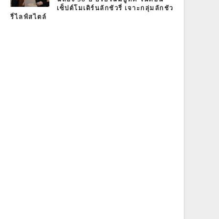
เซ็ปต์โมเดิร์นลักชัวรี่ เจาะกลุ่มลักชัว
รี่ไลฟ์สไตล์