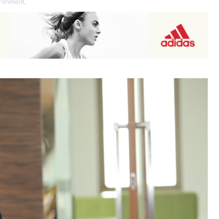
ironment,