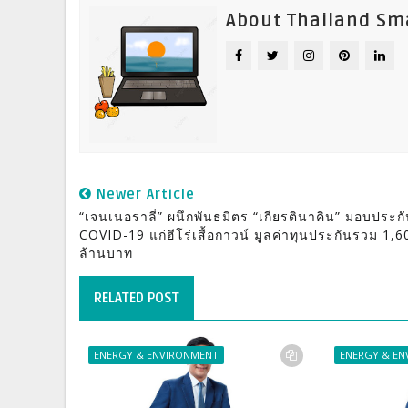
About Thailand Sm
Newer Article
“เจนเนอราลี่” ผนึกพันธมิตร “เกียรตินาคิน” มอบประก
COVID-19 แก่ฮีโร่เสื้อกาวน์ มูลค่าทุนประกันรวม 1,6
ล้านบาท
RELATED POST
ENERGY & ENVIRONMENT
ENERGY & E