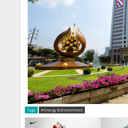
Tags
# Energy & Environment