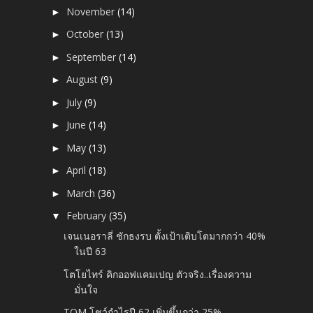
November
(14)
►
October
(13)
►
September
(14)
►
August
(9)
►
July
(9)
►
June
(14)
►
May
(13)
►
April
(18)
►
March
(36)
►
February
(35)
▼
เจนเนอราลี่ ชักธงรบ ตั้งเป้าเติบโตมากกว่า 40%
ในปี 63
โตโยไทร์ คิกออฟแคมเปญ ตัวจริง..เรื่องความ
มั่นใจ
TQM โชว์กำไรปี 62 เพิ่มขึ้นกว่า 25%