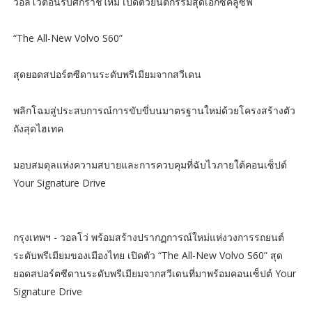
วอลโว่ต้อนรับศักราชใหม่ เปิดตัวยนตกรรมสุดเอ็กซ์คลูซีฟ
“The All-New Volvo S60”
สุดยอดสปอร์ตซีดานระดับพรีเมียมจากสวีเดน
พลิกโฉมสู่ประสบการณ์การขับขี่บนมาตรฐานใหม่ด้วยโครงสร้างตัว
ถังสุดไฮเทค
มอบสมดุลแห่งความสบายและการควบคุมที่ฉับไวภายใต้คอนเซ็ปต์
Your Signature Drive
กรุงเทพฯ - วอลโว่ พร้อมสร้างปรากฏการณ์ใหม่แห่งวงการรถยนต์
ระดับพรีเมียมของเมืองไทย เปิดตัว “The All-New Volvo S60” สุด
ยอดสปอร์ตซีดานระดับพรีเมียมจากสวีเดนที่มาพร้อมคอนเซ็ปต์ Your
Signature Drive