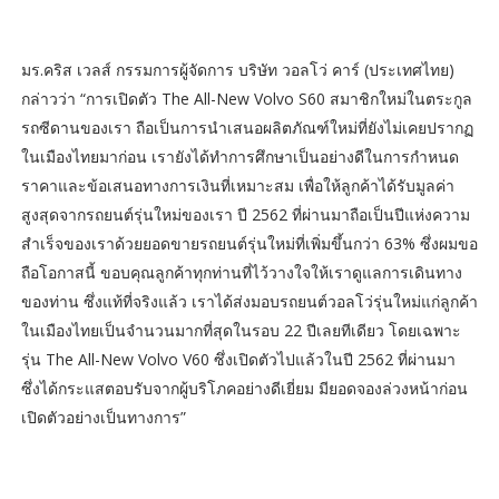
มร.คริส เวลส์ กรรมการผู้จัดการ บริษัท วอลโว่ คาร์ (ประเทศไทย)
กล่าวว่า “การเปิดตัว The All-New Volvo S60 สมาชิกใหม่ในตระกูล
รถซีดานของเรา ถือเป็นการนำเสนอผลิตภัณฑ์ใหม่ที่ยังไม่เคยปรากฏ
ในเมืองไทยมาก่อน เรายังได้ทำการศึกษาเป็นอย่างดีในการกำหนด
ราคาและข้อเสนอทางการเงินที่เหมาะสม เพื่อให้ลูกค้าได้รับมูลค่า
สูงสุดจากรถยนต์รุ่นใหม่ของเรา ปี 2562 ที่ผ่านมาถือเป็นปีแห่งความ
สำเร็จของเราด้วยยอดขายรถยนต์รุ่นใหม่ที่เพิ่มขึ้นกว่า 63% ซึ่งผมขอ
ถือโอกาสนี้ ขอบคุณลูกค้าทุกท่านที่ไว้วางใจให้เราดูแลการเดินทาง
ของท่าน ซึ่งแท้ที่จริงแล้ว เราได้ส่งมอบรถยนต์วอลโว่รุ่นใหม่แก่ลูกค้า
ในเมืองไทยเป็นจำนวนมากที่สุดในรอบ 22 ปีเลยทีเดียว โดยเฉพาะ
รุ่น The All-New Volvo V60 ซึ่งเปิดตัวไปแล้วในปี 2562 ที่ผ่านมา
ซึ่งได้กระแสตอบรับจากผู้บริโภคอย่างดีเยี่ยม มียอดจองล่วงหน้าก่อน
เปิดตัวอย่างเป็นทางการ”