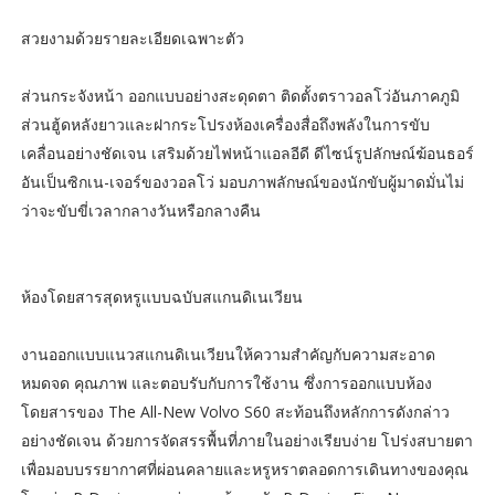
สวยงามด้วยรายละเอียดเฉพาะตัว
ส่วนกระจังหน้า ออกแบบอย่างสะดุดตา ติดตั้งตราวอลโว่อันภาคภูมิ
ส่วนฮู้ดหลังยาวและฝากระโปรงห้องเครื่องสื่อถึงพลังในการขับ
เคลื่อนอย่างชัดเจน เสริมด้วยไฟหน้าแอลอีดี ดีไซน์รูปลักษณ์ฆ้อนธอร์
อันเป็นซิกเน-เจอร์ของวอลโว่ มอบภาพลักษณ์ของนักขับผู้มาดมั่นไม่
ว่าจะขับขี่เวลากลางวันหรือกลางคืน
ห้องโดยสารสุดหรูแบบฉบับสแกนดิเนเวียน
งานออกแบบแนวสแกนดิเนเวียนให้ความสำคัญกับความสะอาด
หมดจด คุณภาพ และตอบรับกับการใช้งาน ซึ่งการออกแบบห้อง
โดยสารของ The All-New Volvo S60 สะท้อนถึงหลักการดังกล่าว
อย่างชัดเจน ด้วยการจัดสรรพื้นที่ภายในอย่างเรียบง่าย โปร่งสบายตา
เพื่อมอบบรรยากาศที่ผ่อนคลายและหรูหราตลอดการเดินทางของคุณ