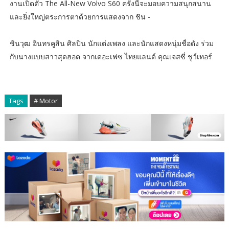
งานเปิดตัว The All-New Volvo S60 ครั้งนี้จะมอบความสนุกสนาน
และยิ่งใหญ่ตระการตาด้วยการแสดงจาก ชิน -
ชินวุฒ อินทรคูสิน ศิลปิน นักแต่งเพลง และนักแสดงหนุ่มชื่อดัง ร่วม
กับนางแบบสาวสุดฮอต จากเดอะเฟซ ไทยแลนด์ คุณเจสซี่ ชูว์เทอร์
Tags
# Motor