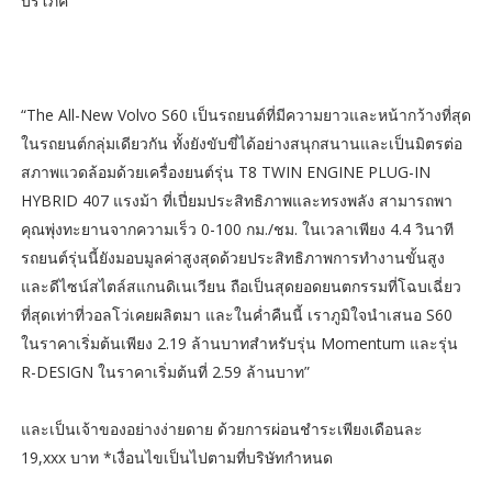
บริโภค”
“The All-New Volvo S60 เป็นรถยนต์ที่มีความยาวและหน้ากว้างที่สุด
ในรถยนต์กลุ่มเดียวกัน ทั้งยังขับขี่ได้อย่างสนุกสนานและเป็นมิตรต่อ
สภาพแวดล้อมด้วยเครื่องยนต์รุ่น T8 TWIN ENGINE PLUG-IN
HYBRID 407 แรงม้า ที่เปี่ยมประสิทธิภาพและทรงพลัง สามารถพา
คุณพุ่งทะยานจากความเร็ว 0-100 กม./ชม. ในเวลาเพียง 4.4 วินาที
รถยนต์รุ่นนี้ยังมอบมูลค่าสูงสุดด้วยประสิทธิภาพการทำงานขั้นสูง
และดีไซน์สไตล์สแกนดิเนเวียน ถือเป็นสุดยอดยนตกรรมที่โฉบเฉี่ยว
ที่สุดเท่าที่วอลโว่เคยผลิตมา และในค่ำคืนนี้ เราภูมิใจนำเสนอ S60
ในราคาเริ่มต้นเพียง 2.19 ล้านบาทสำหรับรุ่น Momentum และรุ่น
R-DESIGN ในราคาเริ่มต้นที่ 2.59 ล้านบาท”
และเป็นเจ้าของอย่างง่ายดาย ด้วยการผ่อนชำระเพียงเดือนละ
19,xxx บาท *เงื่อนไขเป็นไปตามที่บริษัทกำหนด