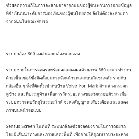
ช่วยลดความถี่ในการละสายตาจากถนนของผู้ขับ ผ่านการฉายข้อมูล
ที่จำเป็นบนระดับการมองเห็นของผู้ขับโดยตรง จึงไม่ต้องละสายตา
จากถนนในขณะขับรถ
ระบบกล้อง 360 องศาและกล้องช่วยจอด
ระบบช่วยในการจอดรถพร้อมจอแสดงผลด้วยภาพ 360 องศา ทำงาน
ด้วยเซ็นเซอร์ซึ่งติดตั้งบนกระจังหน้ารถและบนกันชนหลัง ร่วมกับ
กล้องอื่น ๆ ทั้งที่ติดตั้งเข้ากับป้าย Volvo Iron Mark ด้านล่างกระจก
หูช้าง และที่ประตูท้าย เพื่อการวัดระยะห่างของวัตถุรอบตัวรถ เมื่อ
ระบบตรวจพบวัตถุในระยะใกล้ จะส่งสัญญาณเสียงเตือนและแสดง
ภาพบนหน้าจอแบบ
Sensus Screen ในทันที ระบบกล้องช่วยจอดยังช่วยในการถอยรถ
โดยมีเส้นนำทางและภาพแสดงพื้นที่ เพื่อช่วยให้คุณทราบระยะห่าง