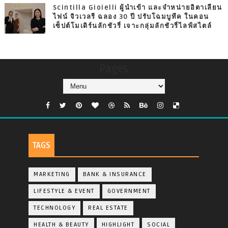
Scintilla Gioielli ผู้นำเข้า และจำหน่ายอิตาเลียน
ไฟน์ จิวเวลรี ฉลอง 30 ปี ปรับโฉมบูทีค ในคอน
เซ็ปต์โมเดิร์นลักชัวรี่ เจาะกลุ่มลักชัวรี่ไลฟ์สไตล์
Pages
TAGS
MARKETING
BANK & INSURANCE
LIFESTYLE & EVENT
GOVERNMENT
TECHNOLOGY
REAL ESTATE
HEALTH & BEAUTY
HIGHLIGHT
SOCIAL