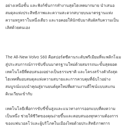
อย่างเหนือชั้น และฟังก์ชั่นการทำงานสุดไฮเทคมากมาย นำเสนอ
สมดุลแห่งประสิทธิภาพและความสะดวกสบายบนมาตรฐานแห่ง
ความหรูหราในหนึ่งเดียว และรอคอยให้นักขับมาสัมผัสกับความเป็น
เลิศด้วยตนเอง
The All-New Volvo S60 คือสปอร์ตซีดานระดับพรีเมียมที่จะพลิกโฉม
สู่ประสบการณ์การขับขี่บนมาตรฐานใหม่ด้วยสมรรถนะขั้นสุดยอด
เทคโนโลยีที่ตอบสนองอย่างเป็นธรรมชาติ และโครงสร้างตัวถังสุด
ไฮเทคที่มอบสมดุลแห่งความสบายและการควบคุมที่ฉับไวอย่าง
สมบูรณ์แบบนำคุณสู่ยานยนต์ยุคใหม่ที่ผสานงานดีไซน์แบบสแกน
ดิเนเวียนเข้ากับ
เทคโนโลยีเพื่อการขับขี่ขั้นสูงและแนวทางการออกแบบที่คงความ
เป็นหนึ่ง ช่วยให้ชีวิตของคุณง่ายขึ้นและตอบสนองทุกความต้องการ
ของแฟนวอลโว่และผู้บริโภคในเมืองไทยด้วยประสิทธิภาพการ