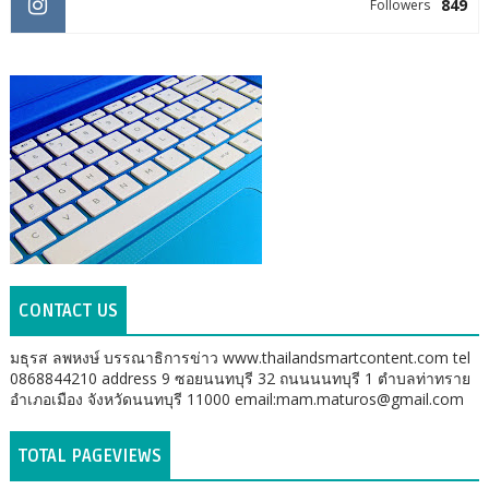
849
Followers
CONTACT US
มธุรส ลพหงษ์ บรรณาธิการข่าว www.thailandsmartcontent.com tel
0868844210 address 9 ซอยนนทบุรี 32 ถนนนนทบุรี 1 ตำบลท่าทราย
อำเภอเมือง จังหวัดนนทบุรี 11000 email:mam.maturos@gmail.com
TOTAL PAGEVIEWS