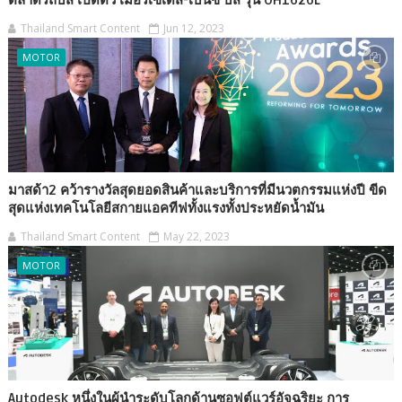
Thailand Smart Content
Jun 12, 2023
MOTOR
มาสด้า2 คว้ารางวัลสุดยอดสินค้าและบริการที่มีนวตกรรมแห่งปี ขีด
สุดแห่งเทคโนโลยีสกายแอคทีฟทั้งแรงทั้งประหยัดน้ำมัน
Thailand Smart Content
May 22, 2023
MOTOR
Autodesk หนึ่งในผู้นำระดับโลกด้านซอฟต์แวร์อัจฉริยะ การ