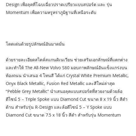
Design เพื่อลุคที่โฉบเฉี่ยวปราดเปรียวแบบสปอร์ต และ รุ่น
Momentum เพื่อความหรูหราภูมิฐานที่เหนือระดับ
โดดเด่นด้วยรูปลักษณ์อันมาดมั่น
ด้วยรายละเอียดสไตล์สแกนดิเนเวียน ช่วยเสริมเอกลักษณ์ที่แตกต่าง
และทำให้ The All-New Volvo S60 มอบภาพลักษณ์อันแข็งแกร่งบน
ท้องถนน นำเสนอ 4 โทนสี ได้แก่ Crystal White Premium Metallic,
Onyx Black Metallic, Fusion Red Metallic และสีใหม่ล่าสุด
“Pebble Grey Metallic” นำเสนอลุคแบบสปอร์ตที่สวยงามด้วยล้อ
ดีไซน์ 5 – Triple Spoke แบบ Diamond Cut ขนาด 8 x 19 นิ้ว สีดำ
ด้าน สำหรับรุ่น R-Design และล้อดีไซน์ 5 – Y Spoke แบบ
Diamond Cut ขนาด 7.5 x 18 นิ้ว สีดำ สำหรับรุ่น Momentum