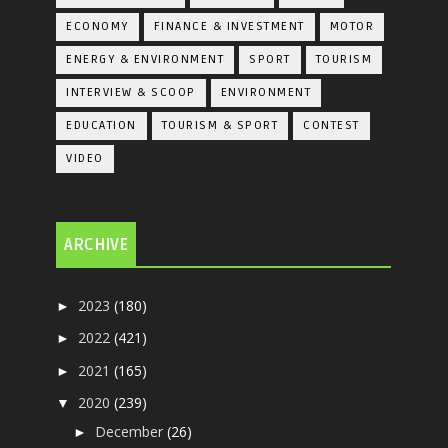
ECONOMY
FINANCE & INVESTMENT
MOTOR
ENERGY & ENVIRONMENT
SPORT
TOURISM
INTERVIEW & SCOOP
ENVIRONMENT
EDUCATION
TOURISM & SPORT
CONTEST
VIDEO
ARCHIVE
2023
(180)
►
2022
(421)
►
2021
(165)
►
2020
(239)
▼
December
(26)
►