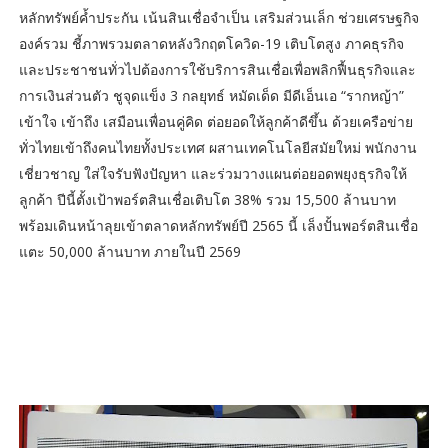
หลักทรัพย์ค้ำประกัน เน้นสินเชื่อจำเป็น เสริมส่วนเล็ก ช่วยเศรษฐกิจ
องค์รวม ชี้ภาพรวมตลาดหลังวิกฤตโควิด-19 เติบโตสูง ภาคธุรกิจ
และประชาชนทั่วไปต้องการใช้บริการสินเชื่อเพื่อพลิกฟื้นธุรกิจและ
การเงินส่วนตัว ชูจุดแข็ง 3 กลยุทธ์ หมัดเด็ด มีดีเอ็นเอ “รากหญ้า”
เข้าใจ เข้าถึง เสมือนเพื่อนคู่คิด ต่อยอดให้ลูกค้าดีขึ้น ด้วยเครือข่าย
ทั่วไทยเข้าถึงคนไทยทั้งประเทศ ผสานเทคโนโลยีสมัยใหม่ พนักงาน
เชี่ยวชาญ ใส่ใจรับฟังปัญหา และร่วมวางแผนต่อยอดพยุงธุรกิจให้
ลูกค้า ปีนี้ตั้งเป้าพอร์ตสินเชื่อเติบโต 38% รวม 15,500 ล้านบาท
พร้อมเดินหน้าลุยเข้าตลาดหลักทรัพย์ปี 2565 นี้ เล็งปั้นพอร์ตสินเชื่อ
แตะ 50,000 ล้านบาท ภายในปี 2569