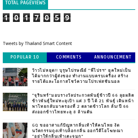
TOTAL PAGEVIEWS
1
0
1
7
0
5
9
Tweets by Thailand Smart Content
POPULAR 10
COMMENTS
ANNOUNCEMENT
ว้าวไม่หยุด!! บุรุษไปรษณีย์ “พี่ไปรฯ” ยุคใหม่เป็น
ได้มากกว่าผู้ส่งของ ทำงานแบบครบเครื่อง สร้าง
รายได้และโอกาสโชว์ความโปรเฟสชันนอล
“จุรินทร์”มอบรางวัลประกวดพันธุ์ข้าวปี 66 ลุยผลิต
ข้าวพันธุ์ใหม่ทะลุเป้า แค่ 3 ปี ได้ 21 พันธุ์ เดินหน้า
พาไทยกลับมาครองที่ 2 ตลาดข้าวโลก ลั่น!ปี 66
ส่งออกข้าวไทยทะลุ 8 ล้านตัน
GQ ขออาสาแก้ปัญหากลิ่นเท้าให้คนไทย งัด
นวัตกรรมถุงเท้าบล็อกกลิ่น ออกวีดีโอโฆษณา
“อย่าให้กลิ่นเท้าเตะจมูก”