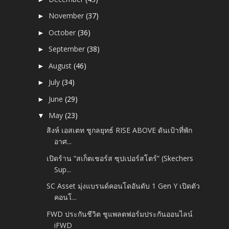
November
(37)
►
October
(36)
►
September
(38)
►
August
(46)
►
July
(34)
►
June
(29)
►
May
(23)
▼
สิงห์ เอสเตท ชูกลยุทธ์ RISE ABOVE ดันเป้าที่พัก
อาศ...
เปิดร้าน “สเก็ตเชอร์ส ซุปเปอร์สโตร์” (Skechers
Sup...
SC Asset มุ่งแบรนด์คอนโดอันดับ 1 Gen Y เปิดตัว
คอนโ...
FWD ประกันชีวิต ชูแพลตฟอร์มประกันออนไลน์
iFWD