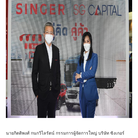
นายกิตติพงศ์ กนกวิไลรัตน์ กรรมการผู้จัดการใหญ่ บริษัท ซิงเกอร์