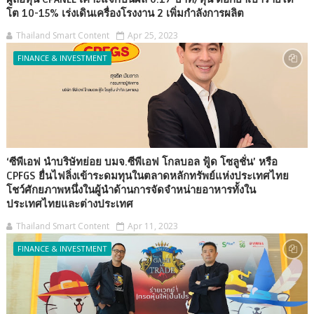
โต 10-15% เร่งเดินเครื่องโรงงาน 2 เพิ่มกำลังการผลิต
Thailand Smart Content
Apr 25, 2023
FINANCE & INVESTMENT
‘ซีพีเอฟ นำบริษัทย่อย บมจ.ซีพีเอฟ โกลบอล ฟู้ด โซลูชั่น’ หรือ
CPFGS ยื่นไฟลิ่งเข้าระดมทุนในตลาดหลักทรัพย์แห่งประเทศไทย
โชว์ศักยภาพหนึ่งในผู้นำด้านการจัดจำหน่ายอาหารทั้งใน
ประเทศไทยและต่างประเทศ
Thailand Smart Content
Apr 11, 2023
FINANCE & INVESTMENT