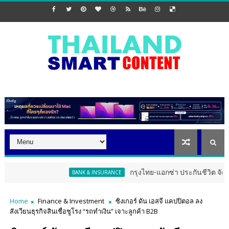
กรุงไทย-แอกซ่า ประกันชีวิต จัดงาน ERD Spec
BANK & INSURANCE
Home
Finance & Investment
ซิงเกอร์ ดัน เอสจี แคปปิตอล ลง
สังเวียนธุรกิจสินเชื่อชูโรง “รถทำเงิน” เจาะลูกค้า B2B