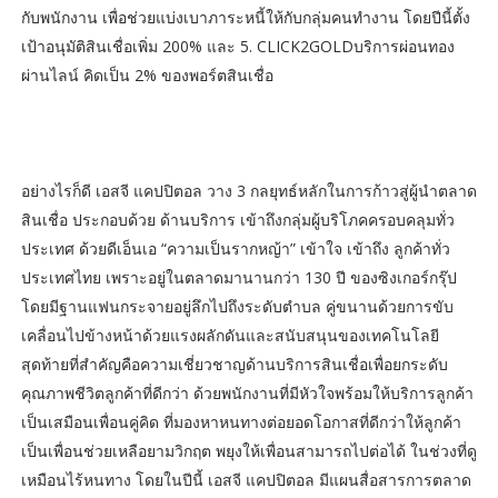
กับพนักงาน เพื่อช่วยแบ่งเบาภาระหนี้ให้กับกลุ่มคนทำงาน โดยปีนี้ตั้ง
เป้าอนุมัติสินเชื่อเพิ่ม 200% และ 5. CLICK2GOLDบริการผ่อนทอง
ผ่านไลน์ คิดเป็น 2% ของพอร์ตสินเชื่อ
อย่างไรก็ดี เอสจี แคปปิตอล วาง 3 กลยุทธ์หลักในการก้าวสู่ผู้นำตลาด
สินเชื่อ ประกอบด้วย ด้านบริการ เข้าถึงกลุ่มผู้บริโภคครอบคลุมทั่ว
ประเทศ ด้วยดีเอ็นเอ “ความเป็นรากหญ้า” เข้าใจ เข้าถึง ลูกค้าทั่ว
ประเทศไทย เพราะอยู่ในตลาดมานานกว่า 130 ปี ของซิงเกอร์กรุ๊ป
โดยมีฐานแฟนกระจายอยู่ลึกไปถึงระดับตำบล คู่ขนานด้วยการขับ
เคลื่อนไปข้างหน้าด้วยแรงผลักดันและสนับสนุนของเทคโนโลยี
สุดท้ายที่สำคัญคือความเชี่ยวชาญด้านบริการสินเชื่อเพื่อยกระดับ
คุณภาพชีวิตลูกค้าที่ดีกว่า ด้วยพนักงานที่มีหัวใจพร้อมให้บริการลูกค้า
เป็นเสมือนเพื่อนคู่คิด ที่มองหาหนทางต่อยอดโอกาสที่ดีกว่าให้ลูกค้า
เป็นเพื่อนช่วยเหลือยามวิกฤต พยุงให้เพื่อนสามารถไปต่อได้ ในช่วงที่ดู
เหมือนไร้หนทาง โดยในปีนี้ เอสจี แคปปิตอล มีแผนสื่อสารการตลาด