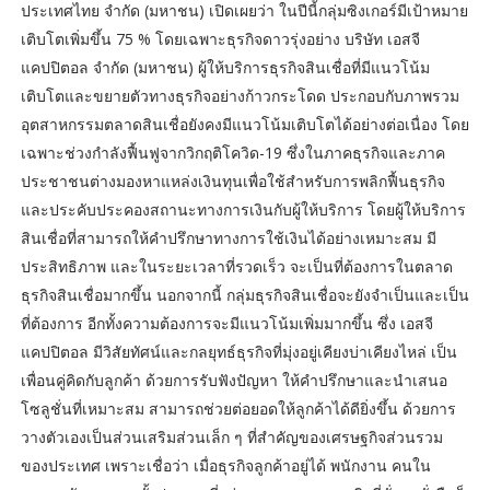
ประเทศไทย จำกัด (มหาชน) เปิดเผยว่า ในปีนี้กลุ่มซิงเกอร์มีเป้าหมาย
เติบโตเพิ่มขึ้น 75 % โดยเฉพาะธุรกิจดาวรุ่งอย่าง บริษัท เอสจี
แคปปิตอล จำกัด (มหาชน) ผู้ให้บริการธุรกิจสินเชื่อที่มีแนวโน้ม
เติบโตและขยายตัวทางธุรกิจอย่างก้าวกระโดด ประกอบกับภาพรวม
อุตสาหกรรมตลาดสินเชื่อยังคงมีแนวโน้มเติบโตได้อย่างต่อเนื่อง โดย
เฉพาะช่วงกำลังฟื้นฟูจากวิกฤติโควิด-19 ซึ่งในภาคธุรกิจและภาค
ประชาชนต่างมองหาแหล่งเงินทุนเพื่อใช้สำหรับการพลิกฟื้นธุรกิจ
และประคับประคองสถานะทางการเงินกับผู้ให้บริการ โดยผู้ให้บริการ
สินเชื่อที่สามารถให้คำปรึกษาทางการใช้เงินได้อย่างเหมาะสม มี
ประสิทธิภาพ และในระยะเวลาที่รวดเร็ว จะเป็นที่ต้องการในตลาด
ธุรกิจสินเชื่อมากขึ้น นอกจากนี้ กลุ่มธุรกิจสินเชื่อจะยังจำเป็นและเป็น
ที่ต้องการ อีกทั้งความต้องการจะมีแนวโน้มเพิ่มมากขึ้น ซึ่ง เอสจี
แคปปิตอล มีวิสัยทัศน์และกลยุทธ์ธุรกิจที่มุ่งอยู่เคียงบ่าเคียงไหล่ เป็น
เพื่อนคู่คิดกับลูกค้า ด้วยการรับฟังปัญหา ให้คำปรึกษาและนำเสนอ
โซลูชั่นที่เหมาะสม สามารถช่วยต่อยอดให้ลูกค้าได้ดียิ่งขึ้น ด้วยการ
วางตัวเองเป็นส่วนเสริมส่วนเล็ก ๆ ที่สำคัญของเศรษฐกิจส่วนรวม
ของประเทศ เพราะเชื่อว่า เมื่อธุรกิจลูกค้าอยู่ได้ พนักงาน คนใน