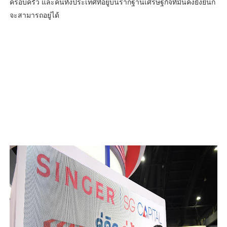
ครอบครัว และคนทั้งประเทศที่อยู่บนรากฐานเศรษฐกิจที่มั่นคงยั่งยืนก็
จะสามารถอยู่ได้