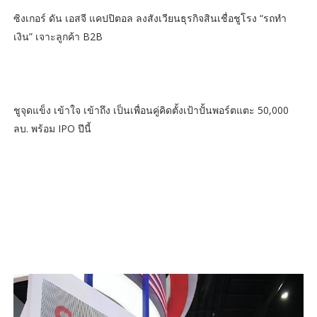
ซิงเกอร์ ดัน เอสจี แคปปิตอล ลงสังเวียนธุรกิจสินเชื่อชูโรง “รถทำ
เงิน” เจาะลูกค้า B2B
ชูจุดแข็ง เข้าใจ เข้าถึง เป็นเพื่อนคู่คิดตั้งเป้าปั้นพอร์ตแตะ 50,000
ลบ. พร้อม IPO ปีนี้