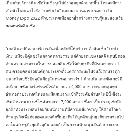
เกี่ยวกับบริการสินเชื่อในเชิงรุกไปยังกลุ่มลูกค้ามากขึ้น โดยจะมีการ
เปิดตัวโฆษณาไวรัล “รถทำเงิน” และออกงานมหกรรมการเงิน
Money Expo 2022 ทั่วประเทศเพื่อตอกย้ำสร้างการรับรู้และส่งเสริม
ยอดพอร์ตสินเชื่อ
“เอสจี แคปปิตอล บริการสินเชื่อหลักที่ให้บริการ คือสินเชื่อ “รถทำ
เงิน” แม้จะมีคู่แข่งในตลาดหลายราย แต่ด้วยจุดแข็ง เอสจี แคปปิตอล
ด้านความสามารถในการปล่อยสินเชื่อให้กับธุรกิจที่มีรถมากกว่า 1
คัน ครอบคลุมรถยนต์ทุกประเภทตั้งแต่รถกระบะไปจนถึงรถบรรทุก
ขนาดใหญ่ซึ่งปัจจุบันมีอยู่ในตลาดมากกว่า 1 ล้านคัน และซิงเกอร์มี
เครือข่ายซิงเกอร์เฟรนซ์ไซส์มากกว่า 4,000 สาขา ครอบคลุมทุก
อำเภอทั่วประเทศไทยและมีแผนเจาะเข้าถึงระดับตำบลในปีนี้ ซึ่งจะ
เพิ่มจำนวนเฟรนซ์ไซส์มากกว่า 7,000 สาขา ซึ่งจะเป็นประตูเข้าถึง
ลูกค้าทั่วประเทศพร้อมกับพนักงานที่มีความเชี่ยวชาญ ให้คำปรึกษา
ด้านธุรกิจเพื่อต่อยอดและพลิกฟื้นธุรกิจให้ลูกค้ากลุ่มธุรกิจสามารถไป
ต่อในเศรษฐกิจยุคปัจจุบัน และยังเป็นการสนับสนุนสินค้าประเภท