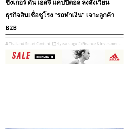
ซิงเกอร์ ดัน เอสจี แคปปิตอล ลงสังเวียน
ธุรกิจสินเชื่อชูโรง “รถทำเงิน” เจาะลูกค้า
B2B
Thailand Smart Content
4 years ago
Finance & Investment,