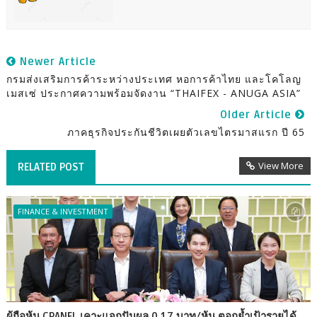
Newer Article
กรมส่งเสริมการค้าระหว่างประเทศ หอการค้าไทย และโคโลญ
เมสเซ่ ประกาศความพร้อมจัดงาน “THAIFEX - ANUGA ASIA”
Older Article
ภาคธุรกิจประกันชีวิตเผยตัวเลขไตรมาสแรก ปี 65
View More
RELATED POST
FINANCE & INVESTMENT
ผู้ถือหุ้น CPANEL เคาะแจกปันผล 0.17 บาท/หุ้น ตอกย้ำเป้ารายได้