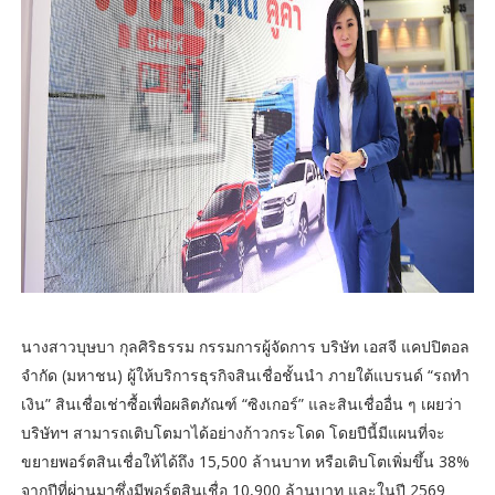
นางสาวบุษบา กุลศิริธรรม กรรมการผู้จัดการ บริษัท เอสจี แคปปิตอล
จำกัด (มหาชน) ผู้ให้บริการธุรกิจสินเชื่อชั้นนำ ภายใต้แบรนด์ “รถทำ
เงิน” สินเชื่อเช่าซื้อเพื่อผลิตภัณฑ์ “ซิงเกอร์” และสินเชื่ออื่น ๆ เผยว่า
บริษัทฯ สามารถเติบโตมาได้อย่างก้าวกระโดด โดยปีนี้มีแผนที่จะ
ขยายพอร์ตสินเชื่อให้ได้ถึง 15,500 ล้านบาท หรือเติบโตเพิ่มขึ้น 38%
จากปีที่ผ่านมาซึ่งมีพอร์ตสินเชื่อ 10,900 ล้านบาท และในปี 2569