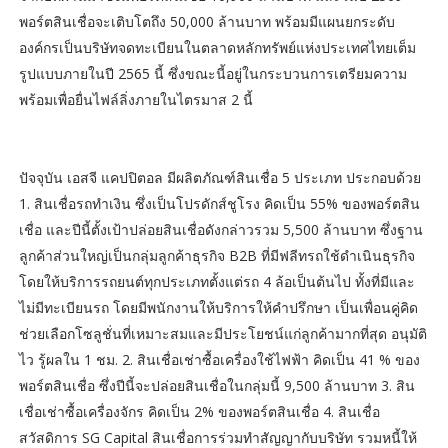
พอร์ตสินเชื่อจะเติบโตถึง 50,000 ล้านบาท พร้อมมีแผนยกระดับ
องค์กรเป็นบริษัทจดทะเบียนในตลาดหลักทรัพย์แห่งประเทศไทยเต็ม
รูปแบบภายในปี 2565 นี้ ซึ่งขณะนี้อยู่ในกระบวนการเตรียมความ
พร้อมเพื่อยื่นไฟล์ลิ่งภายในไตรมาส 2 นี้
ปัจจุบัน เอสจี แคปปิตอล มีผลิตภัณฑ์สินเชื่อ 5 ประเภท ประกอบด้วย
1. สินเชื่อรถทำเงิน ซึ่งเป็นโปรดักส์ชูโรง คิดเป็น 55% ของพอร์ตสิน
เชื่อ และปีนี้ตั้งเป้าปล่อยสินเชื่อดังกล่าวรวม 5,500 ล้านบาท ซึ่งฐาน
ลูกค้าส่วนใหญ่เป็นกลุ่มลูกค้าธุรกิจ B2B ที่มีฟลีทรถใช้ดำเนินธุรกิจ
โดยให้บริการรถยนต์ทุกประเภทตั้งแต่รถ 4 ล้อเป็นต้นไป ทั้งที่มีและ
ไม่มีทะเบียนรถ โดยมีพนักงานให้บริการให้คำปรึกษา เป็นเพื่อนคู่คิด
ช่วยเลือกโซลูชั่นที่เหมาะสมและมีประโยชน์แก่ลูกค้ามากที่สุด อนุมัติ
ไว รู้ผลใน 1 ชม. 2. สินเชื่อเช่าซื้อเครื่องใช้ไฟฟ้า คิดเป็น 41 % ของ
พอร์ตสินเชื่อ ซึ่งปีนี้จะปล่อยสินเชื่อในกลุ่มนี้ 9,500 ล้านบาท 3. สิน
เชื่อเช่าซื้อเครื่องจักร คิดเป็น 2% ของพอร์ตสินเชื่อ 4. สินเชื่อ
สวัสดิการ SG Capital สินเชื่อการร่วมทำสัญญากับบริษัท รวมหนี้ให้