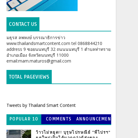
CONTACT US
มธุรส ลพหงษ์ บรรณาธิการข่าว
www.thailandsmartcontent.com tel 0868844210
address 9 ซอยนนทบุรี 32 ถนนนนทบุรี 1 ตำบลท่าทราย
อำเภอเมือง จังหวัดนนทบุรี 11000
email:mam.maturos@gmail.com
TOTAL PAGEVIEWS
Tweets by Thailand Smart Content
POPULAR 10
COMMENTS
ANNOUNCEMEN
T
ว้าวไม่หยุด!! บุรุษไปรษณีย์ “พี่ไปรฯ”