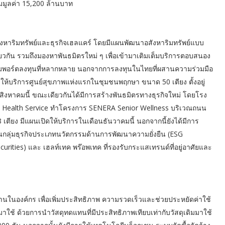
มมูลค่า 15,200 ล้านบาท
สังหาริมทรัพย์และธุรกิจเฮลแคร์ โดยมีแผนพัฒนาอสังหาริมทรัพย์แบบ
วกัน รวมถึงมองหาพันธมิตรใหม่ ๆ เพื่อเข้ามาเติมเต็มบริการตอบสนอง
รเพิ่มพอร์ตลงทุนที่หลากหลาย นอกจากการลงทุนในไทยที่ผสานความร่วมมือ
ให้บริการศูนย์สุขภาพแห่งแรกในชุมชนพฤกษา ขนาด 50 เตียง ตั้งอยู่
หาคมนี้ ขณะเดียวกันได้มีการสร้างพันธมิตรทางธุรกิจใหม่ โดยโรง
mut Health Service ทำโครงการ SENERA Senior Wellness บริเวณถนน
 เตียง มีแผนเปิดให้บริการในเดือนธันวาคมนี้ นอกจากนี้ยังได้มีการ
็นกลุ่มธุรกิจประเภทนวัตกรรมด้านการพัฒนาความยั่งยืน (ESG
rities) และ เฮลท์เทค พร๊อพเทค ที่รองรับกระแสเทรนด์ที่อยู่อาศัยและ
ในองค์กร เพื่อเพิ่มประสิทธิภาพ ความรวดเร็วและช่วยประหยัดค่าใช้
าใช้ ด้วยการนำวัสดุทดแทนที่มีประสิทธิภาพเทียบเท่ากับวัสดุเดิมมาใช้