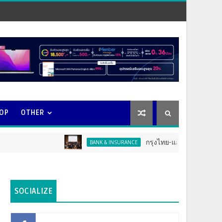
OOP
OTHER
กรุงไทย-แอกซ่า ประกันชีวิต จัดงาน
BANK & INSURANCE
SOCIALIZE