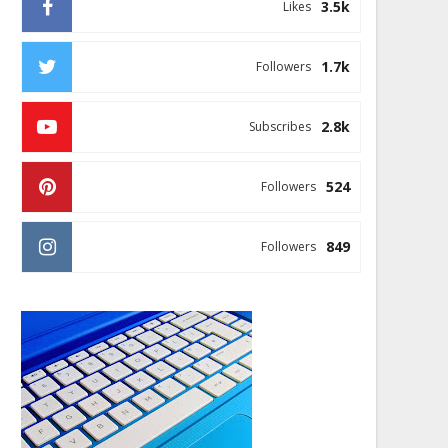
3.5k
Likes
1.7k
Followers
2.8k
Subscribes
524
Followers
849
Followers