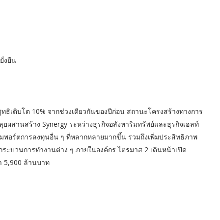
ั่งยืน
ทธิเติบโต 10% จากช่วงเดียวกันของปีก่อน สถานะโครงสร้างทางการ
่ำ ลุยผสานสร้าง Synergy ระหว่างธุรกิจอสังหาริมทรัพย์และธุรกิจเฮลท์
มพอร์ตการลงทุนอื่น ๆ ที่หลากหลายมากขึ้น รวมถึงเพิ่มประสิทธิภาพ
กระบวนการทำงานต่าง ๆ ภายในองค์กร ไตรมาส 2 เดินหน้าเปิด
า 5,900 ล้านบาท