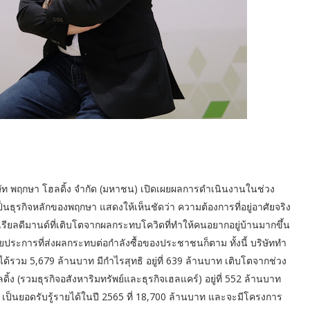
ริษัท พฤกษา โฮลดิ้ง จำกัด (มหาชน) เปิดเผยผลการดำเนินงานในช่วง
็นธุรกิจหลักของพฤกษา แสดงให้เห็นชัดว่า ความต้องการที่อยู่อาศัยจริง
่มเรียลดีมานด์ที่เติบโตจากผลกระทบโควิดที่ทำให้คนอยากอยู่บ้านมากขึ้น
ระการที่ส่งผลกระทบต่อกำลังซื้อของประชาชนก็ตาม ทั้งนี้ บริษัททำ
รวม 5,679 ล้านบาท มีกำไรสุทธิ อยู่ที่ 639 ล้านบาท เติบโตจากช่วง
ง (รวมธุรกิจอสังหาริมทรัพย์และธุรกิจเฮลแคร์) อยู่ที่ 552 ล้านบาท
 เป็นยอดรับรู้รายได้ในปี 2565 ที่ 18,700 ล้านบาท และจะมีโครงการ