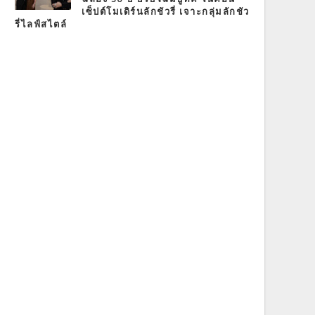
เซ็ปต์โมเดิร์นลักชัวรี่ เจาะกลุ่มลักชัว
รี่ไลฟ์สไตล์