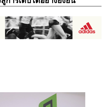
ู่การเติบโตอย่างยั่งยืน