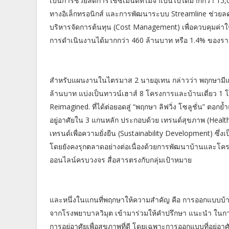
เป็นการช่วยลดการใช้ซีเมนต์ที่ไม่จำเป็นไปได้มากกว่า 15,
ทางอิเล็กทรอนิกส์ และการพัฒนาระบบ Streamline ช่วยลด
บริหารจัดการต้นทุน (Cost Management) เพื่อควบคุมค่า
การดำเนินงานได้มากกว่า 460 ล้านบาท หรือ 1.4% ของรา
สำหรับแผนงานในไตรมาส 2 นายอุเทน กล่าวว่า พฤกษามีแ
ล้านบาท แบ่งเป็นทาวน์เฮาส์ 8 โครงการและบ้านเดี่ยว 
Reimagined. ที่ได้ต่อยอดสู่ “พฤกษา ลิฟวิ่ง โซลูชั่น” 
อยู่อาศัยใน 3 แกนหลัก ประกอบด้วย เทรนด์สุขภาพ (Health 
เทรนด์เพื่อความยั่งยืน (Sustainability Development) ซึ
โดยยังคงรุกตลาดอย่างต่อเนื่องด้วยการพัฒนาบ้านและโคร
ออนไลน์ครบวงจร สื่อสารตรงกับกลุ่มเป้าหมาย
และหนึ่งในแกนที่พฤกษาให้ความสำคัญ คือ การออกแบบบ้าน “
จากโรงพยาบาลวิมุต เข้ามาร่วมให้คำปรึกษา แนะนำ ในกา
การอยู่อาศัยเพื่อสุขภาพที่ดี โดยเฉพาะการออกแบบที่อยู่อาศ