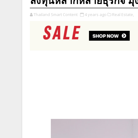
ลงทุนหลากหลายธุรกิจ มุ่งส
Thailand Smart Content
4 years ago
Real Estate,