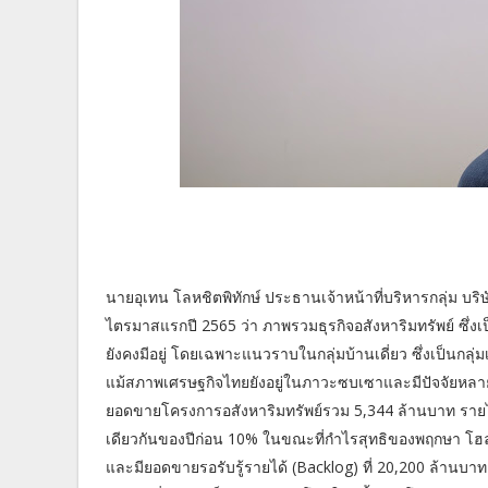
นายอุเทน โลหชิตพิทักษ์ ประธานเจ้าหน้าที่บริหารกลุ่ม บ
ไตรมาสแรกปี 2565 ว่า ภาพรวมธุรกิจอสังหาริมทรัพย์ ซึ่งเป
ยังคงมีอยู่ โดยเฉพาะแนวราบในกลุ่มบ้านเดี่ยว ซึ่งเป็นกลุ
แม้สภาพเศรษฐกิจไทยยังอยู่ในภาวะซบเซาและมีปัจจัยหลายป
ยอดขายโครงการอสังหาริมทรัพย์รวม 5,344 ล้านบาท รายได้
เดียวกันของปีก่อน 10% ในขณะที่กำไรสุทธิของพฤกษา โฮลดิ้
และมียอดขายรอรับรู้รายได้ (Backlog) ที่ 20,200 ล้านบาท