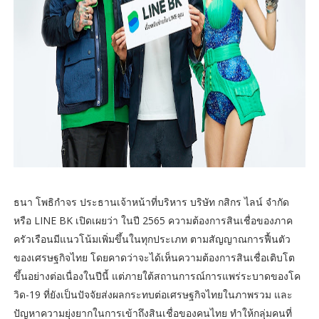
ธนา โพธิกำจร ประธานเจ้าหน้าที่บริหาร บริษัท กสิกร ไลน์ จำกัด
หรือ LINE BK เปิดเผยว่า ในปี 2565 ความต้องการสินเชื่อของภาค
ครัวเรือนมีแนวโน้มเพิ่มขึ้นในทุกประเภท ตามสัญญาณการฟื้นตัว
ของเศรษฐกิจไทย โดยคาดว่าจะได้เห็นความต้องการสินเชื่อเติบโต
ขึ้นอย่างต่อเนื่องในปีนี้ แต่ภายใต้สถานการณ์การแพร่ระบาดของโค
วิด-19 ที่ยังเป็นปัจจัยส่งผลกระทบต่อเศรษฐกิจไทยในภาพรวม และ
ปัญหาความยุ่งยากในการเข้าถึงสินเชื่อของคนไทย ทำให้กลุ่มคนที่