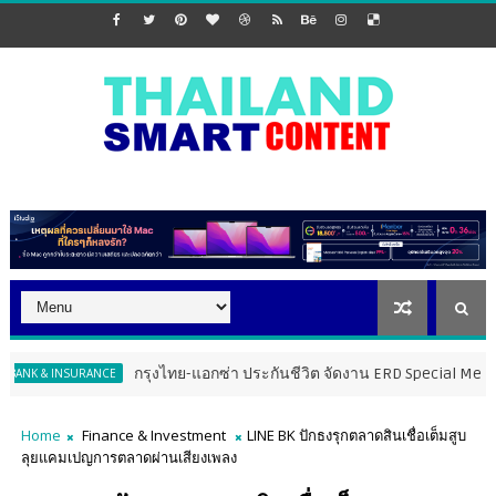
กรุงไทย-แอกซ่า ประกันชีวิต จัดงาน ERD Special Meeting หนุนฝ่ายข
URANCE
Home
Finance & Investment
LINE BK ปักธงรุกตลาดสินเชื่อเต็มสูบ
ลุยแคมเปญการตลาดผ่านเสียงเพลง