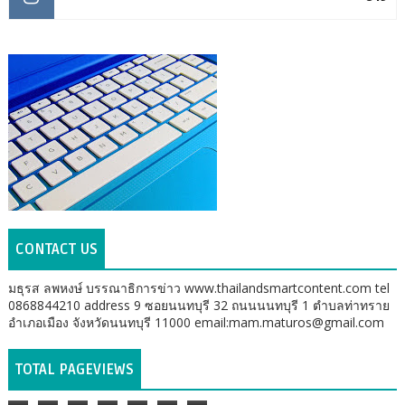
CONTACT US
มธุรส ลพหงษ์ บรรณาธิการข่าว www.thailandsmartcontent.com tel
0868844210 address 9 ซอยนนทบุรี 32 ถนนนนทบุรี 1 ตำบลท่าทราย
อำเภอเมือง จังหวัดนนทบุรี 11000 email:mam.maturos@gmail.com
TOTAL PAGEVIEWS