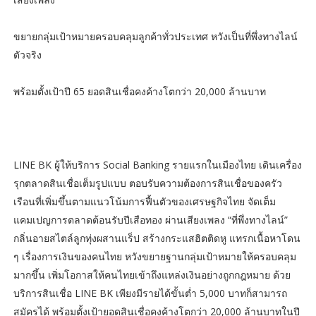
ขยายกลุ่มเป้าหมายครอบคลุมลูกค้าทั่วประเทศ หวังเป็นที่พึ่งทางไลน์
ตัวจริง
พร้อมตั้งเป้าปี 65 ยอดสินเชื่อคงค้างโตกว่า 20,000 ล้านบาท
LINE BK ผู้ให้บริการ Social Banking รายแรกในเมืองไทย เดินเครื่อง
รุกตลาดสินเชื่อเต็มรูปแบบ ตอบรับความต้องการสินเชื่อของครัว
เรือนที่เพิ่มขึ้นตามแนวโน้มการฟื้นตัวของเศรษฐกิจไทย จัดเต็ม
แคมเปญการตลาดต้อนรับปีเสือทอง ผ่านเสียงเพลง “ที่พึ่งทางไลน์”
กลิ่นอายสไตล์ลูกทุ่งผสานแร็ป สร้างกระแสฮิตติดหู แทรกเนื้อหาโดน
ๆ เรื่องการเงินของคนไทย หวังขยายฐานกลุ่มเป้าหมายให้ครอบคลุม
มากขึ้น เพิ่มโอกาสให้คนไทยเข้าถึงแหล่งเงินอย่างถูกกฎหมาย ด้วย
บริการสินเชื่อ LINE BK เพียงมีรายได้ขั้นต่ำ 5,000 บาทก็สามารถ
สมัครได้ พร้อมตั้งเป้ายอดสินเชื่อคงค้างโตกว่า 20,000 ล้านบาทในปี