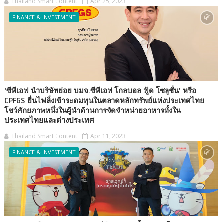
Thailand Smart Content
Apr 25, 2023
FINANCE & INVESTMENT
‘ซีพีเอฟ นำบริษัทย่อย บมจ.ซีพีเอฟ โกลบอล ฟู้ด โซลูชั่น’ หรือ
CPFGS ยื่นไฟลิ่งเข้าระดมทุนในตลาดหลักทรัพย์แห่งประเทศไทย
โชว์ศักยภาพหนึ่งในผู้นำด้านการจัดจำหน่ายอาหารทั้งใน
ประเทศไทยและต่างประเทศ
Thailand Smart Content
Apr 11, 2023
FINANCE & INVESTMENT