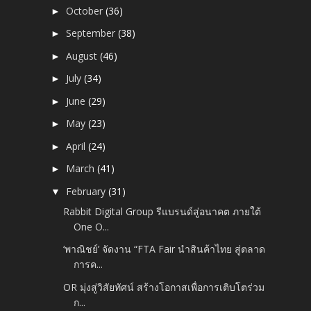
October
(36)
►
September
(38)
►
August
(46)
►
July
(34)
►
June
(29)
►
May
(23)
►
April
(24)
►
March
(41)
►
February
(31)
▼
Rabbit Digital Group รีแบรนด์สู่อนาคต ภายใต้
One O...
‘พาณิชย์’ จัดงาน “FTA Fair นำสินค้าไทย สู่ตลาด
การค...
OR มุ่งสู่วิสัยทัศน์ สร้างโอกาสเพื่อการเติบโตร่วม
ก...