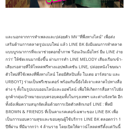
และนอกจากการทำเพลงและปล่อยตัว MV “ที่พึ่งทางไลน์” เพื่อส่ง
เสริมด้านการตลาดรูปแบบใหม่ แล้ว LINE BK ยังมีแผนการทำตลาด
แบบบูรณาการที่จะมาช่วยตอกย้ำภาพ ‘ร้อนเงินเมื่อไหร่ ยืม LINE ง่าย
กว่า’ ให้ชัดเจนมากยิ่งขึ้น ผ่านการทำ LINE MELODY เสียงเรียกเข้า-
เสียงรอสายที่ให้โหลดฟรีทางแอปพลิเคชัน LINE, ปล่อยหนังโฆษณา
ตัวใหม่ที่ใช้เพลงที่พึ่งทางไลน์ โดยมีศิลปินทั้ง ใบเตย อาร์สยาม และ
URBOYTJ ร่วมเป็นพรีเซนเตอร์ พร้อมกันนี้ยังได้เจาะตลาดไปทางสื่อ
ต่าง ๆ ทั้งในรูปแบบออนไลน์และออฟไลน์ เพื่อให้เกิดการสื่อสารไปยัง
ลูกค้ากลุ่มเป้าหมายแบบครอบคลุมทั้งในกรุงเทพฯ และต่างจังหวัด อีก
ทั้งยังเพิ่มความสนุกจัดเต็มด้วยการเปิดตัวสติกเกอร์ LINE : พี่หมี
BROWN & FRIENDS ที่เป็นคาแรคเตอร์เฉพาะของ LINE BK เพื่อ
เป็นการมอบความสุขและขอบคุณผู้ใช้บริการ LINE BK ตลอดกว่า 1
ปีที่ผ่าน ที่มีมากกว่า 4 ล้านราย โดยเปิดให้ดาวน์โหลดฟรีตั้งแต่วันนี้