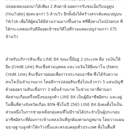
ปล่อยเพลงออกมาได้เพียง 2 สัปดาห์ ยอดการรับชมเอ็มวีบนยูทูป
(YouTube) พุ่งทะลุกว่า 5 ล้านวิว อีกทั้งยังได้สร้างสรรค์แคมเปญบน
TikTok เพื่อให้ผู้คนได้มีส่วนร่วมมากขึ้นผ่าน #ที่พึ่งทางไลน์Dance ที่
ได้กระแสตอบรับดีมียอดเข้าชมวิดีโอที่ร่วมแคมเปญรวมกว่า 375
ล้านวิว
สำหรับบริการสินเชื่อ LINE BK ขณะนี้มีอยู่ 2 ประเภท คือ วงเงินให้
ยืม (Credit Line) สินเชื่อส่วนบุคคล และวงเงินให้ยืมนาโน (Nano
Credit Line) สินเชื่อรายย่อยเพื่อการประกอบอาชีพ ซึ่งได้รับความ
สนใจเป็นจำนวนมาก โดยมีการปล่อยสินเชื่อไปแล้วกว่า 5 แสนบัญชี
ด้วยยอดรวมสินเชื่อกว่า 3 หมื่นล้านบาท ในช่วงเวลาที่ผ่านมา
สัดส่วนเกือบครึ่งหนึ่งของลูกค้า LINE BK เป็นผู้มีอาชีพอิสระ และอยู่
ในพื้นที่ต่างจังหวัดเกือบ 80% ซึ่งในปี 2565 LINE BK ยังคงตั้งใจเป็น
ส่วนหนึ่งในการช่วยเหลือกลุ่มคนที่ไม่มีรายได้ประจำเป็นผู้ประกอบ
อาชีพอิสระที่ต้องการเข้าแหล่งเงินที่ถูกต้องตามกฎหมาย โดยวางแผน
ขยายฐานลูกค้าให้กว้างขึ้นและครอบคลุมทั่วประเทศ ทั้งในพื้นที่