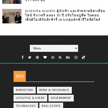
กว่า 400 ลบ.
Scintilla Gioielli ผู้นำเข้า และจำหน่ายอิตาเลียน
ไฟน์ จิวเวลรี ฉลอง 30 ปี ปรับโฉมบูทีค ในคอน
เซ็ปต์โมเดิร์นลักชัวรี่ เจาะกลุ่มลักชัวรี่ไลฟ์สไตล์
Pages
TAGS
MARKETING
BANK & INSURANCE
LIFESTYLE & EVENT
GOVERNMENT
TECHNOLOGY
REAL ESTATE