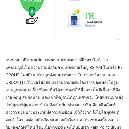
ธนา กล่าวถึงแคมเปญการตลาดผ่านเพลง “ที่พึ่งทางไลน์” ว่า
แคมเปญนี้เป็นความร่วมมือกับค่ายเพลงยักษ์ใหญ่ RSIAM ในเครือ RS
GROUP โดยดึงนักร้องลูกทุ่งคุณภาพอย่าง ใบเตย อาร์สยาม และ
URBOYTJ แร็ปเปอร์ชื่อดัง มาร่วมถ่ายทอดเรื่องราวของเพลงในรูป
แบบลูกทุ่งผสมแร็ป ซึ่งจะเห็นได้ว่าเพลงที่ใช้สื่อสารนั้นมีเนื้อหาที่ฟัง
ง่าย ติดหู สนุกสนาน และเข้าถึงผู้คนได้ทุกเพศทุกวัย โดยที่ผ่านมาเชื่อ
ว่าปัญหาที่ผู้คนอาจเข้าไม่ถึงผลิตภัณฑ์ทางการเงิน คือ ผลิตภัณฑ์
ทางการเงินบางประเภทมีความซับซ้อน เข้าถึงยาก จึงไม่ใช่ทุกคนที่
จะเข้าใจว่าแต่ละผลิตภัณฑ์เหมาะกับใคร และตัวเขาเองนั้นเหมาะ
กับผลิตภัณฑ์ไหน โดยเนื้อหาของเพลงได้หยิบเอา Pain Point ปัญหา