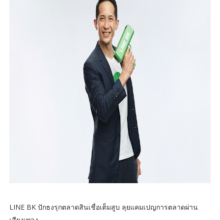
LINE BK ปักธงรุกตลาดสินเชื่อเต็มสูบ ลุยแคมเปญการตลาดผ่าน
เสียงเพลง