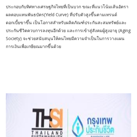
ประกอบกับทิศทางเศรษฐกิจไทยที่เป็นบวก ขณะที่แนวโน้มเส้นอัตรา
ผลตอบแทนพันธบัตร(Yield Curve) ที่ปรับตัวสูงขึ้นตามเทรนด์
ดอกเบี้ยขาขึ้น เป็นโอกาสสำหรับผลิตภัณฑ์ประกันสะสมทรัพย์และ
ประกันชีวิตควบการลงทุนอีกด้วย และการเข้าสู่สังคมผู้สูงอายุ (Aging
Society) จะช่วยสนับสนุนให้คนไทยมีความจำเป็นในการวางแผน
การเงินเพื่อเกษียณมากขึ้นด้วย