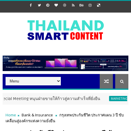
g หนุนฝ่ายขายให้ก้าวสู่ความสำเร็จที่ยั่งยืน
PMT The Ho
MARKETING
Home
Bank & Insurance
กรุงเทพประกันชีวิต ประกาศแผน 3 ปี ขับ
เคลื่อนสู่องค์กรแห่งความยั่งยืน