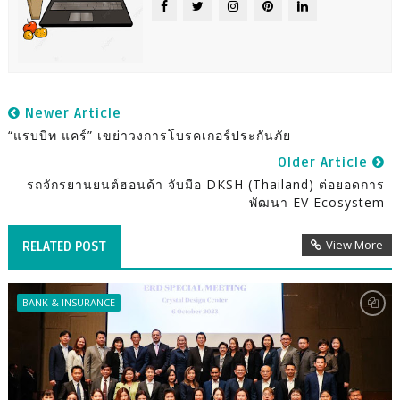
Newer Article
“แรบบิท แคร์” เขย่าวงการโบรคเกอร์ประกันภัย
Older Article
รถจักรยานยนต์ฮอนด้า จับมือ DKSH (Thailand) ต่อยอดการ
พัฒนา EV Ecosystem
View More
RELATED POST
BANK & INSURANCE