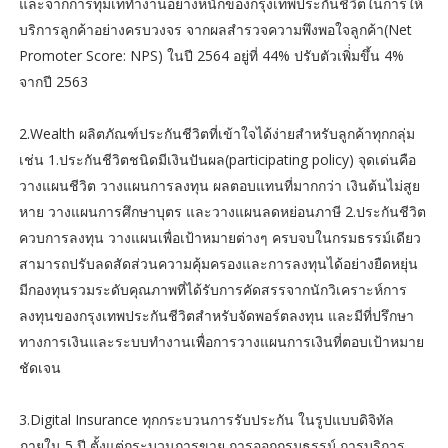
และจากการทุ่มเททำงานอย่างหนักของกรุงเทพประกันชีวิตในการให้
บริการลูกค้าอย่างครบวงจร จากผลสำรวจความพึงพอใจลูกค้า(Net
Promoter Score: NPS) ในปี 2564 อยู่ที่ 44% ปรับตัวเพิ่่มขึ้น 4%
จากปี 2563
2.Wealth ผลิตภัณฑ์ประกันชีวิตที่เข้าใจได้ง่ายสำหรับลูกค้าทุกกลุ่ม
เช่น 1.ประกันชีวิตชนิดมีเงินปันผล(participating policy) จุดเด่นคือ
วางแผนชีวิต วางแผนการลงทุน ผลตอบแทนที่มากกว่า เงินต้นไม่สูย
หาย วางแผนการศึกษาบุตร และวางแผนลดหย่อนภาษี 2.ประกันชีวิต
ควบการลงทุน วางแผนเพื่อเป้าหมายต่างๆ ครบจบในกรมธรรม์เดียว
สามารถปรับลดสัดส่วนความคุ้มครองและการลงทุนได้อย่างยืดหยุ่น
มีกองทุนรวมระดับคุณภาพที่ได้รับการคัดสรรจากนักวิเคราะห์การ
ลงทุนของกรุงเทพประกันชีวิตสำหรับจัดพอร์ตลงทุน และมีที่ปรึกษา
ทางการเงินและระบบทำงานเพื่อการวางแผนการเงินที่ตอบเป้าหมาย
ชัดเจน
3.Digital Insurance ทุกกระบวนการรับประกัน ในรูปแบบดิจิทัล
ภายใน 5 ปี ตั้งแต่กระบวนการขาย การออกกรมธรรม์ การบริการ