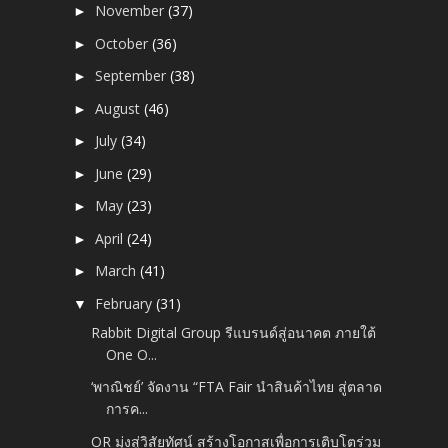
November
(37)
►
October
(36)
►
September
(38)
►
August
(46)
►
July
(34)
►
June
(29)
►
May
(23)
►
April
(24)
►
March
(41)
►
February
(31)
▼
Rabbit Digital Group รีแบรนด์สู่อนาคต ภายใต้
One O...
‘พาณิชย์’ จัดงาน “FTA Fair นำสินค้าไทย สู่ตลาด
การค...
OR มุ่งสู่วิสัยทัศน์ สร้างโอกาสเพื่อการเติบโตร่วม