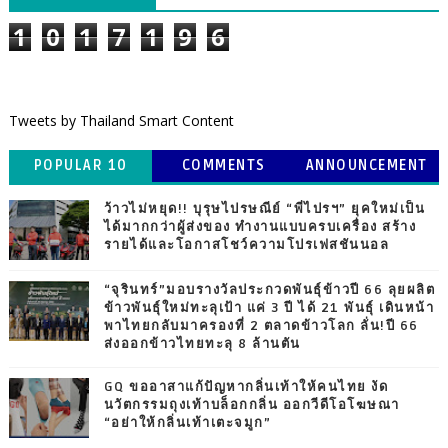
1
0
1
7
1
9
6
Tweets by Thailand Smart Content
POPULAR 10
COMMENTS
ANNOUNCEMENT
ว้าวไม่หยุด!! บุรุษไปรษณีย์ “พี่ไปรฯ” ยุคใหม่เป็น
ได้มากกว่าผู้ส่งของ ทำงานแบบครบเครื่อง สร้าง
รายได้และโอกาสโชว์ความโปรเฟสชันนอล
“จุรินทร์”มอบรางวัลประกวดพันธุ์ข้าวปี 66 ลุยผลิต
ข้าวพันธุ์ใหม่ทะลุเป้า แค่ 3 ปี ได้ 21 พันธุ์ เดินหน้า
พาไทยกลับมาครองที่ 2 ตลาดข้าวโลก ลั่น!ปี 66
ส่งออกข้าวไทยทะลุ 8 ล้านตัน
GQ ขออาสาแก้ปัญหากลิ่นเท้าให้คนไทย งัด
นวัตกรรมถุงเท้าบล็อกกลิ่น ออกวีดีโอโฆษณา
“อย่าให้กลิ่นเท้าเตะจมูก”