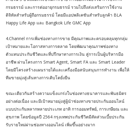
กรมธรรม์ และการต่ออายุกรมธรรม์ รวมไปถึงส่งเสริมการใช้งาน
ดิจิทัลสำหรับผู้ถือกรมธรรม์ โดยมีแอปพลิเคชันสำหรับลูกค้า BLA
Happy Life App และ Bangkok Life GMC App
4.Channel การเพิ่มช่องทางการขาย มีคุณภาพและครอบคลุมทุกกลุ่ม
เป้าหมายและโอกาสทางการตลาด โดยพัฒนาคุณภาพช่องทาง
ตัวแทนประกันชีวิตและที่ปรึกษาทางการเงิน สู่การเป็นผู้บริหารมือ
อาชีพ ผ่านโครงการ Smart Agent, Smart FA และ Smart Leader
โดยมีโครงสร้างแผนรายได้และเครื่องมือสนับสนุนการทำงาน เพื่อให้
ทีมขายมุ่งสู่เส้นทางการเติบโตยั่งยืน
ขณะเดียวกันสร้างความแข็งแกร่งในช่องทางธนาคารและพันธมิตร
อย่างต่อเนื่อง และมีเป้าหมายมุ่งสู่ผู้นำช่องทางขายประกันออนไลน์
แบบประกันหลากหลายประเภท อาทิ การออมทรัพย์, การเกษียณ และ
สุขภาพ โดยข้อมูลปี 2564 กรุงเทพประกันชีวิตมีสัดส่วนเบี้ยประกัน
รับรายใหม่ผ่านช่องทางออนไลน์ เพิ่มขึ้นอย่างมาก