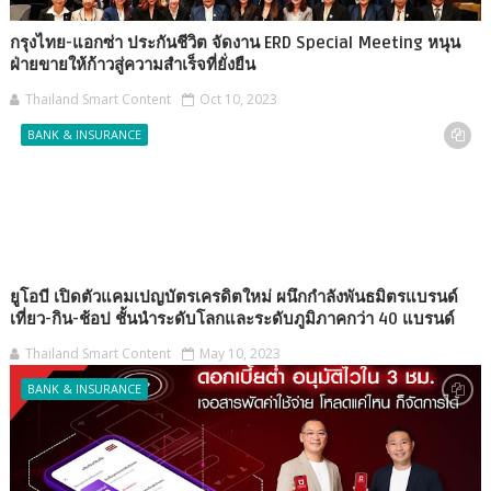
กรุงไทย-แอกซ่า ประกันชีวิต จัดงาน ERD Special Meeting หนุน
ฝ่ายขายให้ก้าวสู่ความสำเร็จที่ยั่งยืน
Thailand Smart Content
Oct 10, 2023
BANK & INSURANCE
ยูโอบี เปิดตัวแคมเปญบัตรเครดิตใหม่ ผนึกกำลังพันธมิตรแบรนด์
เที่ยว-กิน-ช้อป ชั้นนำระดับโลกและระดับภูมิภาคกว่า 40 แบรนด์
Thailand Smart Content
May 10, 2023
BANK & INSURANCE