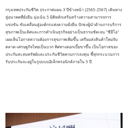
กรุงเทพประกันชีวิต ประกาศแผน 3 ปีข้างหน้า (2565-2567) เดินทาง
สู่อนาคตที่ยั่งยืน มุ่งเน้น 5 มิติหลักเสริมสร้างความสามารถการ
แข่งขัน ขับเคลื่อนสู่องค์กรแห่งความยั่งยืน ปักธงผู้นำด้านการบริการ
สุขภาพเป็นเลิศและการดำเนินธุรกิจอย่างเป็นธรรมชัดเจน "ซีอีโอ"
เผยเห็นโอกาสความต้องการสุขภาพเพิ่มขึ้น เตรียมส่งสินค้าใหม่จับ
ตลาด-เศรษฐกิจไทยเป็นบวก ทิศทางดอกเบี้ยขาขึ้น เป็นโอกาสของ
ประกันสะสมทรัพย์และประกันชีวิตควบการลงทุน ชี้ทุกกระบวนการ
รับประกันจะอยู่ในรูปแบบอิเล็กทรอนิกส์ภายใน 5 ปี