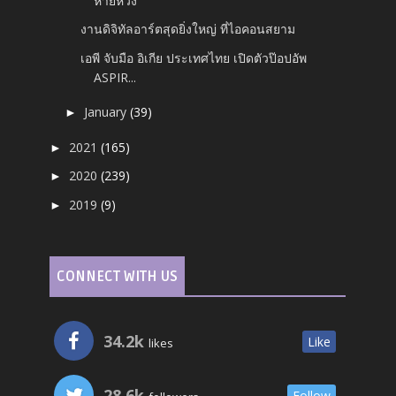
หายห่วง”
งานดิจิทัลอาร์ตสุดยิ่งใหญ่ ที่ไอคอนสยาม
เอพี จับมือ อิเกีย ประเทศไทย เปิดตัวป๊อปอัพ
ASPIR...
January
(39)
►
2021
(165)
►
2020
(239)
►
2019
(9)
►
CONNECT WITH US
34.2k
Like
likes
28.6k
Follow