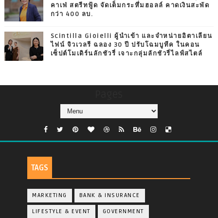
คาเฟ่ สตรีทฟู้ด จัดเต็มกระหึ่มฮอลล์ คาดเงินสะพัด
กว่า 400 ลบ.
Scintilla Gioielli ผู้นำเข้า และจำหน่ายอิตาเลียน
ไฟน์ จิวเวลรี ฉลอง 30 ปี ปรับโฉมบูทีค ในคอน
เซ็ปต์โมเดิร์นลักชัวรี่ เจาะกลุ่มลักชัวรี่ไลฟ์สไตล์
Pages
TAGS
MARKETING
BANK & INSURANCE
LIFESTYLE & EVENT
GOVERNMENT