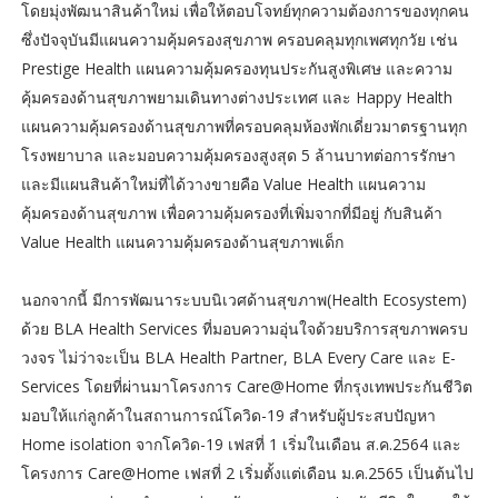
โดยมุ่งพัฒนาสินค้าใหม่ เพื่อให้ตอบโจทย์ทุกความต้องการของทุกคน
ซึ่งปัจจุบันมีแผนความคุ้มครองสุขภาพ ครอบคลุมทุกเพศทุกวัย เช่น
Prestige Health แผนความคุ้มครองทุนประกันสูงพิเศษ และความ
คุ้มครองด้านสุขภาพยามเดินทางต่างประเทศ และ Happy Health
แผนความคุ้มครองด้านสุขภาพที่ครอบคลุมห้องพักเดี่ยวมาตรฐานทุก
โรงพยาบาล และมอบความคุ้มครองสูงสุด 5 ล้านบาทต่อการรักษา
และมีแผนสินค้าใหม่ที่ได้วางขายคือ Value Health แผนความ
คุ้มครองด้านสุขภาพ เพื่อความคุ้มครองที่เพิ่มจากที่มีอยู่ กับสินค้า
Value Health แผนความคุ้มครองด้านสุขภาพเด็ก
นอกจากนี้ มีการพัฒนาระบบนิเวศด้านสุขภาพ(Health Ecosystem)
ด้วย BLA Health Services ที่มอบความอุ่นใจด้วยบริการสุขภาพครบ
วงจร ไม่ว่าจะเป็น BLA Health Partner, BLA Every Care และ E-
Services โดยที่ผ่านมาโครงการ Care@Home ที่กรุงเทพประกันชีวิต
มอบให้แก่ลูกค้าในสถานการณ์โควิด-19 สำหรับผู้ประสบปัญหา
Home isolation จากโควิด-19 เฟสที่ 1 เริ่มในเดือน ส.ค.2564 และ
โครงการ Care@Home เฟสที่ 2 เริ่มตั้งแต่เดือน ม.ค.2565 เป็นต้นไป