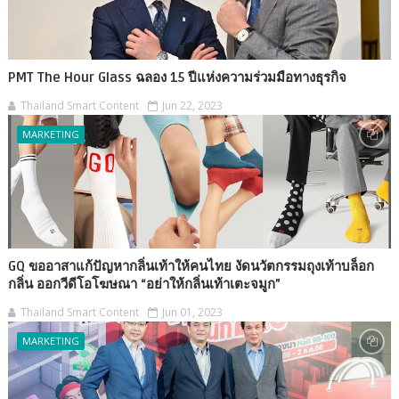
PMT The Hour Glass ฉลอง 15 ปีแห่งความร่วมมือทางธุรกิจ
Thailand Smart Content
Jun 22, 2023
MARKETING
GQ ขออาสาแก้ปัญหากลิ่นเท้าให้คนไทย งัดนวัตกรรมถุงเท้าบล็อก
กลิ่น ออกวีดีโอโฆษณา “อย่าให้กลิ่นเท้าเตะจมูก”
Thailand Smart Content
Jun 01, 2023
MARKETING