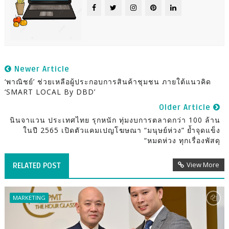
Newer Article
‘พาณิชย์’ ช่วยเหลือผู้ประกอบการสินค้าชุมชน ภายใต้แนวคิด
‘SMART LOCAL By DBD’
Older Article
นินจาแวน ประเทศไทย รุกหนัก ทุ่มงบการตลาดกว่า 100 ล้าน
ในปี 2565 เปิดตัวแคมเปญโฆษณา “มนุษย์ห่วง” ย้ำจุดแข็ง
“หมดห่วง ทุกเรื่องพัสดุ
View More
RELATED POST
MARKETING