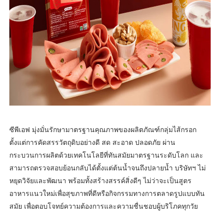
ซีพีเอฟ มุ่งมั่นรักษามาตรฐานคุณภาพของผลิตภัณฑ์กลุ่มไส้กรอก
ตั้งแต่การคัดสรรวัตถุดิบอย่างดี สด สะอาด ปลอดภัย ผ่าน
กระบวนการผลิตด้วยเทคโนโลยีที่ทันสมัยมาตรฐานระดับโลก และ
สามารถตรวจสอบย้อนกลับได้ตั้งแต่ต้นน้ำจนถึงปลายน้ำ บริษัทฯ ไม่
หยุดวิจัยและพัฒนา พร้อมทั้งสร้างสรรค์สิ่งดีๆ ไม่ว่าจะเป็นสูตร
อาหารแนวใหม่เพื่อสุขภาพที่ดีหรือกิจกรรมทางการตลาดรูปแบบทัน
สมัย เพื่อตอบโจทย์ความต้องการและความชื่นชอบผู้บริโภคทุกวัย