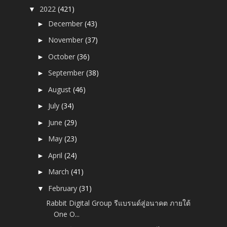
2022
(421)
▼
December
(43)
►
November
(37)
►
October
(36)
►
September
(38)
►
August
(46)
►
July
(34)
►
June
(29)
►
May
(23)
►
April
(24)
►
March
(41)
►
February
(31)
▼
Rabbit Digital Group รีแบรนด์สู่อนาคต ภายใต้
One O...