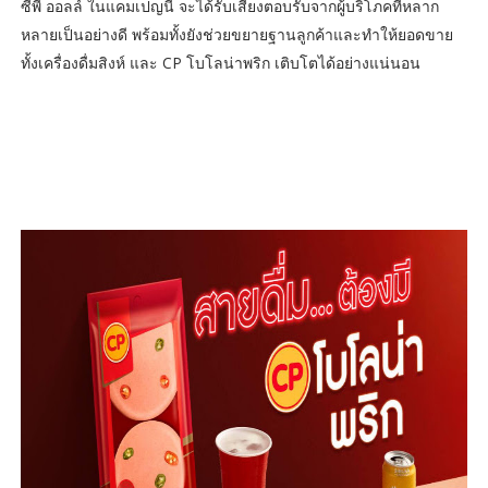
ซีพี ออลล์ ในแคมเปญนี้ จะได้รับเสียงตอบรับจากผู้บริโภคที่หลาก
หลายเป็นอย่างดี พร้อมทั้งยังช่วยขยายฐานลูกค้าและทำให้ยอดขาย
ทั้งเครื่องดื่มสิงห์ และ CP โบโลน่าพริก เติบโตได้อย่างแน่นอน