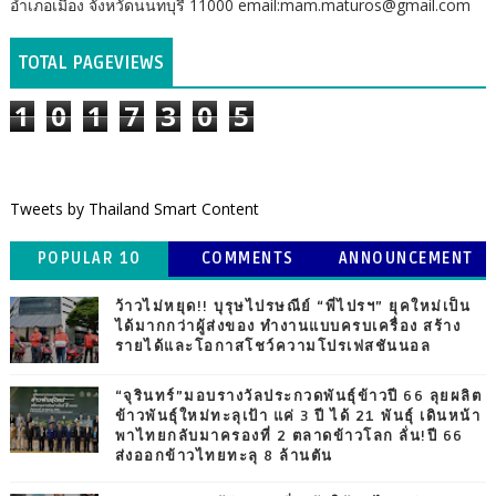
อำเภอเมือง จังหวัดนนทบุรี 11000 email:mam.maturos@gmail.com
TOTAL PAGEVIEWS
1
0
1
7
3
0
5
Tweets by Thailand Smart Content
POPULAR 10
COMMENTS
ANNOUNCEMENT
ว้าวไม่หยุด!! บุรุษไปรษณีย์ “พี่ไปรฯ” ยุคใหม่เป็น
ได้มากกว่าผู้ส่งของ ทำงานแบบครบเครื่อง สร้าง
รายได้และโอกาสโชว์ความโปรเฟสชันนอล
“จุรินทร์”มอบรางวัลประกวดพันธุ์ข้าวปี 66 ลุยผลิต
ข้าวพันธุ์ใหม่ทะลุเป้า แค่ 3 ปี ได้ 21 พันธุ์ เดินหน้า
พาไทยกลับมาครองที่ 2 ตลาดข้าวโลก ลั่น!ปี 66
ส่งออกข้าวไทยทะลุ 8 ล้านตัน