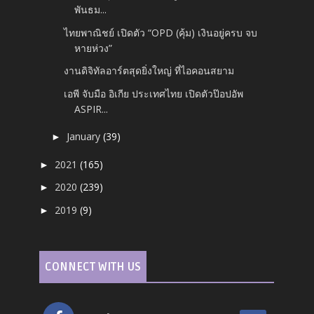
พันธม...
ไทยพาณิชย์ เปิดตัว “OPD (คุ้ม) เงินอยู่ครบ จบ
หายห่วง”
งานดิจิทัลอาร์ตสุดยิ่งใหญ่ ที่ไอคอนสยาม
เอพี จับมือ อิเกีย ประเทศไทย เปิดตัวป๊อปอัพ
ASPIR...
January
(39)
►
2021
(165)
►
2020
(239)
►
2019
(9)
►
CONNECT WITH US