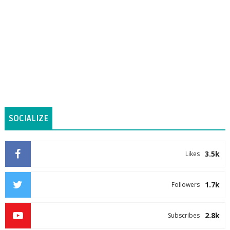
SOCIALIZE
3.5k
Likes
1.7k
Followers
2.8k
Subscribes