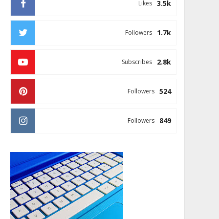
3.5k
Likes
1.7k
Followers
2.8k
Subscribes
524
Followers
849
Followers