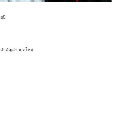
ยปี
นสำคัญสาวยุคใหม่