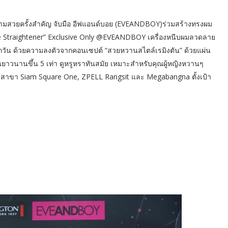
มสวยครั้งสำคัญ จับมือ อีฟแอนด์บอย (EVEANDBOY)ร่วมสร้างทรงผม
xe Straightener” Exclusive Only @EVEANDBOY เครื่องหนีบผมลวดลาย
งทุกวัน ด้วยความลงตัวจากคอนเซปต์ “สวยหวานสไตล์เรมิงตัน” ด้วยแผ่น
านยาวนานขึ้น 5 เท่า ดูหรูหราทันสมัย เหมาะสำหรับคุณผู้หญิงหวานๆ
 3 สาขา Siam Square One, ZPELL Rangsit และ Megabangna ตั้งเป้า