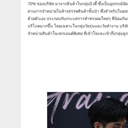
70% ของบริษัท มาจากสินค้าในกลุ่มบิวตี้ ซึ่งเป็นอุปกรณ
ผ่านการจำหน่ายในห้างสรรพสินค้าชั้นนำ ซึ่งสำหรับในตอน
ด้วยตัวเอง ประกอบกับกระแสการทำทรงผมใหม่ๆ ที่นิยมกันมากบ
บริโภคมากขึ้น โดยเฉพาะในกลุ่มวัยรุ่นและวัยทำงาน บริษั
จำหน่ายสินค้าในเซกเมนต์พิเศษ ที่เข้าใจและเข้าถึงกลุ่มลู