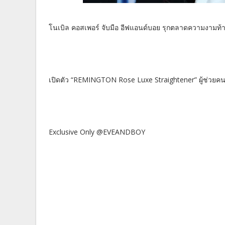
โนเบิล คอสเพอร์ จับมือ อีฟแอนด์บอย รุกตลาดความงามท้า
เปิดตัว “REMINGTON Rose Luxe Straightener” ผู้ช่วยค
Exclusive Only @EVEANDBOY