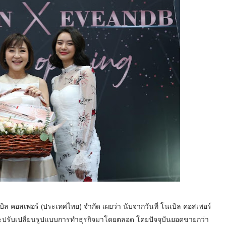
ิล คอสเพอร์ (ประเทศไทย) จำกัด เผยว่า นับจากวันที่ โนเบิล คอสเพอร์
โตและปรับเปลี่ยนรูปแบบการทำธุรกิจมาโดยตลอด โดยปัจจุบันยอดขายกว่า