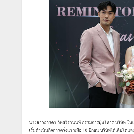
นางสาวอารดา วิทยวิรานนท์ กรรมการผู้บริหาร บริษัท โนเบ
เริ่มดำเนินกิจการครั้งแรกเมื่อ 16 ปีก่อน บริษัทได้เติบ