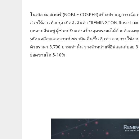
โนเบิล คอสเพอร์ (NOBLE COSPER)สร้างปรากฏการณ์ควา
สวยให้สาวทั่วกรุง เปิดตัวสินค้า “REMINGTON Rose Lu
กุหลาบสีชมพู ผู้ช่วยปรับแต่งสร้างลุคทรงผมได้ด้วยตัวเอ
หนีบเคลือบแอดวานซ์เซรามิค ลื่นขึ้น 8 เท่า อายุการใช้ง
ด้วยราคา 3,700 บาทเท่านั้น วางจำหน่ายที่อีฟแอนด์บอย
ยอดขายโต 5-10%