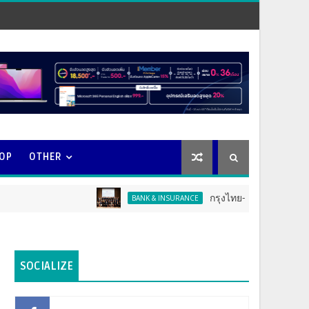
OOP
OTHER
กรุงไทย-แอกซ่า ประกันชีวิต จัดงาน 
BANK & INSURANCE
SOCIALIZE