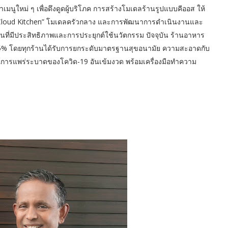
เมนูใหม่ ๆ เพื่อดึงดูดผู้บริโภค การสร้างโมเดลร้านรูปแบบคีออส ให้
นา “Cloud Kitchen” โมเดลครัวกลาง และการพัฒนาการดำเนินงานและ
ุนที่มีประสิทธิภาพและการประยุกต์ใช้นวัตกรรม ปัจจุบัน ร้านอาหาร
95% โดยทุกร้านได้รับการยกระดับมาตรฐานสุขอนามัย ความสะอาดกับ
ารแพร่ระบาดของโควิด-19 อันเข้มงวด พร้อมเครื่องมือทำความ