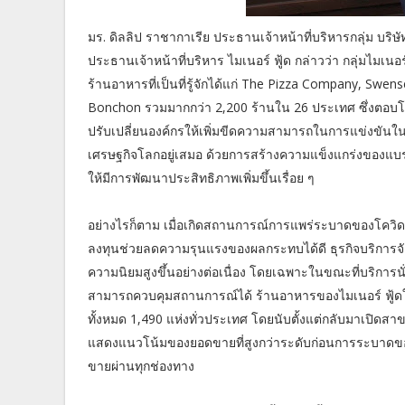
มร. ดิลลิป ราชากาเรีย ประธานเจ้าหน้าที่บริหารกลุ่ม บร
ประธานเจ้าหน้าที่บริหาร ไมเนอร์ ฟู้ด กล่าวว่า กลุ่มไมเนอร
ร้านอาหารที่เป็นที่รู้จักได้แก่ The Pizza Company, Swen
Bonchon รวมมากกว่า 2,200 ร้านใน 26 ประเทศ ซึ่งตอบโจท
ปรับเปลี่ยนองค์กรให้เพิ่มขีดความสามารถในการแข่งข
เศรษฐกิจโลกอยู่เสมอ ด้วยการสร้างความแข็งแกร่งของแบร
ให้มีการพัฒนาประสิทธิภาพเพิ่มขึ้นเรื่อย ๆ
อย่างไรก็ตาม เมื่อเกิดสถานการณ์การแพร่ระบาดของโควิด-1
ลงทุนช่วยลดความรุนแรงของผลกระทบได้ดี ธุรกิจบริการจัดส่
ความนิยมสูงขึ้นอย่างต่อเนื่อง โดยเฉพาะในขณะที่บริการนั
สามารถควบคุมสถานการณ์ได้ ร้านอาหารของไมเนอร์ ฟู้ด
ทั้งหมด 1,490 แห่งทั่วประเทศ โดยนับตั้งแต่กลับมาเปิด
แสดงแนวโน้มของยอดขายที่สูงกว่าระดับก่อนการระบาดของโ
ขายผ่านทุกช่องทาง