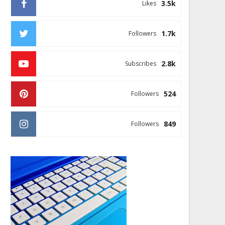
3.5k
Likes
1.7k
Followers
2.8k
Subscribes
524
Followers
849
Followers