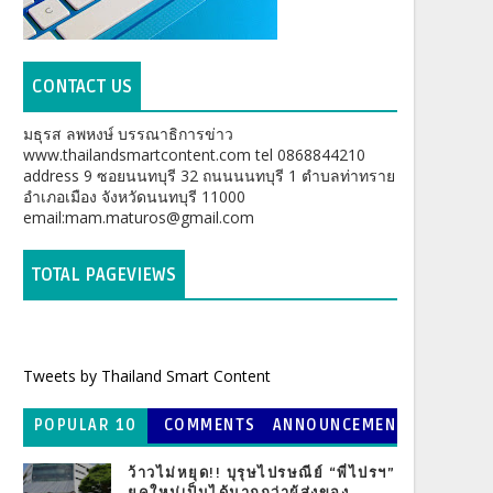
CONTACT US
มธุรส ลพหงษ์ บรรณาธิการข่าว
www.thailandsmartcontent.com tel 0868844210
address 9 ซอยนนทบุรี 32 ถนนนนทบุรี 1 ตำบลท่าทราย
อำเภอเมือง จังหวัดนนทบุรี 11000
email:mam.maturos@gmail.com
TOTAL PAGEVIEWS
Tweets by Thailand Smart Content
POPULAR 10
COMMENTS
ANNOUNCEMEN
T
ว้าวไม่หยุด!! บุรุษไปรษณีย์ “พี่ไปรฯ”