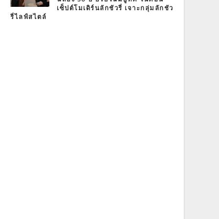
เซ็ปต์โมเดิร์นลักชัวรี่ เจาะกลุ่มลักชัว
รี่ไลฟ์สไตล์