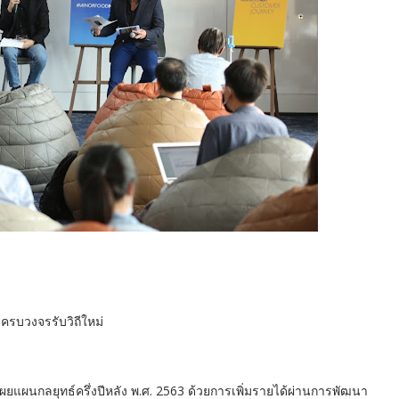
รครบวงจรรับวิถีใหม่
เผยแผนกลยุทธ์ครึ่งปีหลัง พ.ศ. 2563 ด้วยการเพิ่มรายได้ผ่านการพัฒนา