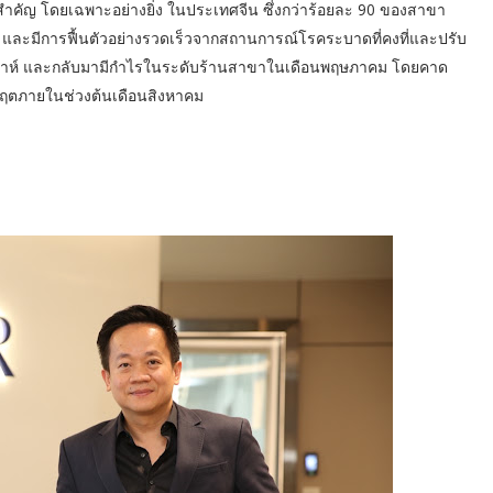
ยสำคัญ โดยเฉพาะอย่างยิ่ง ในประเทศจีน ซึ่งกว่าร้อยละ 90 ของสาขา
คม และมีการฟื้นตัวอย่างรวดเร็วจากสถานการณ์โรคระบาดที่คงที่และปรับ
กสัปดาห์ และกลับมามีกำไรในระดับร้านสาขาในเดือนพฤษภาคม โดยคาด
ิกฤตภายในช่วงต้นเดือนสิงหาคม