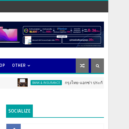
OOP
OTHER
กรุงไทย-แอกซ่า ประกันชีวิต จัดงาน ERD Special
BANK & INSURANCE
SOCIALIZE