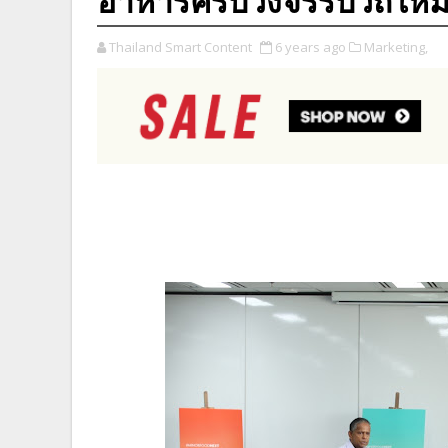
อาหารครบวงจรรับวิถีใหม
Thailand Smart Content
6 years ago
Marketing,