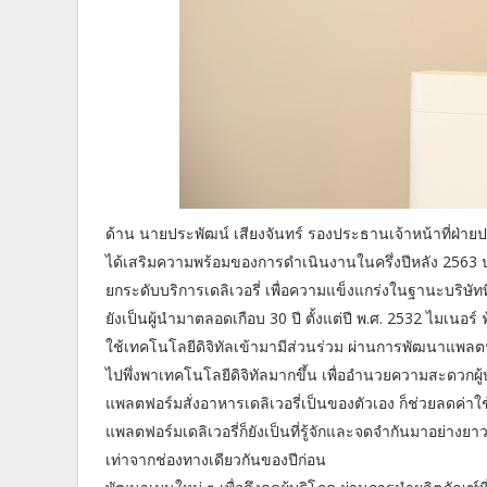
ด้าน นายประพัฒน์ เสียงจันทร์ รองประธานเจ้าหน้าที่ฝ่ายปฏิบ
ได้เสริมความพร้อมของการดำเนินงานในครึ่งปีหลัง 2563
ยกระดับบริการเดลิเวอรี่ เพื่อความแข็งแกร่งในฐานะบริษั
ยังเป็นผู้นำมาตลอดเกือบ 30 ปี ตั้งแต่ปี พ.ศ. 2532 ไมเนอร
ใช้เทคโนโลยีดิจิทัลเข้ามามีส่วนร่วม ผ่านการพัฒนาแพลตฟ
ไปพึ่งพาเทคโนโลยีดิจิทัลมากขึ้น เพื่ออำนวยความสะดวกผู
แพลตฟอร์มสั่งอาหารเดลิเวอรี่เป็นของตัวเอง ก็ช่วยลดค่าใช
แพลตฟอร์มเดลิเวอรี่ก็ยังเป็นที่รู้จักและจดจำกันมาอย่างย
เท่าจากช่องทางเดียวกันของปีก่อน