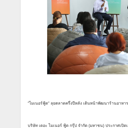
“ไมเนอร์ฟู้ด” ลุยตลาดครึ่งปีหลัง เดินหน้าพัฒนาร้านอาหา
บริษัท เดอะ ไมเนอร์ ฟู้ด กรุ๊ป จำกัด (มหาชน) ประกาศเปิด