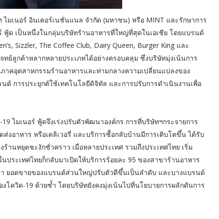
ิษัท ไมเนอร์ อินเตอร์เนชั่นแนล จำกัด (มหาชน) หรือ MINT และรักษาการ
์ ฟู้ด เป็นหนึ่งในกลุ่มบริษัทร้านอาหารที่ใหญ่ที่สุดในเอเชีย โดยแบรนด์
sen’s, Sizzler, The Coffee Club, Dairy Queen, Burger King และ
ย์ลูกค้าหลากหลายประเภทได้อย่างครอบคลุม ซึ่งบริษัทมุ่งเน้นการ
ันในภาคอุตสาหกรรมร้านอาหารและท่ามกลางความเปลี่ยนแปลงของ
นด์ การประยุกต์ใช้เทคโนโลยีดิจิทัล และการปรับการดำเนินงานเพื่อ
9 ไมเนอร์ ฟู้ดจึงเร่งปรับตัวพัฒนาองค์กร การที่บริษัทฯกระจายการ
งอาหาร หรือเดลิเวอรี่ และบริการซื้อกลับบ้านมีการเติบโตขึ้น ได้รับ
่งร้านหยุดชะงักชั่วคราว เมื่อหลายประเทศ รวมถึงประเทศไทย เริ่ม
ในประเทศไทยก็กลับมาเปิดให้บริการร้อยละ 95 ของสาขาร้านอาหาร
สาขา ยอดขายของแบรนด์ส่วนใหญ่ปรับตัวดีขึ้นเป็นลำดับ และบางแบรนด์
ควิด-19 ด้วยซ้ำ โดยบริษัทยังคงมุ่งเน้นไปที่นโยบายการผลักดันการ