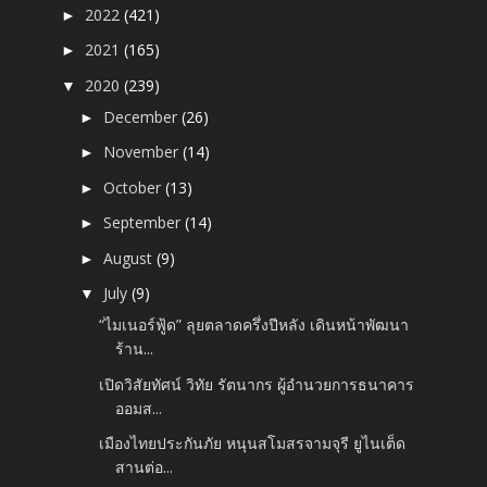
2022
(421)
►
2021
(165)
►
2020
(239)
▼
December
(26)
►
November
(14)
►
October
(13)
►
September
(14)
►
August
(9)
►
July
(9)
▼
“ไมเนอร์ฟู้ด” ลุยตลาดครึ่งปีหลัง เดินหน้าพัฒนา
ร้าน...
เปิดวิสัยทัศน์ วิทัย รัตนากร ผู้อำนวยการธนาคาร
ออมส...
เมืองไทยประกันภัย หนุนสโมสรจามจุรี ยูไนเต็ด
สานต่อ...