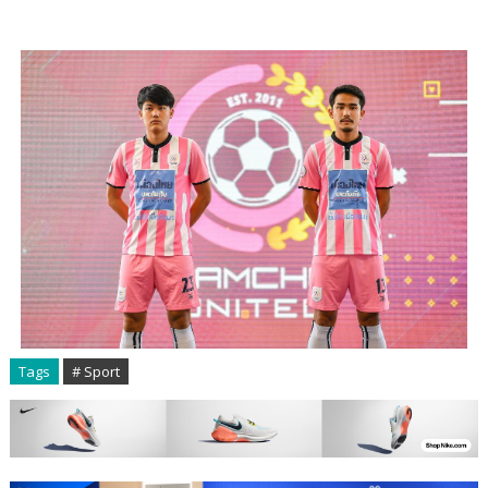
Tags
# Sport