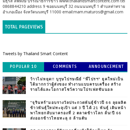
มธุรส ลพหงษ์ บรรณาธิการข่าว www.thailandsmartcontent.com tel
0868844210 address 9 ซอยนนทบุรี 32 ถนนนนทบุรี 1 ตำบลท่าทราย
อำเภอเมือง จังหวัดนนทบุรี 11000 email:mam.maturos@gmail.com
TOTAL PAGEVIEWS
Tweets by Thailand Smart Content
POPULAR 10
COMMENTS
ANNOUNCEMENT
ว้าวไม่หยุด!! บุรุษไปรษณีย์ “พี่ไปรฯ” ยุคใหม่เป็น
ได้มากกว่าผู้ส่งของ ทำงานแบบครบเครื่อง สร้าง
รายได้และโอกาสโชว์ความโปรเฟสชันนอล
“จุรินทร์”มอบรางวัลประกวดพันธุ์ข้าวปี 66 ลุยผลิต
ข้าวพันธุ์ใหม่ทะลุเป้า แค่ 3 ปี ได้ 21 พันธุ์ เดินหน้า
พาไทยกลับมาครองที่ 2 ตลาดข้าวโลก ลั่น!ปี 66
ส่งออกข้าวไทยทะลุ 8 ล้านตัน