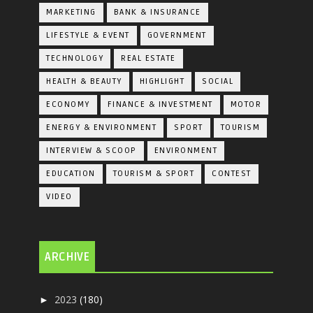
MARKETING
BANK & INSURANCE
LIFESTYLE & EVENT
GOVERNMENT
TECHNOLOGY
REAL ESTATE
HEALTH & BEAUTY
HIGHLIGHT
SOCIAL
ECONOMY
FINANCE & INVESTMENT
MOTOR
ENERGY & ENVIRONMENT
SPORT
TOURISM
INTERVIEW & SCOOP
ENVIRONMENT
EDUCATION
TOURISM & SPORT
CONTEST
VIDEO
ARCHIVE
2023
(180)
►