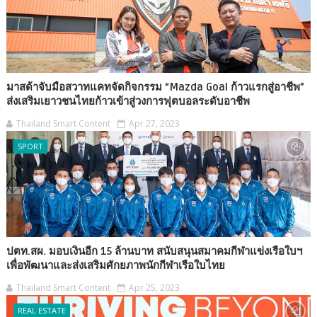
มาสด้าจับมือสวาทแคทจัดกิจกรรม “Mazda Goal ก้าวแรกสู่อาชีพ”
ส่งเสริมเยาวชนไทยก้าวเข้าสู่วงการฟุตบอลระดับอาชีพ
Thailand Smart Content
Apr 27, 2023
SPORT
ปตท.สผ. มอบเงินอีก 15 ล้านบาท สนับสนุนสมาคมกีฬาแข่งเรือใบฯ
เพื่อพัฒนาและส่งเสริมศักยภาพนักกีฬาเรือใบไทย
Thailand Smart Content
Apr 25, 2023
REAL ESTATE