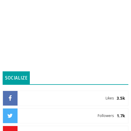
SOCIALIZE
3.5k
Likes
1.7k
Followers