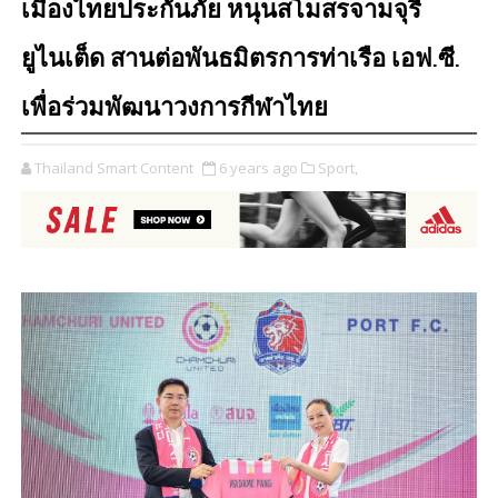
เมืองไทยประกันภัย หนุนสโมสรจามจุรี
ยูไนเต็ด สานต่อพันธมิตรการท่าเรือ เอฟ.ซี.
เพื่อร่วมพัฒนาวงการกีฬาไทย
Thailand Smart Content
6 years ago
Sport,