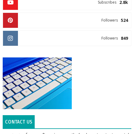
2.8k
Subscribes
524
Followers
849
Followers
CONTACT US