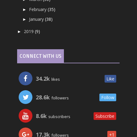
February
(35)
►
January
(38)
►
2019
(9)
►
CONNECT WITH US
34.2k
Like
likes
28.6k
Follow
followers
8.6k
Subscribe
subscribers
17.3k
+1
followers