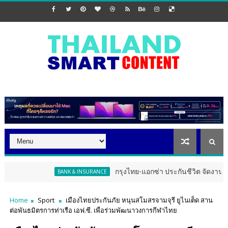
กรุงไทย-แอกซ่า ประกันชีวิต จัดงาน ERD Special
BANK & INSURANCE
Home
Sport
เมืองไทยประกันภัย หนุนสโมสรจามจุรี ยูไนเต็ด สาน
ต่อพันธมิตรการท่าเรือ เอฟ.ซี. เพื่อร่วมพัฒนาวงการกีฬาไทย