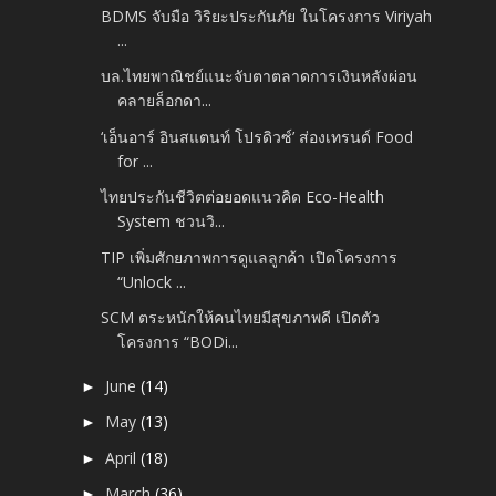
BDMS จับมือ วิริยะประกันภัย ในโครงการ Viriyah
...
บล.ไทยพาณิชย์แนะจับตาตลาดการเงินหลังผ่อน
คลายล็อกดา...
‘เอ็นอาร์ อินสแตนท์ โปรดิวซ์’ ส่องเทรนด์ Food
for ...
ไทยประกันชีวิตต่อยอดแนวคิด Eco-Health
System ชวนวิ...
TIP เพิ่มศักยภาพการดูแลลูกค้า เปิดโครงการ
“Unlock ...
SCM ตระหนักให้คนไทยมีสุขภาพดี เปิดตัว
โครงการ “BODi...
June
(14)
►
May
(13)
►
April
(18)
►
March
(36)
►