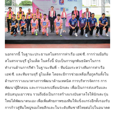
นอกจากนี้ ในฐานะประธานสโมสรการท่าเรือ เอฟ.ซี. การร่วมมือกับ
สโมสรจามจุรี ยูไนเต็ด ในครั้งนี้ นับเป็นการผูกพันธมิตรในการ
ทำงานด้านการกีฬา ในฐานะทีมพี่ – ทีมน้องระหว่างทีมการท่าเรือ
เอฟ.ซี. และทีมจามจุรี ยูไนเต็ด โดยจะมีการช่วยเหลือเกื้อกูลกันทั้งใน
ด้านการวางแนวทางการพัฒนาด้านเทคนิค การบริหารจัดการ การ
พัฒนาผู้ฝึกสอน และการแลกเปลี่ยนนักเตะ เพื่อเป็นการส่งเสริมและ
สนับสนุนเยาวชน รวมถึงยังเป็นการสร้างแรงบันดาลใจให้นักเตะรุ่น
ใหม่ได้พัฒนาตนเอง เพื่อเพิ่มศักยภาพของทีมให้แข็งแกร่งอีกทั้งรองรับ
การก้าวสู่ทีมใหญ่ของไทยลีกและในระดับทีมชาติไทยต่อไปในอนาคต