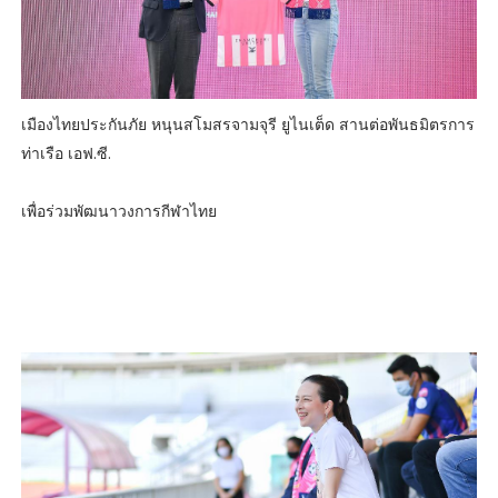
เมืองไทยประกันภัย หนุนสโมสรจามจุรี ยูไนเต็ด สานต่อพันธมิตรการ
ท่าเรือ เอฟ.ซี.
เพื่อร่วมพัฒนาวงการกีฬาไทย