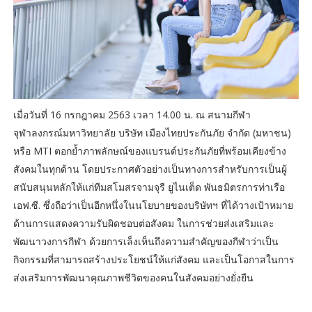
เมื่อวันที่ 16 กรกฎาคม 2563 เวลา 14.00 น. ณ สนามกีฬา
จุฬาลงกรณ์มหาวิทยาลัย บริษัท เมืองไทยประกันภัย จำกัด (มหาชน)
หรือ MTI ตอกย้ำภาพลักษณ์ของแบรนด์ประกันภัยที่พร้อมเคียงข้าง
สังคมในทุกด้าน โดยประกาศตัวอย่างเป็นทางการสำหรับการเป็นผู้
สนับสนุนหลักให้แก่ทีมสโมสรจามจุรี ยูไนเต็ด พันธมิตรการท่าเรือ
เอฟ.ซี. ซึ่งถือว่าเป็นอีกหนึ่งในนโยบายของบริษัทฯ ที่ได้วางเป้าหมาย
ด้านการแสดงความรับผิดชอบต่อสังคม ในการช่วยส่งเสริมและ
พัฒนาวงการกีฬา ด้วยการเล็งเห็นถึงความสำคัญของกีฬาว่าเป็น
กิจกรรมที่สามารถสร้างประโยชน์ให้แก่สังคม และเป็นโอกาสในการ
ส่งเสริมการพัฒนาคุณภาพชีวิตของคนในสังคมอย่างยั่งยืน